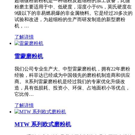
超细微粉磨粉机是一种细粉及超细粉的加工设备，此微
粉磨主要适用于中、低硬度，湿度小于6%，莫氏硬度在
9级以下的非易燃易爆的非金属物料。它是经过20多次的
试验和改进，为超细粉的生产而研发制造的新型磨粉
机，…
了解详情
雷蒙磨粉机
我们公司专业生产大、中型雷蒙磨粉机，拥有22年磨粉
经验，科菲达已经成为中国领先的磨粉机制造商和供应
商。 R系列雷蒙磨粉机是经过我们的专家优化升级改
造，具有低损耗、投资小、环保、占地面积小等优点，
它比传…
了解详情
MTW 系列欧式磨粉机