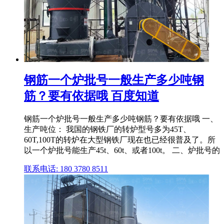
钢筋一个炉批号一般生产多少吨钢
筋？要有依据哦 百度知道
钢筋一个炉批号一般生产多少吨钢筋？要有依据哦 一、
生产吨位： 我国的钢铁厂的转炉型号多为45T、
60T,100T的转炉在大型钢铁厂现在也已经很普及了。所
以一个炉批号能生产45t、60t、或者100t。 二、炉批号的
联系电话: 180 3780 8511