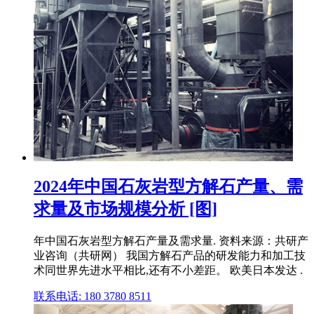
2024年中国石灰岩型方解石产量、需
求量及市场规模分析 [图]
年中国石灰岩型方解石产量及需求量. 资料来源：共研产
业咨询（共研网） 我国方解石产品的研发能力和加工技
术同世界先进水平相比,还有不小差距。 欧美日本发达 .
联系电话: 180 3780 8511