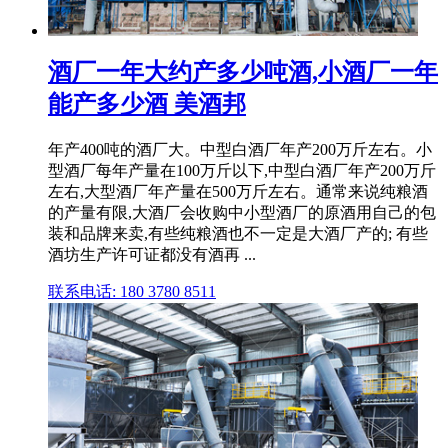
酒厂一年大约产多少吨酒,小酒厂一年
能产多少酒 美酒邦
年产400吨的酒厂大。中型白酒厂年产200万斤左右。小
型酒厂每年产量在100万斤以下,中型白酒厂年产200万斤
左右,大型酒厂年产量在500万斤左右。通常来说纯粮酒
的产量有限,大酒厂会收购中小型酒厂的原酒用自己的包
装和品牌来卖,有些纯粮酒也不一定是大酒厂产的; 有些
酒坊生产许可证都没有酒再 ...
联系电话: 180 3780 8511