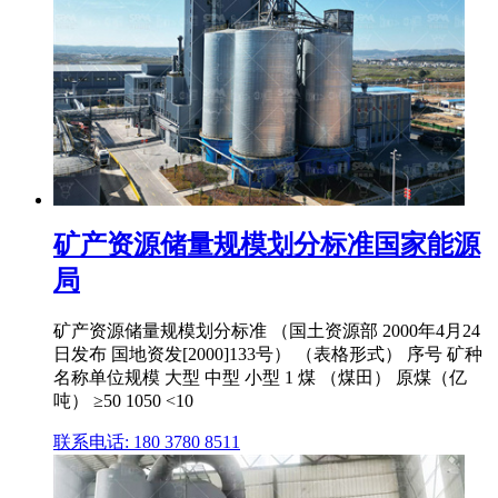
矿产资源储量规模划分标准国家能源
局
矿产资源储量规模划分标准 （国土资源部 2000年4月24
日发布 国地资发[2000]133号） （表格形式） 序号 矿种
名称单位规模 大型 中型 小型 1 煤 （煤田） 原煤（亿
吨） ≥50 1050 <10
联系电话: 180 3780 8511