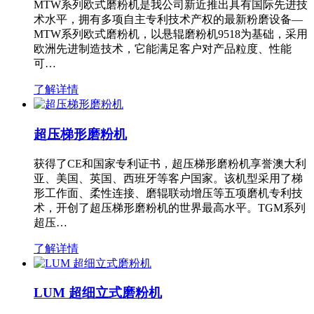
MTW系列欧式磨粉机是我公司新近推出具有国际先进技
术水平，拥有多项自主专利技术产权的最新粉磨设备—
MTW系列欧式磨粉机，以悬辊磨粉机9518为基础，采用
欧洲先进制造技术，它能满足客户对产品粒度、性能
可…
了解详情
超压梯形磨粉机
获得了CE和国家专利证书，超压梯形磨粉机享誉澳大利
亚、美国、英国、西班牙等客户国家。该机型采用了梯
形工作面、柔性连接、磨辊联动增压等五项磨机专利技
术，开创了超压梯形磨粉机的世界最高水平。TGM系列
超压…
了解详情
LUM 超细立式磨粉机