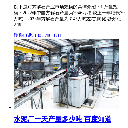
以下是对方解石产业市场规模的具体介绍：1.产量规
模：2022年中国方解石产量为3046万吨,较上一年增长70
万吨；2023年方解石产量为3145万吨左右,同比增长%。
2.需 .
联系电话: 180 3780 8511
水泥厂一天产量多少吨 百度知道