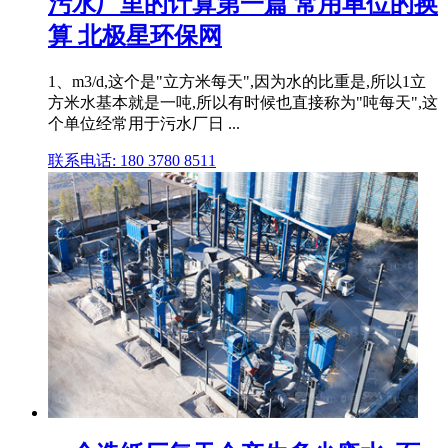
污水厂里的计算第一篇 常用单位的换
算 北极星环保网
1、m3/d,这个是"立方米每天",因为水的比重是,所以1立
方米水基本就是一吨,所以有时候也直接称为"吨每天",这
个单位经常用于污水厂日 ...
联系电话: 180 3780 8511