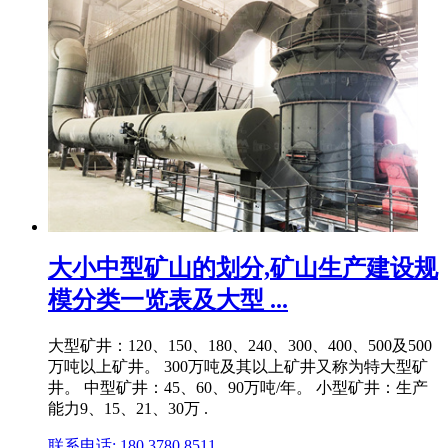
大小中型矿山的划分,矿山生产建设规
模分类一览表及大型 ...
大型矿井：120、150、180、240、300、400、500及500
万吨以上矿井。 300万吨及其以上矿井又称为特大型矿
井。 中型矿井：45、60、90万吨/年。 小型矿井：生产
能力9、15、21、30万 .
联系电话: 180 3780 8511