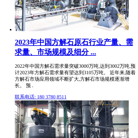
2023年中国方解石原石行业产量、需
求量、市场规模及细分 ...
2022年中国方解石需求量突破3000万吨,达到3002万吨,预
计2023年方解石需求量有望达到3105万吨。 近年来,随着
方解石市场应用领域不断扩大,方解石市场规模逐渐增
长。 预 .
联系电话: 180 3780 8511