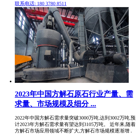
联系电话: 180 3780 8511
2023年中国方解石原石行业产量、需
求量、市场规模及细分 ...
2022年中国方解石需求量突破3000万吨,达到3002万吨,预
计2023年方解石需求量有望达到3105万吨。 近年来,随着
方解石市场应用领域不断扩大,方解石市场规模逐渐增 .