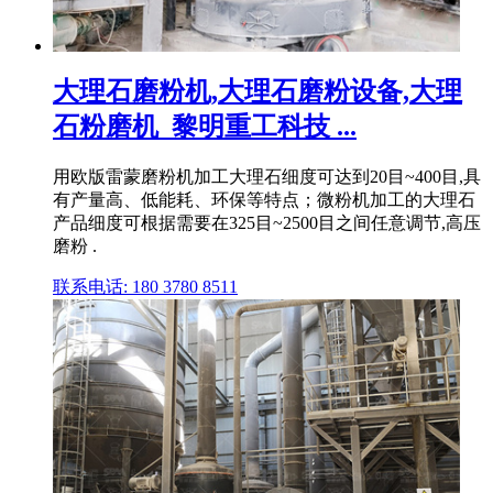
大理石磨粉机,大理石磨粉设备,大理
石粉磨机_黎明重工科技 ...
用欧版雷蒙磨粉机加工大理石细度可达到20目~400目,具
有产量高、低能耗、环保等特点；微粉机加工的大理石
产品细度可根据需要在325目~2500目之间任意调节,高压
磨粉 .
联系电话: 180 3780 8511