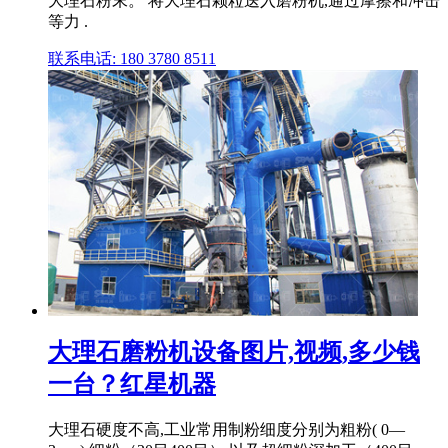
大理石粉末。 将大理石颗粒送入磨粉机,通过摩擦和冲击
等力 .
联系电话: 180 3780 8511
大理石磨粉机设备图片,视频,多少钱
一台？红星机器
大理石硬度不高,工业常用制粉细度分别为粗粉( 0—