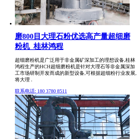
磨800目大理石粉优选高产量超细磨
粉机_桂林鸿程
超细磨粉机是广泛用于非金属矿深加工的理想设备,桂林
鸿程生产的HCH超细磨粉机是针对大理石等非金属深加
工市场研制开发而成的新型设备,可根据超细粉行业发展,
将大理 .
联系电话: 180 3780 8511