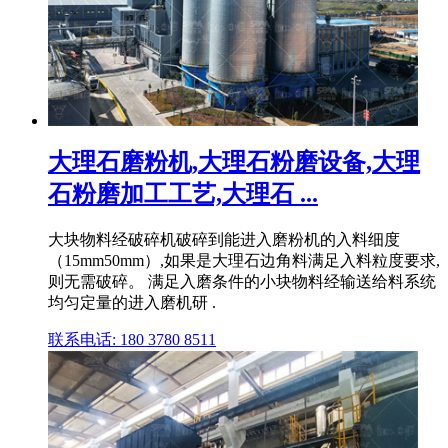
大理石磨粉机,大理石粉磨设备,大理
石粉磨加工工艺,大理石 ...
大块物料经破碎机破碎到能进入磨粉机的入料细度
（15mm50mm）,如果是大理石边角料满足入料粒度要求,
则无需破碎。 满足入磨条件的小块物料经输送给料系统
均匀定量的进入磨机研 .
联系电话: 180 3780 8511