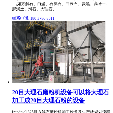
工,如方解石、白垩、石灰石、白云石、炭黑、高岭土、
膨润土、滑石、大理石、 .
联系电话: 180 3780 8511
20目大理石磨粉机设备可以将大理石
加工成20目大理石粉的设备
[randpic] 325目方解石磨粉机加工设备及生产线规划流程