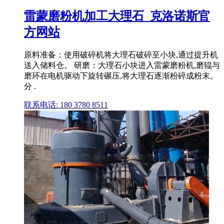
雷蒙磨粉机加工大理石_克洛诺斯官
方网站
原料准备：使用破碎机将大理石破碎至小块,通过提升机
送入储料仓。 研磨：大理石小块进入雷蒙磨粉机,磨辊与
磨环在电机驱动下旋转碾压,将大理石逐渐粉碎成粉末。
分 .
联系电话: 180 3780 8511