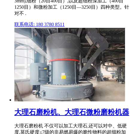
3mm),细粉（20目400目）,以及超细粉深加工（400目
1250目）和微粉加工（1250目—3250目）四种类型。针
对不 .
联系电话: 180 3780 8511
大理石磨粉机、大理石微粉磨粉机器
大理石磨粉机 不仅可以加工大理石,还可以对中、低硬
度,莫氏硬度≤7级的非易燃易爆的脆性物料的超细粉加