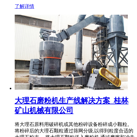
了解详情
大理石磨粉机生产线解决方案_桂林
矿山机械有限公司
将大理石原料用破碎机或其他粉碎设备粉碎成小颗粒。
将粉碎后的大理石颗粒通过筛网分级,以得到粒度合适的