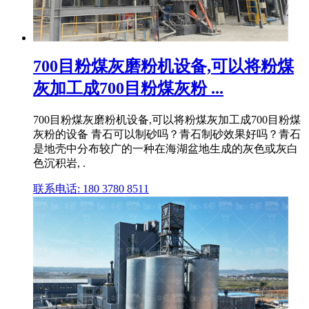
700目粉煤灰磨粉机设备,可以将粉煤
灰加工成700目粉煤灰粉 ...
700目粉煤灰磨粉机设备,可以将粉煤灰加工成700目粉煤
灰粉的设备 青石可以制砂吗？青石制砂效果好吗？青石
是地壳中分布较广的一种在海湖盆地生成的灰色或灰白
色沉积岩, .
联系电话: 180 3780 8511