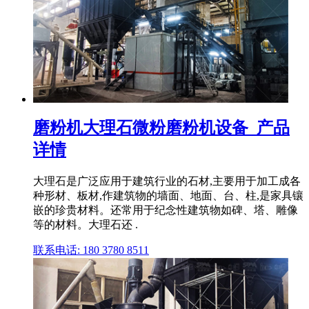
磨粉机大理石微粉磨粉机设备_产品
详情
大理石是广泛应用于建筑行业的石材,主要用于加工成各
种形材、板材,作建筑物的墙面、地面、台、柱,是家具镶
嵌的珍贵材料。还常用于纪念性建筑物如碑、塔、雕像
等的材料。大理石还 .
联系电话: 180 3780 8511