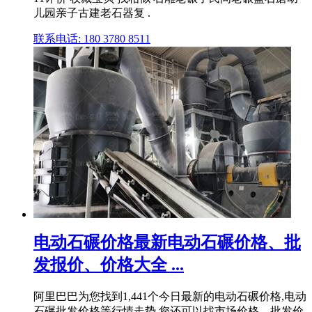
儿园亲子古建老石器复 .
联系电话: 180 3780 8511
电动石碾价格最新电动石碾价格、批
发报价、价格大全 ...
阿里巴巴为您找到1,441个今日最新的电动石碾价格,电动
石碾批发价格等行情走势,您还可以找市场价格、批发价