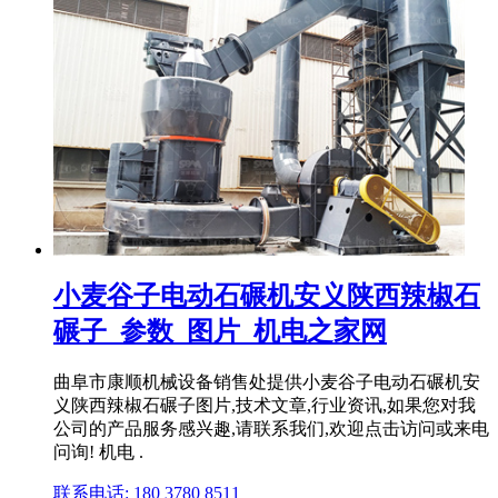
小麦谷子电动石碾机安义陕西辣椒石
碾子_参数_图片_机电之家网
曲阜市康顺机械设备销售处提供小麦谷子电动石碾机安
义陕西辣椒石碾子图片,技术文章,行业资讯,如果您对我
公司的产品服务感兴趣,请联系我们,欢迎点击访问或来电
问询! 机电 .
联系电话: 180 3780 8511