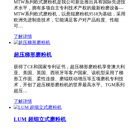
MTW系列欧式磨粉机是我公司新近推出具有国际先进技
术水平，拥有多项自主专利技术产权的最新粉磨设备—
MTW系列欧式磨粉机，以悬辊磨粉机9518为基础，采用
欧洲先进制造技术，它能满足客户对产品粒度、性能
可…
了解详情
超压梯形磨粉机
获得了CE和国家专利证书，超压梯形磨粉机享誉澳大利
亚、美国、英国、西班牙等客户国家。该机型采用了梯
形工作面、柔性连接、磨辊联动增压等五项磨机专利技
术，开创了超压梯形磨粉机的世界最高水平。TGM系列
超压…
了解详情
LUM 超细立式磨粉机