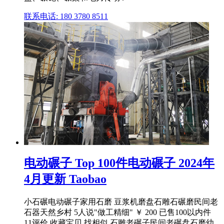
联系电话: 180 3780 8511
电动碾子 Top 100件电动碾子 2024年
4月更新 Taobao
小石碾电动碾子家用石磨 豆浆机磨盘石雕石碾磨民间老
石器天然乡村 5人说"做工精细" ￥ 200 已售100以内件
11评价 收藏宝贝 找相似 石雕老碾子民间老碾盘石磨幼