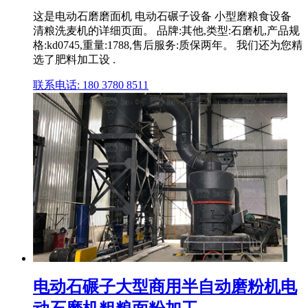
这是电动石磨磨面机 电动石碾子设备 小型磨粮食设备
清粮洗麦机的详细页面。 品牌:其他,类型:石磨机,产品规
格:kd0745,重量:1788,售后服务:质保两年。 我们还为您精
选了肥料加工设 .
联系电话: 180 3780 8511
电动石碾子大型商用半自动磨粉机电