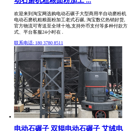
动石磨机粗粮面粉加工 ...
欢迎来到淘宝网选购电动石碾子大型商用半自动磨粉机
电动石磨机粗粮面粉加工老式石碾, 淘宝数亿热销好货,
官方物流可寄送至全球十地,支持外币支付等多种付款方
式、平台客服24小时在 .
联系电话: 180 3780 8511
电动石碾子 双辊电动石碾子 艾绒电