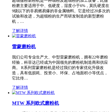
超细微粉磨粉机是一种细粉及超细粉的加工设备，此微
粉磨主要适用于中、低硬度，湿度小于6%，莫氏硬度在
9级以下的非易燃易爆的非金属物料。它是经过20多次的
试验和改进，为超细粉的生产而研发制造的新型磨粉
机，…
了解详情
雷蒙磨粉机
我们公司专业生产大、中型雷蒙磨粉机，拥有22年磨粉
经验，科菲达已经成为中国领先的磨粉机制造商和供应
商。 R系列雷蒙磨粉机是经过我们的专家优化升级改
造，具有低损耗、投资小、环保、占地面积小等优点，
它比传…
了解详情
MTW 系列欧式磨粉机