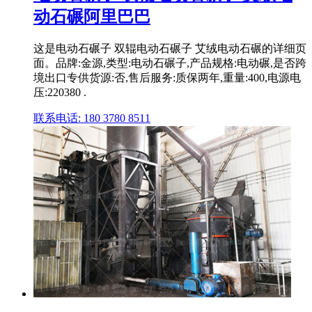
动石碾阿里巴巴
这是电动石碾子 双辊电动石碾子 艾绒电动石碾的详细页
面。品牌:金源,类型:电动石碾子,产品规格:电动碾,是否跨
境出口专供货源:否,售后服务:质保两年,重量:400,电源电
压:220380 .
联系电话: 180 3780 8511