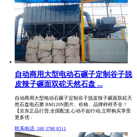
自动商用大型电动石碾子定制谷子脱
皮辣子碾面双砣天然石盘 ...
自动商用大型电动石碾子定制谷子脱皮辣子碾面双砣天
然石盘电石磨 BM120N图片、价格、品牌样样齐全！
【京东正品行货,全国配送,心动不如行动,立即购买享受
更多优 .
联系电话: 180 3780 8511