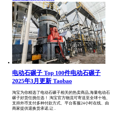
电动石碾子 Top 100件电动石碾子
2025年3月更新 Taobao
淘宝为你精选了电动石碾子相关的热卖商品,海量电动石
碾子好货任挑任选！ 淘宝官方物流可寄送至全球十地、
支持外币支付多种付款方式、平台客服24小时在线、由
商家提供退换货承诺,让 .