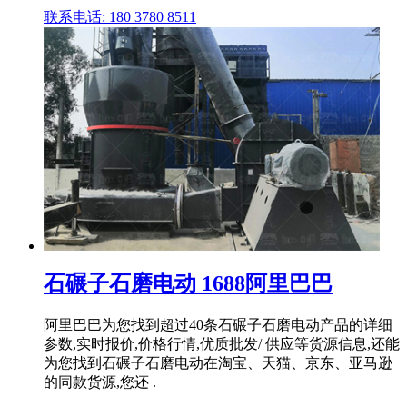
联系电话: 180 3780 8511
石碾子石磨电动 1688阿里巴巴
阿里巴巴为您找到超过40条石碾子石磨电动产品的详细
参数,实时报价,价格行情,优质批发/ 供应等货源信息,还能
为您找到石碾子石磨电动在淘宝、天猫、京东、亚马逊
的同款货源,您还 .