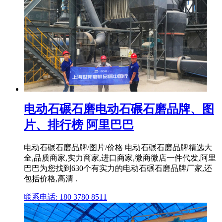
电动石碾石磨电动石碾石磨品牌、图
片、排行榜 阿里巴巴
电动石碾石磨品牌/图片/价格 电动石碾石磨品牌精选大
全,品质商家,实力商家,进口商家,微商微店一件代发,阿里
巴巴为您找到630个有实力的电动石碾石磨品牌厂家,还
包括价格,高清 .
联系电话: 180 3780 8511