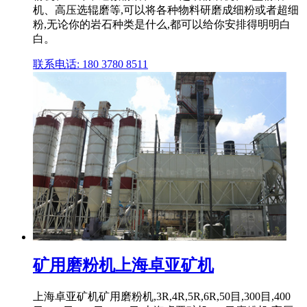
机、高压选辊磨等,可以将各种物料研磨成细粉或者超细
粉,无论你的岩石种类是什么,都可以给你安排得明明白
白。
联系电话: 180 3780 8511
矿用磨粉机上海卓亚矿机
上海卓亚矿机矿用磨粉机,3R,4R,5R,6R,50目,300目,400