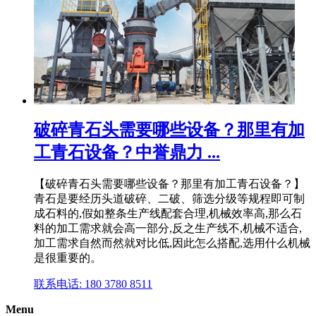
破碎青石头需要哪些设备？那里有加
工青石设备？中誉鼎力 ...
【破碎青石头需要哪些设备？那里有加工青石设备？】
青石是要经历头道破碎、二破、筛选分级等规程即可制
成石料的,假如整条生产线配套合理,机械效率高,那么石
料的加工需求就会高一部分,反之生产线不,机械不适合,
加工需求自然而然就对比低,因此怎么搭配,选用什么机械
是很重要的。
联系电话: 180 3780 8511
Menu