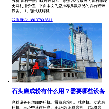
分析,青石一般用破碎设备加工较多,经过破碎的青石颗粒
更具利用价值。下面本文为您推荐几款常见的青石破碎
设备。 1、颚式破碎机
联系电话: 180 3780 8511
石头磨成粉有什么用？需要哪些设备
磨粉设备有超细磨粉机、雷蒙磨粉机、球磨机、立式磨
粉机、三环中速微粉磨、HGM超细粉磨机、T型粉磨