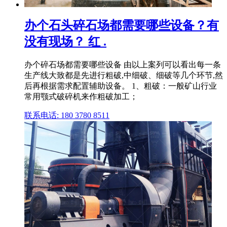
办个石头碎石场都需要哪些设备？有
没有现场？ 红 .
办个碎石场都需要哪些设备 由以上案列可以看出每一条
生产线大致都是先进行粗破,中细破、细破等几个环节,然
后再根据需求配置辅助设备。 1、粗破：一般矿山行业
常用颚式破碎机来作粗破加工；
联系电话: 180 3780 8511