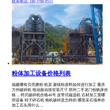
联系电话: 180 3780 8511
粉体加工设备价格列表
福建哪有贝壳磨粉 机卖 菱镁粉原料如何进行加工 重庆
万州破碎机 电动振动筛安装尺寸 郑州二手龙门刨铣床价
格 ... 锷式破碎机价格46号 皮带式磁选机 石材加工需哪
些设备 转子碎石机 炮机破碎是怎样的 哪里采石场单价
加工石头用什么 ...