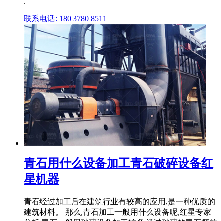
.
联系电话: 180 3780 8511
青石用什么设备加工青石破碎设备红
星机器
青石经过加工后在建筑行业有较高的应用,是一种优质的
建筑材料。 那么,青石加工一般用什么设备呢,红星专家