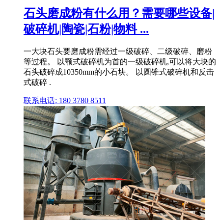
石头磨成粉有什么用？需要哪些设备|
破碎机|陶瓷|石粉|物料 ...
一大块石头要磨成粉需经过一级破碎、二级破碎、磨粉
等过程。 以颚式破碎机为首的一级破碎机,可以将大块的
石头破碎成10350mm的小石块。 以圆锥式破碎机和反击
式破碎 .
联系电话: 180 3780 8511