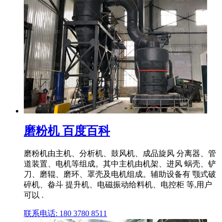
磨粉机 百度百科
磨粉机由主机、分析机、鼓风机、成品旋风 分离器、管
道装置、电机等组成。其中主机由机架、进风 蜗壳、铲
刀、磨辊、磨环、罩壳及电机组成。辅助设备有 颚式破
碎机、畚斗 提升机、电磁振动给料机、电控柜 等,用户
可以 .
联系电话: 180 3780 8511