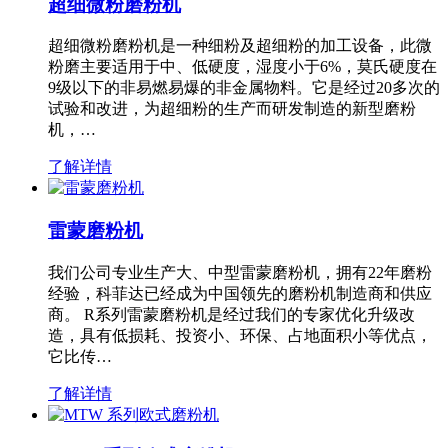
超细微粉磨粉机
超细微粉磨粉机是一种细粉及超细粉的加工设备，此微
粉磨主要适用于中、低硬度，湿度小于6%，莫氏硬度在
9级以下的非易燃易爆的非金属物料。它是经过20多次的
试验和改进，为超细粉的生产而研发制造的新型磨粉
机，…
了解详情
雷蒙磨粉机
我们公司专业生产大、中型雷蒙磨粉机，拥有22年磨粉
经验，科菲达已经成为中国领先的磨粉机制造商和供应
商。 R系列雷蒙磨粉机是经过我们的专家优化升级改
造，具有低损耗、投资小、环保、占地面积小等优点，
它比传…
了解详情