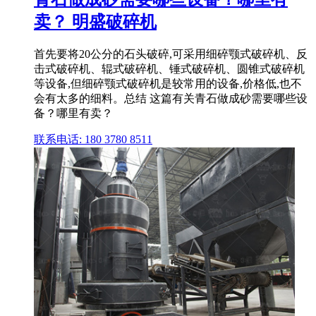
卖？ 明盛破碎机
首先要将20公分的石头破碎,可采用细碎颚式破碎机、反
击式破碎机、辊式破碎机、锤式破碎机、圆锥式破碎机
等设备,但细碎颚式破碎机是较常用的设备,价格低,也不
会有太多的细料。总结 这篇有关青石做成砂需要哪些设
备？哪里有卖？
联系电话: 180 3780 8511