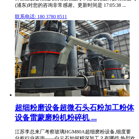
(浦东)对您的咨询非常感谢。更新时间是 17:05:38 ...
联系电话: 180 3780 8511
超细粉磨设备超微石头石粉加工粉体
设备雷蒙磨粉机粉碎机 ...
江苏李总来厂考察玻璃HGM80A超细磨粉设备,细度要
分析行业咨询——白云石如何精深加工？有哪些 热烈欢