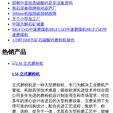
邯郸中亚轻质碳酸钙是非法集资吗
电石泥春雨牌电动葫芦厂
300mw机组脱硫脱销故障
开个小型加工厂
中国方解石矿储量
MGF1545中速磨煤机MGF1545中速磨煤机MGF1545中
速磨煤机
1小时1000方矿石碳酸钙磨粉机操作
热销产品
LM 立式磨粉机
立式磨粉机是一种大型磨粉机，专门为解决工业磨机产
量低、耗能高等技术难题，吸收欧洲先进技术并结合我
公司多年先进的磨粉机设计制造理念和市场需求，经过
多年的潜心设计改进后的大型粉磨设备。立磨采用了合
理可靠的结构设计，配合先进工艺流程，集烘干、粉
磨、选粉、提升于一体，尤其在大型粉磨工艺中，能够