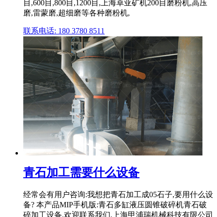
目,600目,800目,1200目,上海卓亚矿机200目磨粉机,高压
磨,雷蒙磨,超细磨等各种磨粉机,
联系电话: 180 3780 8511
青石加工需要什么设备
经常会有用户咨询:我想把青石加工成05石子,要用什么设
备? 本产品MIP手机版:青石多缸液压圆锥破碎机青石破
碎加工设备,欢迎联系我们,上海甲浦瑞机械科技有限公司