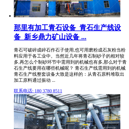
那里有加工青石设备_青石生产线设
备_新乡鼎力矿山设备 ...
青石可破碎成碎石作石子使用,也可用磨粉成石灰粉当粉
料应用于各工业中。当然近几年将青石制砂子的相对较
多,再怎么个制砂环节中需用到的机械也有多,那么对于青
石生产线要用在哪些机械呢？ 青石生产线需用到的机械
青石生产线整套设备大致是这样的：从青石原料堆取出
加工原料通过振动 ...
联系电话: 180 3780 8511