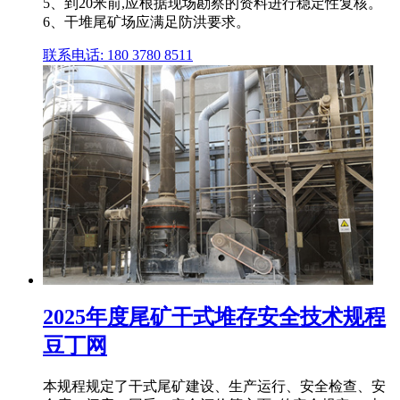
5、到20米前,应根据现场勘察的资料进行稳定性复核。
6、干堆尾矿场应满足防洪要求。
联系电话: 180 3780 8511
2025年度尾矿干式堆存安全技术规程
豆丁网
本规程规定了干式尾矿建设、生产运行、安全检查、安