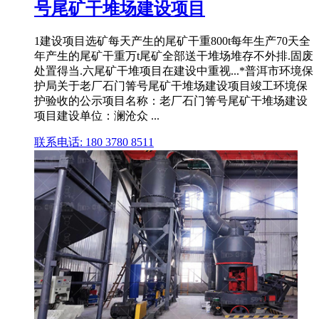
号尾矿干堆场建设项目
1建设项目选矿每天产生的尾矿干重800t每年生产70天全
年产生的尾矿干重万t尾矿全部送干堆场堆存不外排.固废
处置得当.六尾矿干堆项目在建设中重视...*普洱市环境保
护局关于老厂石门箐号尾矿干堆场建设项目竣工环境保
护验收的公示项目名称：老厂石门箐号尾矿干堆场建设
项目建设单位：澜沧众 ...
联系电话: 180 3780 8511