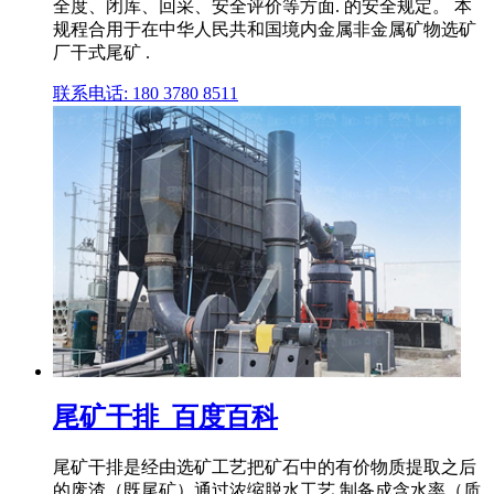
全度、闭库、回采、安全评价等方面. 的安全规定。 本
规程合用于在中华人民共和国境内金属非金属矿物选矿
厂干式尾矿 .
联系电话: 180 3780 8511
尾矿干排_百度百科
尾矿干排是经由选矿工艺把矿石中的有价物质提取之后
的废渣（既尾矿）通过浓缩脱水工艺,制备成含水率（质