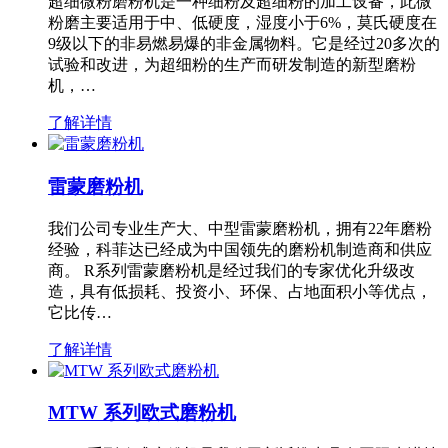
超细微粉磨粉机是一种细粉及超细粉的加工设备，此微
粉磨主要适用于中、低硬度，湿度小于6%，莫氏硬度在
9级以下的非易燃易爆的非金属物料。它是经过20多次的
试验和改进，为超细粉的生产而研发制造的新型磨粉
机，…
了解详情
雷蒙磨粉机
我们公司专业生产大、中型雷蒙磨粉机，拥有22年磨粉
经验，科菲达已经成为中国领先的磨粉机制造商和供应
商。 R系列雷蒙磨粉机是经过我们的专家优化升级改
造，具有低损耗、投资小、环保、占地面积小等优点，
它比传…
了解详情
MTW 系列欧式磨粉机