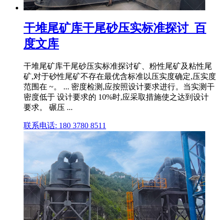
干堆尾矿库干尾砂压实标准探讨_百
度文库
干堆尾矿库干尾砂压实标准探讨矿、粉性尾矿及粘性尾
矿,对于砂性尾矿不存在最优含标准以压实度确定,压实度
范围在 ~。 ... 密度检测,应按照设计要求进行。当实测干
密度低于 设计要求的 10%时,应采取措施使之达到设计
要求。 碾压 ...
联系电话: 180 3780 8511