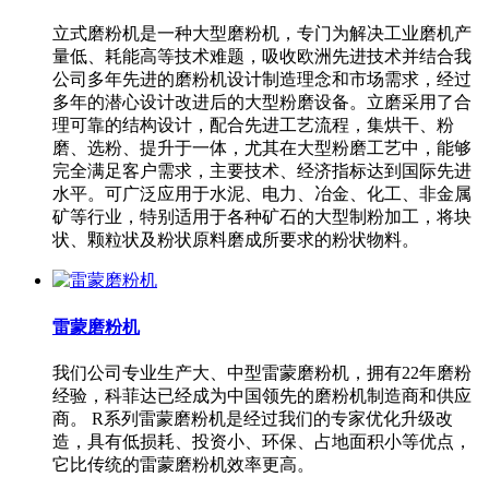
立式磨粉机是一种大型磨粉机，专门为解决工业磨机产
量低、耗能高等技术难题，吸收欧洲先进技术并结合我
公司多年先进的磨粉机设计制造理念和市场需求，经过
多年的潜心设计改进后的大型粉磨设备。立磨采用了合
理可靠的结构设计，配合先进工艺流程，集烘干、粉
磨、选粉、提升于一体，尤其在大型粉磨工艺中，能够
完全满足客户需求，主要技术、经济指标达到国际先进
水平。可广泛应用于水泥、电力、冶金、化工、非金属
矿等行业，特别适用于各种矿石的大型制粉加工，将块
状、颗粒状及粉状原料磨成所要求的粉状物料。
雷蒙磨粉机
我们公司专业生产大、中型雷蒙磨粉机，拥有22年磨粉
经验，科菲达已经成为中国领先的磨粉机制造商和供应
商。 R系列雷蒙磨粉机是经过我们的专家优化升级改
造，具有低损耗、投资小、环保、占地面积小等优点，
它比传统的雷蒙磨粉机效率更高。