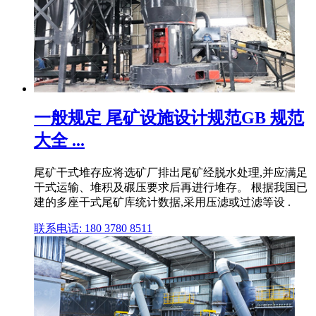
一般规定 尾矿设施设计规范GB 规范
大全 ...
尾矿干式堆存应将选矿厂排出尾矿经脱水处理,并应满足
干式运输、堆积及碾压要求后再进行堆存。 根据我国已
建的多座干式尾矿库统计数据,采用压滤或过滤等设 .
联系电话: 180 3780 8511