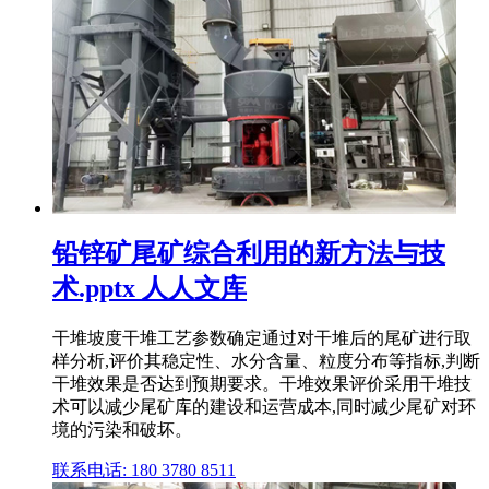
铅锌矿尾矿综合利用的新方法与技
术.pptx 人人文库
干堆坡度干堆工艺参数确定通过对干堆后的尾矿进行取
样分析,评价其稳定性、水分含量、粒度分布等指标,判断
干堆效果是否达到预期要求。干堆效果评价采用干堆技
术可以减少尾矿库的建设和运营成本,同时减少尾矿对环
境的污染和破坏。
联系电话: 180 3780 8511