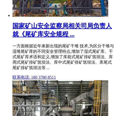
国家矿山安全监察局相关司局负责人
就《尾矿库安全规程 ...
一方面根据近年来新出现的尾矿干堆 技术,为区分干堆与
湿堆尾矿库的不同安全管理特点,增加了湿式尾矿库、干
式尾矿库术语和定义,增加了库前式尾矿排矿筑坝法、库
周式尾矿排矿筑坝法、库中式尾矿排矿筑坝法、库尾式
尾矿排矿筑坝法等 ...
联系电话: 180 3780 8511