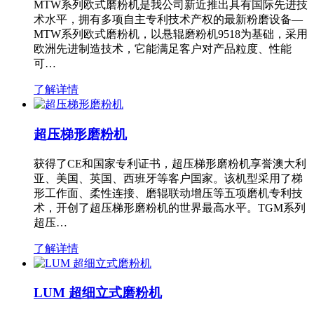
MTW系列欧式磨粉机是我公司新近推出具有国际先进技
术水平，拥有多项自主专利技术产权的最新粉磨设备—
MTW系列欧式磨粉机，以悬辊磨粉机9518为基础，采用
欧洲先进制造技术，它能满足客户对产品粒度、性能
可…
了解详情
超压梯形磨粉机
获得了CE和国家专利证书，超压梯形磨粉机享誉澳大利
亚、美国、英国、西班牙等客户国家。该机型采用了梯
形工作面、柔性连接、磨辊联动增压等五项磨机专利技
术，开创了超压梯形磨粉机的世界最高水平。TGM系列
超压…
了解详情
LUM 超细立式磨粉机