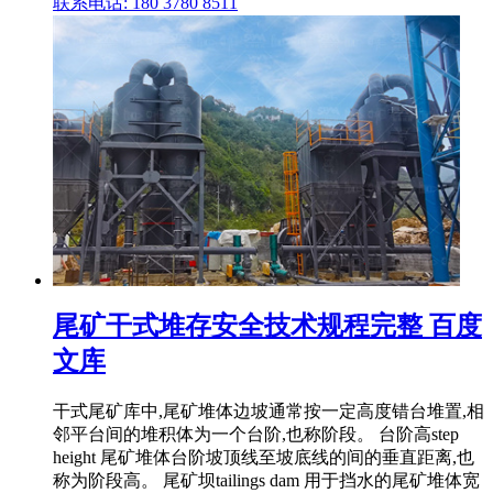
联系电话: 180 3780 8511
尾矿干式堆存安全技术规程完整 百度
文库
干式尾矿库中,尾矿堆体边坡通常按一定高度错台堆置,相
邻平台间的堆积体为一个台阶,也称阶段。 台阶高step
height 尾矿堆体台阶坡顶线至坡底线的间的垂直距离,也
称为阶段高。 尾矿坝tailings dam 用于挡水的尾矿堆体宽