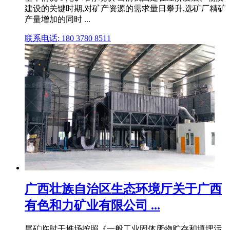
建设的关键时期,对矿产资源的需求量日攀升,选矿厂精矿
产量增加的同时 ...
联系电话: 180 3780 8511
广西壮族自治区生态环境厅关于广西
有色和力矿业有限公司 ...
尾矿临时干堆场按照《一般工业固体废物贮存和填埋污