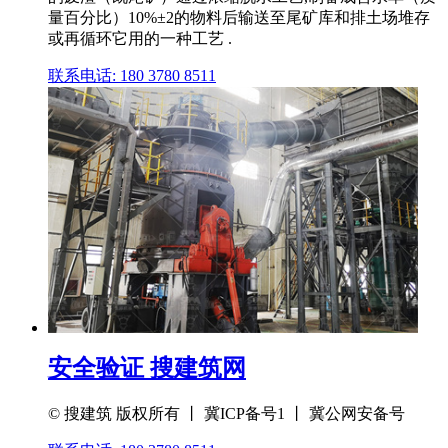
量百分比）10%±2的物料后输送至尾矿库和排土场堆存
或再循环它用的一种工艺 .
联系电话: 180 3780 8511
安全验证 搜建筑网
© 搜建筑 版权所有 丨 冀ICP备号1 丨 冀公网安备号