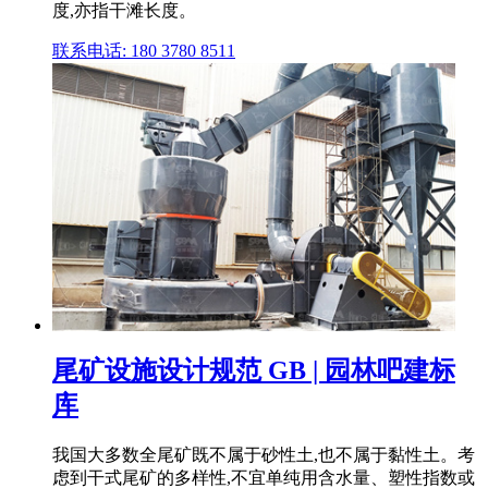
度,亦指干滩长度。
联系电话: 180 3780 8511
尾矿设施设计规范 GB | 园林吧建标
库
我国大多数全尾矿既不属于砂性土,也不属于黏性土。考
虑到干式尾矿的多样性,不宜单纯用含水量、塑性指数或