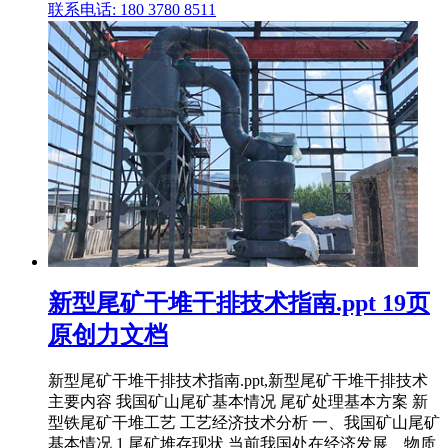
联系电话: 180 3780 8511
新型尾矿干堆干排技术指南.ppt 19页
原创力文档
新型尾矿干堆干排技术指南.ppt,新型尾矿干堆干排技术
主要内容 我国矿山尾矿基本情况 尾矿处理基本方案 新
型铁尾矿干堆工艺 工艺经济技术分析 一、我国矿山尾矿
基本情况 1 尾矿堆存现状 当前我国处在经济发展、物质