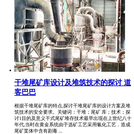
干堆尾矿库设计及堆筑技术的探讨 道
客巴巴
根据干堆尾矿库的特点,探讨干堆尾矿库的设计方案及堆
筑技术的安全要求。关键词：干堆；尾矿 库；技术；探
讨1目的及意义干式尾矿堆存技术最早出现在上世纪八十
年代,当时在黄金系统由于选矿工艺采用氰化工艺．造成
尾矿桨体中含有剧毒 ...