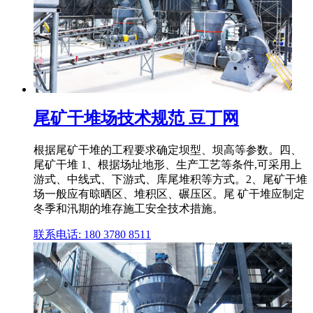
尾矿干堆场技术规范 豆丁网
根据尾矿干堆的工程要求确定坝型、坝高等参数。四、
尾矿干堆 1、根据场址地形、生产工艺等条件,可采用上
游式、中线式、下游式、库尾堆积等方式。2、尾矿干堆
场一般应有晾晒区、堆积区、碾压区。尾 矿干堆应制定
冬季和汛期的堆存施工安全技术措施。
联系电话: 180 3780 8511