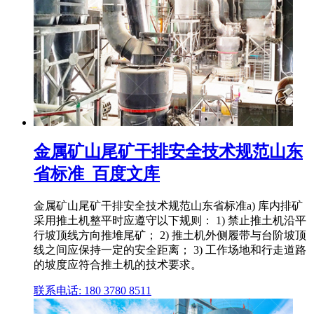
金属矿山尾矿干排安全技术规范山东
省标准_百度文库
金属矿山尾矿干排安全技术规范山东省标准a) 库内排矿
采用推土机整平时应遵守以下规则： 1) 禁止推土机沿平
行坡顶线方向推堆尾矿； 2) 推土机外侧履带与台阶坡顶
线之间应保持一定的安全距离； 3) 工作场地和行走道路
的坡度应符合推土机的技术要求。
联系电话: 180 3780 8511