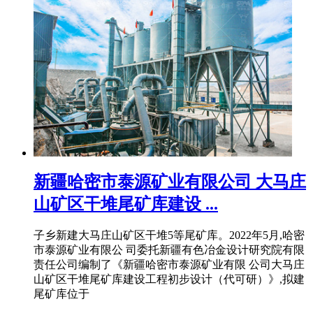
新疆哈密市泰源矿业有限公司 大马庄
山矿区干堆尾矿库建设 ...
子乡新建大马庄山矿区干堆5等尾矿库。2022年5月,哈密
市泰源矿业有限公 司委托新疆有色冶金设计研究院有限
责任公司编制了《新疆哈密市泰源矿业有限 公司大马庄
山矿区干堆尾矿库建设工程初步设计（代可研）》,拟建
尾矿库位于