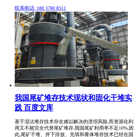
联系电话: 180 3780 8511
我国尾矿堆存技术现状和固化干堆实
践 百度文库
基于湿法堆存技术存在难以解决的溃坝风险,而资源化利
用又不能完全代替尾矿堆存,我国尾矿利用率不足10%,因
此,尾矿干堆、井下排放、充填和膏体堆存技术已经在国