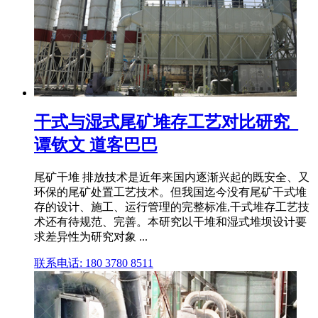
干式与湿式尾矿堆存工艺对比研究_
谭钦文 道客巴巴
尾矿干堆 排放技术是近年来国内逐渐兴起的既安全、又
环保的尾矿处置工艺技术。但我国迄今没有尾矿干式堆
存的设计、施工、运行管理的完整标准,干式堆存工艺技
术还有待规范、完善。本研究以干堆和湿式堆坝设计要
求差异性为研究对象 ...
联系电话: 180 3780 8511