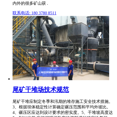
内外的很多矿山获 .
联系电话: 180 3780 8511
尾矿干堆场技术规范
尾矿干堆应制定冬季和汛期的堆存施工安全技术措施。
3、根据坝体稳定性计算确定碾压范围和平均外坡比。
4、碾压区应达到设计要求的密实度。5、干堆坡高度达