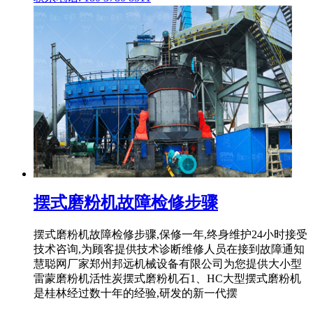
摆式磨粉机故障检修步骤
摆式磨粉机故障检修步骤,保修一年,终身维护24小时接受
技术咨询,为顾客提供技术诊断维修人员在接到故障通知
慧聪网厂家郑州邦远机械设备有限公司为您提供大小型
雷蒙磨粉机活性炭摆式磨粉机石1、HC大型摆式磨粉机
是桂林经过数十年的经验,研发的新一代摆