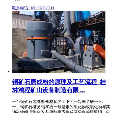
联系电话: 180 3780 8511
铜矿石磨成粉的原理及工艺流程_桂
林鸿程矿山设备制造有限 ...
一台铜矿石磨粉机 价格多少？下面一起来了解一下。
一、铜矿石概况 铜矿石一般是铜的硫化物或氧化物与其
他矿物组成集合体,与硫酸反应生成蓝绿色的硫酸铜。自