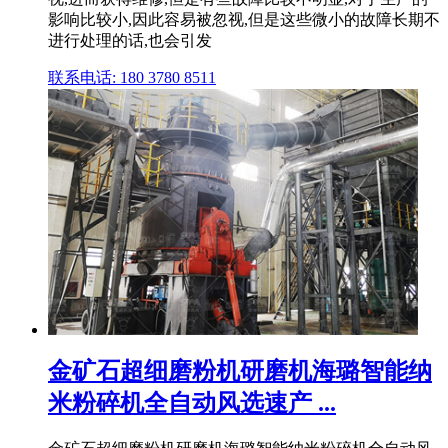
影响比较小,因此容易被忽视,但是这些微小的故障长期不
进行处理的话,也会引发
联系电话: 180 3780 8511
金矿石超细磨粉机研磨机海璐智能纳
米粉碎机全自动风选速产 ...