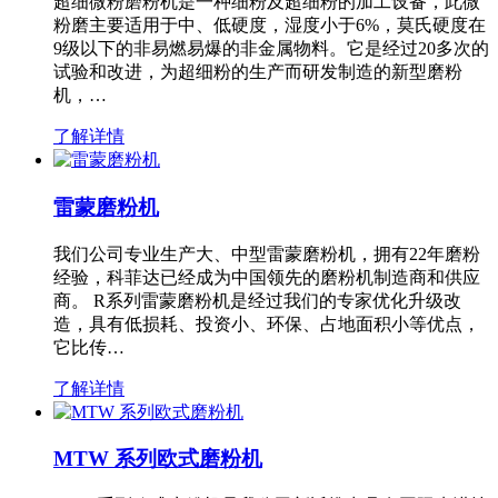
超细微粉磨粉机是一种细粉及超细粉的加工设备，此微
粉磨主要适用于中、低硬度，湿度小于6%，莫氏硬度在
9级以下的非易燃易爆的非金属物料。它是经过20多次的
试验和改进，为超细粉的生产而研发制造的新型磨粉
机，…
了解详情
雷蒙磨粉机
我们公司专业生产大、中型雷蒙磨粉机，拥有22年磨粉
经验，科菲达已经成为中国领先的磨粉机制造商和供应
商。 R系列雷蒙磨粉机是经过我们的专家优化升级改
造，具有低损耗、投资小、环保、占地面积小等优点，
它比传…
了解详情
MTW 系列欧式磨粉机