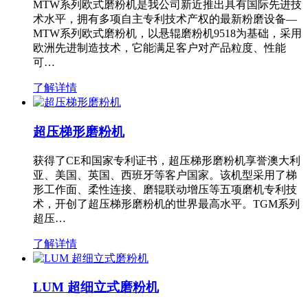
MTW系列欧式磨粉机是我公司新近推出具有国际先进技
术水平，拥有多项自主专利技术产权的最新粉磨设备—
MTW系列欧式磨粉机，以悬辊磨粉机9518为基础，采用
欧洲先进制造技术，它能满足客户对产品粒度、性能
可…
了解详情
超压梯形磨粉机
获得了CE和国家专利证书，超压梯形磨粉机享誉澳大利
亚、美国、英国、西班牙等客户国家。该机型采用了梯
形工作面、柔性连接、磨辊联动增压等五项磨机专利技
术，开创了超压梯形磨粉机的世界最高水平。TGM系列
超压…
了解详情
LUM 超细立式磨粉机