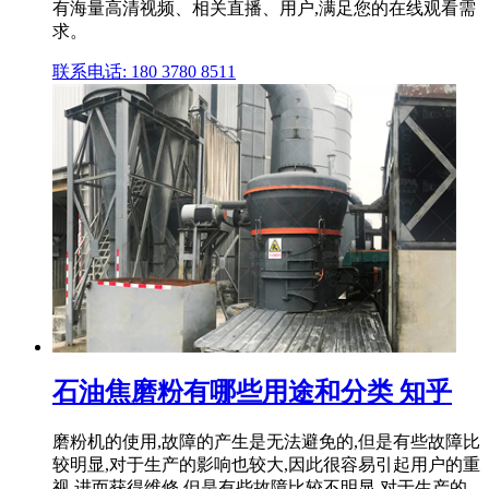
有海量高清视频、相关直播、用户,满足您的在线观看需
求。
联系电话: 180 3780 8511
石油焦磨粉有哪些用途和分类 知乎
磨粉机的使用,故障的产生是无法避免的,但是有些故障比
较明显,对于生产的影响也较大,因此很容易引起用户的重
视,进而获得维修,但是有些故障比较不明显,对于生产的