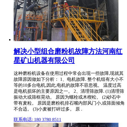
解决小型组合磨粉机故障方法河南红
星矿山机器有限公司
这种磨粉机设备在使用过程中常会出现一些故障,现就其
故障原因做如下分析： 1、电机故障. 整个机组有大小不
等的10多台电机,因此,电机的故障不容忽视。 温度过高
是电机损坏的主要原因之一。 2、清理筛故障. (1)清理筛
振动大或筛框晃动。 原因为螺栓或木楔松。 (2)砂石中
带有麦粒。 原因是磨粉机排石嘴内部风门小,或筛面倾角
不合适。 (3)小麦被打碎过多。 原 .
联系电话: 180 3780 8511