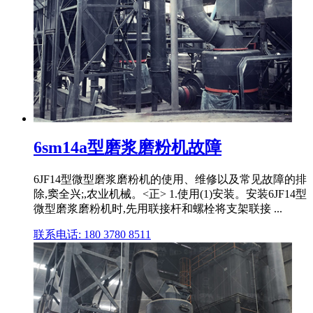
6sm14a型磨浆磨粉机故障
6JF14型微型磨浆磨粉机的使用、维修以及常见故障的排
除,窦全兴;,农业机械。<正> 1.使用(1)安装。安装6JF14型
微型磨浆磨粉机时,先用联接杆和螺栓将支架联接 ...
联系电话: 180 3780 8511