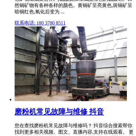
然铜矿物有各种各样的颜色。黄铜矿呈亮黄色,斑铜矿呈
暗铜红色,氧化后变为 ...
联系电话: 180 3780 8511
磨粉机常见故障与维修 抖音
您在查找磨粉机常见故障与维修吗？ 抖音综合搜索帮你
找到更多相关视频、图文、直播内容,支持在线观看。 更