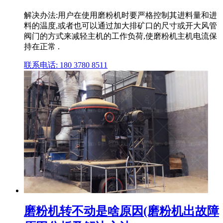
解决办法:用户在使用磨粉机时要严格控制其进料量和进
料的温度,或者也可以通过加大排矿口的尺寸或开大风管
阀门的方式来减轻主机的工作负荷,使磨粉机主机电流保
持在正常 .
联系电话: 180 3780 8511
磨粉机转不动是啥原因(磨粉机出故障