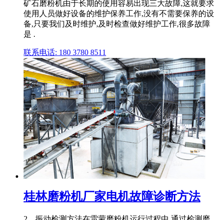
矿石磨粉机由于长期的使用容易出现三大故障,这就要求
使用人员做好设备的维护保养工作,没有不需要保养的设
备,只要我们及时维护,及时检查做好维护工作,很多故障
是 .
联系电话: 180 3780 8511
桂林磨粉机厂家电机故障诊断方法
2、振动检测方法在雷蒙磨粉机运行过程中,通过检测磨