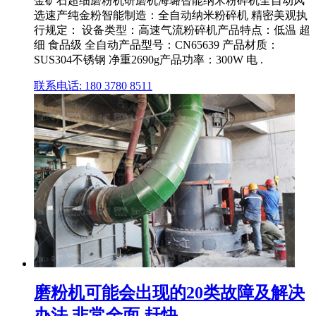
金矿石超细磨粉机研磨机海璐智能纳米粉碎机全自动风
选速产纯金粉智能制造：全自动纳米粉碎机 精密美观执
行规定： 设备类型：高速气流粉碎机产品特点：低温 超
细 食品级 全自动产品型号：CN65639 产品材质：
SUS304不锈钢 净重2690g产品功率：300W 电 .
联系电话: 180 3780 8511
磨粉机可能会出现的20类故障及解决
办法,非常全面,赶快 ...