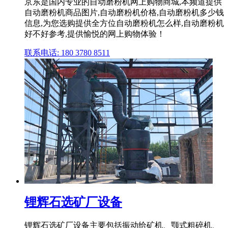
京东是国内专业的自动磨粉机网上购物商城,本频道提供
自动磨粉机商品图片,自动磨粉机价格,自动磨粉机多少钱
信息,为您选购提供全方位自动磨粉机怎么样,自动磨粉机
好不好参考,提供愉悦的网上购物体验！
联系电话: 180 3780 8511
锂辉石选矿厂设备
锂辉石选矿厂设备主要包括振动给矿机、颚式粗碎机、