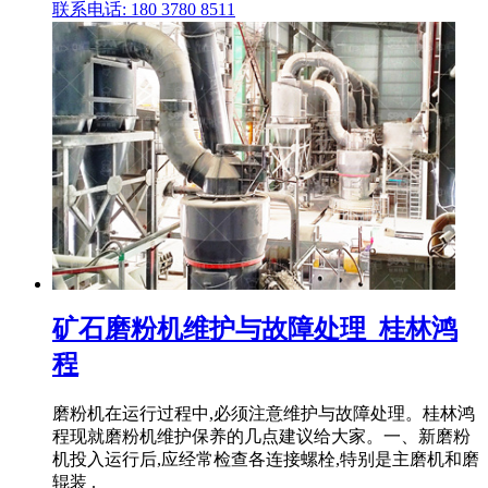
联系电话: 180 3780 8511
矿石磨粉机维护与故障处理_桂林鸿
程
磨粉机在运行过程中,必须注意维护与故障处理。桂林鸿
程现就磨粉机维护保养的几点建议给大家。一、新磨粉
机投入运行后,应经常检查各连接螺栓,特别是主磨机和磨
辊装 .