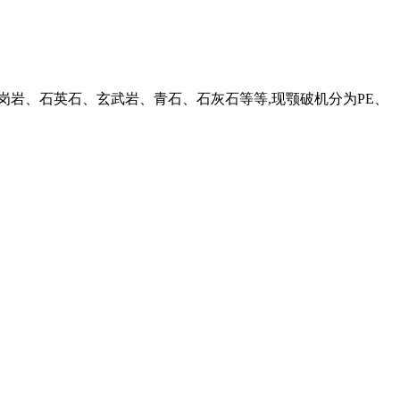
岗岩、石英石、玄武岩、青石、石灰石等等,现颚破机分为PE、