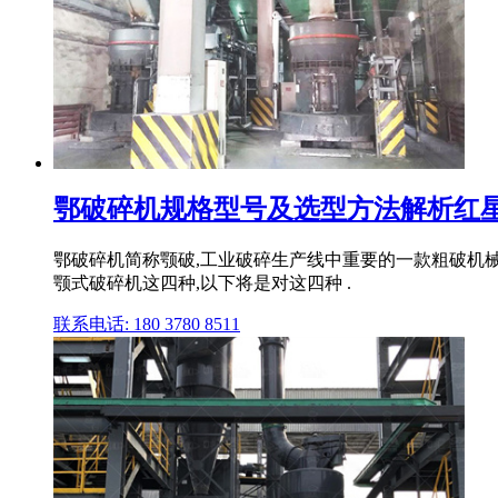
鄂破碎机规格型号及选型方法解析红
鄂破碎机简称颚破,工业破碎生产线中重要的一款粗破机
颚式破碎机这四种,以下将是对这四种 .
联系电话: 180 3780 8511