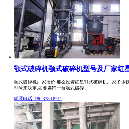
颚式破碎机颚式破碎机型号及厂家红星
颚式破碎机厂家报价 那么投资红星颚式破碎机厂家多少
型号来决定,如要咨询一台颚式破碎 .
联系电话: 180 3780 8511