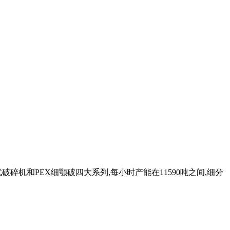
碎机和PEX细颚破四大系列,每小时产能在11590吨之间,细分