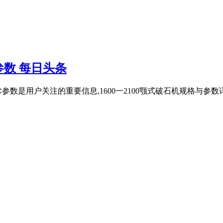
参数 每日头条
参数是用户关注的重要信息,1600一2100颚式破石机规格与参数详情