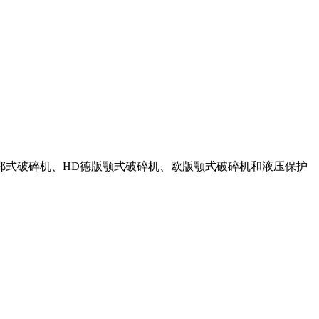
鄂式破碎机、HD德版颚式破碎机、欧版颚式破碎机和液压保护