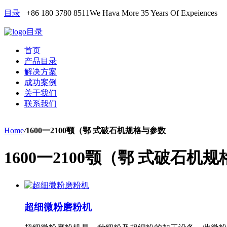
目录
+86 180 3780 8511
We Hava More 35 Years Of Expeiences
目录
首页
产品目录
解决方案
成功案例
关于我们
联系我们
Home
/
1600一2100颚（鄂 式破石机规格与参数
1600一2100颚（鄂 式破石机
超细微粉磨粉机