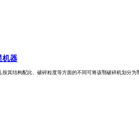
星机器
械,按其结构配比、破碎粒度等方面的不同可将该鄂破碎机划分为