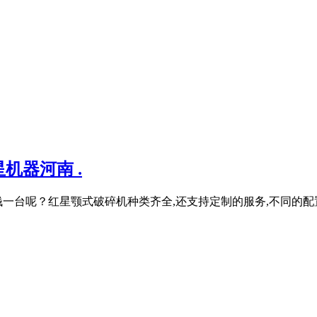
机器河南 .
钱一台呢？红星颚式破碎机种类齐全,还支持定制的服务,不同的