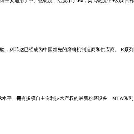
磨主要适用于中、低硬度，湿度小于6%，莫氏硬度在9级以下的
经验，科菲达已经成为中国领先的磨粉机制造商和供应商。 R系
术水平，拥有多项自主专利技术产权的最新粉磨设备—MTW系列欧