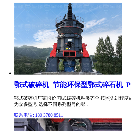
鄂式破碎机_节能环保型鄂式碎石机_PE
鄂式破碎机厂家报价 颚式破碎机种类齐全,按照先进程度由
为众多型号,选择不同系列型号的鄂 .
联系电话: 180 3780 8511