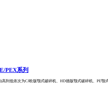
/PEX系列
高到低依次为CJ欧版颚式破碎机、HD德版颚式破碎机、PE颚式破