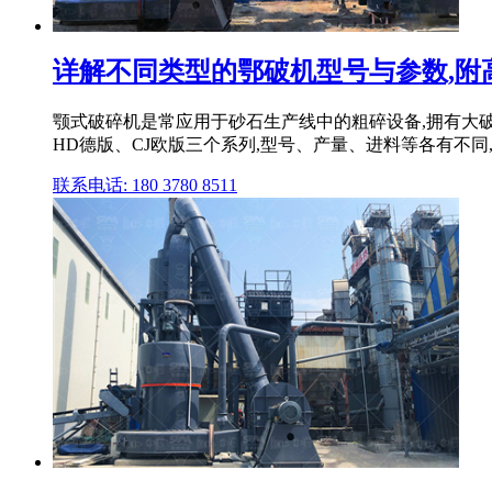
详解不同类型的鄂破机型号与参数,附
颚式破碎机是常应用于砂石生产线中的粗碎设备,拥有大破
HD德版、CJ欧版三个系列,型号、产量、进料等各有不同
联系电话: 180 3780 8511