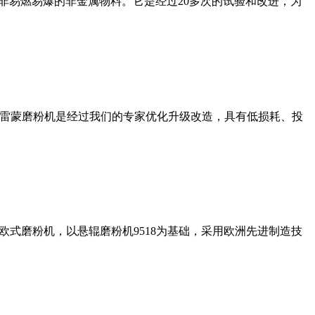
非易燃易爆的非金属物料。它是经过20多次的试验和改进，为
列雷蒙磨粉机是经过我们的专家优化升级改造，具有低损耗、投
式磨粉机，以悬辊磨粉机9518为基础，采用欧洲先进制造技