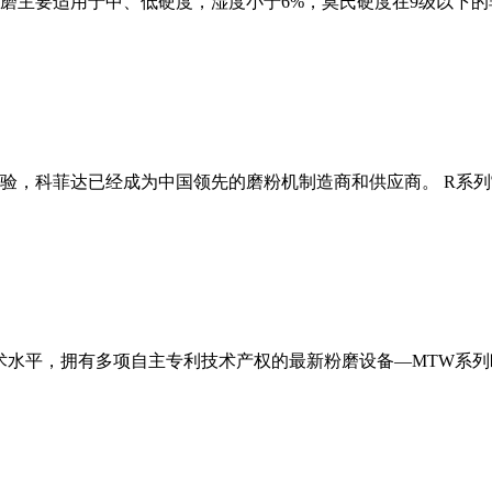
磨主要适用于中、低硬度，湿度小于6%，莫氏硬度在9级以下的
经验，科菲达已经成为中国领先的磨粉机制造商和供应商。 R系
术水平，拥有多项自主专利技术产权的最新粉磨设备—MTW系列欧