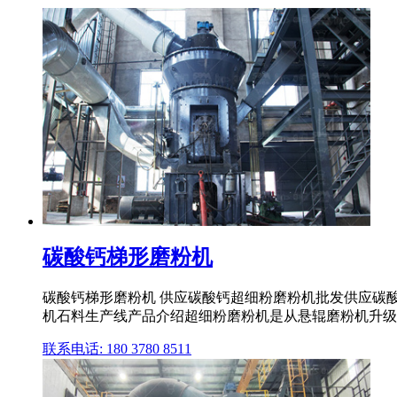
碳酸钙梯形磨粉机
碳酸钙梯形磨粉机 供应碳酸钙超细粉磨粉机批发供应碳
机石料生产线产品介绍超细粉磨粉机是从悬辊磨粉机升级而来
联系电话: 180 3780 8511