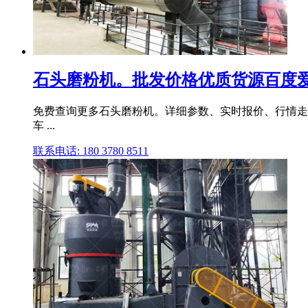
石头磨粉机。批发价格优质货源百度
免费查询更多石头磨粉机。详细参数、实时报价、行情走势、
车 ...
联系电话: 180 3780 8511