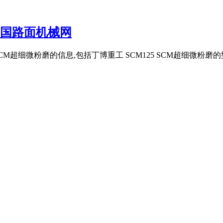
 中国路面机械网
SCM超细微粉磨的信息,包括丁博重工 SCM125 SCM超细微粉