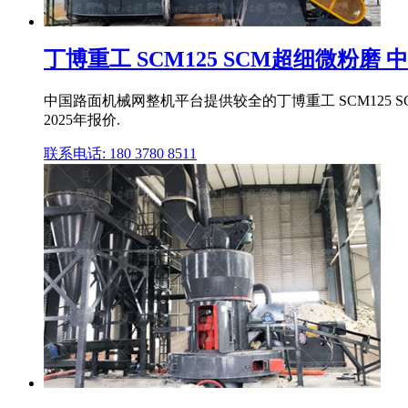
丁博重工 SCM125 SCM超细微粉磨
中国路面机械网整机平台提供较全的丁博重工 SCM125 
2025年报价.
联系电话: 180 3780 8511