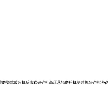
雷蒙磨颚式破碎机反击式破碎机高压悬辊磨粉机制砂机细碎机洗砂