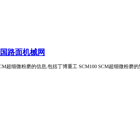
 中国路面机械网
SCM超细微粉磨的信息,包括丁博重工 SCM100 SCM超细微粉