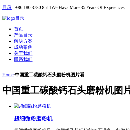
目录
+86 180 3780 8511
We Hava More 35 Years Of Expeiences
目录
首页
产品目录
解决方案
成功案例
关于我们
联系我们
Home
/
中国重工碳酸钙石头磨粉机图片看
中国重工碳酸钙石头磨粉机图
超细微粉磨粉机