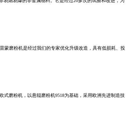
非易燃易爆的非金属物料。它是经过20多次的试验和改进，为
列雷蒙磨粉机是经过我们的专家优化升级改造，具有低损耗、投
式磨粉机，以悬辊磨粉机9518为基础，采用欧洲先进制造技