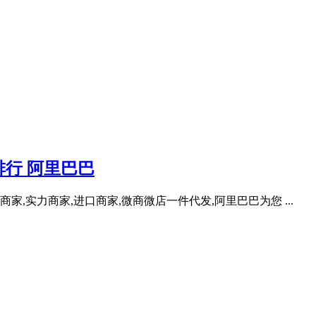
行 阿里巴巴
家,实力商家,进口商家,微商微店一件代发,阿里巴巴为您 ...