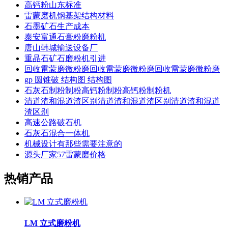
高钙粉山东标准
雷蒙磨机钢基架结构材料
石墨矿石生产成本
泰安富通石膏粉磨粉机
唐山韩城输送设备厂
重晶石矿石磨粉机引进
回收雷蒙磨微粉磨回收雷蒙磨微粉磨回收雷蒙磨微粉磨
gp 圆锥破 结构图 结构图
石灰石制粉制粉高钙粉制粉高钙粉制粉机
清道渣和混道渣区别清道渣和混道渣区别清道渣和混道
渣区别
高速公路破石机
石灰石混合一体机
机械设计有那些需要注意的
源头厂家57雷蒙磨价格
热销产品
LM 立式磨粉机