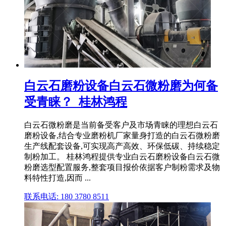
白云石磨粉设备白云石微粉磨为何备
受青睐？_桂林鸿程
白云石微粉磨是当前备受客户及市场青睐的理想白云石
磨粉设备,结合专业磨粉机厂家量身打造的白云石微粉磨
生产线配套设备,可实现高产高效、环保低碳、持续稳定
制粉加工。 桂林鸿程提供专业白云石磨粉设备白云石微
粉磨选型配置服务,整套项目报价依据客户制粉需求及物
料特性打造,因而 ...
联系电话: 180 3780 8511