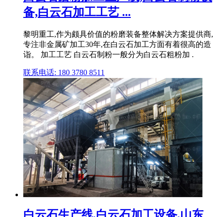
备,白云石加工工艺 ...
黎明重工,作为颇具价值的粉磨装备整体解决方案提供商,
专注非金属矿加工30年,在白云石加工方面有着很高的造
诣。 加工工艺 白云石制粉一般分为白云石粗粉加 .
联系电话: 180 3780 8511
白云石生产线,白云石加工设备,山东