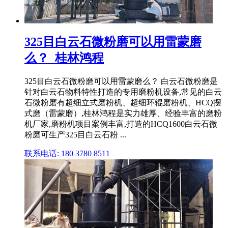
325目白云石微粉磨可以用雷蒙磨
么？_桂林鸿程
325目白云石微粉磨可以用雷蒙磨么？ 白云石微粉磨是
针对白云石物料特性打造的专用磨粉机设备,常见的白云
石微粉磨有超细立式磨粉机、超细环辊磨粉机、HCQ摆
式磨（雷蒙磨）,桂林鸿程是实力雄厚、经验丰富的磨粉
机厂家,磨粉机项目案例丰富,打造的HCQ1600白云石微
粉磨可生产325目白云石粉 ...
联系电话: 180 3780 8511