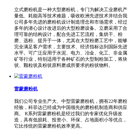
立式磨粉机是一种大型磨粉机，专门为解决工业磨机产
量低、耗能高等技术难题，吸收欧洲先进技术并结合我
公司多年先进的磨粉机设计制造理念和市场需求，经过
多年的潜心设计改进后的大型粉磨设备。立磨采用了合
理可靠的结构设计，配合先进工艺流程，集烘干、粉
磨、选粉、提升于一体，尤其在大型粉磨工艺中，能够
完全满足客户需求，主要技术、经济指标达到国际先进
水平。可广泛应用于水泥、电力、冶金、化工、非金属
矿等行业，特别适用于各种矿石的大型制粉加工，将块
状、颗粒状及粉状原料磨成所要求的粉状物料。
雷蒙磨粉机
我们公司专业生产大、中型雷蒙磨粉机，拥有22年磨粉
经验，科菲达已经成为中国领先的磨粉机制造商和供应
商。 R系列雷蒙磨粉机是经过我们的专家优化升级改
造，具有低损耗、投资小、环保、占地面积小等优点，
它比传统的雷蒙磨粉机效率更高。