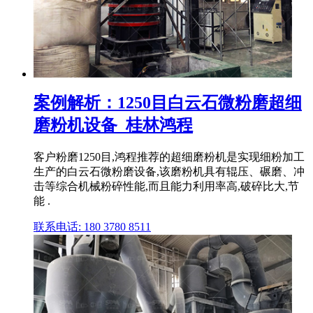
案例解析：1250目白云石微粉磨超细
磨粉机设备_桂林鸿程
客户粉磨1250目,鸿程推荐的超细磨粉机是实现细粉加工
生产的白云石微粉磨设备,该磨粉机具有辊压、碾磨、冲
击等综合机械粉碎性能,而且能力利用率高,破碎比大,节
能 .
联系电话: 180 3780 8511