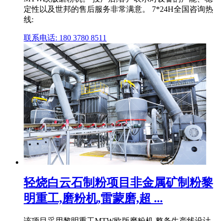
定性以及世邦的售后服务非常满意。 7*24H全国咨询热
线:
联系电话: 180 3780 8511
轻烧白云石制粉项目非金属矿制粉黎
明重工,磨粉机,雷蒙磨,超 ...
该项目采用黎明重工MTW欧版磨粉机,整条生产线设计