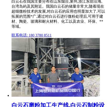
白云石在我国主要分布在山东烟台,莱州,浙江东部沿海,
台湾岛屿及其附近。我国白云石的储量非常大,随着现在
超细微粉技术的发展,对白云石的应用也明显加大了,可以
拓展的范围*广,通过对白云石进行微粉处理后,可用于建
材、陶瓷、玻璃和耐火材料、化工以及农业、环保、**
等域。
联系电话: 180 3780 8511
白云石磨粉加工生产线,白云石制粉设