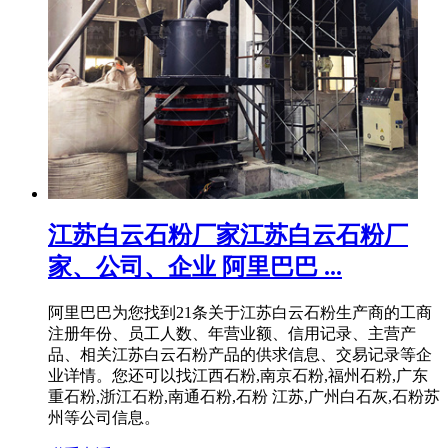
江苏白云石粉厂家江苏白云石粉厂
家、公司、企业 阿里巴巴 ...
阿里巴巴为您找到21条关于江苏白云石粉生产商的工商
注册年份、员工人数、年营业额、信用记录、主营产
品、相关江苏白云石粉产品的供求信息、交易记录等企
业详情。您还可以找江西石粉,南京石粉,福州石粉,广东
重石粉,浙江石粉,南通石粉,石粉 江苏,广州白石灰,石粉苏
州等公司信息。