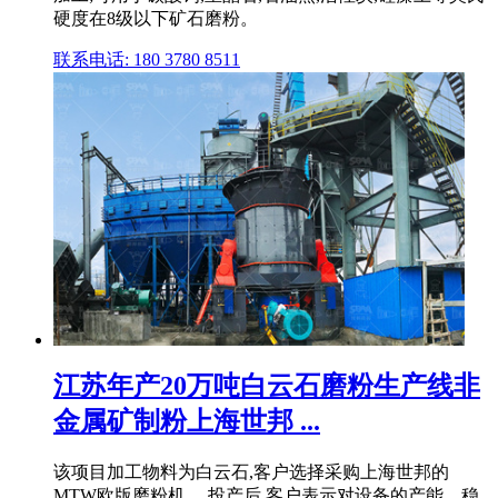
硬度在8级以下矿石磨粉。
联系电话: 180 3780 8511
江苏年产20万吨白云石磨粉生产线非
金属矿制粉上海世邦 ...
该项目加工物料为白云石,客户选择采购上海世邦的
MTW欧版磨粉机。 投产后,客户表示对设备的产能、稳