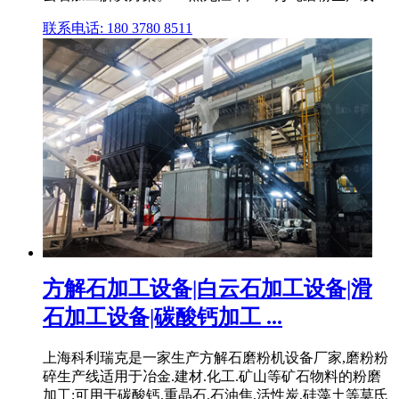
联系电话: 180 3780 8511
方解石加工设备|白云石加工设备|滑
石加工设备|碳酸钙加工 ...
上海科利瑞克是一家生产方解石磨粉机设备厂家,磨粉粉
碎生产线适用于冶金.建材.化工.矿山等矿石物料的粉磨
加工;可用于碳酸钙,重晶石,石油焦,活性炭,硅藻土等莫氏