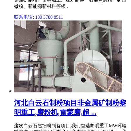
金属矿制粉、重钙加工、煤粉制备、石油焦磨粉、矿渣
微粉、新能源新材料等领 .
联系电话: 180 3780 8511
河北白云石制粉项目非金属矿制粉黎
明重工,磨粉机,雷蒙磨,超 ...
这次白云石超细粉制备项目,我们首选黎明重工MW环辊