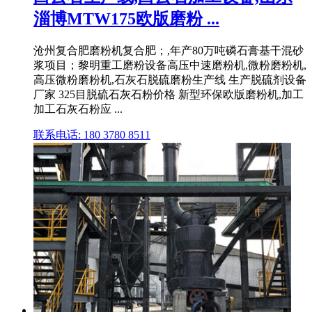
淄博MTW175欧版磨粉 ...
沧州复合肥磨粉机复合肥；,年产80万吨磷石膏基干混砂
浆项目；黎明重工磨粉设备高压中速磨粉机,微粉磨粉机,
高压微粉磨粉机,石灰石脱硫磨粉生产线 生产脱硫剂设备
厂家 325目脱硫石灰石粉价格 新型环保欧版磨粉机,加工
加工石灰石粉应 ...
联系电话: 180 3780 8511