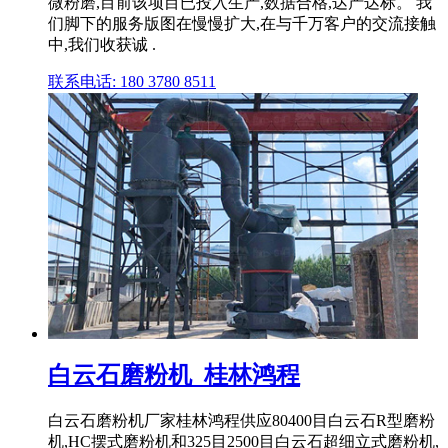
微粉磨,目前该项目已投入生产,数据合格,达产达标。 我
们脚下的服务版图在慢慢扩大,在与千万客户的交流接触
中,我们收获诚 .
联系电话: 180 3780 8511
白云石磨粉机_桂林鸿程
白云石磨粉机厂家桂林鸿程供应80400目白云石R型磨粉
机,HC摆式磨粉机和325目2500目白云石超细立式磨粉机,