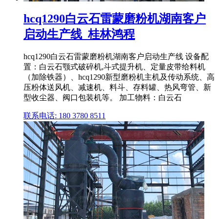
hcq1290白云石雷蒙磨粉机湖南客户
启动生产线_桂林鸿程
hcq1290白云石雷蒙磨粉机湖南客户启动生产线 设备配
置：白云石颚式破碎机,斗式提升机、定量皮带给料机
（加除铁器）、hcq1290新型磨粉机主机及传动系统、高
压粉体送风机、减速机、料斗、存料罐、热风弯管、新
型收尘器、阀口包装机等。 加工物料：白云石
联系电话: 180 3780 8511