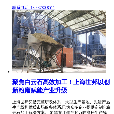
联系电话: 180 3780 8511
聚焦白云石高效加工！上海世邦以创
新粉磨赋能产业升级
上海世邦凭借完整研发体系、大型生产基地、先进产品
生产线和优质市场服务体系,已为众多企业提供定制化白
云石加工解决方案。 01黑龙江年产10万吨磨粉生产线