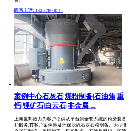
联系电话: 180 3780 8511
案例中心石灰石|煤粉制备|石油焦|重
钙|锂矿石|白云石|非金属 ...
上海世邦致力为客户提供从单台到全套系统的粉磨装备
和服务,其客户案例涉及环保脱硫石灰石粉制备、大型非