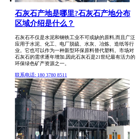
石灰石产地是哪里?石灰石产地分布
区域介绍是什么？
石灰石不仅是水泥和钢铁工业不可或缺的原料,而且广泛
应用于水泥、化工、电厂脱硫、水灰、冶炼、造纸等行
业。它也可以作为一种新型环保原料替代塑料。市场对
石灰石的需求逐年增加,因此石灰石是21世纪最有活力的
环保绿色矿产资源之一。
联系电话: 180 3780 8511