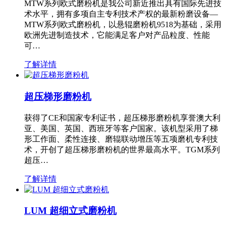
MTW系列欧式磨粉机是我公司新近推出具有国际先进技
术水平，拥有多项自主专利技术产权的最新粉磨设备—
MTW系列欧式磨粉机，以悬辊磨粉机9518为基础，采用
欧洲先进制造技术，它能满足客户对产品粒度、性能
可…
了解详情
超压梯形磨粉机
获得了CE和国家专利证书，超压梯形磨粉机享誉澳大利
亚、美国、英国、西班牙等客户国家。该机型采用了梯
形工作面、柔性连接、磨辊联动增压等五项磨机专利技
术，开创了超压梯形磨粉机的世界最高水平。TGM系列
超压…
了解详情
LUM 超细立式磨粉机