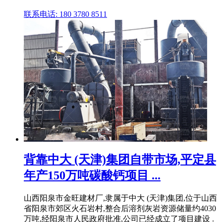
联系电话: 180 3780 8511
背靠中大 (天津)集团自带市场,平定县
年产150万吨碳酸钙项目 ...
山西阳泉市金旺建材厂,隶属于中大 (天津)集团,位于山西
省阳泉市郊区火石岩村,整合后溶剂灰岩资源储量约4030
万吨,经阳泉市人民政府批准,公司已经成立了项目建设 .