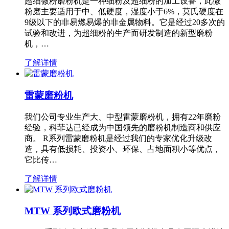
超细微粉磨粉机是一种细粉及超细粉的加工设备，此微
粉磨主要适用于中、低硬度，湿度小于6%，莫氏硬度在
9级以下的非易燃易爆的非金属物料。它是经过20多次的
试验和改进，为超细粉的生产而研发制造的新型磨粉
机，…
了解详情
雷蒙磨粉机
我们公司专业生产大、中型雷蒙磨粉机，拥有22年磨粉
经验，科菲达已经成为中国领先的磨粉机制造商和供应
商。 R系列雷蒙磨粉机是经过我们的专家优化升级改
造，具有低损耗、投资小、环保、占地面积小等优点，
它比传…
了解详情
MTW 系列欧式磨粉机