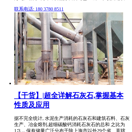
联系电话: 180 3780 8511
【干货】|超全详解石灰石,掌握基本
性质及应用
据不完全统计, 水泥生产消耗的石灰石和建筑石料、石灰
生产、冶金熔剂,超细碳酸钙消耗石灰石的总和 之比为
1∶3 ... 保有储量广泛分布于除上海市以外29个省、直辖