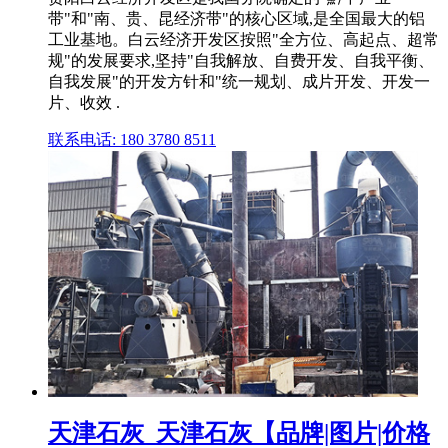
带"和"南、贵、昆经济带"的核心区域,是全国最大的铝
工业基地。白云经济开发区按照"全方位、高起点、超常
规"的发展要求,坚持"自我解放、自费开发、自我平衡、
自我发展"的开发方针和"统一规划、成片开发、开发一
片、收效 .
联系电话: 180 3780 8511
天津石灰_天津石灰【品牌|图片|价格