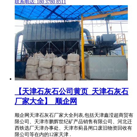
联系电话: 180 3780 8511
【天津石灰石公司黄页_天津石灰石
厂家大全】_顺企网
顺企网天津石灰石厂家大全列表,包括天津鑫滢超商贸有
限公司、天津市鹏辉世纪矿产品销售有限公司、河北迁
西铁选厂天津办事处、天津市蓟县闸口废旧物资回收有
限公司等在内的12家天津 .