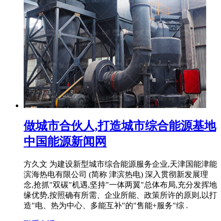
做城市合伙人,打造城市综合能源基地
中国能源新闻网
方久文 为建设新型城市综合能源服务企业,天津国能津能
滨海热电有限公司 (简称 津滨热电) 深入贯彻新发展理
念,抢抓"双碳"机遇,坚持"一体两翼"总体布局,充分发挥地
缘优势,按照确有所需、企业所能、政策所许的原则,以打
造"电、热为中心、多能互补"的"售能+服务"综 .