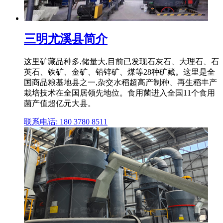
三明尤溪县简介
这里矿藏品种多,储量大,目前已发现石灰石、大理石、石
英石、铁矿、金矿、铅锌矿、煤等28种矿藏。这里是全
国商品粮基地县之一,杂交水稻超高产制种、再生稻丰产
栽培技术在全国居领先地位。食用菌进入全国11个食用
菌产值超亿元大县。
联系电话: 180 3780 8511