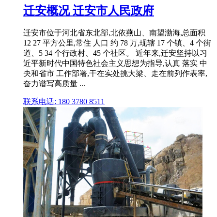
迁安概况 迁安市人民政府
迁安市位于河北省东北部,北依燕山、南望渤海,总面积
12 27 平方公里,常住 人口 约 78 万,现辖 17 个镇、4 个街
道、5 34 个行政村、45 个社区。 近年来,迁安坚持以习
近平新时代中国特色社会主义思想为指导,认真 落实 中
央和省市 工作部署,干在实处挑大梁、走在前列作表率,
奋力谱写高质量 ...
联系电话: 180 3780 8511