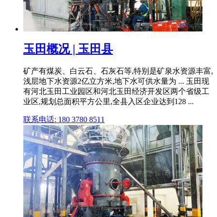
玉田概况 | 玉田县
矿产有煤炭、白云石、石灰石等,特别是矿泉水资源丰富,
浅层地下水资源2亿立方米,地下水可供水量为 ... 玉田现
有河北玉田工业园区和河北玉田经济开发区两个省级工
业区,规划总面积平方公里,全县入区企业达到128 ...
联系电话: 180 3780 8511