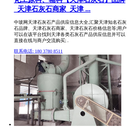
_天津石灰石商家_天津 ...
中玻网天津石灰石产品供应信息大全,汇聚天津知名石灰
石品牌、天津石灰石商家、天津石灰石价格信息等;用户
可以在该平台找到天津各类石灰石产品供应信息并可以
直接在线与商户交流购买; .
联系电话: 180 3780 8511