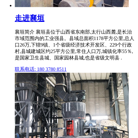
走进襄垣
襄垣简介 襄垣县位于山西省东南部,太行山西麓,是长治
市域范围内的工业强县。县域总面积1178平方公里,总人
口26万,下辖9镇、1个省级经济技术开发区、229个行政
村,县城建城区约25平方公里,常住人口万,城镇化率55％,
是国家卫生县城、国家园林县城,也是省级文明县 .
联系电话: 180 3780 8511