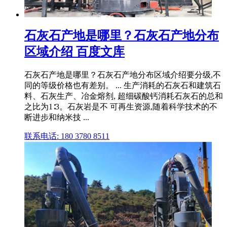
石灰石产地是哪里？石灰石产地分布
区域介绍 百度文库
石灰石产地是哪里？石灰石产地分布区域介绍要分级,不
同的等级价格也有差别。 ... 生产消耗的石灰石和建筑石
料、石灰生产、冶金熔剂, 超细碳酸钙消耗石灰石的总和
之比为1∶3。石灰岩是不 可再生资源,随着科学技术的不
断进步和纳米技 ...
联系电话: 180 3780 8511