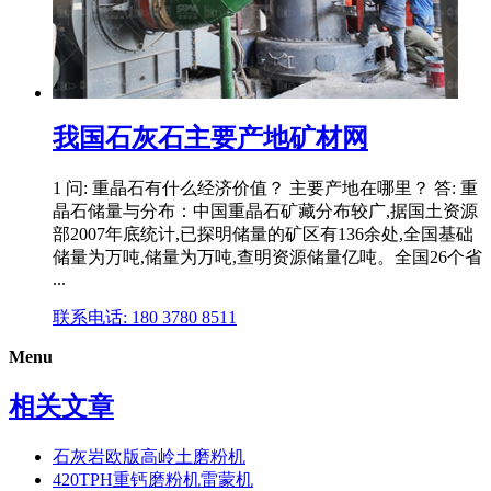
我国石灰石主要产地矿材网
1 问: 重晶石有什么经济价值？ 主要产地在哪里？ 答: 重
晶石储量与分布：中国重晶石矿藏分布较广,据国土资源
部2007年底统计,已探明储量的矿区有136余处,全国基础
储量为万吨,储量为万吨,查明资源储量亿吨。全国26个省
...
联系电话: 180 3780 8511
Menu
相关文章
石灰岩欧版高岭土磨粉机
420TPH重钙磨粉机雷蒙机