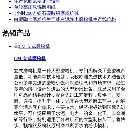
生产化肥需要哪些设备
单段高压悬辊磨图纸
1小时200方锆石碳酸钙磨粉机械
白泥陶土磨粉机生产线白泥陶土磨粉机生产线价格
热销产品
LM 立式磨粉机
立式磨粉机是一种大型磨粉机，专门为解决工业磨机产
量低、耗能高等技术难题，吸收欧洲先进技术并结合我
公司多年先进的磨粉机设计制造理念和市场需求，经过
多年的潜心设计改进后的大型粉磨设备。立磨采用了合
理可靠的结构设计，配合先进工艺流程，集烘干、粉
磨、选粉、提升于一体，尤其在大型粉磨工艺中，能够
完全满足客户需求，主要技术、经济指标达到国际先进
水平。可广泛应用于水泥、电力、冶金、化工、非金属
矿等行业，特别适用于各种矿石的大型制粉加工，将块
状、颗粒状及粉状原料磨成所要求的粉状物料。