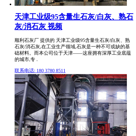
天津工业级95含量生石灰/白灰、熟石
灰/消石灰 视频
顺利石灰厂 提供的 天津工业级95含量生石灰/白灰、熟
石灰/消石灰,在工业生产领域,石灰是一种不可或缺的基
础材料。而本公司位于天津——这座拥有深厚工业底蕴
的城市,专 .
联系电话: 180 3780 8511