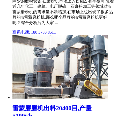
障少的磨粉设备,在磨粉机市场上的份额占有率很高,随着
近几年化工、建筑、电厂脱硫、石膏粉加工等领域对4r
雷蒙磨粉机的需求量不断增加,在市场上也出现了很多品
牌的4r雷蒙磨粉机,那么哪个品牌的4r雷蒙磨粉机更好
呢？综合分析后为大家 ...
联系电话: 180 3780 8511
雷蒙磨磨机出料20400目,产量
5100t/h,...