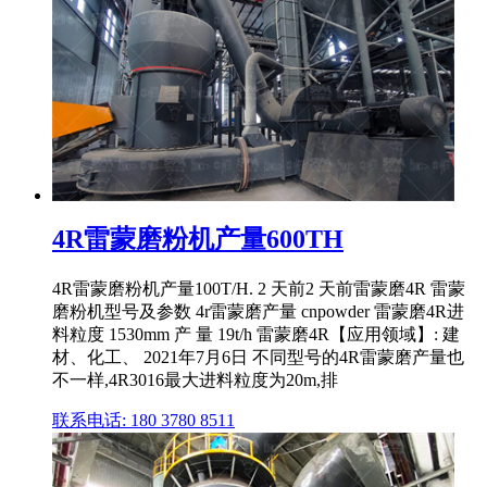
4R雷蒙磨粉机产量600TH
4R雷蒙磨粉机产量100T/H. 2 天前2 天前雷蒙磨4R 雷蒙
磨粉机型号及参数 4r雷蒙磨产量 cnpowder 雷蒙磨4R进
料粒度 1530mm 产 量 19t/h 雷蒙磨4R【应用领域】: 建
材、化工、 2021年7月6日 不同型号的4R雷蒙磨产量也
不一样,4R3016最大进料粒度为20m,排
联系电话: 180 3780 8511