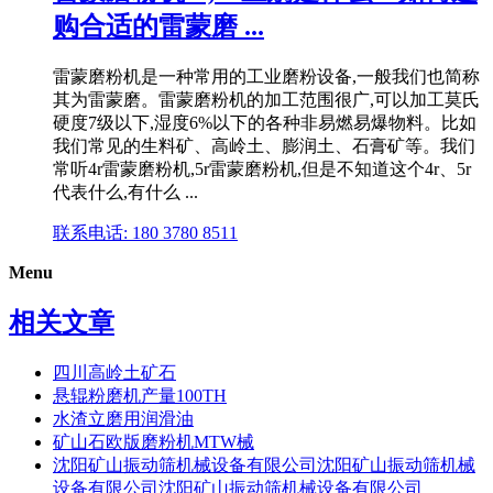
购合适的雷蒙磨 ...
雷蒙磨粉机是一种常用的工业磨粉设备,一般我们也简称
其为雷蒙磨。雷蒙磨粉机的加工范围很广,可以加工莫氏
硬度7级以下,湿度6%以下的各种非易燃易爆物料。比如
我们常见的生料矿、高岭土、膨润土、石膏矿等。我们
常听4r雷蒙磨粉机,5r雷蒙磨粉机,但是不知道这个4r、5r
代表什么,有什么 ...
联系电话: 180 3780 8511
Menu
相关文章
四川高岭土矿石
悬辊粉磨机产量100TH
水渣立磨用润滑油
矿山石欧版磨粉机MTW械
沈阳矿山振动筛机械设备有限公司沈阳矿山振动筛机械
设备有限公司沈阳矿山振动筛机械设备有限公司