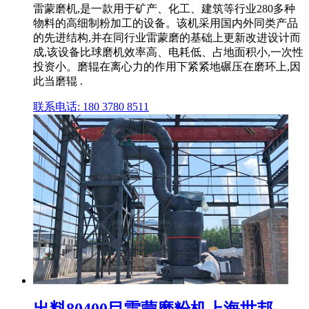
雷蒙磨机,是一款用于矿产、化工、建筑等行业280多种
物料的高细制粉加工的设备。该机采用国内外同类产品
的先进结构,并在同行业雷蒙磨的基础上更新改进设计而
成,该设备比球磨机效率高、电耗低、占地面积小,一次性
投资小。磨辊在离心力的作用下紧紧地碾压在磨环上,因
此当磨辊 .
联系电话: 180 3780 8511
出料80400目雷蒙磨粉机上海世邦