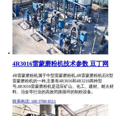
4R3016雷蒙磨粉机技术参数 豆丁网
4R雷蒙磨粉机属于中型雷蒙磨粉机,4R雷蒙磨粉机石R型
雷蒙磨粉机的一种,主要有4R3016和4R3216两种型
号,4R3016雷蒙磨粉机是适应矿山、化工、建材、耐火材
料、冶金等行业的高效闭路循环的制粉设备。
联系电话: 180 3780 8511