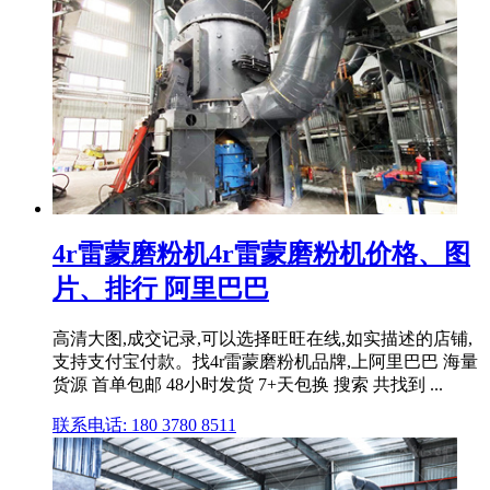
4r雷蒙磨粉机4r雷蒙磨粉机价格、图
片、排行 阿里巴巴
高清大图,成交记录,可以选择旺旺在线,如实描述的店铺,
支持支付宝付款。找4r雷蒙磨粉机品牌,上阿里巴巴 海量
货源 首单包邮 48小时发货 7+天包换 搜索 共找到 ...
联系电话: 180 3780 8511