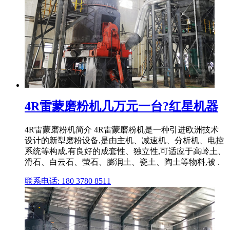
4R雷蒙磨粉机几万元一台?红星机器
4R雷蒙磨粉机简介 4R雷蒙磨粉机是一种引进欧洲技术
设计的新型磨粉设备,是由主机、减速机、分析机、电控
系统等构成,有良好的成套性、独立性,可适应于高岭土、
滑石、白云石、萤石、膨润土、瓷土、陶土等物料,被 .
联系电话: 180 3780 8511