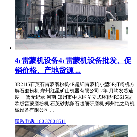
4r雷蒙机设备4r雷蒙机设备批发、促
销价格、产地货源 ...
3R2115石英石雷蒙磨粉机4R超细雷蒙机小型5R打粉机方
解石磨粉机 郑州红星矿山机器有限公司 2年 月均发货速
度： 暂无记录 河南 郑州市中原区 ¥ 立式环辊4R3615型
欧版雷蒙磨粉机 石英砂鹅卵石超细研磨机 郑州恺之琦机
械设备有限公司 ...
联系电话: 180 3780 8511