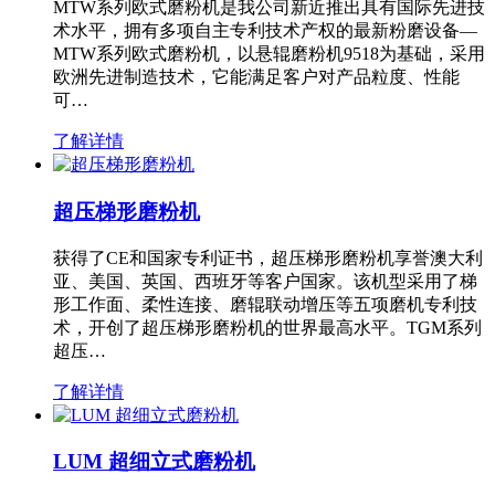
MTW系列欧式磨粉机是我公司新近推出具有国际先进技
术水平，拥有多项自主专利技术产权的最新粉磨设备—
MTW系列欧式磨粉机，以悬辊磨粉机9518为基础，采用
欧洲先进制造技术，它能满足客户对产品粒度、性能
可…
了解详情
超压梯形磨粉机
获得了CE和国家专利证书，超压梯形磨粉机享誉澳大利
亚、美国、英国、西班牙等客户国家。该机型采用了梯
形工作面、柔性连接、磨辊联动增压等五项磨机专利技
术，开创了超压梯形磨粉机的世界最高水平。TGM系列
超压…
了解详情
LUM 超细立式磨粉机