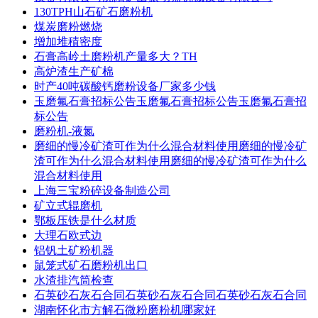
130TPH山石矿石磨粉机
煤炭磨粉燃烧
增加堆積密度
石膏高岭土磨粉机产量多大？TH
高炉渣生产矿棉
时产40吨碳酸钙磨粉设备厂家多少钱
玉磨氟石膏招标公告玉磨氟石膏招标公告玉磨氟石膏招
标公告
磨粉机-液氮
磨细的慢冷矿渣可作为什么混合材料使用磨细的慢冷矿
渣可作为什么混合材料使用磨细的慢冷矿渣可作为什么
混合材料使用
上海三宝粉碎设备制造公司
矿立式辊磨机
鄂板压铁是什么材质
大理石欧式边
铝钒土矿粉机器
鼠笼式矿石磨粉机出口
水渣排汽筒检查
石英砂石灰石合同石英砂石灰石合同石英砂石灰石合同
湖南怀化市方解石微粉磨粉机哪家好