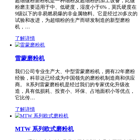
超细微粉磨粉机是一种细粉及超细粉的加工设备，此微
粉磨主要适用于中、低硬度，湿度小于6%，莫氏硬度在
9级以下的非易燃易爆的非金属物料。它是经过20多次的
试验和改进，为超细粉的生产而研发制造的新型磨粉
机，…
了解详情
雷蒙磨粉机
我们公司专业生产大、中型雷蒙磨粉机，拥有22年磨粉
经验，科菲达已经成为中国领先的磨粉机制造商和供应
商。 R系列雷蒙磨粉机是经过我们的专家优化升级改
造，具有低损耗、投资小、环保、占地面积小等优点，
它比传…
了解详情
MTW 系列欧式磨粉机