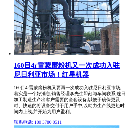
160目4r雷蒙磨粉机又一次成功入驻
尼日利亚市场！红星机器
160目4r雷蒙磨粉机又要再一次成功入驻尼日利亚市场,
着实是一个好消息,销售经理李先生即刻与车间联系,连日
加工制造生产出客户需要的全套设备,以便于确保更及
时、快速的将设备交付于用户手中,以助力生产线更短时
间内上线,并开始为用户盈利。
联系电话: 180 3780 8511