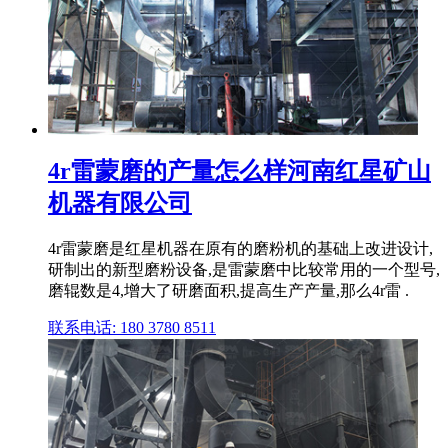
4r雷蒙磨的产量怎么样河南红星矿山
机器有限公司
4r雷蒙磨是红星机器在原有的磨粉机的基础上改进设计,
研制出的新型磨粉设备,是雷蒙磨中比较常用的一个型号,
磨辊数是4,增大了研磨面积,提高生产产量,那么4r雷 .
联系电话: 180 3780 8511