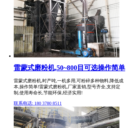
雷蒙式磨粉机,50~800目可选操作简单
雷蒙式磨粉机,时产吨,一机多用,可粉碎多种物料,降低成
本,操作简单!雷蒙式磨粉机,厂家直销,型号齐全,支持定
制,使用寿命长,节能环保,经济实用!
联系电话: 180 3780 8511