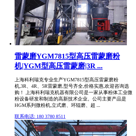
雷蒙磨YGM7815型高压雷蒙磨粉
机|YGM型高压雷蒙磨|3R ...
上海科利瑞克专业生产YGM7815型高压雷蒙磨粉
机,3R、4R、5R雷蒙磨,型号齐全,价格实惠,欢迎咨询选
购！ 上海科利瑞克机器有限公司是一家从事粉体工业微
粉设备研发和制造的高新技术企业。公司主要产品是
HGM系列微粉机,立式磨、环辊磨、超 ...
联系电话: 180 3780 8511