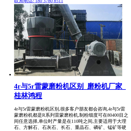
联系电话: 180 3780 8511
4r与5r雷蒙磨粉机区别_磨粉机厂家_
桂林鸿程
4r与5r雷蒙磨粉机区别,很多客户朋友都会咨询,4r与5r雷
蒙磨粉机都是R系列雷蒙磨粉机,制粉细度可在80400目之
间任意选择,单位时产量是在110吨之间,主要适用于大理
石、方解石、石灰石、长石、重晶石、磷矿、锰矿等硬