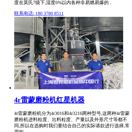
度在莫氏7级下,湿度6%以内各种非易燃易爆的 .
联系电话: 180 3780 8511
4r雷蒙磨粉机红星机器
4r雷蒙磨粉机分为4r3016和4r3216两种型号,这两种4r雷蒙
磨粉机进料粒度、出料粒度、产量以及外形尺寸等都不
同,所以在选购时我们要结合自己的实际请款进行选择,常
用的 .