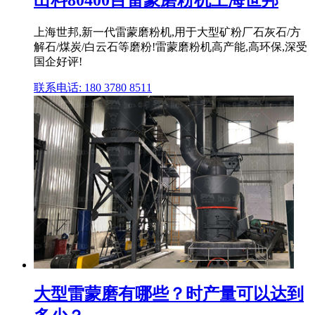
上海世邦,新一代雷蒙磨粉机,用于大型矿粉厂石灰石/方
解石/煤炭/白云石等磨粉!雷蒙磨粉机高产能,高环保,深受
国企好评!
联系电话: 180 3780 8511
大型雷蒙磨有哪些？时产量可以达到