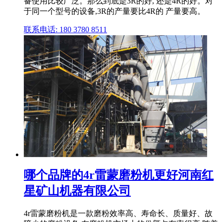
备使用比较广泛。那么到底是3R的好, 还是4R的好。对
于同一个型号的设备,3R的产量要比4R的 产量要高。
联系电话: 180 3780 8511
哪个品牌的4r雷蒙磨粉机更好河南红
星矿山机器有限公司
4r雷蒙磨粉机是一款磨粉效率高、寿命长、质量好、故