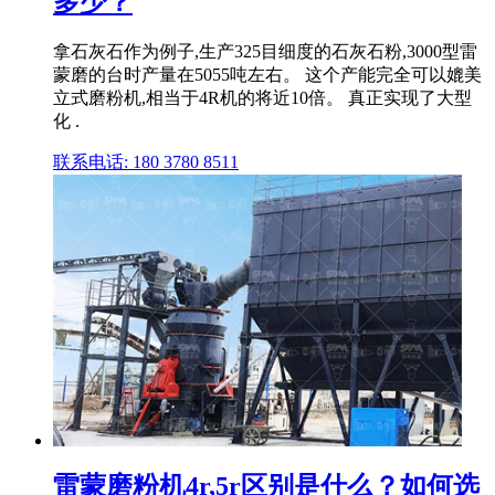
多少？
拿石灰石作为例子,生产325目细度的石灰石粉,3000型雷
蒙磨的台时产量在5055吨左右。 这个产能完全可以媲美
立式磨粉机,相当于4R机的将近10倍。 真正实现了大型
化 .
联系电话: 180 3780 8511
雷蒙磨粉机4r,5r区别是什么？如何选