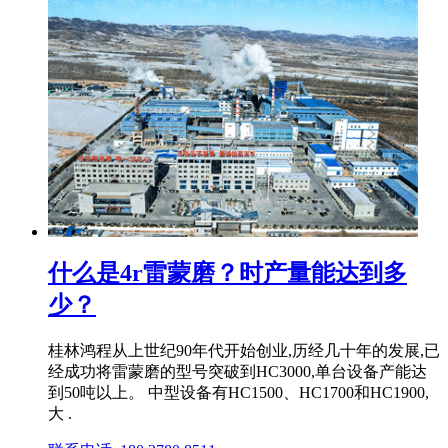
什么是4r雷蒙磨？时产量能达到多
少？
桂林鸿程从上世纪90年代开始创业,历经几十年的发展,已
经成功将雷蒙磨的型号突破到HC3000,单台设备产能达
到50吨以上。 中型设备有HC1500、HC1700和HC1900,
大 .