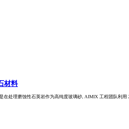
石材料
填料,还是在处理磨蚀性石英岩作为高纯度玻璃砂, AIMIX 工程团