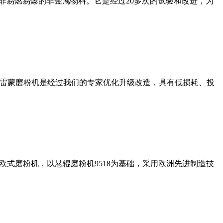
非易燃易爆的非金属物料。它是经过20多次的试验和改进，为
列雷蒙磨粉机是经过我们的专家优化升级改造，具有低损耗、投
式磨粉机，以悬辊磨粉机9518为基础，采用欧洲先进制造技