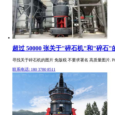
超过 50000 张关于"碎石机"和"碎石"的
寻找关于碎石机的图片 免版税 不要求署名 高质量图片. 
联系电话: 180 3780 8511