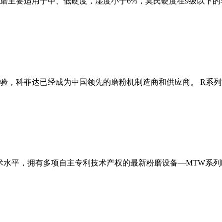
磨主要适用于中、低硬度，湿度小于6%，莫氏硬度在9级以下的
经验，科菲达已经成为中国领先的磨粉机制造商和供应商。 R系
术水平，拥有多项自主专利技术产权的最新粉磨设备—MTW系列欧