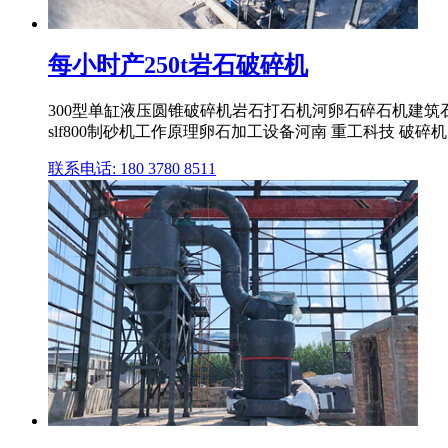
每小时产250t岩石破碎机
300型单缸液压圆锥破碎机岩石打石机河卵石碎石机建筑石子
slf800制砂机工作原理卵石加工设备河南 重工科技 破碎机 2
联系电话: 180 3780 8511