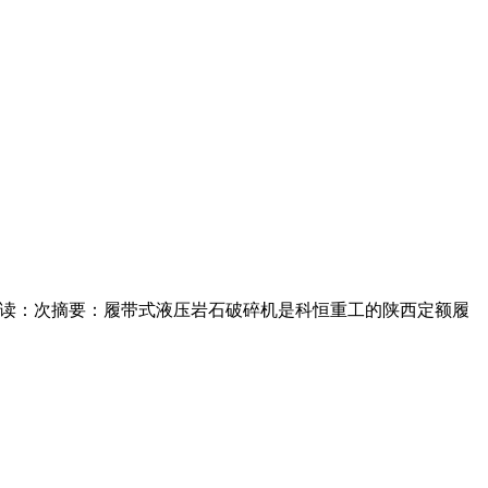
阅读：次摘要：履带式液压岩石破碎机是科恒重工的陕西定额履