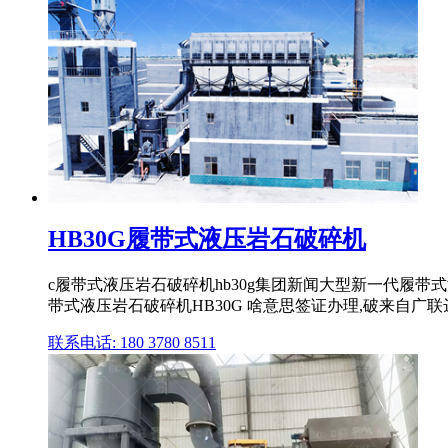
HB30G履带式液压岩石破碎机
c履带式液压岩石破碎机hb30g集团新闻大型新一代
带式液压岩石破碎机HB30G 啥意思签证办理,破来自广
联系电话: 180 3780 8511