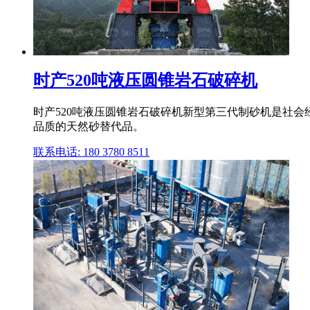
时产520吨液压圆锥岩石破碎机
时产520吨液压圆锥岩石破碎机新型第三代制砂机是社会
品质的天然砂替代品。
联系电话: 180 3780 8511