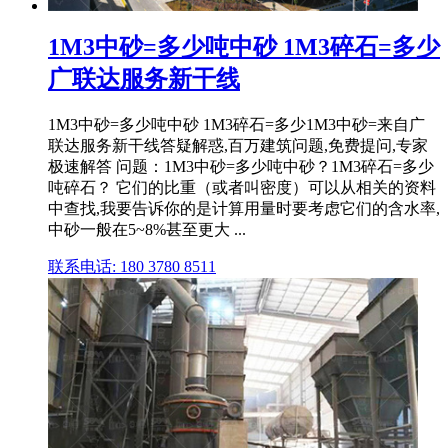
1M3中砂=多少吨中砂 1M3碎石=多少
广联达服务新干线
1M3中砂=多少吨中砂 1M3碎石=多少1M3中砂=来自广
联达服务新干线答疑解惑,百万建筑问题,免费提问,专家
极速解答 问题：1M3中砂=多少吨中砂？1M3碎石=多少
吨碎石？ 它们的比重（或者叫密度）可以从相关的资料
中查找,我要告诉你的是计算用量时要考虑它们的含水率,
中砂一般在5~8%甚至更大 ...
联系电话: 180 3780 8511