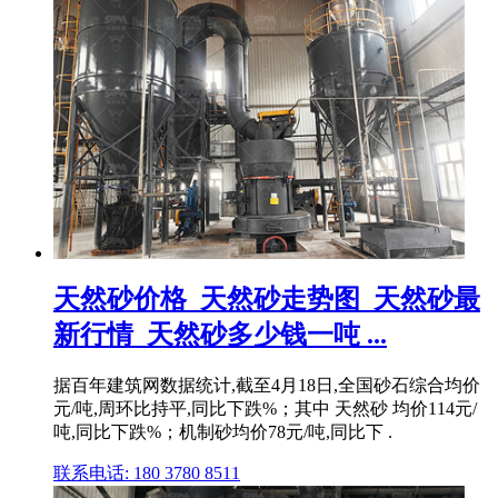
天然砂价格_天然砂走势图_天然砂最
新行情_天然砂多少钱一吨 ...
据百年建筑网数据统计,截至4月18日,全国砂石综合均价
元/吨,周环比持平,同比下跌%；其中 天然砂 均价114元/
吨,同比下跌%；机制砂均价78元/吨,同比下 .
联系电话: 180 3780 8511