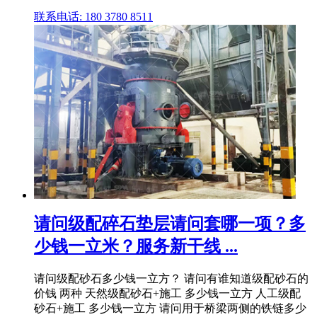
联系电话: 180 3780 8511
请问级配碎石垫层请问套哪一项？多
少钱一立米？服务新干线 ...
请问级配砂石多少钱一立方？ 请问有谁知道级配砂石的
价钱 两种 天然级配砂石+施工 多少钱一立方 人工级配
砂石+施工 多少钱一立方 请问用于桥梁两侧的铁链多少