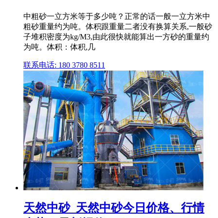
中粗砂一立方米等于多少吨？正常的话一般一立方米中
粗砂重量约为吨。体积跟重量二者没有换算关系,一般砂
子堆积密度为kg/M3,由此很快就能算出一方砂的重量约
为吨。体积：体积,几
联系电话: 180 3780 8511
天然中砂_天然中砂今日价格、行情