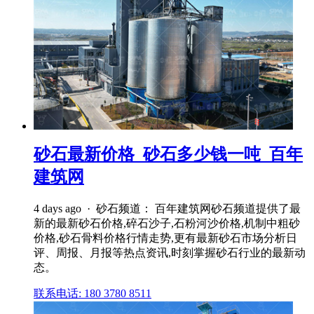
砂石最新价格_砂石多少钱一吨_百年
建筑网
4 days ago · 砂石频道： 百年建筑网砂石频道提供了最
新的最新砂石价格,碎石沙子,石粉河沙价格,机制中粗砂
价格,砂石骨料价格行情走势,更有最新砂石市场分析日
评、周报、月报等热点资讯,时刻掌握砂石行业的最新动
态。
联系电话: 180 3780 8511