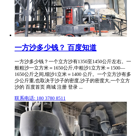
一方沙多少钱？ 百度知道
一方沙多少钱？一个立方沙有1350至1450公斤左右。一
般粗沙一立方米＝1650公斤,中粗沙1立方米＝1500—
1650公斤之间,细沙1立米＝1400 公斤。一个立方沙有多
少公斤重,也取决于沙子的密度,沙子的密度大,一个立方
沙的 百度首页 商城 注册 登录 ...
联系电话: 180 3780 8511