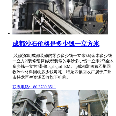
成都沙石价格是多少钱一立方米
[装修预算]成都装修的零沙多少钱一立米?乌金木多少钱
一立方?[装修预算]成都装修的零沙多少钱一立米?乌金木
多少钱一立方?装修nqahqisd_EM。 p成都聚四氟乙烯回
收Peek材料回收多少钱每吨、特龙四氟回收厂属于广州
市特龙再生资源回收旗下机构。
联系电话: 180 3780 8511