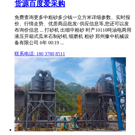
货源百度爱采购
免费查询更多中粗砂多少钱一立方米详细参数、实时报
价、行情走势、优质商品批发/ 供应信息等,您还可以发
布询价信息 ... 打砂机 出细中粗砂 时产10110吨油电两用
液压开箱式瓜米石制砂机 细磨机 粗砂 郑州豫中机械设
备有限公司 6年 00:19 ...
联系电话: 180 3780 8511