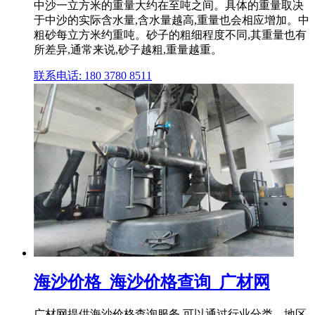
中沙一立方米的重量大约在至吨之间。具体的重量取决
于中沙的实际含水量,含水量越高,重量也会相应增加。中
粗砂每立方米约重吨。砂子的粗细程度不同,其重量也有
所差异,通常来说,砂子越粗,重量越重。
联系电话: 180 3780 8511
海沙价格_海沙价格查询_广材网
广材网提供海沙价格查询服务,可以通过行业分类、地区