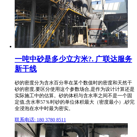
一吨中砂是多少立方米?. 广联达服务
新干线
砂的密度分为含水百分率在某个数值时的密度和天然干
砂的密度,要区分使用这个参数场合,是作为设计计算还是
实际施工中的估算。砂的体积与含水率之间不是一个固
定值,含水率57％时砂的单位体积最大（密度最小）,砂完
全浸泡在水中时最为密实。
联系电话: 180 3780 8511