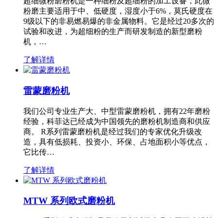
超细微粉磨粉机是一种细粉及超细粉的加工设备，此微
粉磨主要适用于中、低硬度，湿度小于6%，莫氏硬度在
9级以下的非易燃易爆的非金属物料。它是经过20多次的
试验和改进，为超细粉的生产而研发制造的新型磨粉
机，…
了解详情
雷蒙磨粉机
我们公司专业生产大、中型雷蒙磨粉机，拥有22年磨粉
经验，科菲达已经成为中国领先的磨粉机制造商和供应
商。 R系列雷蒙磨粉机是经过我们的专家优化升级改
造，具有低损耗、投资小、环保、占地面积小等优点，
它比传…
了解详情
MTW 系列欧式磨粉机