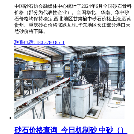
中国砂石协会融媒体中心统计了2024年6月全国砂石骨料
价格（部分为代表性企业）。全国华北、华南、华中砂
石价格均保持稳定,西北地区甘肃榆中砂石价格上涨,西南
贵州、重庆砂石价格涨跌互现,华东地区长江部分港口天
然砂价格下降。
联系电话: 180 3780 8511
砂石价格查询_今日机制砂 中砂（）