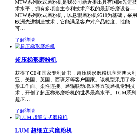
MTW系列欧式磨粉机是我公司新近推出具有国际先进技
术水平，拥有多项自主专利技术产权的最新粉磨设备—
MTW系列欧式磨粉机，以悬辊磨粉机9518为基础，采用
欧洲先进制造技术，它能满足客户对产品粒度、性能
可…
了解详情
超压梯形磨粉机
获得了CE和国家专利证书，超压梯形磨粉机享誉澳大利
亚、美国、英国、西班牙等客户国家。该机型采用了梯
形工作面、柔性连接、磨辊联动增压等五项磨机专利技
术，开创了超压梯形磨粉机的世界最高水平。TGM系列
超压…
了解详情
LUM 超细立式磨粉机