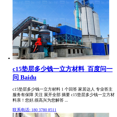
c15垫层多少钱一立方材料_百度问一
问 Baidu
c15垫层多少钱一立方材料 1 个回答 家居达人 专业答主
服务有保障 关注 展开全部 摘要 c15垫层多少钱一立方材
料亲！您好,很高兴为您解答 ...
联系电话: 180 3780 8511