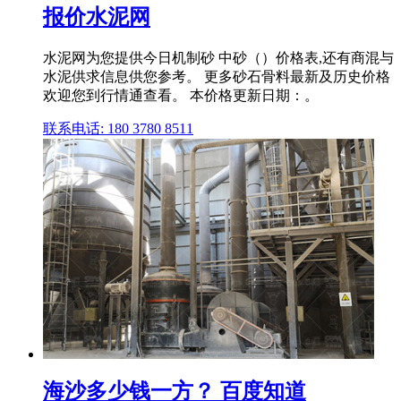
报价水泥网
水泥网为您提供今日机制砂 中砂（）价格表,还有商混与
水泥供求信息供您参考。 更多砂石骨料最新及历史价格
欢迎您到行情通查看。 本价格更新日期：。
联系电话: 180 3780 8511
海沙多少钱一方？ 百度知道