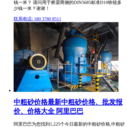
钱一米？ 请问用于桥梁两侧的DIN5685标准D10铁链多
少钱一米？谢谢！
联系电话: 180 3780 8511
中粗砂价格最新中粗砂价格、批发报
价、价格大全 阿里巴巴
阿里巴巴为您找到1,225个今日最新的中粗砂价格,中粗砂