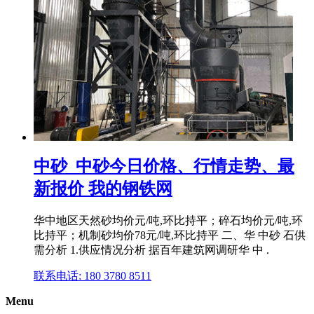
中砂_中砂今日价格、行情走势、最
新报价 我的钢铁网
华中地区天然砂均价元/吨,环比持平；碎石均价元/吨,环
比持平；机制砂均价78元/吨,环比持平 二、华 中砂 石供
需分析 1.供应情况分析 据百年建筑网调研华 中 .
联系电话: 180 3780 8511
Menu