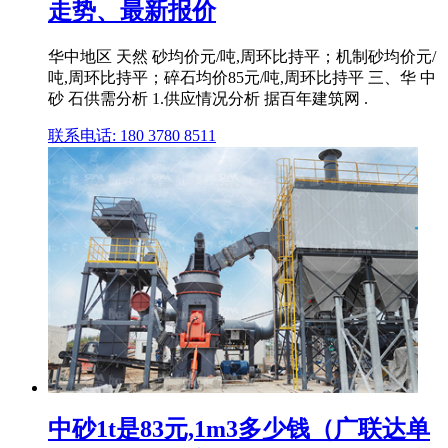
走势、最新报价
华中地区 天然 砂均价元/吨,周环比持平；机制砂均价元/
吨,周环比持平；碎石均价85元/吨,周环比持平 三、华 中
砂 石供需分析 1.供应情况分析 据百年建筑网 .
联系电话: 180 3780 8511
中砂1t是83元,1m3多少钱（广联达单