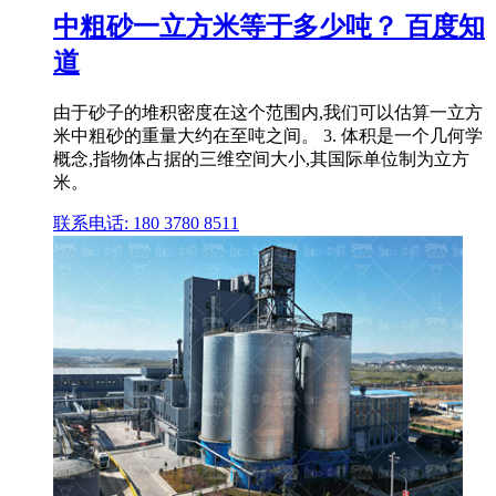
中粗砂一立方米等于多少吨？ 百度知
道
由于砂子的堆积密度在这个范围内,我们可以估算一立方
米中粗砂的重量大约在至吨之间。 3. 体积是一个几何学
概念,指物体占据的三维空间大小,其国际单位制为立方
米。
联系电话: 180 3780 8511