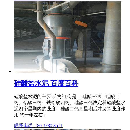
硅酸盐水泥 百度百科
硅酸盐水泥的主要 矿物组成 是： 硅酸三钙、硅酸二
钙、铝酸三钙、铁铝酸四钙。硅酸三钙决定着硅酸盐水
泥四个星期内的强度；硅酸二钙四星期后才发挥强度作
用,约一年左右 .
联系电话: 180 3780 8511