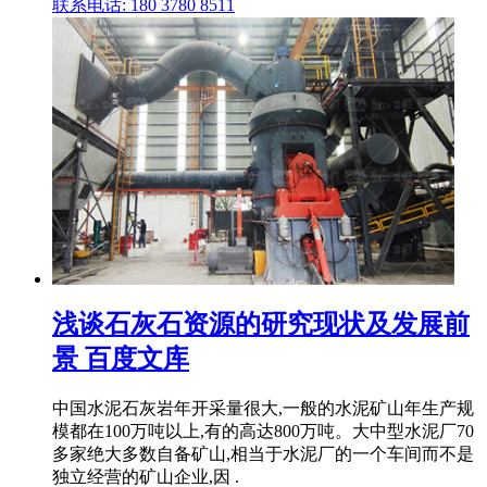
联系电话: 180 3780 8511
浅谈石灰石资源的研究现状及发展前
景 百度文库
中国水泥石灰岩年开采量很大,一般的水泥矿山年生产规
模都在100万吨以上,有的高达800万吨。大中型水泥厂70
多家绝大多数自备矿山,相当于水泥厂的一个车间而不是
独立经营的矿山企业,因 .