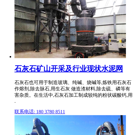
石灰石矿山开采及行业现状水泥网
石灰石也可用于制造玻璃、纯碱、烧碱等,炼铁用石灰石
作熔剂,除去脉石,用生石灰 做造渣材料,除去硫、磷等有
害杂质。在生活中,石灰石加工制成较纯的粉状碳酸钙,用
.
联系电话: 180 3780 8511