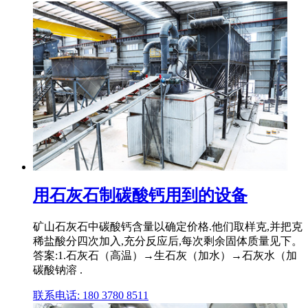
用石灰石制碳酸钙用到的设备
矿山石灰石中碳酸钙含量以确定价格.他们取样克,并把克
稀盐酸分四次加入,充分反应后,每次剩余固体质量见下。
答案:1.石灰石（高温）→生石灰（加水）→石灰水（加
碳酸钠溶 .
联系电话: 180 3780 8511