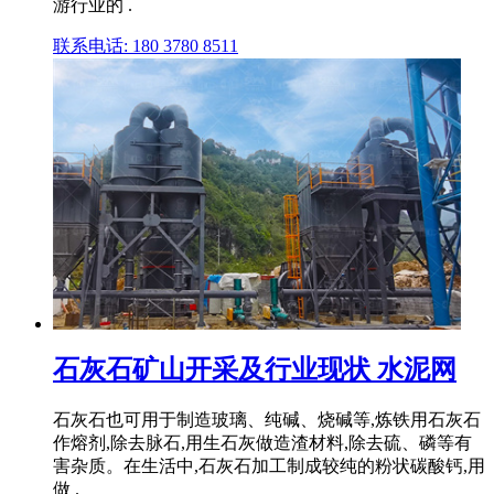
游行业的 .
联系电话: 180 3780 8511
石灰石矿山开采及行业现状 水泥网
石灰石也可用于制造玻璃、纯碱、烧碱等,炼铁用石灰石
作熔剂,除去脉石,用生石灰做造渣材料,除去硫、磷等有
害杂质。在生活中,石灰石加工制成较纯的粉状碳酸钙,用
做 .