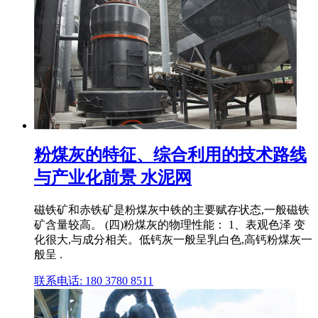
粉煤灰的特征、综合利用的技术路线
与产业化前景 水泥网
磁铁矿和赤铁矿是粉煤灰中铁的主要赋存状态,一般磁铁
矿含量较高。 (四)粉煤灰的物理性能： 1、表观色泽 变
化很大,与成分相关。低钙灰一般呈乳白色,高钙粉煤灰一
般呈 .
联系电话: 180 3780 8511