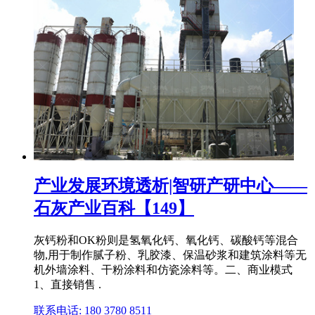
产业发展环境透析|智研产研中心——
石灰产业百科【149】
灰钙粉和OK粉则是氢氧化钙、氧化钙、碳酸钙等混合
物,用于制作腻子粉、乳胶漆、保温砂浆和建筑涂料等无
机外墙涂料、干粉涂料和仿瓷涂料等。二、商业模式
1、直接销售 .
联系电话: 180 3780 8511