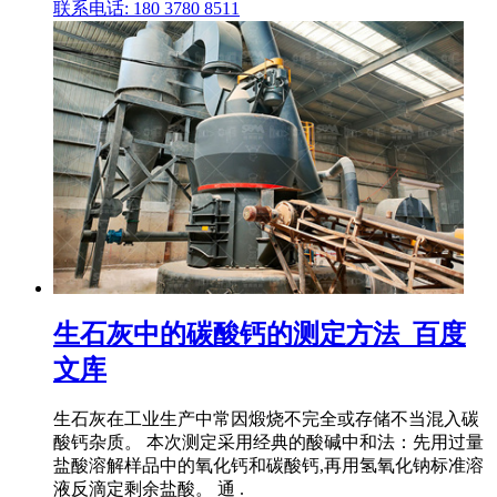
联系电话: 180 3780 8511
生石灰中的碳酸钙的测定方法_百度
文库
生石灰在工业生产中常因煅烧不完全或存储不当混入碳
酸钙杂质。 本次测定采用经典的酸碱中和法：先用过量
盐酸溶解样品中的氧化钙和碳酸钙,再用氢氧化钠标准溶
液反滴定剩余盐酸。 通 .