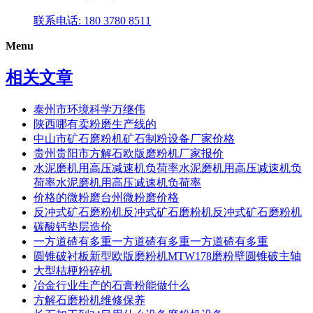
联系电话: 180 3780 8511
Menu
相关文章
泰州市环境科学万继伟
陕西哪有卖粉磨生产线的
中山市矿石磨粉机矿石制粉设备厂家价格
贵州贵阳市方解石欧版磨粉机厂家报价
水泥磨机用高压减速机负荷率水泥磨机用高压减速机负
荷率水泥磨机用高压减速机负荷率
价格的微粉磨台州微粉磨价格
反冲式矿石磨粉机反冲式矿石磨粉机反冲式矿石磨粉机
碳酸钙垫层造价
一方道碴有多重一方道碴有多重一方道碴有多重
圆锥破衬板新型欧版磨粉机MTW178磨粉壁圆锥破主轴
大型桔梗粉碎机
冶金行业生产的石膏粉能做什么
方解石磨粉机维修保养