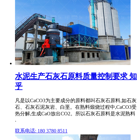
水泥生产石灰石原料质量控制要求 知
乎
凡是以CaCO3为主要成分的原料都叫石灰石原料,如石灰
石、石灰石泥灰岩、白垩。在熟料煅烧过程中,CaCO3受
热分解,生成CaO放出CO2。所以石灰石原料是水泥熟料
.
联系电话: 180 3780 8511