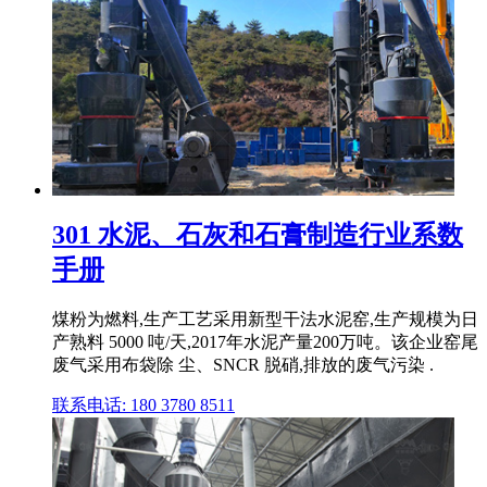
301 水泥、石灰和石膏制造行业系数
手册
煤粉为燃料,生产工艺采用新型干法水泥窑,生产规模为日
产熟料 5000 吨/天,2017年水泥产量200万吨。该企业窑尾
废气采用布袋除 尘、SNCR 脱硝,排放的废气污染 .
联系电话: 180 3780 8511