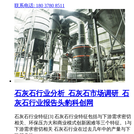
联系电话: 180 3780 8511
石灰石行业分析_石灰石市场调研_石
灰石行业报告头豹科创网
石灰石行业特征[3] 石灰石行业特征包括与下游需求密切
相关、环保压力大和商业模式创新困难等三个特征。1与
下游需求密切相关 石灰石行业在过去几年中的产量与下