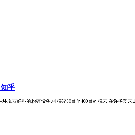
 知乎
一种环境友好型的粉碎设备,可粉碎80目至400目的粉末,在许多粉末