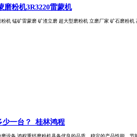
磨粉机3R3220雷蒙机
型磨粉机 锰矿雷蒙磨 矿渣立磨 超大型磨粉机 立磨厂家 矿石磨粉机
多少一台？_桂林鸿程
磨设备,鸿程重钙磨粉机具备优良的品质、稳定的产品性能、节能降