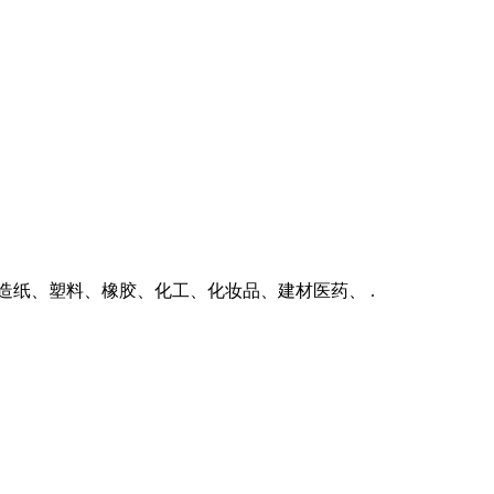
于造纸、塑料、橡胶、化工、化妆品、建材医药、 .