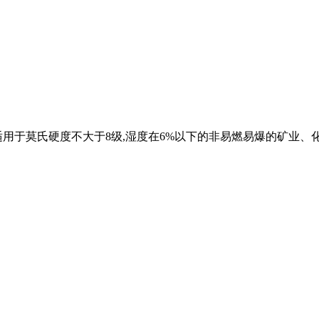
用于莫氏硬度不大于8级,湿度在6%以下的非易燃易爆的矿业、化