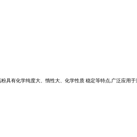
重钙粉具有化学纯度大、惰性大、化学性质 稳定等特点,广泛应用