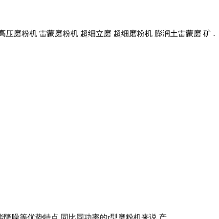
 高压磨粉机 雷蒙磨粉机 超细立磨 超细磨粉机 膨润土雷蒙磨 矿 .
噪等优势特点,同比同功率的r型磨粉机来说,产 .