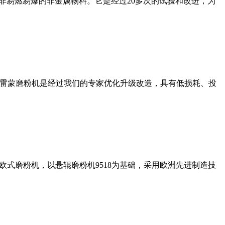
非易燃易爆的非金属物料。它是经过20多次的试验和改进，为
列雷蒙磨粉机是经过我们的专家优化升级改造，具有低损耗、投
式磨粉机，以悬辊磨粉机9518为基础，采用欧洲先进制造技