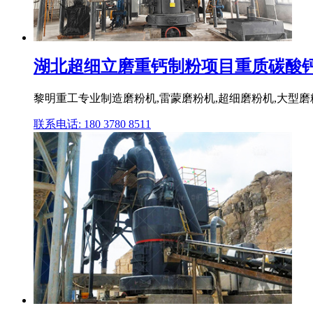
湖北超细立磨重钙制粉项目重质碳酸钙黎明
黎明重工专业制造磨粉机,雷蒙磨粉机,超细磨粉机,大型磨
联系电话: 180 3780 8511