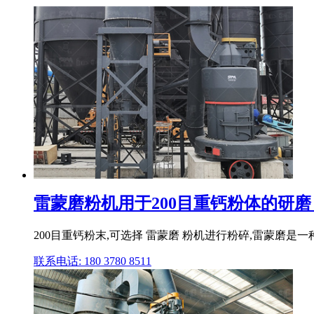
雷蒙磨粉机用于200目重钙粉体的研磨
200目重钙粉末,可选择 雷蒙磨 粉机进行粉碎,雷蒙磨是
联系电话: 180 3780 8511