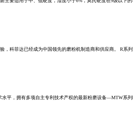
磨主要适用于中、低硬度，湿度小于6%，莫氏硬度在9级以下的
经验，科菲达已经成为中国领先的磨粉机制造商和供应商。 R系
术水平，拥有多项自主专利技术产权的最新粉磨设备—MTW系列欧