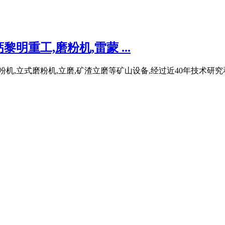
重工,磨粉机,雷蒙 ...
粉机,立式磨粉机,立磨,矿渣立磨等矿山设备,经过近40年技术研