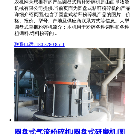
农机网为您推荐的产品圆盘式秸秆粉碎机是由曲阜牧源
机械有限公司提供,当前页面为圆盘式秸秆粉碎机的产品
详细介绍页面,包含了圆盘式秸秆粉碎机产品的图片、价
格、报价、型号、产地及供应商联系方式等信息。大型
圆盘式草捆粉碎机简介：本机用于粉碎各种饲料和各种
粗饲料,饲料粉碎的 ...
联系电话: 180 3780 8511
圆盘式气流粉碎机|圆盘式研磨机|圆