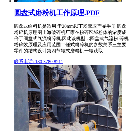
圆盘式磨粉机工作原理.PDF
圆盘式给料机是适用 于20mm以下粉获取产品手册 圆盘
粉碎机原理图上海破碎机厂家在粉碎区域粉体的浓度成
倍于圆盘式气流粉碎机,因此该机型比圆盘式气流粉 碎机
粉碎效原理及应用范围二锤式粉碎机的参数关系三主要
零件的结构设计第四节辊式磨粉机一辊获取
联系电话: 180 3780 8511