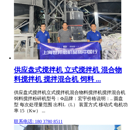
供应盘式搅拌机 立式搅拌机 混合物
料搅拌机 搅拌混合机 饲料 ...
供应盘式搅拌机立式搅拌机混合物料搅拌机搅拌混合机
饲料搅拌粉碎机型号：Φ品牌：宏宇价格说明：.. 圆盘
型 每次处理量范围 出料L（L） 装置方式 移动式 电机功
率 15（Kw） ...
联系电话: 180 3780 8511