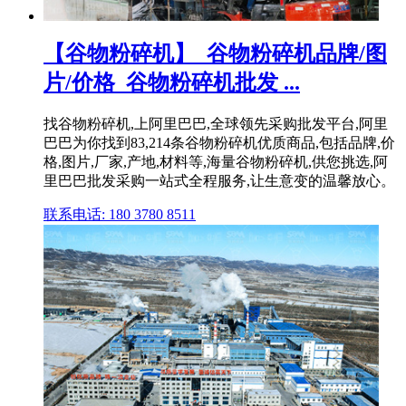
【谷物粉碎机】_谷物粉碎机品牌/图
片/价格_谷物粉碎机批发 ...
找谷物粉碎机,上阿里巴巴,全球领先采购批发平台,阿里
巴巴为你找到83,214条谷物粉碎机优质商品,包括品牌,价
格,图片,厂家,产地,材料等,海量谷物粉碎机,供您挑选,阿
里巴巴批发采购一站式全程服务,让生意变的温馨放心。
联系电话: 180 3780 8511