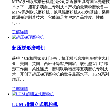
MTW系列欧式磨粉机是我公司新近推出具有国际先进技
术水平，拥有多项自主专利技术产权的最新粉磨设备—
MTW系列欧式磨粉机，以悬辊磨粉机9518为基础，采用
欧洲先进制造技术，它能满足客户对产品粒度、性能
可…
了解详情
超压梯形磨粉机
获得了CE和国家专利证书，超压梯形磨粉机享誉澳大利
亚、美国、英国、西班牙等客户国家。该机型采用了梯
形工作面、柔性连接、磨辊联动增压等五项磨机专利技
术，开创了超压梯形磨粉机的世界最高水平。TGM系列
超压…
了解详情
LUM 超细立式磨粉机