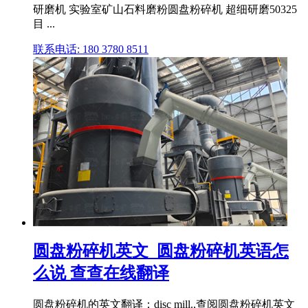
研磨机 实验室矿山石料磨粉圆盘粉碎机 超细研磨50325
目 ...
联系电话: 180 3780 8511
圆盘粉碎机英文_圆盘粉碎机英语怎
么说 查查在线翻译
圆盘粉碎机的英文翻译：disc mill.,查阅圆盘粉碎机英文