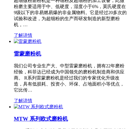
超细微粉磨粉机是一种细粉及超细粉的加工设备，此微
粉磨主要适用于中、低硬度，湿度小于6%，莫氏硬度在
9级以下的非易燃易爆的非金属物料。它是经过20多次的
试验和改进，为超细粉的生产而研发制造的新型磨粉
机，…
了解详情
雷蒙磨粉机
我们公司专业生产大、中型雷蒙磨粉机，拥有22年磨粉
经验，科菲达已经成为中国领先的磨粉机制造商和供应
商。 R系列雷蒙磨粉机是经过我们的专家优化升级改
造，具有低损耗、投资小、环保、占地面积小等优点，
它比传…
了解详情
MTW 系列欧式磨粉机