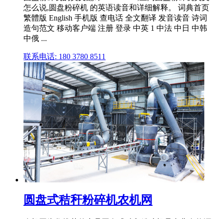
怎么说,圆盘粉碎机 的英语读音和详细解释。 词典首页
繁體版 English 手机版 查电话 全文翻译 发音读音 诗词
造句范文 移动客户端 注册 登录 中英 1 中法 中日 中韩
中俄 ...
联系电话: 180 3780 8511
圆盘式秸秆粉碎机农机网