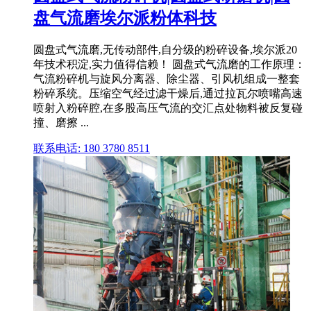
盘气流磨埃尔派粉体科技
圆盘式气流磨,无传动部件,自分级的粉碎设备,埃尔派20
年技术积淀,实力值得信赖！ 圆盘式气流磨的工作原理：
气流粉碎机与旋风分离器、除尘器、引风机组成一整套
粉碎系统。压缩空气经过滤干燥后,通过拉瓦尔喷嘴高速
喷射入粉碎腔,在多股高压气流的交汇点处物料被反复碰
撞、磨擦 ...
联系电话: 180 3780 8511