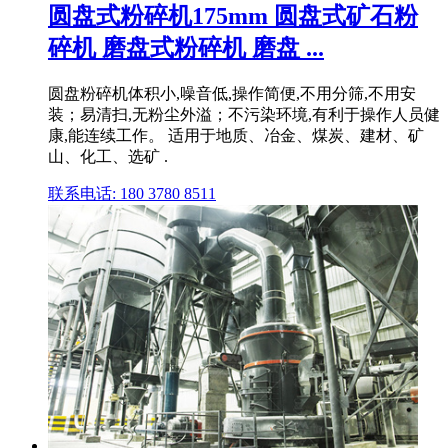
圆盘式粉碎机175mm 圆盘式矿石粉
碎机 磨盘式粉碎机 磨盘 ...
圆盘粉碎机体积小,噪音低,操作简便,不用分筛,不用安
装；易清扫,无粉尘外溢；不污染环境,有利于操作人员健
康,能连续工作。 适用于地质、冶金、煤炭、建材、矿
山、化工、选矿 .
联系电话: 180 3780 8511