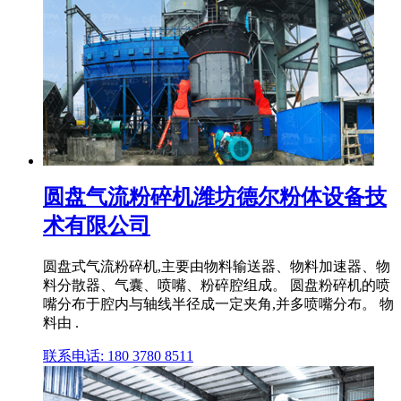
圆盘气流粉碎机潍坊德尔粉体设备技
术有限公司
圆盘式气流粉碎机,主要由物料输送器、物料加速器、物
料分散器、气囊、喷嘴、粉碎腔组成。 圆盘粉碎机的喷
嘴分布于腔内与轴线半径成一定夹角,并多喷嘴分布。 物
料由 .
联系电话: 180 3780 8511