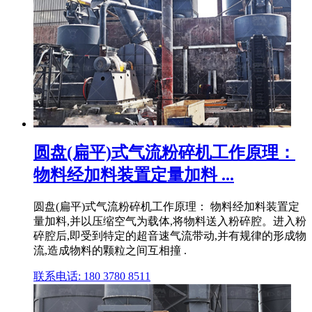
圆盘(扁平)式气流粉碎机工作原理：
物料经加料装置定量加料 ...
圆盘(扁平)式气流粉碎机工作原理： 物料经加料装置定
量加料,并以压缩空气为载体,将物料送入粉碎腔。进入粉
碎腔后,即受到特定的超音速气流带动,并有规律的形成物
流,造成物料的颗粒之间互相撞 .
联系电话: 180 3780 8511