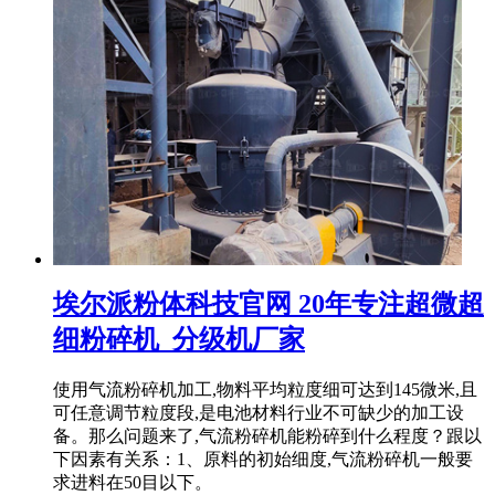
埃尔派粉体科技官网 20年专注超微超
细粉碎机_分级机厂家
使用气流粉碎机加工,物料平均粒度细可达到145微米,且
可任意调节粒度段,是电池材料行业不可缺少的加工设
备。那么问题来了,气流粉碎机能粉碎到什么程度？跟以
下因素有关系：1、原料的初始细度,气流粉碎机一般要
求进料在50目以下。