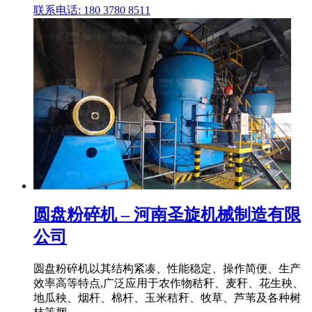
联系电话: 180 3780 8511
圆盘粉碎机 – 河南圣旋机械制造有限
公司
圆盘粉碎机以其结构紧凑、性能稳定、操作简便、生产
效率高等特点,广泛应用于农作物秸秆、麦秆、花生秧、
地瓜秧、烟杆、棉杆、玉米秸秆、牧草、芦苇及各种树