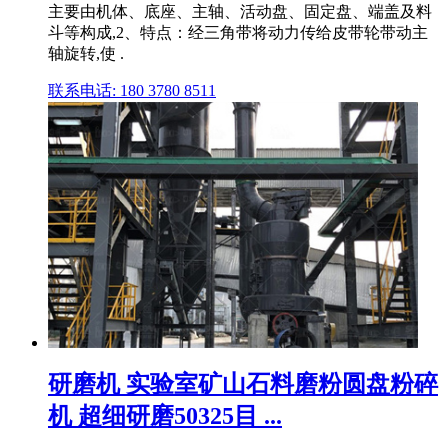
主要由机体、底座、主轴、活动盘、固定盘、端盖及料
斗等构成,2、特点：经三角带将动力传给皮带轮带动主
轴旋转,使 .
联系电话: 180 3780 8511
研磨机 实验室矿山石料磨粉圆盘粉碎
机 超细研磨50325目 ...