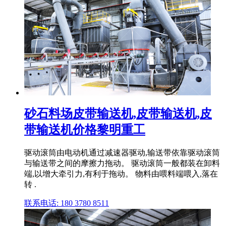
砂石料场皮带输送机,皮带输送机,皮
带输送机价格黎明重工
驱动滚筒由电动机通过减速器驱动,输送带依靠驱动滚筒
与输送带之间的摩擦力拖动。 驱动滚筒一般都装在卸料
端,以增大牵引力,有利于拖动。 物料由喂料端喂入,落在
转 .
联系电话: 180 3780 8511