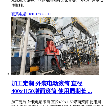
水线配套设备、仓储系统和办公家具等。 本公司注重以
质取胜、
联系电话: 180 3780 8511
加工定制 外装电动滚筒 直径
400x1150增面滚筒 使用周期长 ...
加工定制 外装电动滚筒 直径400x1150增面滚筒 使用周