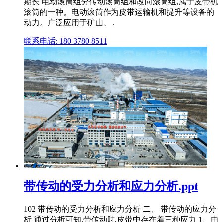
期长 电动滚筒组分传动滚筒组和改向滚筒组,属于皮带机
滚筒的一种。电动滚筒作为皮带运输机和提升等设备的
动力。广泛应用于矿山、 .
联系电话: 180 3780 8511
带传动的受力分析和应力分析.ppt
102 带传动的受力分析和应力分析 二、 带传动的应力分
析 通过分析可知,带传动时,皮带中存在着三种应力 1、由