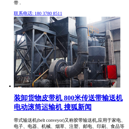
带 .
联系电话: 180 3780 8511
装卸货物皮带机 800米传送带输送机
电动滚筒运输机 搜狐新闻
带式输送机(belt conveyor)又称胶带输送机,应用于家电、
电子、电器、机械、烟草、注塑、邮电、印刷、食品等