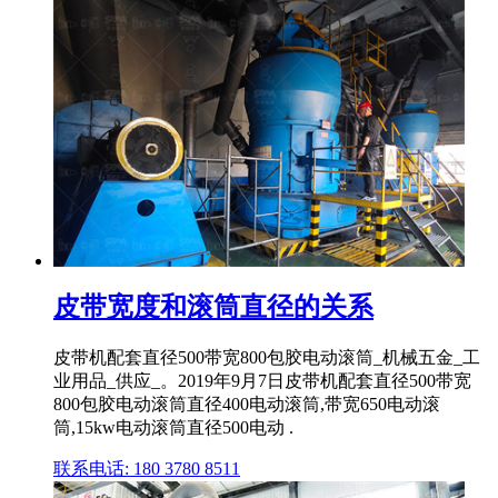
皮带宽度和滚筒直径的关系
皮带机配套直径500带宽800包胶电动滚筒_机械五金_工
业用品_供应_。2019年9月7日皮带机配套直径500带宽
800包胶电动滚筒直径400电动滚筒,带宽650电动滚
筒,15kw电动滚筒直径500电动 .
联系电话: 180 3780 8511