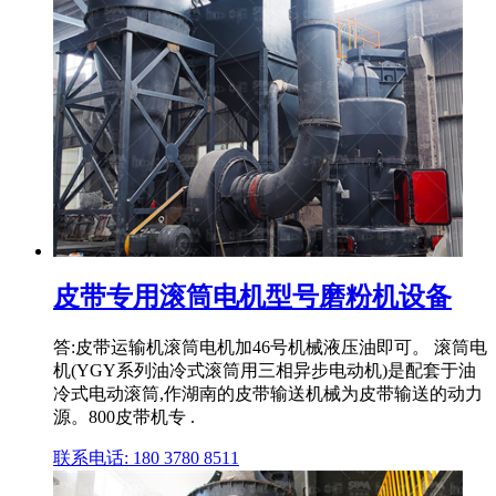
皮带专用滚筒电机型号磨粉机设备
答:皮带运输机滚筒电机加46号机械液压油即可。 滚筒电
机(YGY系列油冷式滚筒用三相异步电动机)是配套于油
冷式电动滚筒,作湖南的皮带输送机械为皮带输送的动力
源。800皮带机专 .
联系电话: 180 3780 8511