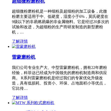
超细微粉磨粉机
超细微粉磨粉机是一种细粉及超细粉的加工设备，此微
粉磨主要适用于中、低硬度，湿度小于6%，莫氏硬度在
9级以下的非易燃易爆的非金属物料。它是经过20多次的
试验和改进，为超细粉的生产而研发制造的新型磨粉
机，…
了解详情
雷蒙磨粉机
我们公司专业生产大、中型雷蒙磨粉机，拥有22年磨粉
经验，科菲达已经成为中国领先的磨粉机制造商和供应
商。 R系列雷蒙磨粉机是经过我们的专家优化升级改
造，具有低损耗、投资小、环保、占地面积小等优点，
它比传…
了解详情