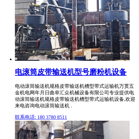
电滚筒皮带输送机型号磨粉机设备
电动滚筒输送机规格皮带输送机槽型带式运输机万贯五
金机电网年月日曲阜汇众机械设备有限公司专业提供电
动滚筒输送机规格皮带输送机槽型带式运输机设备,欢迎
来电咨询电动滚筒输送机 .
联系电话: 180 3780 8511