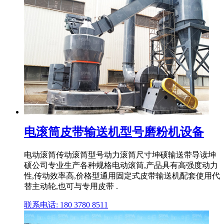
电滚筒皮带输送机型号磨粉机设备
电动滚筒传动滚筒型号动力滚筒尺寸坤硕输送带导读坤
硕公司专业生产各种规格电动滚筒,产品具有高强度动力
性,传动效率高,价格型通用固定式皮带输送机配套使用代
替主动轮,也可与专用皮带 .
联系电话: 180 3780 8511