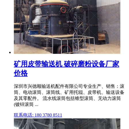
矿用皮带输送机 破碎磨粉设备厂家
价格
深圳市兴德顺输送机配件有限公司专业生产、销售：滚
筒、电动滚筒、滚筒线、矿用托辊、皮带机、输送设备
及其零配件。 流水线滚筒包括锥型滚筒、无动力滚筒
(镀锌滚筒 ...
联系电话: 180 3780 8511