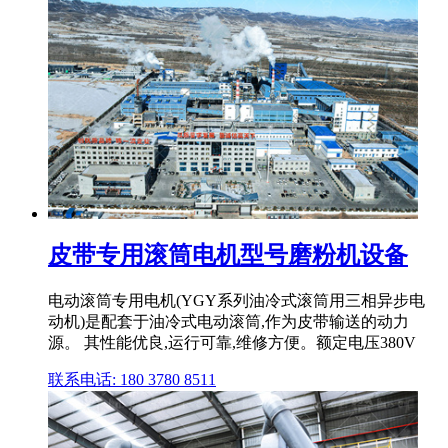
皮带专用滚筒电机型号磨粉机设备
电动滚筒专用电机(YGY系列油冷式滚筒用三相异步电
动机)是配套于油冷式电动滚筒,作为皮带输送的动力
源。 其性能优良,运行可靠,维修方便。额定电压380V
联系电话: 180 3780 8511