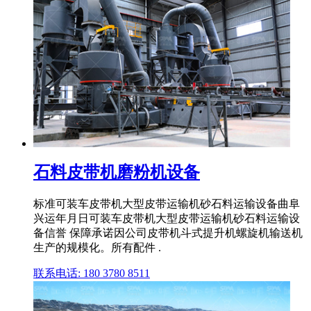
石料皮带机磨粉机设备
标准可装车皮带机大型皮带运输机砂石料运输设备曲阜
兴运年月日可装车皮带机大型皮带运输机砂石料运输设
备信誉 保障承诺因公司皮带机斗式提升机螺旋机输送机
生产的规模化。所有配件 .
联系电话: 180 3780 8511