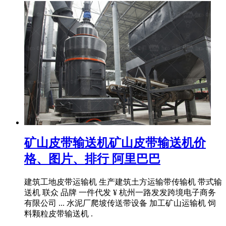
矿山皮带输送机矿山皮带输送机价
格、图片、排行 阿里巴巴
建筑工地皮带运输机 生产建筑土方运输带传输机 带式输
送机 联众 品牌 一件代发 ¥ 杭州一路发发跨境电子商务
有限公司 ... 水泥厂爬坡传送带设备 加工矿山运输机 饲
料颗粒皮带输送机 .