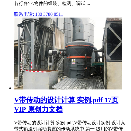
各行各业,物件的组装、检测、调试 ...
联系电话: 180 3780 8511
V带传动的设计计算 实例.pdf 17页
VIP 原创力文档
V带传动的设计计算 实例.pdf,V带传动设计实例 设计某
带式输送机驱动装置的传动系统中,第一 级用的V带传