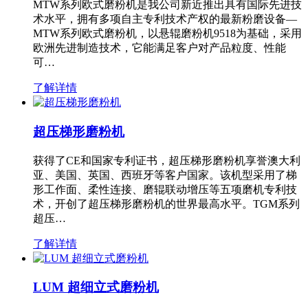
MTW系列欧式磨粉机是我公司新近推出具有国际先进技
术水平，拥有多项自主专利技术产权的最新粉磨设备—
MTW系列欧式磨粉机，以悬辊磨粉机9518为基础，采用
欧洲先进制造技术，它能满足客户对产品粒度、性能
可…
了解详情
超压梯形磨粉机
获得了CE和国家专利证书，超压梯形磨粉机享誉澳大利
亚、美国、英国、西班牙等客户国家。该机型采用了梯
形工作面、柔性连接、磨辊联动增压等五项磨机专利技
术，开创了超压梯形磨粉机的世界最高水平。TGM系列
超压…
了解详情
LUM 超细立式磨粉机