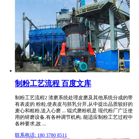
制粉工艺流程 百度文库
制粉工艺流程2 渣磨系统处理皮磨及其他系统分成的带
有表皮的 粉粒,使表皮与胚乳分开,从中提出品质较好的
麦心和粗粉,送入心磨 ... 辊式磨粉机是 现代粉厂广泛使
用的研磨设备,有各种调节机构, 能适应制粉工艺过程中
各种要求,故 ...
联系电话: 180 3780 8511