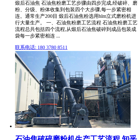
煅后石油焦 石油焦粉磨工艺步骤由四步完成,经破碎、磨
粉、分级、粉体收集到包装四个大步骤,每一步紧密相
连。通常生产200目 煅后石油焦粉选用hlm立式磨粉机进
行大量生产。 一、石油焦粉磨工艺流程 石油焦粉磨工艺
流程总共包括四个流程,从煅后石油焦破碎到成品包装成
袋每一步紧密相连 ...
联系电话: 180 3780 8511
石油焦破碎磨粉机生产工艺流程 知乎