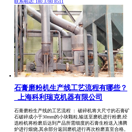
联系电话: 180 3780 8511
石膏磨粉机生产线工艺流程有哪些？
_上海科利瑞克机器有限公司
石膏磨粉生产线的工艺流程 ： 破碎机将大尺寸的石膏矿
石破碎成小于30mm的小块颗粒,输送至磨机进行粉磨,经
选粉机将粉磨后达到产品所需细度的石膏生粉送入沸腾
炉进行煅烧,其余部分返回磨机进行再次粉磨直至合格。