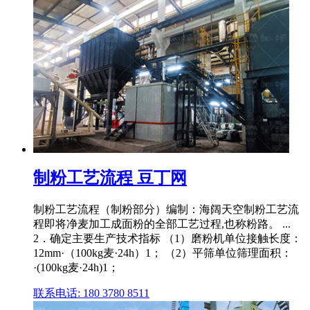
制粉工艺流程 豆丁网
制粉工艺流程（制粉部分）编制：海阔天空制粉工艺流
程即将净麦加工成面粉的全部工艺过程,也称粉路。 ...
2．确定主要生产技术指标 （1）磨粉机单位接触长度：
12mm·（100kg麦·24h）1； （2）平筛单位筛理面积：
·(100kg麦·24h)1；
联系电话: 180 3780 8511