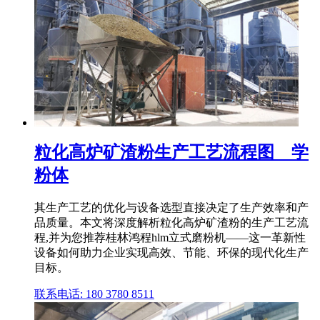
粒化高炉矿渣粉生产工艺流程图 _ 学
粉体
其生产工艺的优化与设备选型直接决定了生产效率和产
品质量。本文将深度解析粒化高炉矿渣粉的生产工艺流
程,并为您推荐桂林鸿程hlm立式磨粉机——这一革新性
设备如何助力企业实现高效、节能、环保的现代化生产
目标。
联系电话: 180 3780 8511