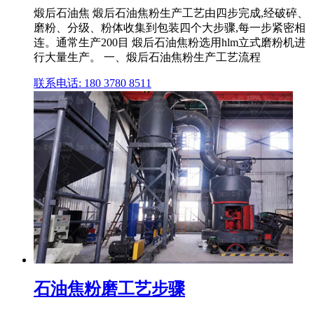
煅后石油焦 煅后石油焦粉生产工艺由四步完成,经破碎、
磨粉、分级、粉体收集到包装四个大步骤,每一步紧密相
连。通常生产200目 煅后石油焦粉选用hlm立式磨粉机进
行大量生产。 一、煅后石油焦粉生产工艺流程
联系电话: 180 3780 8511
石油焦粉磨工艺步骤