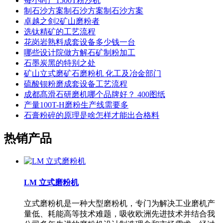
每小时产1500T粉沙机
制石沙方案制石沙方案制石沙方案
卓越之剑2矿山磨粉者
选钛精矿的工艺流程
花岗岩熟料成套设备多少钱一台
哪些设计院做方解石矿制粉加工
石墨炭黑的特别之处
矿山立式磨矿石磨粉机 化工及冶金部门
硫酸钡粉磨成套设备工艺流程
成都髙滑石研磨机哪个品牌好？ 400图纸
产量100T-H磨粉生产线需要多
石膏粉碎的原理是啥怎样才能出合格料
热销产品
LM 立式磨粉机
立式磨粉机是一种大型磨粉机，专门为解决工业磨机产
量低、耗能高等技术难题，吸收欧洲先进技术并结合我