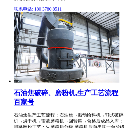
联系电话: 180 3780 8511
石油焦破碎、磨粉机,生产工艺流程
百家号
石油焦生产工艺流程：石油焦→振动给料机→颚式破碎
机→烘干机→雷蒙磨粉机→回转窑→合格后成品入库；
闭路磨粉工艺：先磨粉后分级,磨粉机后面串联一台分级