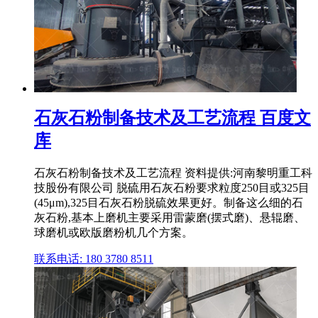
石灰石粉制备技术及工艺流程 百度文
库
石灰石粉制备技术及工艺流程 资料提供:河南黎明重工科
技股份有限公司 脱硫用石灰石粉要求粒度250目或325目
(45μm),325目石灰石粉脱硫效果更好。制备这么细的石
灰石粉,基本上磨机主要采用雷蒙磨(摆式磨)、悬辊磨、
球磨机或欧版磨粉机几个方案。
联系电话: 180 3780 8511