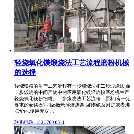
轻烧氧化镁煅烧法工艺流程磨粉机械
的选择
轻烧镁粉的生产工艺流程有一步煅烧法和二步煅烧法,而
二步煅烧的中间产物中需应用氧化镁轻烧粉磨粉机生产
轻烧氧化镁粉细粉。二步煅烧法工艺流程：原料(有一定
要求的菱镁石)→轻烧(悬浮焙烧窑,回转窑,反射炉或者沸
腾炉内,使用无灰 ...
联系电话: 180 3780 8511