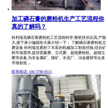
加工磷石膏的磨粉机生产工艺流程你
真的了解吗？
科利瑞克磷石膏磨粉机工艺流程科学,整机性价比高,产能
大,接下来小编就给大家介绍一下： 了解磷石膏磨粉机立
磨设备 科利瑞克累积了丰富的机械加工制造经验,结合矿
粉市场需求,提供雷蒙磨、立式磨、超细磨粉机、超细立
磨等设备,为非金属矿、煤矿、水泥厂、冶金建材等众多
市场创造 ...
联系电话: 180 3780 8511