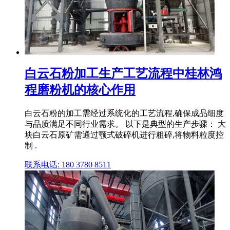
白云石粉加工生产工艺流程中桂林鸿
程磨粉机的核心作用
白云石粉的加工需经过系统化的工艺流程,确保成品细度
与品质满足不同行业需求。 以下是典型的生产步骤： 大
块白云石原矿需通过颚式破碎机进行粗碎,将物料粒度控
制 .
联系电话: 180 3780 8511