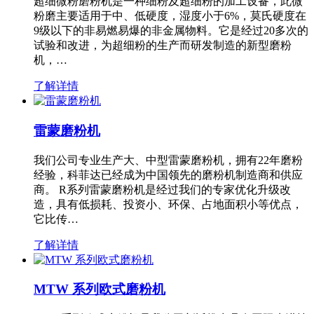
超细微粉磨粉机是一种细粉及超细粉的加工设备，此微
粉磨主要适用于中、低硬度，湿度小于6%，莫氏硬度在
9级以下的非易燃易爆的非金属物料。它是经过20多次的
试验和改进，为超细粉的生产而研发制造的新型磨粉
机，…
了解详情
雷蒙磨粉机
我们公司专业生产大、中型雷蒙磨粉机，拥有22年磨粉
经验，科菲达已经成为中国领先的磨粉机制造商和供应
商。 R系列雷蒙磨粉机是经过我们的专家优化升级改
造，具有低损耗、投资小、环保、占地面积小等优点，
它比传…
了解详情
MTW 系列欧式磨粉机