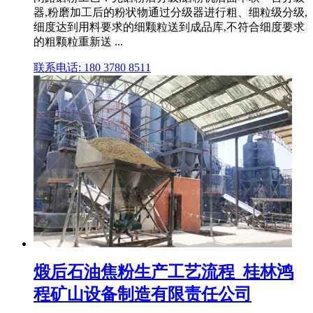
器,粉磨加工后的粉状物通过分级器进行粗、细粒级分级,
细度达到用料要求的细颗粒送到成品库,不符合细度要求
的粗颗粒重新送 ...
联系电话: 180 3780 8511
煅后石油焦粉生产工艺流程_桂林鸿
程矿山设备制造有限责任公司