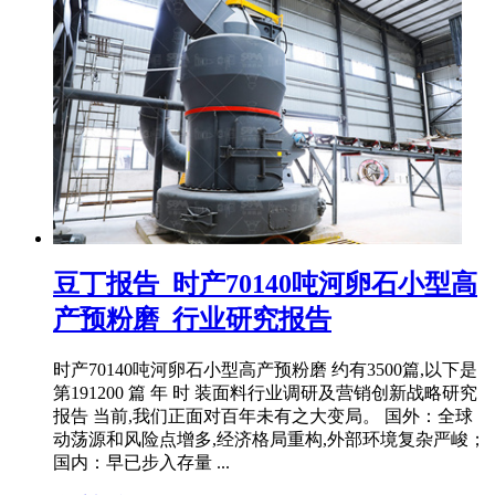
豆丁报告_时产70140吨河卵石小型高
产预粉磨_行业研究报告
时产70140吨河卵石小型高产预粉磨 约有3500篇,以下是
第191200 篇 年 时 装面料行业调研及营销创新战略研究
报告 当前,我们正面对百年未有之大变局。 国外：全球
动荡源和风险点增多,经济格局重构,外部环境复杂严峻；
国内：早已步入存量 ...