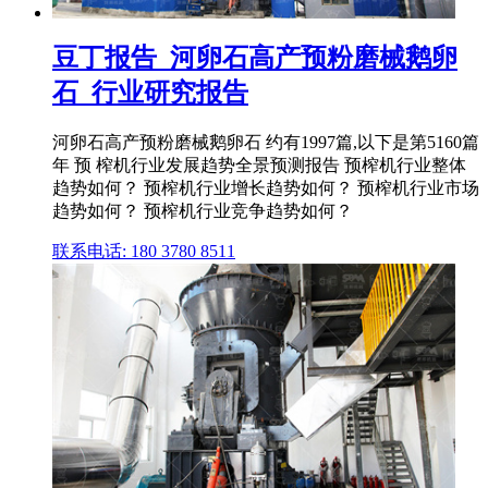
豆丁报告_河卵石高产预粉磨械鹅卵
石_行业研究报告
河卵石高产预粉磨械鹅卵石 约有1997篇,以下是第5160篇
年 预 榨机行业发展趋势全景预测报告 预榨机行业整体
趋势如何？ 预榨机行业增长趋势如何？ 预榨机行业市场
趋势如何？ 预榨机行业竞争趋势如何？
联系电话: 180 3780 8511