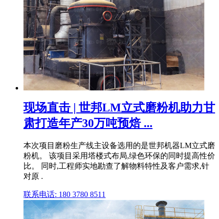
现场直击 | 世邦LM立式磨粉机助力甘
肃打造年产30万吨预焙 ...
本次项目磨粉生产线主设备选用的是世邦机器LM立式磨
粉机。 该项目采用塔楼式布局,绿色环保的同时提高性价
比。 同时,工程师实地勘查了解物料特性及客户需求,针
对原 .
联系电话: 180 3780 8511