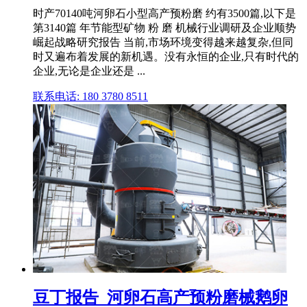
时产70140吨河卵石小型高产预粉磨 约有3500篇,以下是
第3140篇 年节能型矿物 粉 磨 机械行业调研及企业顺势
崛起战略研究报告 当前,市场环境变得越来越复杂,但同
时又遍布着发展的新机遇。没有永恒的企业,只有时代的
企业,无论是企业还是 ...
联系电话: 180 3780 8511
豆丁报告_河卵石高产预粉磨械鹅卵