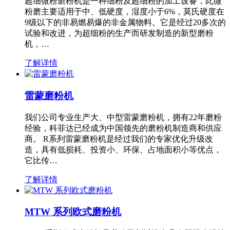
超细微粉磨粉机是一种细粉及超细粉的加工设备，此微
粉磨主要适用于中、低硬度，湿度小于6%，莫氏硬度在
9级以下的非易燃易爆的非金属物料。它是经过20多次的
试验和改进，为超细粉的生产而研发制造的新型磨粉
机，…
了解详情
雷蒙磨粉机
我们公司专业生产大、中型雷蒙磨粉机，拥有22年磨粉
经验，科菲达已经成为中国领先的磨粉机制造商和供应
商。 R系列雷蒙磨粉机是经过我们的专家优化升级改
造，具有低损耗、投资小、环保、占地面积小等优点，
它比传…
了解详情
MTW 系列欧式磨粉机