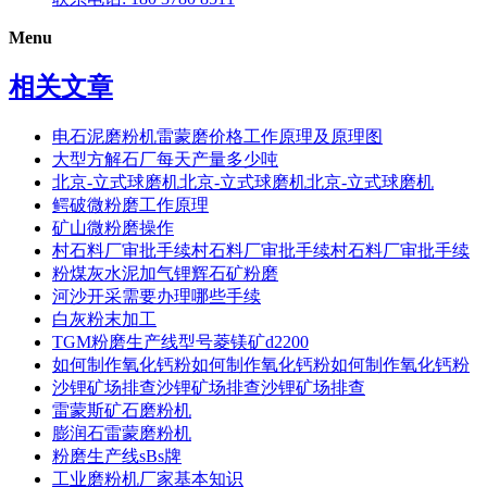
Menu
相关文章
电石泥磨粉机雷蒙磨价格工作原理及原理图
大型方解石厂每天产量多少吨
北京-立式球磨机北京-立式球磨机北京-立式球磨机
鳄破微粉磨工作原理
矿山微粉磨操作
村石料厂审批手续村石料厂审批手续村石料厂审批手续
粉煤灰水泥加气锂辉石矿粉磨
河沙开采需要办理哪些手续
白灰粉末加工
TGM粉磨生产线型号菱镁矿d2200
如何制作氧化钙粉如何制作氧化钙粉如何制作氧化钙粉
沙锂矿场排查沙锂矿场排查沙锂矿场排查
雷蒙斯矿石磨粉机
膨润石雷蒙磨粉机
粉磨生产线sBs牌
工业磨粉机厂家基本知识