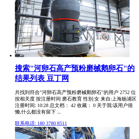
搜索"河卵石高产预粉磨械鹅卵石"的
结果列表 豆丁网
共找到符合"河卵石高产预粉磨械鹅卵石"的用户 2752 位
按相关度 按注册时间 磨石教育 性别:女 来自:上海杨浦区
注册时间: 10:28 总文档： 42 收藏： 0 关于我:该用户很
懒,什么都没有留下 ...
联系电话: 180 3780 8511