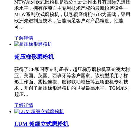
MTW系列欧式磨粉机是我公司新近推出具有国际先进技
术水平，拥有多项自主专利技术产权的最新粉磨设备—
MTW系列欧式磨粉机，以悬辊磨粉机9518为基础，采用
欧洲先进制造技术，它能满足客户对产品粒度、性能
可…
了解详情
超压梯形磨粉机
获得了CE和国家专利证书，超压梯形磨粉机享誉澳大利
亚、美国、英国、西班牙等客户国家。该机型采用了梯
形工作面、柔性连接、磨辊联动增压等五项磨机专利技
术，开创了超压梯形磨粉机的世界最高水平。TGM系列
超压…
了解详情
LUM 超细立式磨粉机