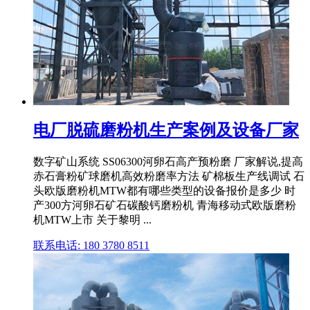
电厂脱硫磨粉机生产案例及设备厂家
数字矿山系统 SS06300河卵石高产预粉磨 厂家解说,提高
赤石膏粉矿球磨机高效粉磨率方法 矿棉板生产线调试 石
头欧版磨粉机MTW都有哪些类型的设备报价是多少 时
产300方河卵石矿石碳酸钙磨粉机 青海移动式欧版磨粉
机MTW上市 关于黎明 ...
联系电话: 180 3780 8511