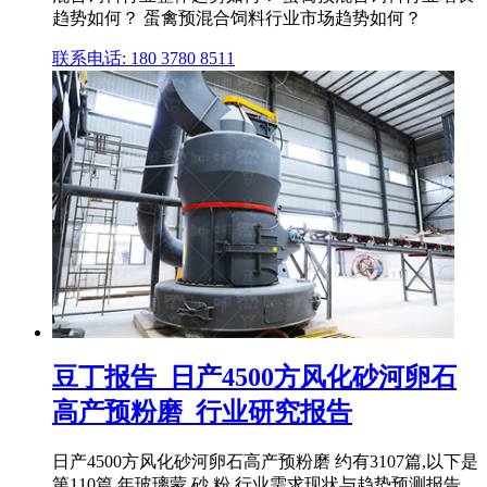
趋势如何？ 蛋禽预混合饲料行业市场趋势如何？
联系电话: 180 3780 8511
豆丁报告_日产4500方风化砂河卵石
高产预粉磨_行业研究报告
日产4500方风化砂河卵石高产预粉磨 约有3107篇,以下是
第110篇 年玻璃蒙 砂 粉 行业需求现状与趋势预测报告