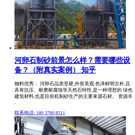
河卵石制砂前景怎么样？需要哪些设
备？（附真实案例） 知乎
物料优秀： 河卵石品质坚硬,外形美观,色泽鲜明古朴,且
具有抗压、耐磨耐腐蚀等天然石特性,是一种理想的 绿色
建筑材料,也是目前机制砂生产的主要来源石材。 资源丰
.
联系电话: 180 3780 8511