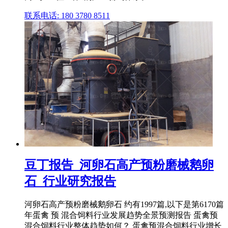
联系电话: 180 3780 8511
豆丁报告_河卵石高产预粉磨械鹅卵
石_行业研究报告
河卵石高产预粉磨械鹅卵石 约有1997篇,以下是第6170篇
年蛋禽 预 混合饲料行业发展趋势全景预测报告 蛋禽预
混合饲料行业整体趋势如何？ 蛋禽预混合饲料行业增长