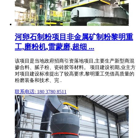
河卵石制粉项目非金属矿制粉黎明重
工,磨粉机,雷蒙磨,超细 ...
该项目是当地政府招商引资落地项目,主要生产新型商混
掺合料、腻子粉、瓷砖胶等材料。 项目建设初期,业主方
对项目建设标准提出了较高要求,黎明重工凭借高质量的
粉磨装备和技术、完 .
联系电话: 180 3780 8511