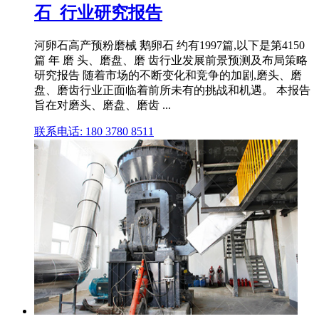
石_行业研究报告
河卵石高产预粉磨械 鹅卵石 约有1997篇,以下是第4150
篇 年 磨 头、磨盘、磨 齿行业发展前景预测及布局策略
研究报告 随着市场的不断变化和竞争的加剧,磨头、磨
盘、磨齿行业正面临着前所未有的挑战和机遇。 本报告
旨在对磨头、磨盘、磨齿 ...
联系电话: 180 3780 8511