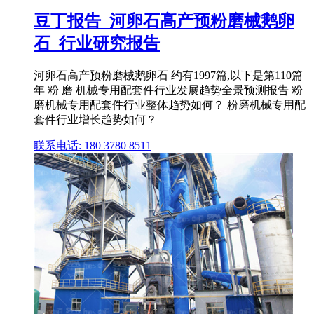
豆丁报告_河卵石高产预粉磨械鹅卵
石_行业研究报告
河卵石高产预粉磨械鹅卵石 约有1997篇,以下是第110篇
年 粉 磨 机械专用配套件行业发展趋势全景预测报告 粉
磨机械专用配套件行业整体趋势如何？ 粉磨机械专用配
套件行业增长趋势如何？
联系电话: 180 3780 8511