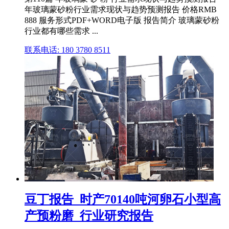
年玻璃蒙砂粉行业需求现状与趋势预测报告 价格RMB
888 服务形式PDF+WORD电子版 报告简介 玻璃蒙砂粉
行业都有哪些需求 ...
联系电话: 180 3780 8511
豆丁报告_时产70140吨河卵石小型高
产预粉磨_行业研究报告