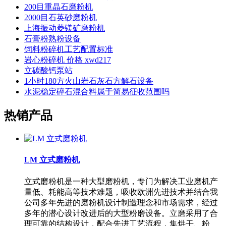
200目重晶石磨粉机
2000目石英砂磨粉机
上海振动菱镁矿磨粉机
石膏粉熟粉设备
饲料粉碎机工艺配置标准
岩心粉碎机 价格 xwd217
立碳酸钙泵站
1小时180方火山岩石灰石方解石设备
水泥稳定碎石混合料属于简易征收范围吗
热销产品
LM 立式磨粉机
立式磨粉机是一种大型磨粉机，专门为解决工业磨机产
量低、耗能高等技术难题，吸收欧洲先进技术并结合我
公司多年先进的磨粉机设计制造理念和市场需求，经过
多年的潜心设计改进后的大型粉磨设备。立磨采用了合
理可靠的结构设计，配合先进工艺流程，集烘干、粉