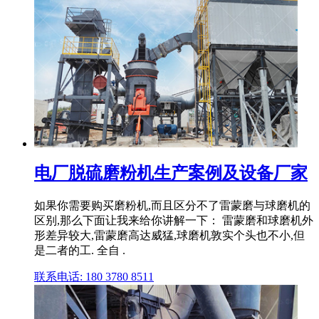
电厂脱硫磨粉机生产案例及设备厂家
如果你需要购买磨粉机,而且区分不了雷蒙磨与球磨机的
区别,那么下面让我来给你讲解一下： 雷蒙磨和球磨机外
形差异较大,雷蒙磨高达威猛,球磨机敦实个头也不小,但
是二者的工. 全自 .
联系电话: 180 3780 8511