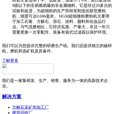
粉磨主要适用于中、低硬度，湿度小于6%，莫氏硬度在
9级以下的非易燃易爆的非金属物料。它是经过20多次的
试验和改进，为超细粉的生产而研发制造的新型磨粉
机，细度可达0.006毫米。 HGM超细微粉磨粉机主要用
于加工石膏、方解石、滑石、涂料、颜料和化妆品行
业。与气流磨相比，它经济实惠、产量大，并且一年只
需要更换一次零配件。装备有袋式过滤器以保护环境。
我们可以为您提供完整的研磨生产线。我们还提供独立的破碎
机、磨机和选矿机及其备件。
了解更多
我们是一家集研发、生产、销售、服务为一体的高新技术企
业。
解决方案
方解石采矿和加工厂
建筑回收厂