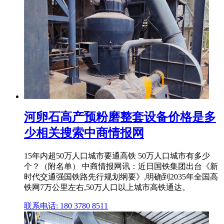
河卵石高产预粉磨整套设备价格是多
少相关搜索中商情报网
15年内超50万人口城市要通高铁 50万人口城市有多少
个？（附名单） 中商情报网讯：近日国铁集团出台《新
时代交通强国铁路先行规划纲要》,明确到2035年全国高
铁网7万公里左右,50万人口以上城市高铁通达。
联系电话: 180 3780 8511