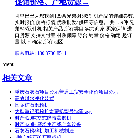
促销价格、产地货源 ...
阿里巴巴为您找到139条兄弟845双针机产品的详细参数,
实时报价,价格行情,优质批发/ 供应等信息。 共 139件 兄
弟845双针机 相关产品 所有类目 实力商家 买家保障 进
口货源 支持支付宝 材质保障 综合 销量 价格 确定 起订
量 以下 确定 所有地区 ...
联系电话: 180 3780 8511
Menu
相关文章
重庆石灰石项目公示普通工贸安全评价项目公示
高效煤水净化装置
国际矿石磨粉机
大型重钙磨粉机雷蒙机型号沈阳 asje
时产420吨立式磨雷蒙磨机
时产420吨磨粉生产线全套设备
石灰石粉碎机加工机械制造
5吨方解石矿石磨粉机