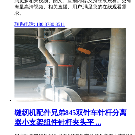
到更多相关视频、图文、直播内容,支持在线观看。更有
海量高清视频、相关直播、用户,满足您的在线观看需
求。
联系电话: 180 3780 8511
缝纫机配件兄弟845双针车针杆分离
器小支架组件针杆夹头平 ...