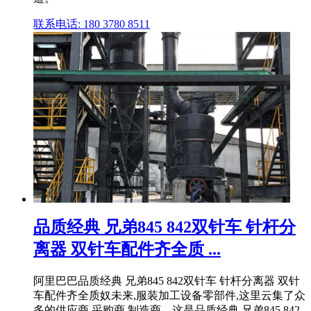
联系电话: 180 3780 8511
品质经典 兄弟845 842双针车 针杆分
离器 双针车配件齐全质 ...
阿里巴巴品质经典 兄弟845 842双针车 针杆分离器 双针
车配件齐全质奴未来,服装加工设备零部件,这里云集了众
多的供应商,采购商,制造商。这是品质经典 兄弟845 842