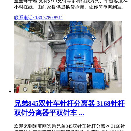
至全球十地,支持外币支付等多种付款方式、平台客服24
小时在线、由商家提供退换货承诺、让你简单淘到宝。
联系电话: 180 3780 8511
兄弟845双针车针杆分离器 3168针杆
双针分离器平双针车 ...
欢迎来到淘宝网选购兄弟845双针车针杆分离器 3168针