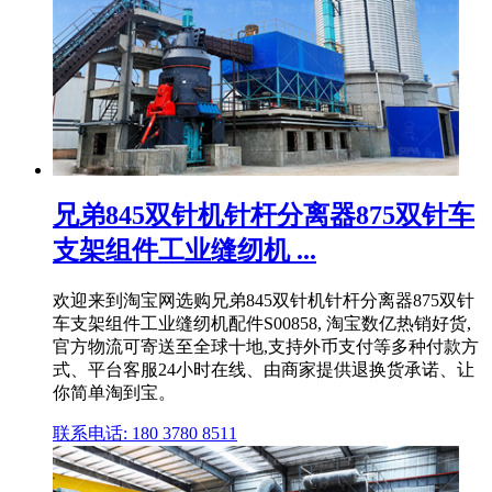
兄弟845双针机针杆分离器875双针车
支架组件工业缝纫机 ...
欢迎来到淘宝网选购兄弟845双针机针杆分离器875双针
车支架组件工业缝纫机配件S00858, 淘宝数亿热销好货,
官方物流可寄送至全球十地,支持外币支付等多种付款方
式、平台客服24小时在线、由商家提供退换货承诺、让
你简单淘到宝。
联系电话: 180 3780 8511