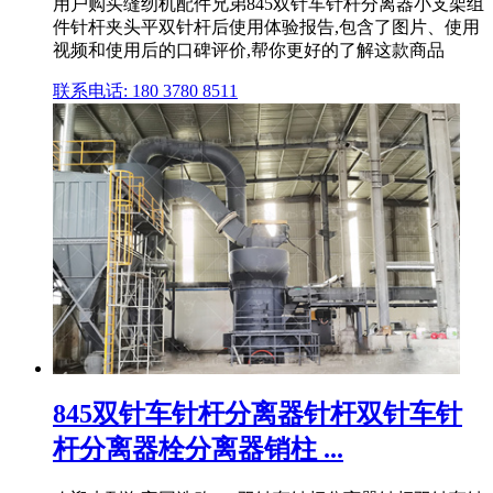
用户购买缝纫机配件兄弟845双针车针杆分离器小支架组
件针杆夹头平双针杆后使用体验报告,包含了图片、使用
视频和使用后的口碑评价,帮你更好的了解这款商品
联系电话: 180 3780 8511
845双针车针杆分离器针杆双针车针
杆分离器栓分离器销柱 ...