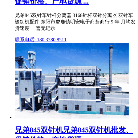
促销价格、产地货源 ...
兄弟845双针车针杆分离器 3168针杆双针分离器 双针车
缝纫机配件 东阳市虎鹿镇明安电子商务商行 9 年 月均发
货速度： 暂无记录
联系电话: 180 3780 8511
兄弟845双针机兄弟845双针机批发、