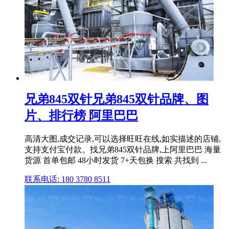
兄弟845双针兄弟845双针品牌、图
片、排行榜 阿里巴巴
高清大图,成交记录,可以选择旺旺在线,如实描述的店铺,
支持支付宝付款。找兄弟845双针品牌,上阿里巴巴 海量
货源 首单包邮 48小时发货 7+天包换 搜索 共找到 ...
联系电话: 180 3780 8511