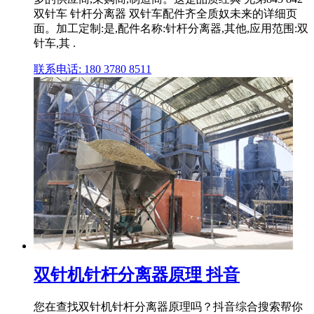
双针车 针杆分离器 双针车配件齐全质奴未来的详细页
面。加工定制:是,配件名称:针杆分离器,其他,应用范围:双
针车,其 .
联系电话: 180 3780 8511
双针机针杆分离器原理 抖音
您在查找双针机针杆分离器原理吗？抖音综合搜索帮你