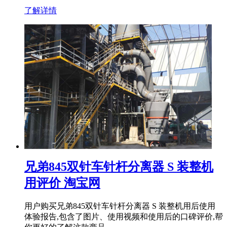
了解详情
兄弟845双针车针杆分离器 S 装整机
用评价 淘宝网
用户购买兄弟845双针车针杆分离器 S 装整机用后使用
体验报告,包含了图片、使用视频和使用后的口碑评价,帮