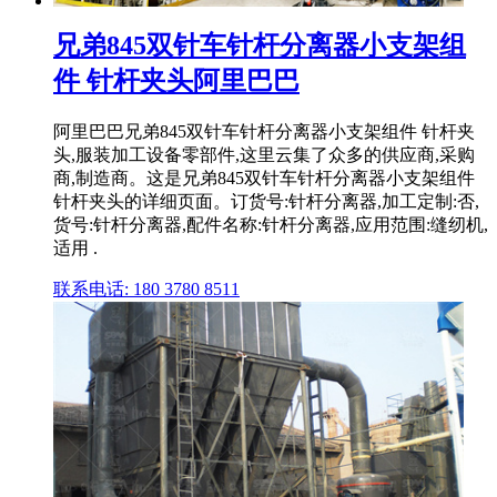
兄弟845双针车针杆分离器小支架组
件 针杆夹头阿里巴巴
阿里巴巴兄弟845双针车针杆分离器小支架组件 针杆夹
头,服装加工设备零部件,这里云集了众多的供应商,采购
商,制造商。这是兄弟845双针车针杆分离器小支架组件
针杆夹头的详细页面。订货号:针杆分离器,加工定制:否,
货号:针杆分离器,配件名称:针杆分离器,应用范围:缝纫机,
适用 .
联系电话: 180 3780 8511