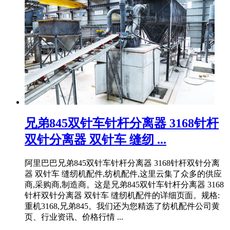
兄弟845双针车针杆分离器 3168针杆
双针分离器 双针车 缝纫 ...
阿里巴巴兄弟845双针车针杆分离器 3168针杆双针分离
器 双针车 缝纫机配件,纺机配件,这里云集了众多的供应
商,采购商,制造商。这是兄弟845双针车针杆分离器 3168
针杆双针分离器 双针车 缝纫机配件的详细页面。规格:
重机3168,兄弟845。我们还为您精选了纺机配件公司黄
页、行业资讯、价格行情 ...