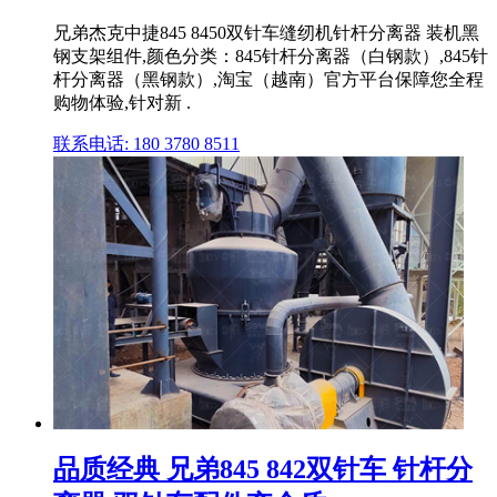
兄弟杰克中捷845 8450双针车缝纫机针杆分离器 装机黑
钢支架组件,颜色分类：845针杆分离器（白钢款）,845针
杆分离器（黑钢款）,淘宝（越南）官方平台保障您全程
购物体验,针对新 .
联系电话: 180 3780 8511
品质经典 兄弟845 842双针车 针杆分