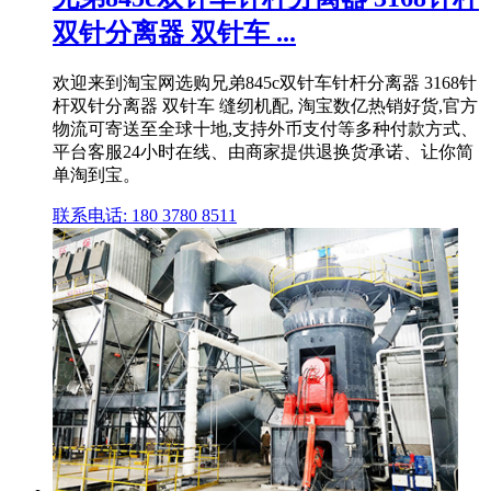
双针分离器 双针车 ...
欢迎来到淘宝网选购兄弟845c双针车针杆分离器 3168针
杆双针分离器 双针车 缝纫机配, 淘宝数亿热销好货,官方
物流可寄送至全球十地,支持外币支付等多种付款方式、
平台客服24小时在线、由商家提供退换货承诺、让你简
单淘到宝。
联系电话: 180 3780 8511