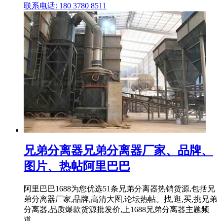
联系电话: 180 3780 8511
兄弟分离器兄弟分离器厂家、品牌、
图片、热帖阿里巴巴
阿里巴巴1688为您优选51条兄弟分离器热销货源,包括兄
弟分离器厂家,品牌,高清大图,论坛热帖。找,逛,买,挑兄弟
分离器,品质爆款货源批发价,上1688兄弟分离器主题频
道。