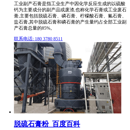
工业副产石膏是指工业生产中因化学反应生成的以硫酸
钙为主要成分的副产品或废渣,也称化学石膏或工业废石
膏,主要包括脱硫石膏、磷石膏、柠檬酸石膏、氟石膏、
盐石膏,其中脱硫石膏和磷石膏的产生量约占全部工业副
产石膏总量的85%。
联系电话: 180 3780 8511
脱硫石膏粉_百度百科