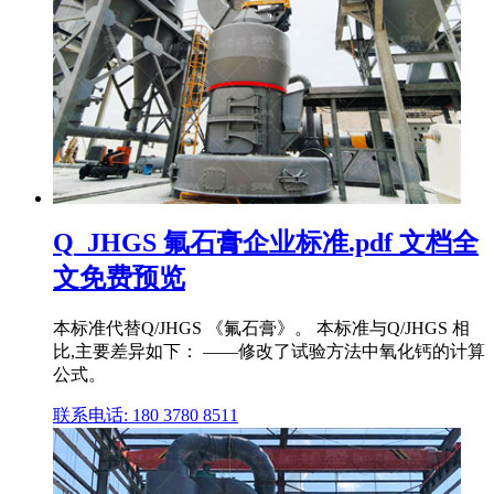
Q_JHGS 氟石膏企业标准.pdf 文档全
文免费预览
本标准代替Q/JHGS 《氟石膏》。 本标准与Q/JHGS 相
比,主要差异如下： ——修改了试验方法中氧化钙的计算
公式。
联系电话: 180 3780 8511