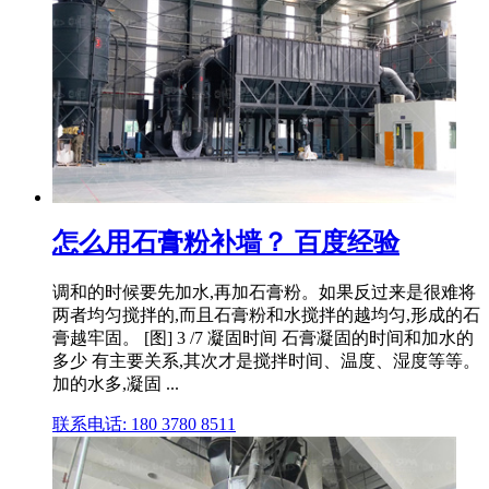
怎么用石膏粉补墙？ 百度经验
调和的时候要先加水,再加石膏粉。如果反过来是很难将
两者均匀搅拌的,而且石膏粉和水搅拌的越均匀,形成的石
膏越牢固。 [图] 3 /7 凝固时间 石膏凝固的时间和加水的
多少 有主要关系,其次才是搅拌时间、温度、湿度等等。
加的水多,凝固 ...
联系电话: 180 3780 8511