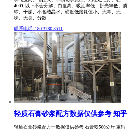
400℃以下不会分解、白度高、吸油率低、折光率低、质
软、干燥、不含结晶水、硬度低磨耗值小、无毒、无
味、无臭、分散 .
联系电话: 180 3780 8511
轻质石膏砂浆配方数据仅供参考 知乎
轻质石膏砂浆配方一数据仅供参考 石膏粉500公斤 重钙