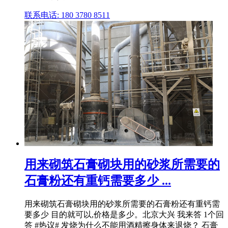
联系电话: 180 3780 8511
用来砌筑石膏砌块用的砂浆所需要的
石膏粉还有重钙需要多少 ...
用来砌筑石膏砌块用的砂浆所需要的石膏粉还有重钙需
要多少 目的就可以,价格是多少。北京大兴 我来答 1个回
答 #热议# 发烧为什么不能用酒精擦身体来退烧？ 石膏