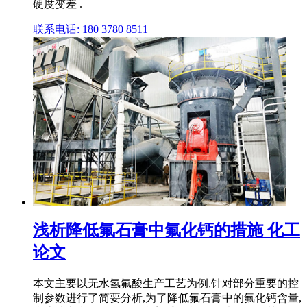
硬度变差 .
联系电话: 180 3780 8511
浅析降低氟石膏中氟化钙的措施 化工
论文
本文主要以无水氢氟酸生产工艺为例,针对部分重要的控
制参数进行了简要分析,为了降低氟石膏中的氟化钙含量,