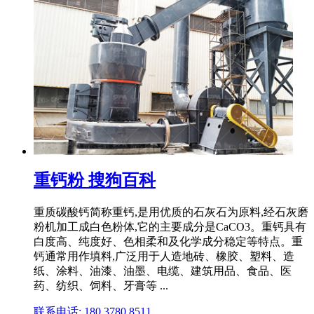
重钙粉 搜狗百科
重质碳酸钙简称重钙,是用优质的石灰石为原料,经石灰磨
粉机加工成白色粉体,它的主要成分是CaCO3。重钙具有
白度高、纯度好、色相柔和及化学成分稳定等特点。重
钙通常用作填料,广泛用于人造地砖、橡胶、塑料、造
纸、涂料、油漆、油墨、电缆、建筑用品、食品、医
药、纺织、饲料、牙膏等 ...
联系电话: 180 3780 8511