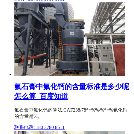
氟石膏中氟化钙的含量标准是多少呢
怎么算_百度知道
氟石膏中氟化钙的算法,CAF238/78*=%%/%*=%氟化钙
的含量是%。
联系电话: 180 3780 8511