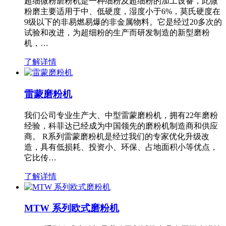
超细微粉磨粉机是一种细粉及超细粉的加工设备，此微
粉磨主要适用于中、低硬度，湿度小于6%，莫氏硬度在
9级以下的非易燃易爆的非金属物料。它是经过20多次的
试验和改进，为超细粉的生产而研发制造的新型磨粉
机，…
了解详情
雷蒙磨粉机
我们公司专业生产大、中型雷蒙磨粉机，拥有22年磨粉
经验，科菲达已经成为中国领先的磨粉机制造商和供应
商。 R系列雷蒙磨粉机是经过我们的专家优化升级改
造，具有低损耗、投资小、环保、占地面积小等优点，
它比传…
了解详情
MTW 系列欧式磨粉机