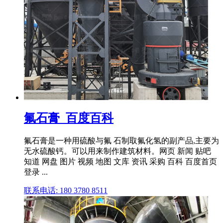
氟石膏_百度百科
氟石膏是一种用硫酸与氟 石制取氟化氢的副产品,主要为
无水硫酸钙。可以用来制作建筑材料。网页 新闻 贴吧
知道 网盘 图片 视频 地图 文库 资讯 采购 百科 百度首页
登录 ...
联系电话: 180 3780 8511