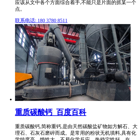
应该从文中各个方面综合着手,不能只是片面的抓某一个
点。
联系电话: 180 3780 8511
重质碳酸钙_百度百科
重质碳酸钙,简称重钙,是由天然碳酸盐矿物如方解石、大
理石、石灰石磨碎而成。是常用的粉状无机填料,具有化
学纯度高、惰性大、不易化学反应、热稳定性好、在