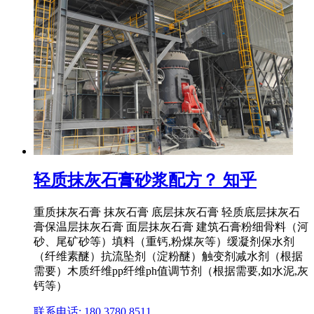
轻质抹灰石膏砂浆配方？ 知乎
重质抹灰石膏 抹灰石膏 底层抹灰石膏 轻质底层抹灰石
膏保温层抹灰石膏 面层抹灰石膏 建筑石膏粉细骨料（河
砂、尾矿砂等）填料（重钙,粉煤灰等）缓凝剂保水剂
（纤维素醚）抗流坠剂（淀粉醚）触变剂减水剂（根据
需要）木质纤维pp纤维ph值调节剂（根据需要,如水泥,灰
钙等）
联系电话: 180 3780 8511