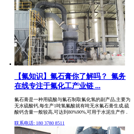
【氟知识】氟石膏你了解吗？_氟务
在线专注于氟化工产业链 ...
氟石膏是一种用硫酸与氟石制取氟化氢的副产品,主要为
无水硫酸钙,每生产1吨氢氟酸就有吨无水氟石膏生成,硫
酸钙含量一般较高,可达到80%90%,可用于水泥生产作 .
联系电话: 180 3780 8511