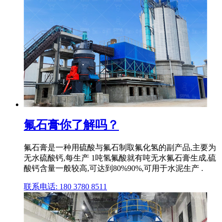
氟石膏你了解吗？
氟石膏是一种用硫酸与氟石制取氟化氢的副产品,主要为
无水硫酸钙,每生产 1吨氢氟酸就有吨无水氟石膏生成,硫
酸钙含量一般较高,可达到80%90%,可用于水泥生产 .
联系电话: 180 3780 8511