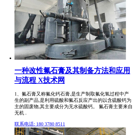
一种改性氟石膏及其制备方法和应用
与流程 X技术网
1、氟石膏又称氟化钙石膏,是生产制取氟化氢过程中产
生的副产品,是利用硫酸和氟石反应产出的以含硫酸钙为
主的固废物,其主要成分为无水硫酸钙。 氟石膏主要来自
无机 .
联系电话: 180 3780 8511