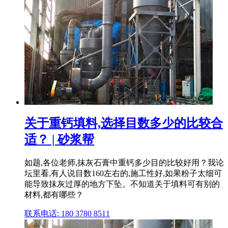
关于重钙填料,选择目数多少的比较合
适？ | 砂浆帮
如题,各位老师,抹灰石膏中重钙多少目的比较好用？我论
坛里看,有人说目数160左右的,施工性好,如果粉子太细可
能导致抹灰过厚的地方下坠。不知道关于填料可有别的
材料,都有哪些？
联系电话: 180 3780 8511