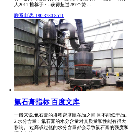
人2011 推荐于 · ta获得超过287个赞 ...
联系电话: 180 3780 8511
氟石膏指标 百度文库
一般来说,氟石膏的堆积密度应在/m之间,且不能低于/m。
2.水分含量：氟石膏的水分含量对其质量和性能有很大
影响。 过高或过低的水分含量都会导致氟石膏的强度和