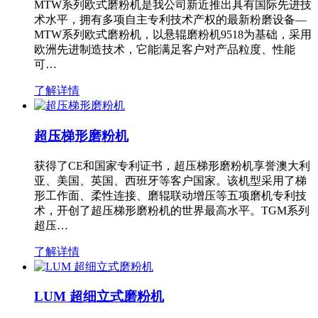
MTW系列欧式磨粉机是我公司新近推出具有国际先进技
术水平，拥有多项自主专利技术产权的最新粉磨设备—
MTW系列欧式磨粉机，以悬辊磨粉机9518为基础，采用
欧洲先进制造技术，它能满足客户对产品粒度、性能
可…
了解详情
超压梯形磨粉机
获得了CE和国家专利证书，超压梯形磨粉机享誉澳大利
亚、美国、英国、西班牙等客户国家。该机型采用了梯
形工作面、柔性连接、磨辊联动增压等五项磨机专利技
术，开创了超压梯形磨粉机的世界最高水平。TGM系列
超压…
了解详情
LUM 超细立式磨粉机