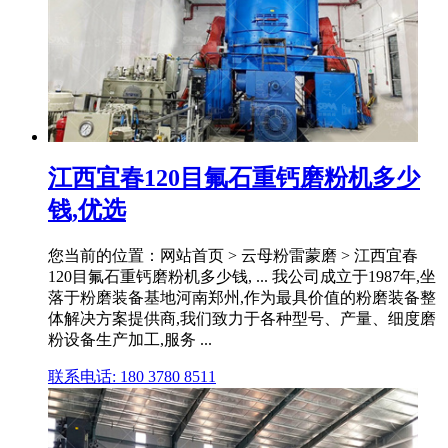
江西宜春120目氟石重钙磨粉机多少
钱,优选
您当前的位置：网站首页 > 云母粉雷蒙磨 > 江西宜春
120目氟石重钙磨粉机多少钱, ... 我公司成立于1987年,坐
落于粉磨装备基地河南郑州,作为最具价值的粉磨装备整
体解决方案提供商,我们致力于各种型号、产量、细度磨
粉设备生产加工,服务 ...
联系电话: 180 3780 8511