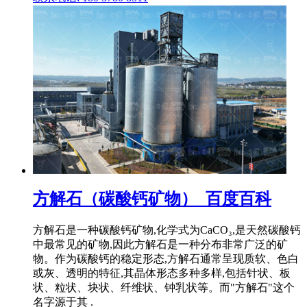
方解石（碳酸钙矿物）_百度百科
方解石是一种碳酸钙矿物,化学式为CaCO₃,是天然碳酸钙
中最常见的矿物,因此方解石是一种分布非常广泛的矿
物。作为碳酸钙的稳定形态,方解石通常呈现质软、色白
或灰、透明的特征,其晶体形态多种多样,包括针状、板
状、粒状、块状、纤维状、钟乳状等。而"方解石"这个
名字源于其 .