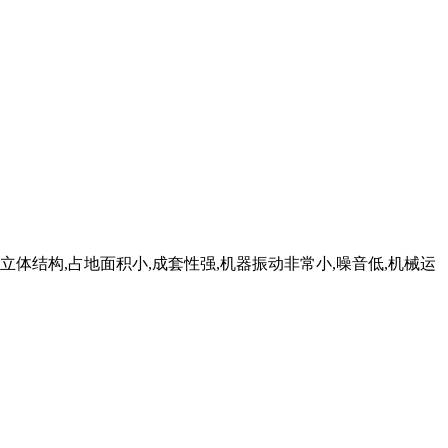
体结构,占地面积小,成套性强,机器振动非常小,噪音低,机械运