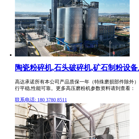
陶瓷粉碎机,石头破碎机,矿石制粉设
高达承诺所有本公司产品质保一年（特殊磨损部件除外）、
行平稳,性能可靠。更多高压磨粉机参数资料请到查看：
联系电话: 180 3780 8511