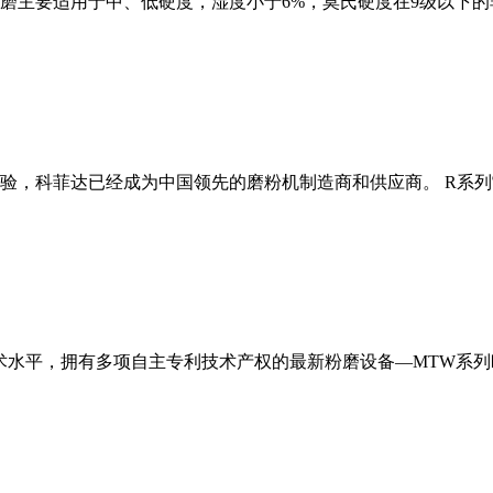
磨主要适用于中、低硬度，湿度小于6%，莫氏硬度在9级以下的
经验，科菲达已经成为中国领先的磨粉机制造商和供应商。 R系
术水平，拥有多项自主专利技术产权的最新粉磨设备—MTW系列欧