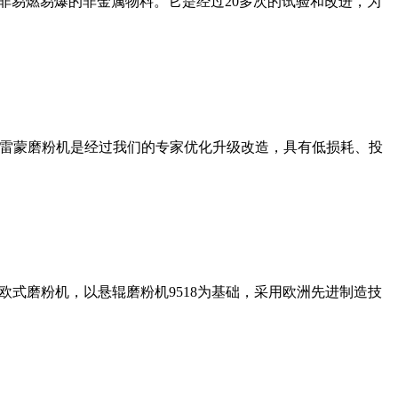
非易燃易爆的非金属物料。它是经过20多次的试验和改进，为
列雷蒙磨粉机是经过我们的专家优化升级改造，具有低损耗、投
式磨粉机，以悬辊磨粉机9518为基础，采用欧洲先进制造技