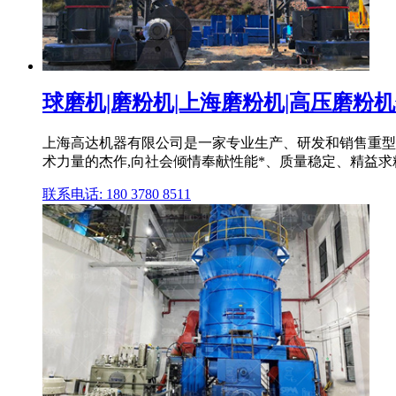
球磨机|磨粉机|上海磨粉机|高压磨粉
上海高达机器有限公司是一家专业生产、研发和销售重型
术力量的杰作,向社会倾情奉献性能*、质量稳定、精益求精
联系电话: 180 3780 8511