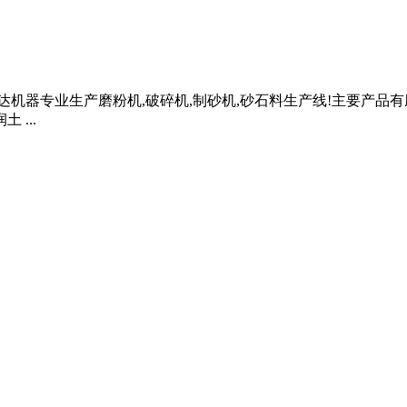
达机器专业生产磨粉机,破碎机,制砂机,砂石料生产线!主要产品有磨
...