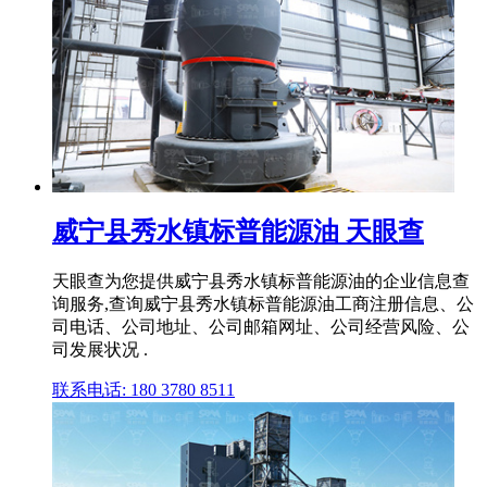
威宁县秀水镇标普能源油 天眼查
天眼查为您提供威宁县秀水镇标普能源油的企业信息查
询服务,查询威宁县秀水镇标普能源油工商注册信息、公
司电话、公司地址、公司邮箱网址、公司经营风险、公
司发展状况 .
联系电话: 180 3780 8511