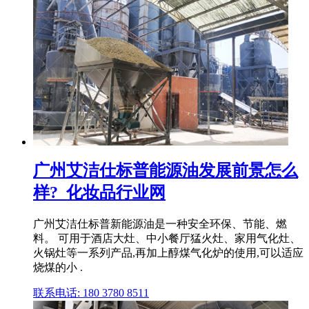
广州艾洁仕标普能源油发展前景怎么
样?_化妆品行业网
广州艾洁仕标普新能源油是一种安全环保、节能、燃
料。 可用于酒店大灶、中小餐厅猛火灶、家用气化灶、
火锅灶等一系列产品,再加上醇煤气化炉的使用,可以适应
烧煤的小 .
联系电话: 180 3780 8511