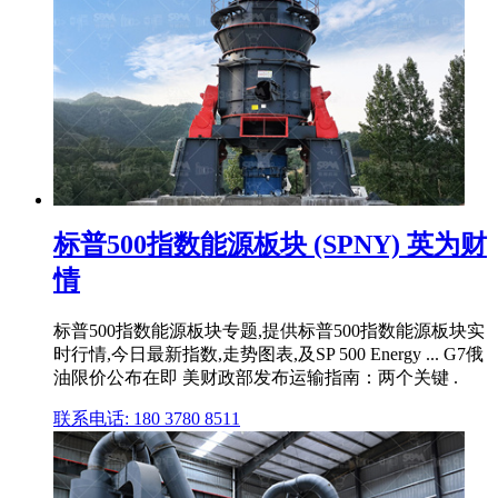
标普500指数能源板块 (SPNY) 英为财
情
标普500指数能源板块专题,提供标普500指数能源板块实
时行情,今日最新指数,走势图表,及SP 500 Energy ... G7俄
油限价公布在即 美财政部发布运输指南：两个关键 .
联系电话: 180 3780 8511