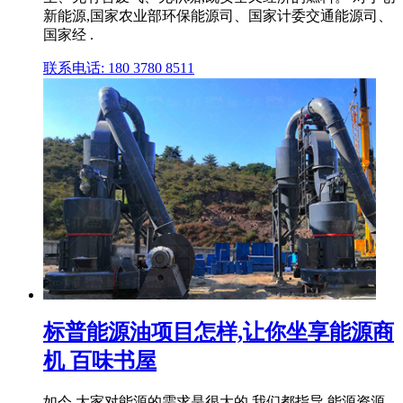
新能源,国家农业部环保能源司、国家计委交通能源司、
国家经 .
联系电话: 180 3780 8511
标普能源油项目怎样,让你坐享能源商
机 百味书屋
如今,大家对能源的需求是很大的,我们都指导,能源资源