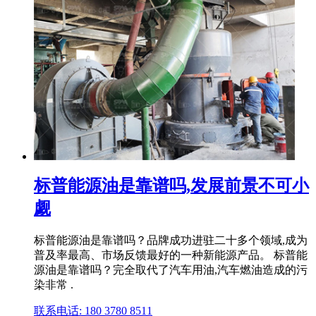
标普能源油是靠谱吗,发展前景不可小
觑
标普能源油是靠谱吗？品牌成功进驻二十多个领域,成为
普及率最高、市场反馈最好的一种新能源产品。 标普能
源油是靠谱吗？完全取代了汽车用油,汽车燃油造成的污
染非常 .
联系电话: 180 3780 8511