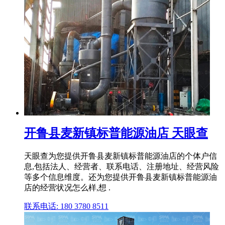
开鲁县麦新镇标普能源油店 天眼查
天眼查为您提供开鲁县麦新镇标普能源油店的个体户信
息,包括法人、经营者、联系电话、注册地址、经营风险
等多个信息维度。还为您提供开鲁县麦新镇标普能源油
店的经营状况怎么样,想 .
联系电话: 180 3780 8511