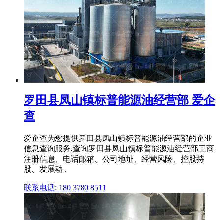
罗田县凤山镇标普能源油经营部 爱企
查
爱企查为您提供罗田县凤山镇标普能源油经营部的企业
信息查询服务,查询罗田县凤山镇标普能源油经营部工商
注册信息、电话邮箱、公司地址、经营风险、控股持
股、发展动 .
联系电话: 180 3780 8511