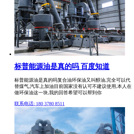
标普能源油是真的吗 百度知道
标普能源油是真的吗复合油环保油又叫醇油,完全可以代
替煤气,汽车上加油目前国家没有认可不建议使用,本人在
做环保油这一块,我的回答希望可以帮到你
联系电话: 180 3780 8511