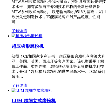
MTW系列欧式磨粉机是我公司新近推出具有国际先进技
术水平，拥有多项自主专利技术产权的最新粉磨设备—
MTW系列欧式磨粉机，以悬辊磨粉机9518为基础，采用
欧洲先进制造技术，它能满足客户对产品粒度、性能
可…
了解详情
超压梯形磨粉机
获得了CE和国家专利证书，超压梯形磨粉机享誉澳大利
亚、美国、英国、西班牙等客户国家。该机型采用了梯
形工作面、柔性连接、磨辊联动增压等五项磨机专利技
术，开创了超压梯形磨粉机的世界最高水平。TGM系列
超压…
了解详情
LUM 超细立式磨粉机