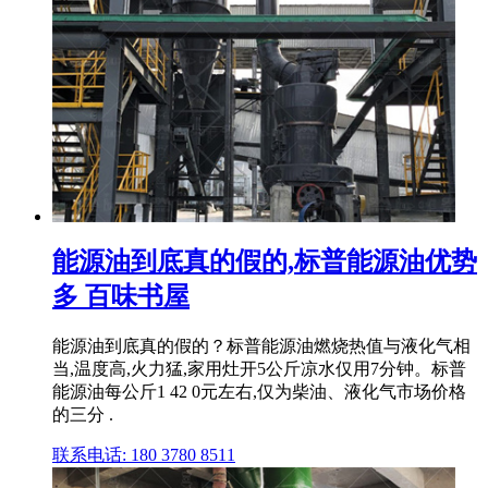
能源油到底真的假的,标普能源油优势
多 百味书屋
能源油到底真的假的？标普能源油燃烧热值与液化气相
当,温度高,火力猛,家用灶开5公斤凉水仅用7分钟。标普
能源油每公斤1 42 0元左右,仅为柴油、液化气市场价格
的三分 .
联系电话: 180 3780 8511