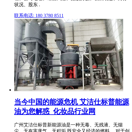
状况、股东 .
联系电话: 180 3780 8511
当今中国的能源危机 艾洁仕标普能源
油为您解惑_化妆品行业网
广州艾洁仕标普新能源油是一种无毒、无残液、无烟
尘、无有害废气、无积垢,既安全又经济的燃料。 对于创