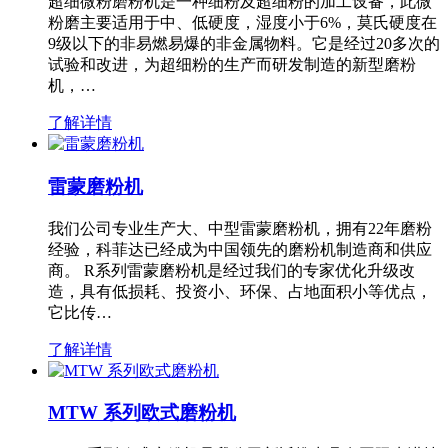
超细微粉磨粉机是一种细粉及超细粉的加工设备，此微
粉磨主要适用于中、低硬度，湿度小于6%，莫氏硬度在
9级以下的非易燃易爆的非金属物料。它是经过20多次的
试验和改进，为超细粉的生产而研发制造的新型磨粉
机，…
了解详情
雷蒙磨粉机
我们公司专业生产大、中型雷蒙磨粉机，拥有22年磨粉
经验，科菲达已经成为中国领先的磨粉机制造商和供应
商。 R系列雷蒙磨粉机是经过我们的专家优化升级改
造，具有低损耗、投资小、环保、占地面积小等优点，
它比传…
了解详情
MTW 系列欧式磨粉机