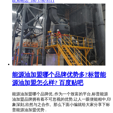
联系电话: 180 3780 8511
能源油加盟哪个品牌优势多?标普能
源油加盟怎么样? 百度贴吧
能源油加盟哪个品牌优..作为一个致富的平台,标普能源
油加盟品牌拥有着不可忽视的优势,让人一眼便能相中,印
象深刻,欣然与之合作。那么下面小编就给大家分享下标
普能源油加盟优势 .