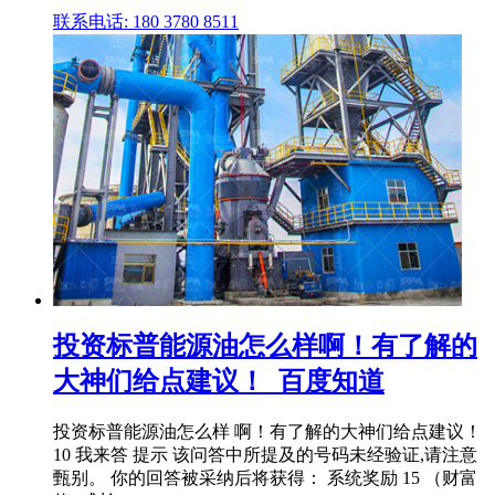
联系电话: 180 3780 8511
投资标普能源油怎么样啊！有了解的
大神们给点建议！_百度知道
投资标普能源油怎么样 啊！有了解的大神们给点建议！
10 我来答 提示 该问答中所提及的号码未经验证,请注意
甄别。 你的回答被采纳后将获得： 系统奖励 15 （财富