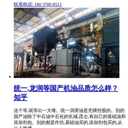
联系电话: 180 3780 8511
统一,龙润等国产机油品质怎么样？
知乎
这个等,就等出一大堆。统一润滑油是壳牌控股的。别的
国产油除了中石油中石化的长城,昆仑,有自己的基础油和
添加剂包。别的都是作坊,基础油买的,添加剂包买的,从