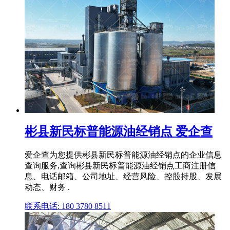
彬县新民标普能源油经销点 爱企查
爱企查为您提供彬县新民标普能源油经销点的企业信息
查询服务,查询彬县新民标普能源油经销点工商注册信
息、电话邮箱、公司地址、经营风险、控股持股、发展
动态、财务 .
联系电话: 180 3780 8511