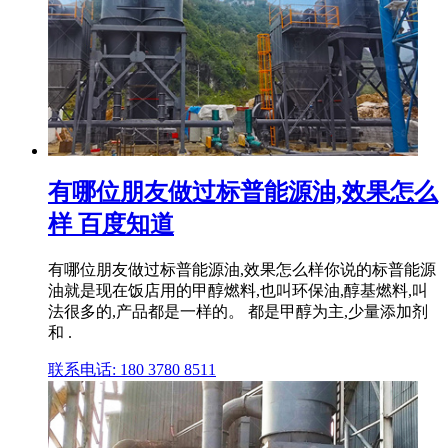
有哪位朋友做过标普能源油,效果怎么
样 百度知道
有哪位朋友做过标普能源油,效果怎么样你说的标普能源
油就是现在饭店用的甲醇燃料,也叫环保油,醇基燃料,叫
法很多的,产品都是一样的。 都是甲醇为主,少量添加剂
和 .
联系电话: 180 3780 8511