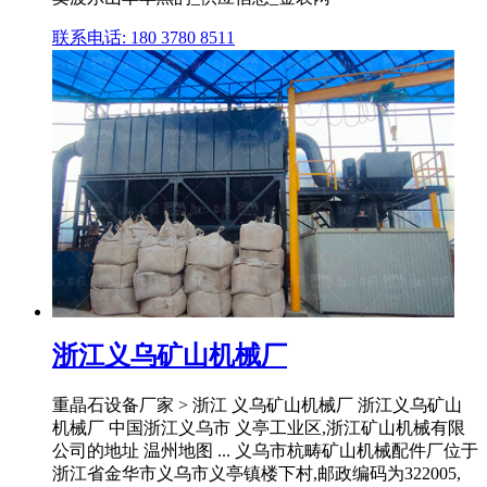
联系电话: 180 3780 8511
浙江义乌矿山机械厂
重晶石设备厂家 > 浙江 义乌矿山机械厂 浙江义乌矿山
机械厂 中国浙江义乌市 义亭工业区,浙江矿山机械有限
公司的地址 温州地图 ... 义乌市杭畴矿山机械配件厂位于
浙江省金华市义乌市义亭镇楼下村,邮政编码为322005,