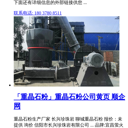
下面还有详细信息的外部链接供您 ...
联系电话: 180 3780 8511
「重晶石粉」重晶石粉公司黄页 顺企
网
重晶石粉生产厂家 长兴珍珠岩 聊城重晶石粉 报价：未
提供 询价 信阳市长兴珍珠岩有限公司 ... 品牌:宜昌萤火