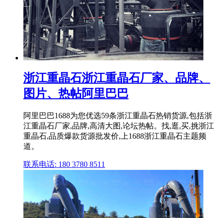
浙江重晶石浙江重晶石厂家、品牌、
图片、热帖阿里巴巴
阿里巴巴1688为您优选59条浙江重晶石热销货源,包括浙
江重晶石厂家,品牌,高清大图,论坛热帖。找,逛,买,挑浙江
重晶石,品质爆款货源批发价,上1688浙江重晶石主题频
道。
联系电话: 180 3780 8511