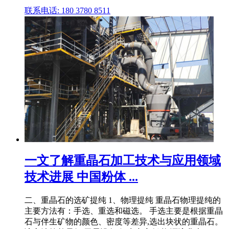
联系电话: 180 3780 8511
一文了解重晶石加工技术与应用领域
技术进展 中国粉体 ...
二、重晶石的选矿提纯 1、物理提纯 重晶石物理提纯的
主要方法有：手选、重选和磁选。 手选主要是根据重晶
石与伴生矿物的颜色、密度等差异,选出块状的重晶石。