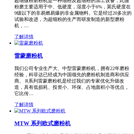
超细微粉磨粉机是一种细粉及超细粉的加工设备，此微
粉磨主要适用于中、低硬度，湿度小于6%，莫氏硬度在
9级以下的非易燃易爆的非金属物料。它是经过20多次的
试验和改进，为超细粉的生产而研发制造的新型磨粉
机，…
了解详情
雷蒙磨粉机
我们公司专业生产大、中型雷蒙磨粉机，拥有22年磨粉
经验，科菲达已经成为中国领先的磨粉机制造商和供应
商。 R系列雷蒙磨粉机是经过我们的专家优化升级改
造，具有低损耗、投资小、环保、占地面积小等优点，
它比传…
了解详情
MTW 系列欧式磨粉机