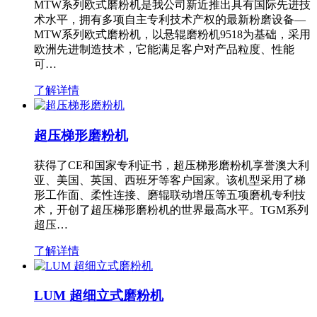
MTW系列欧式磨粉机是我公司新近推出具有国际先进技
术水平，拥有多项自主专利技术产权的最新粉磨设备—
MTW系列欧式磨粉机，以悬辊磨粉机9518为基础，采用
欧洲先进制造技术，它能满足客户对产品粒度、性能
可…
了解详情
超压梯形磨粉机
获得了CE和国家专利证书，超压梯形磨粉机享誉澳大利
亚、美国、英国、西班牙等客户国家。该机型采用了梯
形工作面、柔性连接、磨辊联动增压等五项磨机专利技
术，开创了超压梯形磨粉机的世界最高水平。TGM系列
超压…
了解详情
LUM 超细立式磨粉机