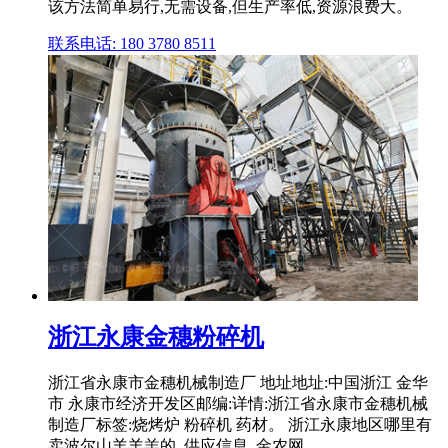
该方法简单易行,无需设备,但生产率低,资源浪费大。
联系电话: 180 3780 8511
浙江永康金穗粉碎机
浙江省永康市金穗机械制造厂 地址地址:中国浙江 金华
市 永康市经济开发区邮编:详情:浙江省永康市金穗机械
制造厂标签:烧烤炉 粉碎机 药材。 浙江永康地区哪里有
卖波尔山羊羊羔的_供应信息_金农网