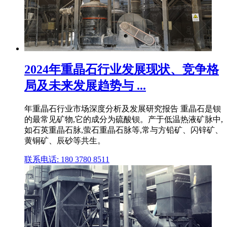
2024年重晶石行业发展现状、竞争格
局及未来发展趋势与 ...
年重晶石行业市场深度分析及发展研究报告 重晶石是钡
的最常见矿物,它的成分为硫酸钡。产于低温热液矿脉中,
如石英重晶石脉,萤石重晶石脉等,常与方铅矿、闪锌矿、
黄铜矿、辰砂等共生。
联系电话: 180 3780 8511