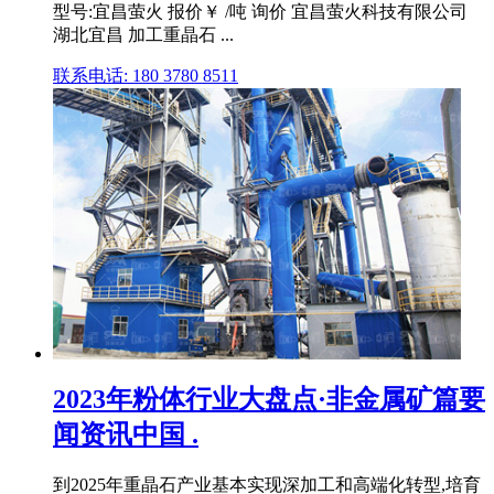
型号:宜昌萤火 报价￥ /吨 询价 宜昌萤火科技有限公司
湖北宜昌 加工重晶石 ...
联系电话: 180 3780 8511
2023年粉体行业大盘点·非金属矿篇要
闻资讯中国 .
到2025年重晶石产业基本实现深加工和高端化转型,培育