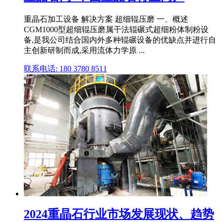
重晶石加工设备 解决方案 超细辊压磨 一、概述
CGM1000型超细辊压磨属干法辊碾式超细粉体制粉设
备,是我公司结合国内外多种辊碾设备的优缺点并进行自
主创新研制而成,采用流体力学原 ...
联系电话: 180 3780 8511
2024重晶石行业市场发展现状、趋势