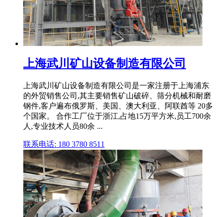
上海武川矿山设备制造有限公司
上海武川矿山设备制造有限公司是一家注册于上海浦东
的外贸销售公司,其主要销售矿山破碎、筛分机械和耐磨
钢件,客户遍布俄罗斯、美国、澳大利亚、阿联酋等 20多
个国家。 合作工厂位于浙江,占地15万平方米,员工700余
人,专业技术人员80余 ...
联系电话: 180 3780 8511