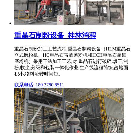
重晶石制粉设备_桂林鸿程
重晶石制粉加工工艺流程 重晶石制粉设备（HLM重晶石
立式磨粉机、HC重晶石雷蒙磨粉机和HCH重晶石超细
磨粉机）采用干法加工工艺,对 重晶石进行破碎,烘干,制
粉,收尘,分级和包装一体化作业,生产线流程简练,占地面
积小,物料流转时间短。
联系电话: 180 3780 8511