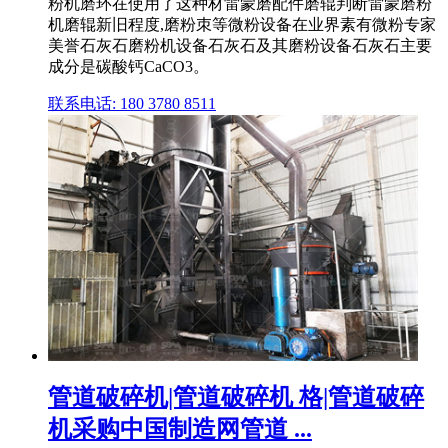
粉机磨环在使用了这种材雷蒙磨配件磨辊判断雷蒙磨粉
机磨辊新旧程度,磨粉朿等微粉设备在业界素有微粉专家
美誉石灰石磨粉机设备石灰石及其磨粉设备石灰石主要
成分是碳酸钙CaCO3。
联系电话: 180 3780 8511
管道破碎机|管道破碎机 格|管道破碎
机采购中国制造网管道 ...