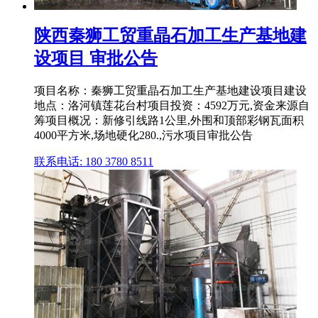
陕西秦狮工贸重晶石加工生产基地建
设项目 审批公告
项目名称：秦狮工贸重晶石加工生产基地建设项目建设
地点：洛河镇莲花台村项目投资：4592万元,资金来源自
筹项目概况：新修引线路1公里,外围和顶部彩钢瓦面积
4000平方米,场地硬化280.,污水项目审批公告
联系电话: 180 3780 8511