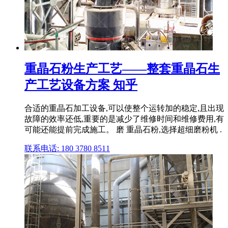
重晶石粉生产工艺——整套重晶石生
产工艺设备方案 知乎
合适的重晶石加工设备,可以使整个运转加的稳定,且出现
故障的效率还低,重要的是减少了维修时间和维修费用,有
可能还能提前完成施工。 磨 重晶石粉,选择超细磨粉机 .
联系电话: 180 3780 8511