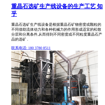
重晶石选矿生产线设备的生产工艺 知
乎
重晶石选矿生产线设备是根据重晶石矿物密度或颗粒的
不同借助流体动力和各种机械力的作用形成适宜的松散
分层和分离条件,从而得到不同密度或不同粒度重晶石产
品的选矿 .
联系电话: 180 3780 8511