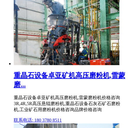
重晶石设备卓亚矿机高压磨粉机,雷蒙
磨...
重晶石设备卓亚矿机高压磨粉机,雷蒙磨粉机价格咨询
3R,4R,5R高压悬辊磨粉机,重晶石设备石灰石矿石磨粉
机,工业矿石用磨粉机价格咨询品牌价格咨询
联系电话: 180 3780 8511