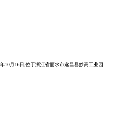
3年10月16日,位于浙江省丽水市遂昌县妙高工业园 .