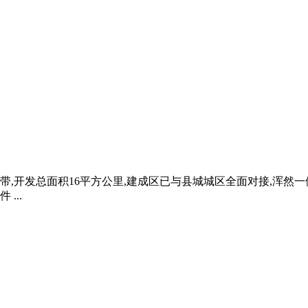
开发总面积16平方公里,建成区已与县城城区全面对接,浑然一体 .
...