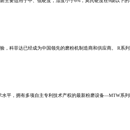
磨主要适用于中、低硬度，湿度小于6%，莫氏硬度在9级以下的
经验，科菲达已经成为中国领先的磨粉机制造商和供应商。 R系
术水平，拥有多项自主专利技术产权的最新粉磨设备—MTW系列欧