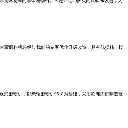
非易燃易爆的非金属物料。它是经过20多次的试验和改进，为
列雷蒙磨粉机是经过我们的专家优化升级改造，具有低损耗、投
式磨粉机，以悬辊磨粉机9518为基础，采用欧洲先进制造技