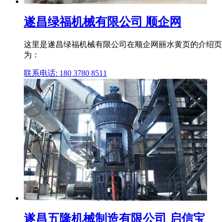
遂昌绿福机械有限公司 顺企网
这里是遂昌绿福机械有限公司在顺企网丽水黄页的介绍页
为：
联系电话: 180 3780 8511
遂昌五隆机械制造有限公司 启信宝