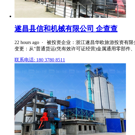
遂昌县信和机械有限公司 企查查
22 hours ago · 被投资企业：浙江遂昌华欧旅游
变更：从"普通货运(凭有效许可证经营)金属通用零部件、低
联系电话: 180 3780 8511