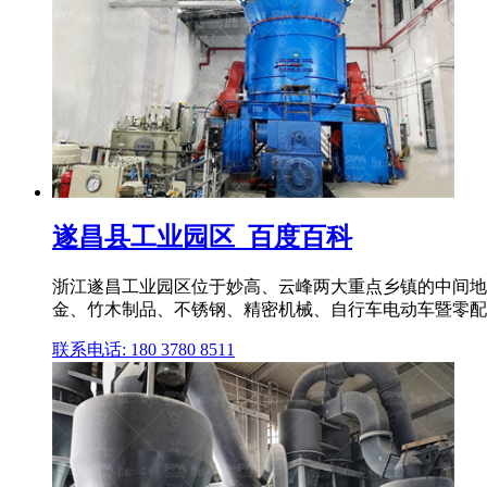
遂昌县工业园区_百度百科
浙江遂昌工业园区位于妙高、云峰两大重点乡镇的中间地带,
金、竹木制品、不锈钢、精密机械、自行车电动车暨零配件 
联系电话: 180 3780 8511