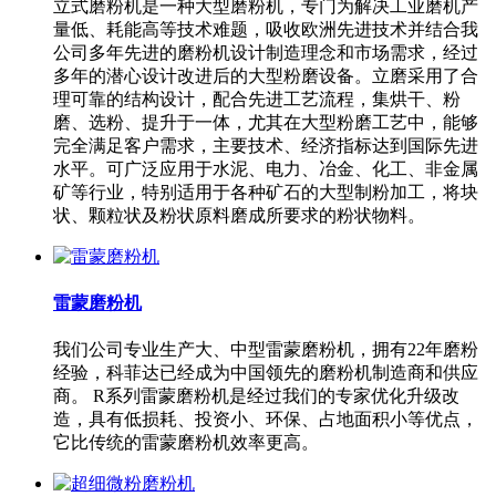
立式磨粉机是一种大型磨粉机，专门为解决工业磨机产
量低、耗能高等技术难题，吸收欧洲先进技术并结合我
公司多年先进的磨粉机设计制造理念和市场需求，经过
多年的潜心设计改进后的大型粉磨设备。立磨采用了合
理可靠的结构设计，配合先进工艺流程，集烘干、粉
磨、选粉、提升于一体，尤其在大型粉磨工艺中，能够
完全满足客户需求，主要技术、经济指标达到国际先进
水平。可广泛应用于水泥、电力、冶金、化工、非金属
矿等行业，特别适用于各种矿石的大型制粉加工，将块
状、颗粒状及粉状原料磨成所要求的粉状物料。
雷蒙磨粉机
我们公司专业生产大、中型雷蒙磨粉机，拥有22年磨粉
经验，科菲达已经成为中国领先的磨粉机制造商和供应
商。 R系列雷蒙磨粉机是经过我们的专家优化升级改
造，具有低损耗、投资小、环保、占地面积小等优点，
它比传统的雷蒙磨粉机效率更高。