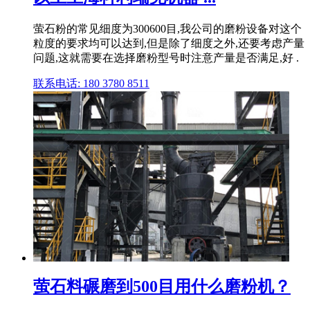
萤石粉的常见细度为300600目,我公司的磨粉设备对这个
粒度的要求均可以达到,但是除了细度之外,还要考虑产量
问题,这就需要在选择磨粉型号时注意产量是否满足,好 .
联系电话: 180 3780 8511
萤石料碾磨到500目用什么磨粉机？