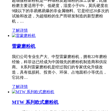
超细微粉磨粉机是一种细粉及超细粉的加工设备，此微
粉磨主要适用于中、低硬度，湿度小于6%，莫氏硬度在
9级以下的非易燃易爆的非金属物料。它是经过20多次的
试验和改进，为超细粉的生产而研发制造的新型磨粉
机，…
了解详情
雷蒙磨粉机
我们公司专业生产大、中型雷蒙磨粉机，拥有22年磨粉
经验，科菲达已经成为中国领先的磨粉机制造商和供应
商。 R系列雷蒙磨粉机是经过我们的专家优化升级改
造，具有低损耗、投资小、环保、占地面积小等优点，
它比传…
了解详情
MTW 系列欧式磨粉机