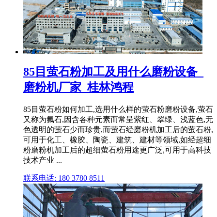
85目萤石粉加工及用什么磨粉设备_
磨粉机厂家_桂林鸿程
85目萤石粉如何加工,选用什么样的萤石粉磨粉设备,萤石
又称为氟石,因含各种元素而常呈紫红、翠绿、浅蓝色,无
色透明的萤石少而珍贵,而萤石经磨粉机加工后的萤石粉,
可用于化工、橡胶、陶瓷、建筑、建材等领域,如经超细
粉磨粉机加工后的超细萤石粉用途更广泛,可用于高科技
技术产业 ...
联系电话: 180 3780 8511