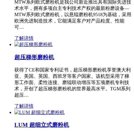
MTW系列欧式磨粉机是我公司新近推出具有国际先进技
术水平，拥有多项自主专利技术产权的最新粉磨设备—
MTW系列欧式磨粉机，以悬辊磨粉机9518为基础，采用
欧洲先进制造技术，它能满足客户对产品粒度、性能
可…
了解详情
超压梯形磨粉机
获得了CE和国家专利证书，超压梯形磨粉机享誉澳大利
亚、美国、英国、西班牙等客户国家。该机型采用了梯
形工作面、柔性连接、磨辊联动增压等五项磨机专利技
术，开创了超压梯形磨粉机的世界最高水平。TGM系列
超压…
了解详情
LUM 超细立式磨粉机