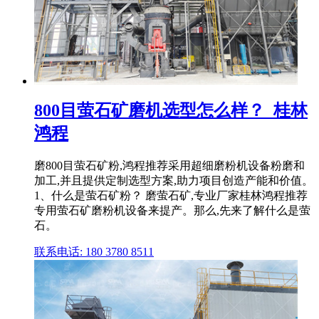
800目萤石矿磨机选型怎么样？_桂林
鸿程
磨800目萤石矿粉,鸿程推荐采用超细磨粉机设备粉磨和
加工,并且提供定制选型方案,助力项目创造产能和价值。
1、什么是萤石矿粉？ 磨萤石矿,专业厂家桂林鸿程推荐
专用萤石矿磨粉机设备来提产。那么,先来了解什么是萤
石。
联系电话: 180 3780 8511