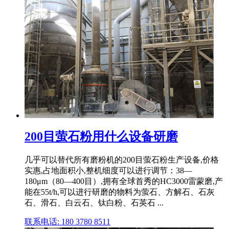
200目萤石粉用什么设备研磨
几乎可以替代所有磨粉机的200目萤石粉生产设备,价格
实惠,占地面积小,整机细度可以进行调节：38—
180μm（80—400目）,拥有全球首秀的HC3000雷蒙磨,产
能在55t/h,可以进行研磨的物料为萤石、方解石、石灰
石、滑石、白云石、钛白粉、石英石 ...
联系电话: 180 3780 8511