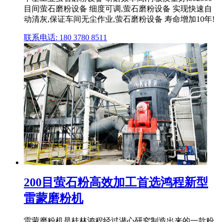
目间萤石磨粉设备 细度可调,萤石磨粉设备 实现快速自
动清灰,保证车间无尘作业,萤石磨粉设备 寿命增加10年!
联系电话: 180 3780 8511
200目萤石粉高效加工首选鸿程新型
雷蒙磨粉机
雷蒙磨粉机是桂林鸿程经过潜心研究制造出来的一款粉