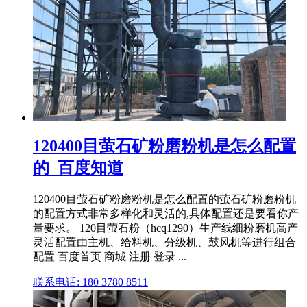
120400目萤石矿粉磨粉机是怎么配置
的_百度知道
120400目萤石矿粉磨粉机是怎么配置的萤石矿粉磨粉机
的配置方式非常多样化和灵活的,具体配置还是要看你产
量要求。 120目萤石粉（hcq1290）生产线细粉磨机高产
灵活配置由主机、给料机、分级机、鼓风机等进行组合
配置 百度首页 商城 注册 登录 ...
联系电话: 180 3780 8511