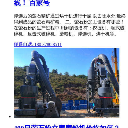
线！ 百家号
浮选后的萤石精矿通过烘干机进行干燥,以去除水分,最终
得到成品的萤石精矿粉。 二、萤石粉加工设备有哪些！
在萤石粉的生产过程中,用到的设备有：挖掘机、颚式破
碎机、反击式破碎机、磨粉机、浮选机、烘干机等。
联系电话: 180 3780 8511