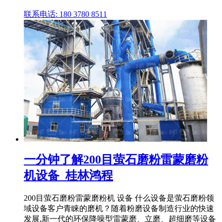
联系电话: 180 3780 8511
一分钟了解200目萤石磨粉雷蒙磨粉
机设备_桂林鸿程
200目萤石磨粉雷蒙磨粉机 设备 什么设备是萤石磨粉领
域设备客户青睐的磨机？随着粉磨设备制造行业的快速
发展,新一代的环保降噪型雷蒙磨、立磨、超细磨等设备