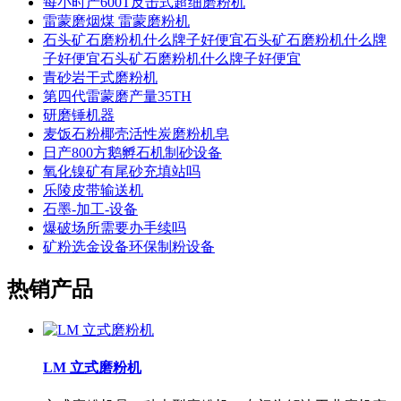
每小时产600T反击式超细磨粉机
雷蒙磨烟煤 雷蒙磨粉机
石头矿石磨粉机什么牌子好便宜石头矿石磨粉机什么牌
子好便宜石头矿石磨粉机什么牌子好便宜
青砂岩干式磨粉机
第四代雷蒙磨产量35TH
研磨锤机器
麦饭石粉椰壳活性炭磨粉机皂
日产800方鹅孵石机制砂设备
氧化镍矿有尾砂充填站吗
乐陵皮带输送机
石墨-加工-设备
爆破场所需要办手续吗
矿粉选金设备环保制粉设备
热销产品
LM 立式磨粉机