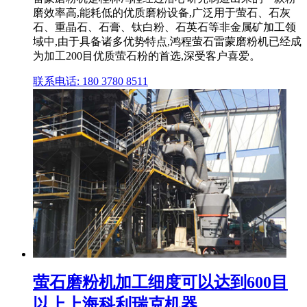
磨效率高,能耗低的优质磨粉设备,广泛用于萤石、石灰
石、重晶石、石膏、钛白粉、石英石等非金属矿加工领
域中,由于具备诸多优势特点,鸿程萤石雷蒙磨粉机已经成
为加工200目优质萤石粉的首选,深受客户喜爱。
联系电话: 180 3780 8511
萤石磨粉机加工细度可以达到600目
以上上海科利瑞克机器 ...