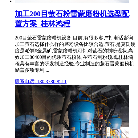
加工200目萤石粉雷蒙磨粉机选型配
置方案_桂林鸿程
200目萤石雷蒙磨粉机设备 目前,有很多客户打电话咨询
加工萤石选择什么样的磨粉设备比较合适,萤石,是莫氏硬
度是4的非金属矿,雷蒙磨粉机可针对萤石的制粉现状,高
效加工80400目的优质萤石粉体,在萤石制粉领域,桂林鸿
程具有丰富的研发制造经验,专业制造的萤石雷蒙磨粉机
涵盖多项专利 ...
联系电话: 180 3780 8511