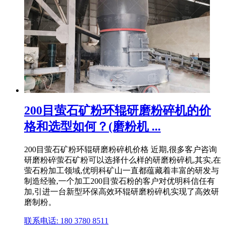
200目萤石矿粉环辊研磨粉碎机的价
格和选型如何？(磨粉机 ...
200目萤石矿粉环辊研磨粉碎机价格 近期,很多客户咨询
研磨粉碎萤石矿粉可以选择什么样的研磨粉碎机,其实,在
萤石粉加工领域,优明科矿山一直都蕴藏着丰富的研发与
制造经验,一个加工200目萤石粉的客户对优明科信任有
加,引进一台新型环保高效环辊研磨粉碎机实现了高效研
磨制粉。
联系电话: 180 3780 8511