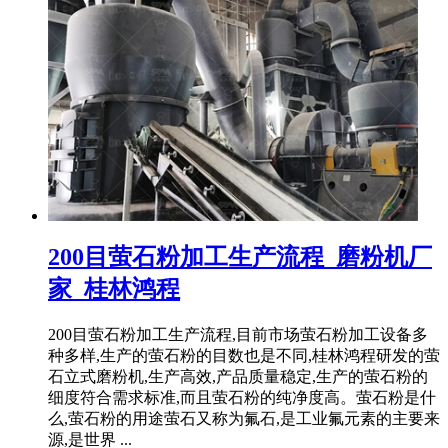
200目萤石粉加工生产流程_磨粉机厂
家_桂林鸿程
200目萤石粉加工生产流程,目前市场萤石粉加工设备多
种多样,生产的萤石粉的目数也是不同,桂林鸿程研发的萤
石立式磨粉机,生产高效,产品质量稳定,生产的萤石粉的
细度符合需求标准,而且萤石粉的纯净度高。萤石粉是什
么,萤石粉的用途萤石又称为氟石,是工业氟元素的主要来
源,是世界 ...