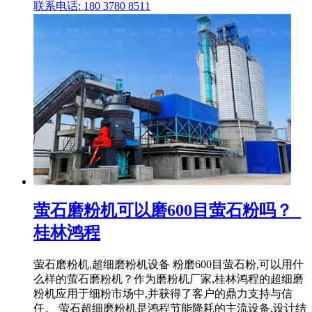
联系电话: 180 3780 8511
萤石磨粉机可以磨600目萤石粉吗？_
桂林鸿程
萤石磨粉机,超细磨粉机设备 粉磨600目萤石粉,可以用什
么样的萤石磨粉机？作为磨粉机厂家,桂林鸿程的超细磨
粉机应用于细粉市场中,并获得了客户的鼎力支持与信
任。 萤石超细磨粉机是鸿程节能降耗的主流设备,设计结