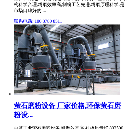
构科学合理,粉磨效率高,制粉工艺先进,粉磨原理科学,是
市场口碑好的 ...
联系电话: 180 3780 8511
萤石磨粉设备 厂家价格,环保萤石磨
粉设...
中基工业萤石磨粉设备 研磨效率高,衬板质量好,802500