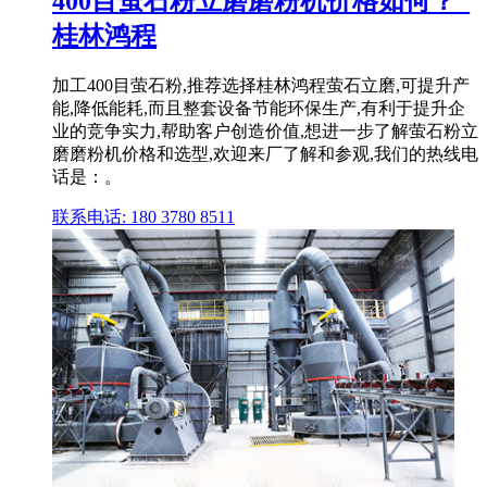
400目萤石粉立磨磨粉机价格如何？_
桂林鸿程
加工400目萤石粉,推荐选择桂林鸿程萤石立磨,可提升产
能,降低能耗,而且整套设备节能环保生产,有利于提升企
业的竞争实力,帮助客户创造价值,想进一步了解萤石粉立
磨磨粉机价格和选型,欢迎来厂了解和参观,我们的热线电
话是：。
联系电话: 180 3780 8511