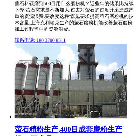
萤石料碾磨到500目用什么磨粉机？近些年的储采比持续
下降,萤石需求量不断加大,过去对萤石的过度开采造成严
重的资源浪费,要改变这种情况,要求提高萤石磨粉机的技
术含量,上海克利瑞克生产的萤石磨粉机能改善萤石磨粉
加工过程当中的资源浪费。
联系电话: 180 3780 8511
萤石精粉生产,400目成套磨粉生产