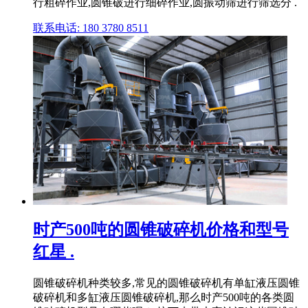
行粗碎作业,圆锥破进行细碎作业,圆振动筛进行筛选分 .
联系电话: 180 3780 8511
时产500吨的圆锥破碎机价格和型号
红星 .
圆锥破碎机种类较多,常见的圆锥破碎机有单缸液压圆锥
破碎机和多缸液压圆锥破碎机,那么时产500吨的各类圆