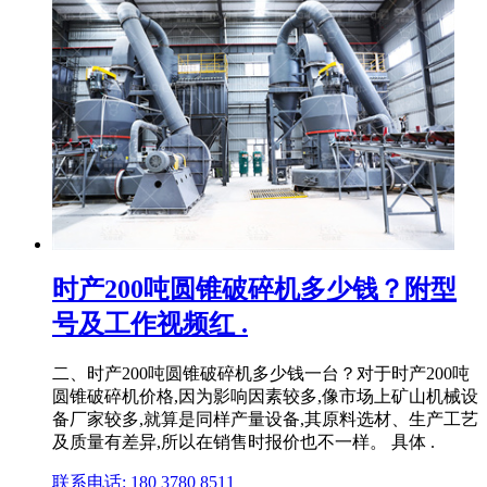
时产200吨圆锥破碎机多少钱？附型
号及工作视频红 .
二、时产200吨圆锥破碎机多少钱一台？对于时产200吨
圆锥破碎机价格,因为影响因素较多,像市场上矿山机械设
备厂家较多,就算是同样产量设备,其原料选材、生产工艺
及质量有差异,所以在销售时报价也不一样。 具体 .
联系电话: 180 3780 8511