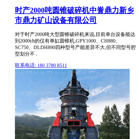
时产2000吨圆锥破碎机中誉鼎力新乡
市鼎力矿山设备有限公司
对于时产2000吨大型圆锥破碎机来说,目前单台设备能达
到2000t/h的仅有单缸圆锥机,GPY1000、CH880、
SC750、DLDH890四种型号产能差异不大,但不同型号腔
型划分不 .
联系电话: 180 3780 8511