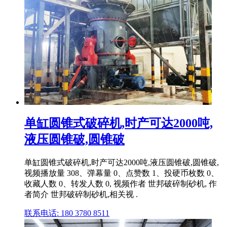
单缸圆锥式破碎机,时产可达2000吨,
液压圆锥破,圆锥破
单缸圆锥式破碎机,时产可达2000吨,液压圆锥破,圆锥破,
视频播放量 308、弹幕量 0、点赞数 1、投硬币枚数 0、
收藏人数 0、转发人数 0, 视频作者 世邦破碎制砂机, 作
者简介 世邦破碎制砂机,相关视 .
联系电话: 180 3780 8511