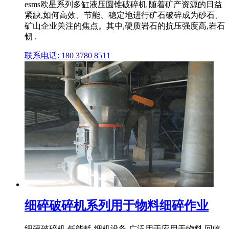
esms欧星系列多缸液压圆锥破碎机 随着矿产资源的日益
紧缺,如何高效、节能、稳定地进行矿石破碎成为砂石、
矿山企业关注的焦点。其中,硬质岩石的抗压强度高,岩石
韧 .
联系电话: 180 3780 8511
细碎破碎机系列用于物料细碎作业
细碎破碎机,低能耗,细机设备,广泛用于应用于物料,回收