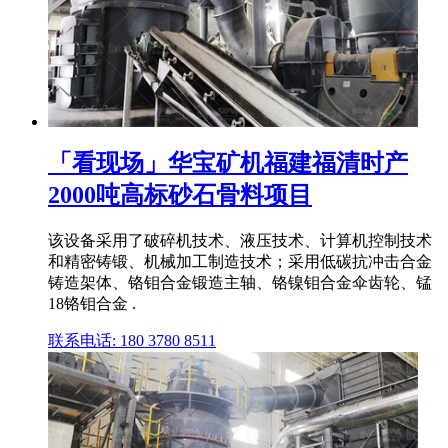
「看现场」华宝矿机福建福清时产
2000吨高标砂石骨料项目
该设备采用了破碎机技术、液压技术、计算机控制技术
和精密铸锻、机械加工制造技术；采用低碳抗冲击合金
铸造架体、铬钼合金锻造主轴、铬镍钼合金伞齿轮、锰
18铬钼合金 .
联系电话: 180 3780 8511