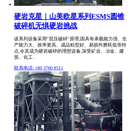
硬岩克星｜山美欧星系列ESMS圆锥
破碎机无惧硬岩挑战
该系列设备采用"层压破碎"原理,因具有承载能力强、生
产能力大、效率更高、成品粒型好、易损件磨耗低等特
点,令其成为硬岩破碎的理想设备,深受矿业、冶金、建
筑、化工 .
联系电话: 180 3780 8511