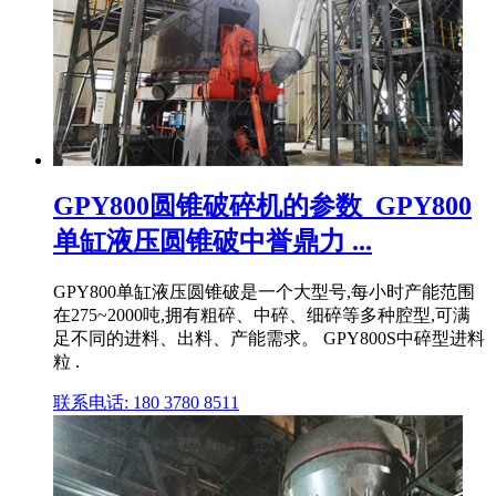
GPY800圆锥破碎机的参数_GPY800
单缸液压圆锥破中誉鼎力 ...
GPY800单缸液压圆锥破是一个大型号,每小时产能范围
在275~2000吨,拥有粗碎、中碎、细碎等多种腔型,可满
足不同的进料、出料、产能需求。 GPY800S中碎型进料
粒 .
联系电话: 180 3780 8511