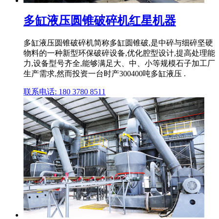
多缸液压圆锥破碎机红星机器
多缸液压圆锥破碎机简称多缸圆锥破,是中碎与细碎坚硬
物料的一种新型环保破碎设备,优化腔型设计,提高处理能
力,设备型号齐全,能够满足大、中、小等规模石子加工厂
生产需求,然而投资一台时产300400吨多缸液压 .
联系电话: 180 3780 8511