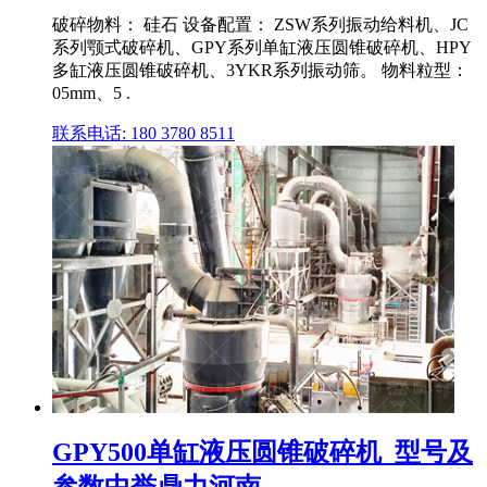
破碎物料： 硅石 设备配置： ZSW系列振动给料机、JC
系列颚式破碎机、GPY系列单缸液压圆锥破碎机、HPY
多缸液压圆锥破碎机、3YKR系列振动筛。 物料粒型：
05mm、5 .
联系电话: 180 3780 8511
GPY500单缸液压圆锥破碎机_型号及
参数中誉鼎力河南 ...