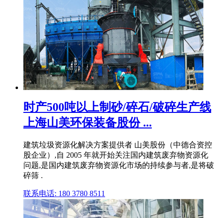
时产500吨以上制砂/碎石/破碎生产线
上海山美环保装备股份 ...
建筑垃圾资源化解决方案提供者 山美股份（中德合资控
股企业）,自 2005 年就开始关注国内建筑废弃物资源化
问题,是国内建筑废弃物资源化市场的持续参与者,是将破
碎筛 .
联系电话: 180 3780 8511