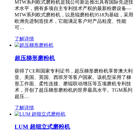
MTW系列欧式磨粉机是我公司新近推出具有国际先进技
术水平，拥有多项自主专利技术产权的最新粉磨设备—
MTW系列欧式磨粉机，以悬辊磨粉机9518为基础，采用
欧洲先进制造技术，它能满足客户对产品粒度、性能
可…
了解详情
超压梯形磨粉机
获得了CE和国家专利证书，超压梯形磨粉机享誉澳大利
亚、美国、英国、西班牙等客户国家。该机型采用了梯
形工作面、柔性连接、磨辊联动增压等五项磨机专利技
术，开创了超压梯形磨粉机的世界最高水平。TGM系列
超压…
了解详情
LUM 超细立式磨粉机