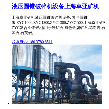
液压圆锥破碎机设备上海卓亚矿机
上海卓亚矿机液压圆锥破碎机设备, 复合圆锥
破,ZYC1000,ZYC1300,ZYC1380,ZYC1500.上海卓亚矿机
ZYC复合圆锥破,适用于铁矿石,有色金属矿石,花岗岩,石
灰石,石英岩,
联系电话: 180 3780 8511