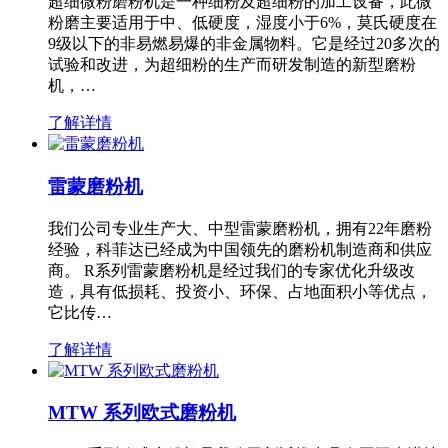
超细微粉磨粉机是一种细粉及超细粉的加工设备，此微
粉磨主要适用于中、低硬度，湿度小于6%，莫氏硬度在
9级以下的非易燃易爆的非金属物料。它是经过20多次的
试验和改进，为超细粉的生产而研发制造的新型磨粉
机，…
了解详情
雷蒙磨粉机
我们公司专业生产大、中型雷蒙磨粉机，拥有22年磨粉
经验，科菲达已经成为中国领先的磨粉机制造商和供应
商。 R系列雷蒙磨粉机是经过我们的专家优化升级改
造，具有低损耗、投资小、环保、占地面积小等优点，
它比传…
了解详情
MTW 系列欧式磨粉机