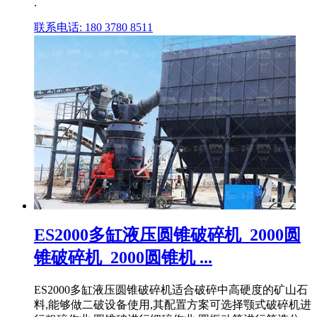
.
联系电话: 180 3780 8511
ES2000多缸液压圆锥破碎机_2000圆
锥破碎机_2000圆锥机 ...
ES2000多缸液压圆锥破碎机适合破碎中高硬度的矿山石
料,能够做二破设备使用,其配置方案可选择颚式破碎机进