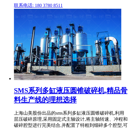
联系电话: 180 3780 8511
SMS系列多缸液压圆锥破碎机,精品骨
料生产线的理想选择
上海山美股份出品的sms系列多缸液压圆锥破碎机,利用
层压破碎原理,采用固定式主轴设计,将主轴转速、冲程和
破碎腔型进行完美结合,并配置了特粗到细碎多个腔型,可