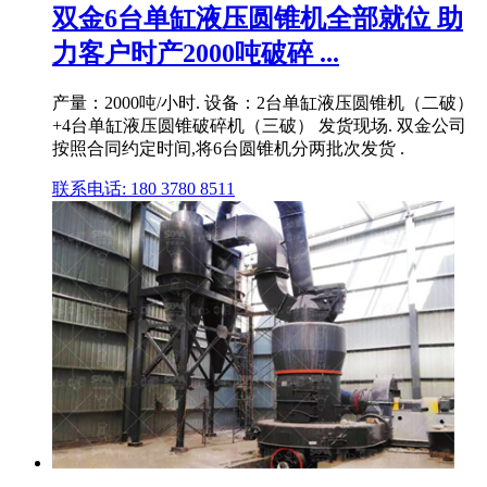
双金6台单缸液压圆锥机全部就位 助
力客户时产2000吨破碎 ...
产量：2000吨/小时. 设备：2台单缸液压圆锥机（二破）
+4台单缸液压圆锥破碎机（三破） 发货现场. 双金公司
按照合同约定时间,将6台圆锥机分两批次发货 .
联系电话: 180 3780 8511