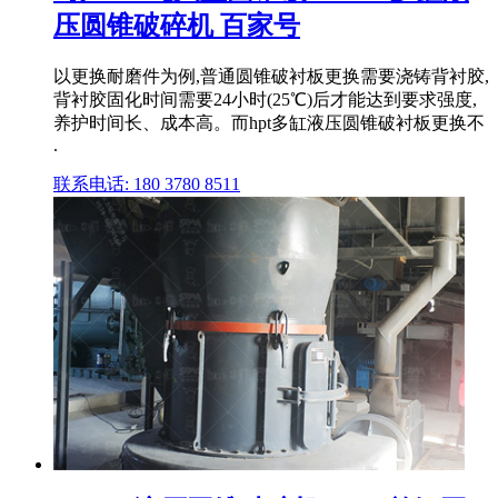
压圆锥破碎机 百家号
以更换耐磨件为例,普通圆锥破衬板更换需要浇铸背衬胶,
背衬胶固化时间需要24小时(25℃)后才能达到要求强度,
养护时间长、成本高。而hpt多缸液压圆锥破衬板更换不
.
联系电话: 180 3780 8511