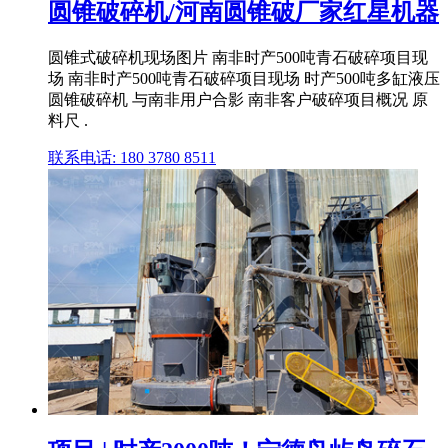
圆锥破碎机/河南圆锥破厂家红星机器
圆锥式破碎机现场图片 南非时产500吨青石破碎项目现
场 南非时产500吨青石破碎项目现场 时产500吨多缸液压
圆锥破碎机 与南非用户合影 南非客户破碎项目概况 原
料尺 .
联系电话: 180 3780 8511