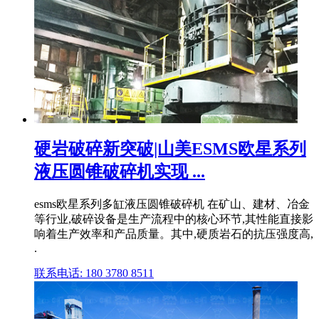
硬岩破碎新突破|山美ESMS欧星系列
液压圆锥破碎机实现 ...
esms欧星系列多缸液压圆锥破碎机 在矿山、建材、冶金
等行业,破碎设备是生产流程中的核心环节,其性能直接影
响着生产效率和产品质量。其中,硬质岩石的抗压强度高,
.
联系电话: 180 3780 8511