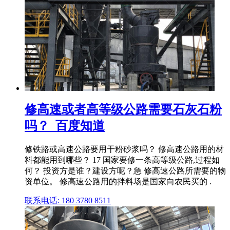
修高速或者高等级公路需要石灰石粉
吗？_百度知道
修铁路或高速公路要用干粉砂浆吗？ 修高速公路用的材
料都能用到哪些？ 17 国家要修一条高等级公路,过程如
何？ 投资方是谁？建设方呢？急 修高速公路所需要的物
资单位。 修高速公路用的拌料场是国家向农民买的 .
联系电话: 180 3780 8511