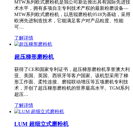
MTW系列欧式磨粉机是我公司新近推出具有国际先进技
术水平，拥有多项自主专利技术产权的最新粉磨设备—
MTW系列欧式磨粉机，以悬辊磨粉机9518为基础，采用
欧洲先进制造技术，它能满足客户对产品粒度、性能
可…
了解详情
超压梯形磨粉机
获得了CE和国家专利证书，超压梯形磨粉机享誉澳大利
亚、美国、英国、西班牙等客户国家。该机型采用了梯
形工作面、柔性连接、磨辊联动增压等五项磨机专利技
术，开创了超压梯形磨粉机的世界最高水平。TGM系列
超压…
了解详情
LUM 超细立式磨粉机