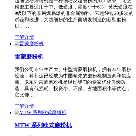
超细微粉磨粉机是一种细粉及超细粉的加工设备，此微
粉磨主要适用于中、低硬度，湿度小于6%，莫氏硬度在
9级以下的非易燃易爆的非金属物料。它是经过20多次的
试验和改进，为超细粉的生产而研发制造的新型磨粉
机，…
了解详情
雷蒙磨粉机
我们公司专业生产大、中型雷蒙磨粉机，拥有22年磨粉
经验，科菲达已经成为中国领先的磨粉机制造商和供应
商。 R系列雷蒙磨粉机是经过我们的专家优化升级改
造，具有低损耗、投资小、环保、占地面积小等优点，
它比传…
了解详情
MTW 系列欧式磨粉机