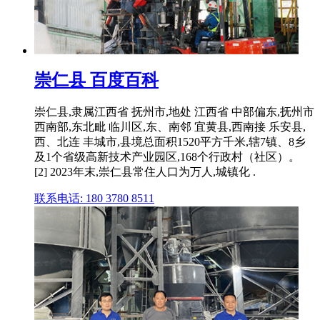
崇仁县 百度百科
崇仁县,隶属江西省 抚州市,地处 江西省 中部偏东,抚州市
西南部,东北毗 临川区,东、南邻 宜黄县,西南接 乐安县,
西、北连 丰城市,县境总面积1520平方千米,辖7镇、8乡
及1个省级高新技术产业园区,168个行政村（社区）。
[2] 2023年末,崇仁县常住人口为万人,城镇化 .
联系电话: 180 3780 8511