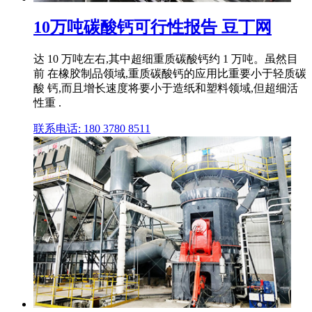
10万吨碳酸钙可行性报告 豆丁网
达 10 万吨左右,其中超细重质碳酸钙约 1 万吨。虽然目
前 在橡胶制品领域,重质碳酸钙的应用比重要小于轻质碳
酸 钙,而且增长速度将要小于造纸和塑料领域,但超细活
性重 .
联系电话: 180 3780 8511