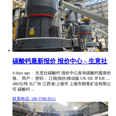
碳酸钙最新报价 报价中心 – 生意社
4 days ago · 生意社碳酸钙 报价中心发布碳酸钙最新价
格。 用户： 密码： 订阅|报价|移动版 UK DE JP KR ...
480元/吨 出厂价 江西省/上饶市 上饶市朗青矿业有限公
司 碳酸钙 ...
联系电话: 180 3780 8511