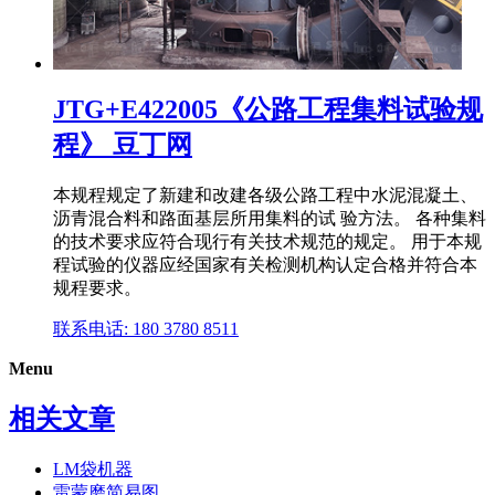
JTG+E422005《公路工程集料试验规
程》 豆丁网
本规程规定了新建和改建各级公路工程中水泥混凝土、
沥青混合料和路面基层所用集料的试 验方法。 各种集料
的技术要求应符合现行有关技术规范的规定。 用于本规
程试验的仪器应经国家有关检测机构认定合格并符合本
规程要求。
联系电话: 180 3780 8511
Menu
相关文章
LM袋机器
雷蒙磨简易图