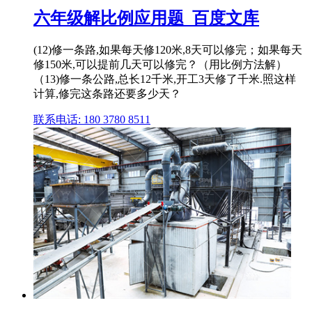
六年级解比例应用题_百度文库
(12)修一条路,如果每天修120米,8天可以修完；如果每天
修150米,可以提前几天可以修完？（用比例方法解）
（13)修一条公路,总长12千米,开工3天修了千米.照这样
计算,修完这条路还要多少天？
联系电话: 180 3780 8511