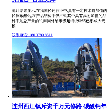
统计结果显示,在我国轻钙行业中,具有一定技术附加值的
轻质碳酸钙,在产品结构中仅占%,其中具有高附加值的品
种不足总产量的%,而国外纳米级超细级轻钙已形成大规
模 .
联系电话: 180 3780 8511
连州西江镇斥资千万元修路 碳酸钙年