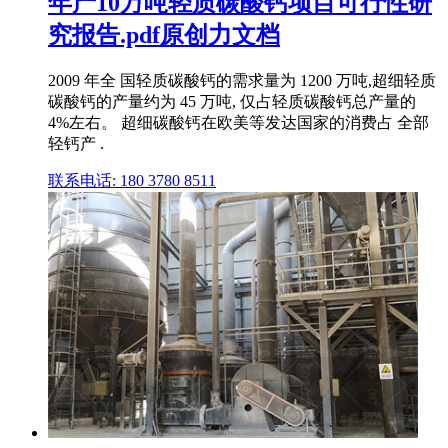
年产10万吨轻质碳酸钙项目可行性研
究报告.pdf原创力文档
2009 年全 国轻质碳酸钙的需求量为 1200 万吨,超细轻质
碳酸钙的产量约为 45 万吨, 仅占轻质碳酸钙总产量的
4%左右。 超细碳酸钙在欧美等发达国家的消费占 全部
轻钙产 .
联系电话: 180 3780 8511