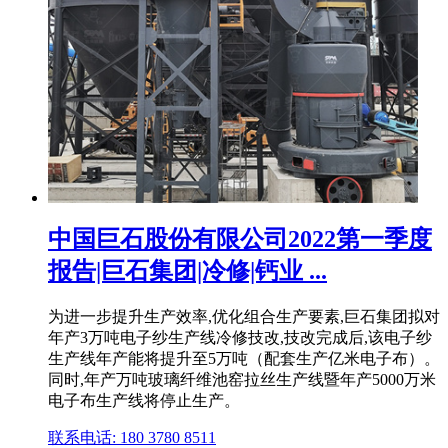
中国巨石股份有限公司2022第一季度
报告|巨石集团|冷修|钙业 ...
为进一步提升生产效率,优化组合生产要素,巨石集团拟对
年产3万吨电子纱生产线冷修技改,技改完成后,该电子纱
生产线年产能将提升至5万吨（配套生产亿米电子布）。
同时,年产万吨玻璃纤维池窑拉丝生产线暨年产5000万米
电子布生产线将停止生产。
联系电话: 180 3780 8511