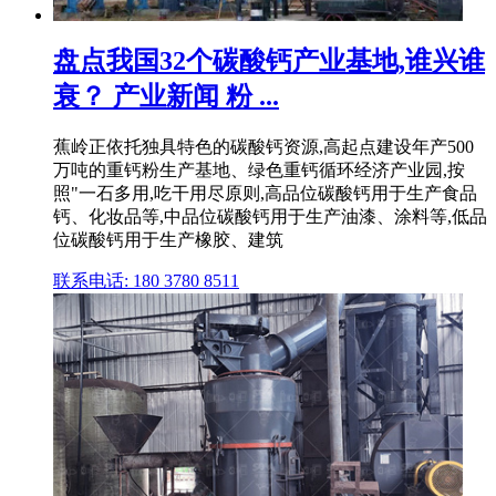
盘点我国32个碳酸钙产业基地,谁兴谁
衰？ 产业新闻 粉 ...
蕉岭正依托独具特色的碳酸钙资源,高起点建设年产500
万吨的重钙粉生产基地、绿色重钙循环经济产业园,按
照"一石多用,吃干用尽原则,高品位碳酸钙用于生产食品
钙、化妆品等,中品位碳酸钙用于生产油漆、涂料等,低品
位碳酸钙用于生产橡胶、建筑
联系电话: 180 3780 8511