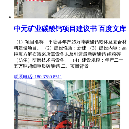
中元矿业碳酸钙项目建议书 百度文库
（1）项目名称：平塘县年产25万吨碳酸钙粉体及复合材
料建设项目。 （2）建设性质：新建 （3）建设内容：高
纯度方解石露采所需设备以及引进最新碳酸钙 续粉碎
（防尘）研磨技术与设备。 （4）建设规模：年产二十
五万吨超细重质碳酸钙 二、项目背景
联系电话: 180 3780 8511