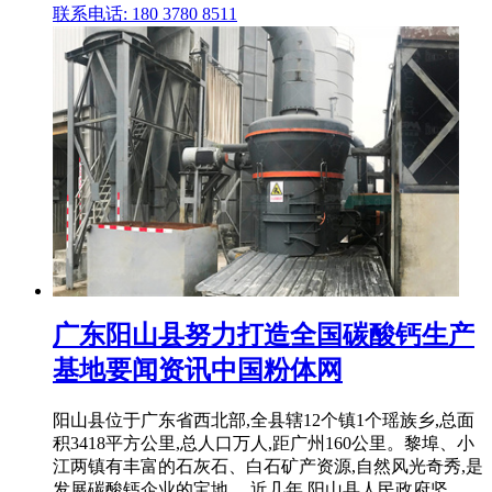
联系电话: 180 3780 8511
广东阳山县努力打造全国碳酸钙生产
基地要闻资讯中国粉体网
阳山县位于广东省西北部,全县辖12个镇1个瑶族乡,总面
积3418平方公里,总人口万人,距广州160公里。黎埠、小
江两镇有丰富的石灰石、白石矿产资源,自然风光奇秀,是
发展碳酸钙企业的宝地。 近几年,阳山县人民政府坚