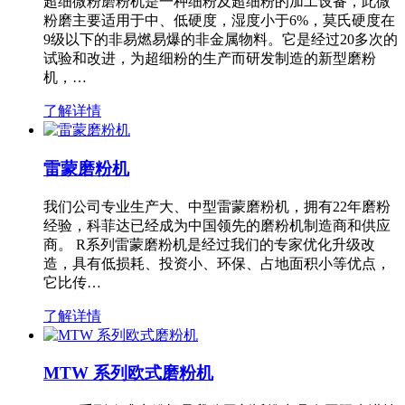
超细微粉磨粉机是一种细粉及超细粉的加工设备，此微
粉磨主要适用于中、低硬度，湿度小于6%，莫氏硬度在
9级以下的非易燃易爆的非金属物料。它是经过20多次的
试验和改进，为超细粉的生产而研发制造的新型磨粉
机，…
了解详情
雷蒙磨粉机
我们公司专业生产大、中型雷蒙磨粉机，拥有22年磨粉
经验，科菲达已经成为中国领先的磨粉机制造商和供应
商。 R系列雷蒙磨粉机是经过我们的专家优化升级改
造，具有低损耗、投资小、环保、占地面积小等优点，
它比传…
了解详情
MTW 系列欧式磨粉机