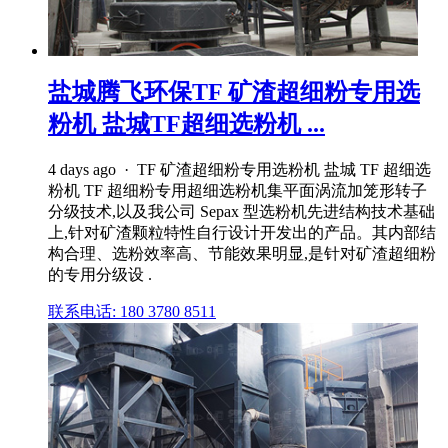
盐城腾飞环保TF 矿渣超细粉专用选
粉机 盐城TF超细选粉机 ...
4 days ago · TF 矿渣超细粉专用选粉机 盐城 TF 超细选
粉机 TF 超细粉专用超细选粉机集平面涡流加笼形转子
分级技术,以及我公司 Sepax 型选粉机先进结构技术基础
上,针对矿渣颗粒特性自行设计开发出的产品。其内部结
构合理、选粉效率高、节能效果明显,是针对矿渣超细粉
的专用分级设 .
联系电话: 180 3780 8511