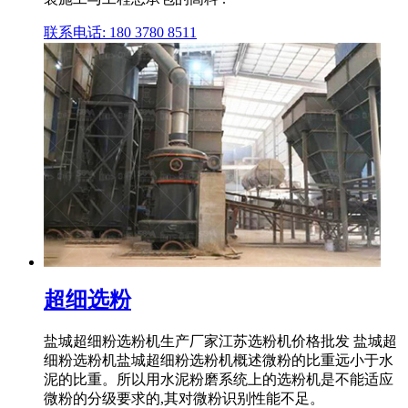
联系电话: 180 3780 8511
超细选粉
盐城超细粉选粉机生产厂家江苏选粉机价格批发 盐城超
细粉选粉机盐城超细粉选粉机概述微粉的比重远小于水
泥的比重。所以用水泥粉磨系统上的选粉机是不能适应
微粉的分级要求的,其对微粉识别性能不足。