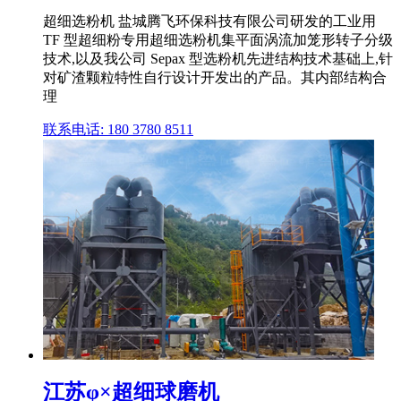
超细选粉机 盐城腾飞环保科技有限公司研发的工业用
TF 型超细粉专用超细选粉机集平面涡流加笼形转子分级
技术,以及我公司 Sepax 型选粉机先进结构技术基础上,针
对矿渣颗粒特性自行设计开发出的产品。其内部结构合
理
联系电话: 180 3780 8511
江苏φ×超细球磨机