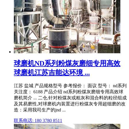
球磨机ND系列粉煤灰磨细专用高效
球磨机江苏吉能达环境 ...
江苏 盐城 产品规格型号 参考报价： 面议 型号： nd系列
关注度： 6188 产品介绍 nd系列粉煤灰磨细专用高效球
磨机简介 ... 二仓,针对粉煤灰或粗灰和混合料的粒径组成
及其易磨性,对球磨机内装置进行粉煤灰专用超细磨的改
造：采用我司生产的jnd ...
联系电话: 180 3780 8511