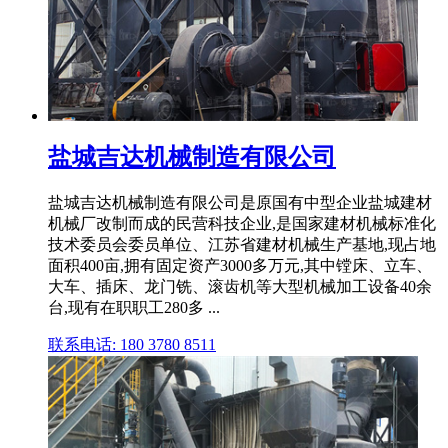
盐城吉达机械制造有限公司
盐城吉达机械制造有限公司是原国有中型企业盐城建材
机械厂改制而成的民营科技企业,是国家建材机械标准化
技术委员会委员单位、江苏省建材机械生产基地,现占地
面积400亩,拥有固定资产3000多万元,其中镗床、立车、
大车、插床、龙门铣、滚齿机等大型机械加工设备40余
台,现有在职职工280多 ...
联系电话: 180 3780 8511