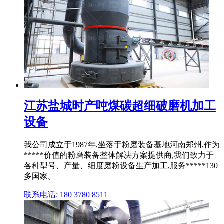
江苏盐城时产吨煤碳超细破磨机加工
设备
我公司成立于1987年,坐落于粉磨装备基地河南郑州,作为
*****价值的粉磨装备整体解决方案提供商,我们致力于
各种型号、产量、细度磨粉设备生产加工,服务*****130
多国家。
联系电话: 180 3780 8511