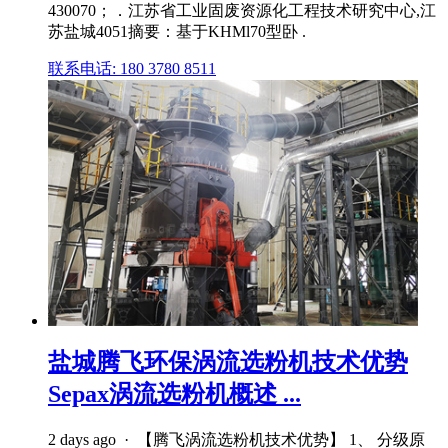
430070；．江苏省工业固废资源化工程技术研究中心,江
苏盐城4051摘要：基于KHMl70型卧 .
联系电话: 180 3780 8511
盐城腾飞环保涡流选粉机技术优势
Sepax涡流选粉机概述 ...
2 days ago · 【腾飞涡流选粉机技术优势】 1、 分级原