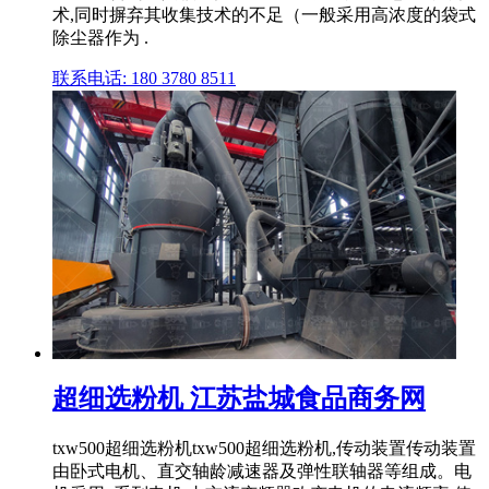
术,同时摒弃其收集技术的不足（一般采用高浓度的袋式
除尘器作为 .
联系电话: 180 3780 8511
超细选粉机 江苏盐城食品商务网
txw500超细选粉机txw500超细选粉机,传动装置传动装置
由卧式电机、直交轴龄减速器及弹性联轴器等组成。电