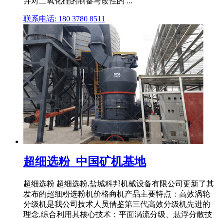
并对二氧化硅的制备与改性的 ...
联系电话: 180 3780 8511
超细选粉_中国矿机基地
超细选粉 超细选粉,盐城科邦机械设备有限公司更新了其
发布的超细粉选粉机价格商机产品主要特点：高效涡轮
分级机是我公司技术人员借鉴第三代高效分级机先进的
理念,综合利用其核心技术：平面涡流分级、悬浮分散技