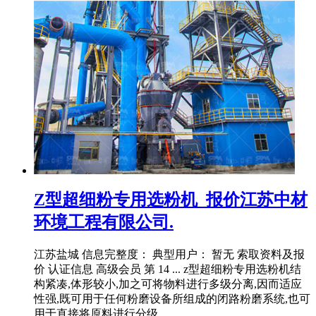
Z型超细粉专用选粉机_报价江苏中材
环境工程有限公司.
江苏盐城 信息完整度： 典型用户： 暂无 索取资料及报
价 认证信息 高级会员 第 14 ... z型超细粉专用选粉机结
构紧凑,体形较小,加之可将物料进行多级分离,因而适应
性强,既可用于任何粉磨设备所组成的闭路粉磨系统,也可
用于直接将原料进行分级 ...