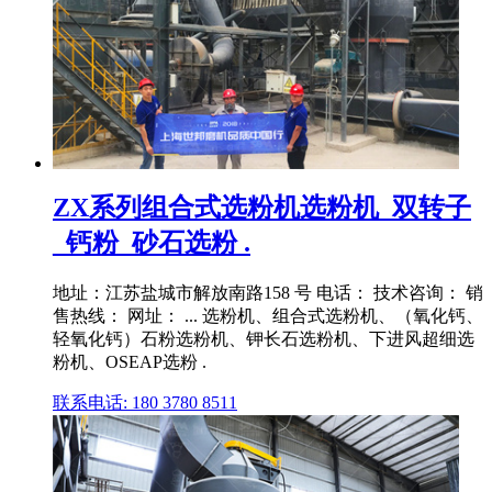
ZX系列组合式选粉机选粉机_双转子
_钙粉_砂石选粉 .
地址：江苏盐城市解放南路158 号 电话： 技术咨询： 销
售热线： 网址： ... 选粉机、组合式选粉机、（氧化钙、
轻氧化钙）石粉选粉机、钾长石选粉机、下进风超细选
粉机、OSEAP选粉 .
联系电话: 180 3780 8511