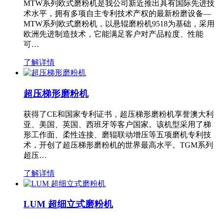
MTW系列欧式磨粉机是我公司新近推出具有国际先进技
术水平，拥有多项自主专利技术产权的最新粉磨设备—
MTW系列欧式磨粉机，以悬辊磨粉机9518为基础，采用
欧洲先进制造技术，它能满足客户对产品粒度、性能
可…
了解详情
超压梯形磨粉机
获得了CE和国家专利证书，超压梯形磨粉机享誉澳大利
亚、美国、英国、西班牙等客户国家。该机型采用了梯
形工作面、柔性连接、磨辊联动增压等五项磨机专利技
术，开创了超压梯形磨粉机的世界最高水平。TGM系列
超压…
了解详情
LUM 超细立式磨粉机