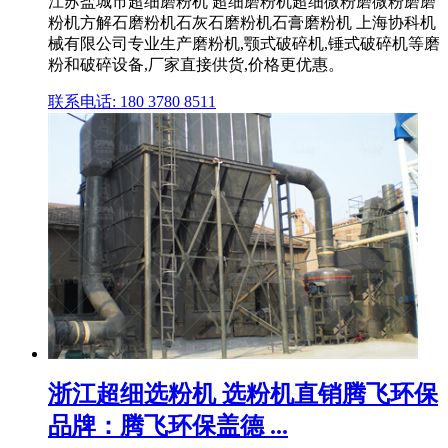
江苏盐城市超细磨粉机 超细磨粉机超细微粉磨微粉磨磨
粉机方解石磨粉机石灰石磨粉机石膏磨粉机 上海协科机
械有限公司专业生产磨粉机,颚式破碎机,锤式破碎机等磨
粉和破碎设备,厂家直接供货,价格更优惠。
联系电话: 180 3780 8511
浙江超细选粉机 选粉机直销腾飞环保
品牌：腾飞环保盖德 ...