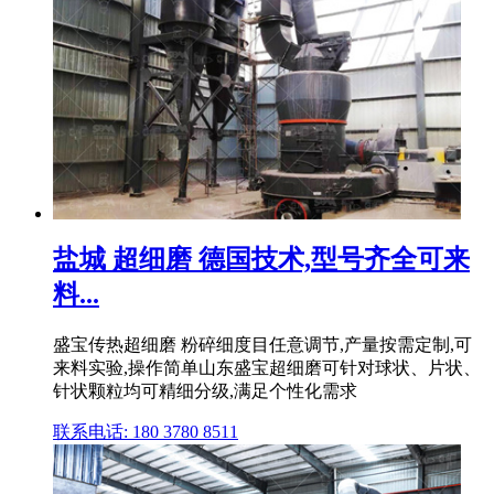
盐城 超细磨 德国技术,型号齐全可来
料...
盛宝传热超细磨 粉碎细度目任意调节,产量按需定制,可
来料实验,操作简单山东盛宝超细磨可针对球状、片状、
针状颗粒均可精细分级,满足个性化需求
联系电话: 180 3780 8511