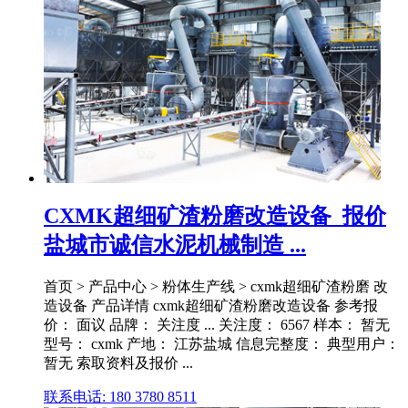
CXMK超细矿渣粉磨改造设备_报价
盐城市诚信水泥机械制造 ...
首页 > 产品中心 > 粉体生产线 > cxmk超细矿渣粉磨 改
造设备 产品详情 cxmk超细矿渣粉磨改造设备 参考报
价： 面议 品牌： 关注度 ... 关注度： 6567 样本： 暂无
型号： cxmk 产地： 江苏盐城 信息完整度： 典型用户：
暂无 索取资料及报价 ...
联系电话: 180 3780 8511