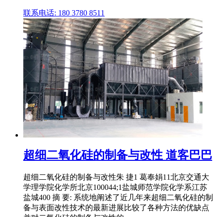
联系电话: 180 3780 8511
超细二氧化硅的制备与改性 道客巴巴
超细二氧化硅的制备与改性朱 捷1 葛奉娟11北京交通大
学理学院化学所北京100044;1盐城师范学院化学系江苏
盐城400 摘 要: 系统地阐述了近几年来超细二氧化硅的制
备与表面改性技术的最新进展比较了各种方法的优缺点