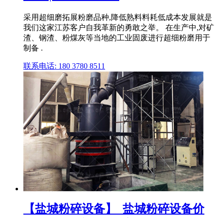
采用超细磨拓展粉磨品种,降低熟料料耗低成本发展就是
我们这家江苏客户自我革新的勇敢之举。 在生产中,对矿
渣、钢渣、粉煤灰等当地的工业固废进行超细粉磨用于
制备 .
联系电话: 180 3780 8511
【盐城粉碎设备】_盐城粉碎设备价