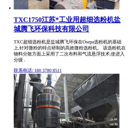
TXC1750江苏*工业用超细选粉机盐
城腾飞环保科技有限公司
TXC超细选粉机是盐城腾飞环保在Osepa选粉机的基础
上,针对微粉的特点研制的高效微粉选粉机。 该选粉机在
物料分散方面上采用了二次布料和气流悬浮技术,使进入
分级 .
联系电话: 180 3780 8511