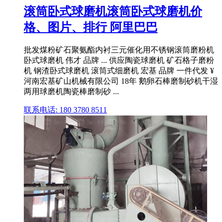
滚筒卧式球磨机滚筒卧式球磨机价
格、图片、排行 阿里巴巴
批发煤粉矿石聚氨酯内衬三元催化用不锈钢滚筒磨粉机
卧式球磨机 伟才 品牌 ... 供应陶瓷球磨机 矿石格子磨粉
机 钢渣卧式球磨机 滚筒式细磨机 宏基 品牌 一件代发 ¥
河南宏基矿山机械有限公司 18年 鹅卵石棒磨制砂机干湿
两用球磨机陶瓷棒磨制砂 ...
联系电话: 180 3780 8511