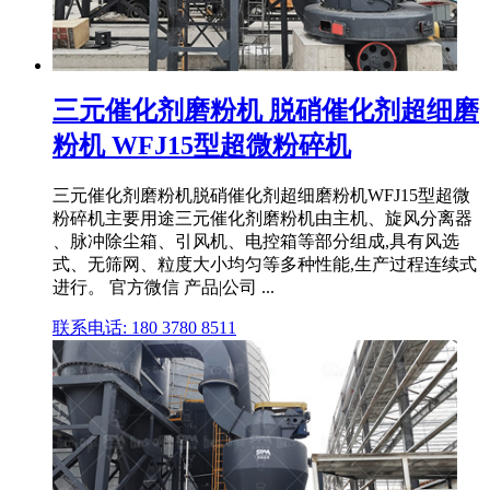
三元催化剂磨粉机 脱硝催化剂超细磨
粉机 WFJ15型超微粉碎机
三元催化剂磨粉机脱硝催化剂超细磨粉机WFJ15型超微
粉碎机主要用途三元催化剂磨粉机由主机、旋风分离器
、脉冲除尘箱、引风机、电控箱等部分组成,具有风选
式、无筛网、粒度大小均匀等多种性能,生产过程连续式
进行。 官方微信 产品|公司 ...
联系电话: 180 3780 8511