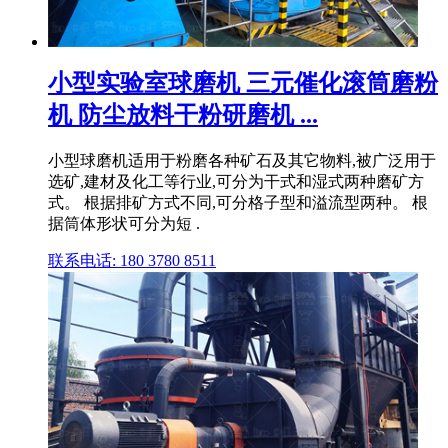
小型实验室球磨机 三元催化滚筒磨粉
机 防尘放料干粉研磨机 ...
小型球磨机适用于粉磨各种矿石及其它物料,被广泛用于
选矿,建材及化工等行业,可分为干式和湿式两种磨矿方
式。 根据排矿方式不同,可分格子型和溢流型两种。 根
据筒体形状可分为短 .
联系电话: 180 3780 8511