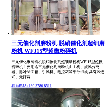
三元催化剂磨粉机 脱硝催化剂超细磨
粉机 WFJ15型超微粉碎机
三元催化剂磨粉机脱硝催化剂超细磨粉机WFJ15型超微
粉碎机主要用途三元催化剂磨粉机由主机、旋风分离
器、脉冲除尘箱、引风机、电控箱等部分组成,具有风选
式、无筛网 .
联系电话: 180 3780 8511