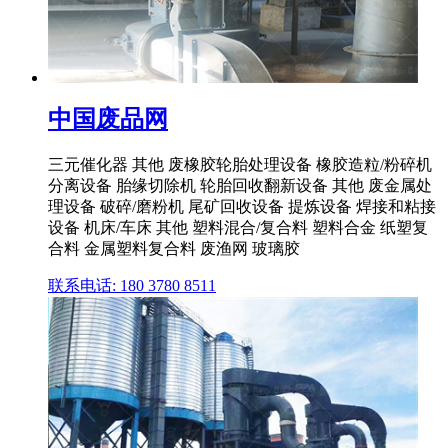
中国废品网
三元催化器 其他 废橡胶轮胎处理设备 橡胶造粒/粉碎机
分离设备 胎缘切除机 轮胎回收翻新设备 其他 废金属处
理设备 破碎/磨粉机 尾矿回收设备 提炼设备 焊接和粘接
设备 机床/车床 其他 塑料混合/复合料 塑料合金 纸塑复
合料 金属塑料复合料 废渔网 玻璃胶
联系电话: 180 3780 8511