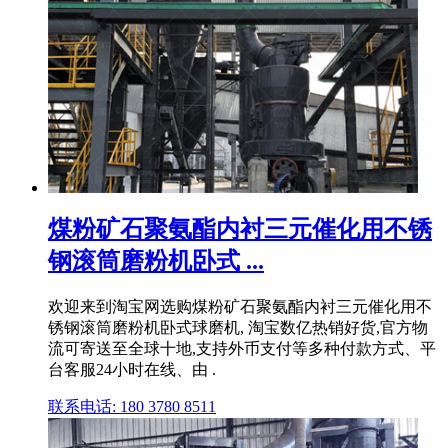
煤粉矿石聚氨酯内衬三元催化用不锈
钢滚筒磨粉机卧式 ...
欢迎来到淘宝网选购煤粉矿石聚氨酯内衬三元催化用不
锈钢滚筒磨粉机卧式球磨机, 淘宝数亿热销好货,官方物
流可寄送至全球十地,支持外币支付等多种付款方式、平
台客服24小时在线、由 .
联系电话: 180 3780 8511