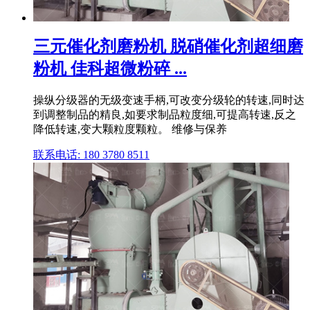
三元催化剂磨粉机 脱硝催化剂超细磨
粉机 佳科超微粉碎 ...
操纵分级器的无级变速手柄,可改变分级轮的转速,同时达
到调整制品的精良,如要求制品粒度细,可提高转速,反之
降低转速,变大颗粒度颗粒。 维修与保养
联系电话: 180 3780 8511