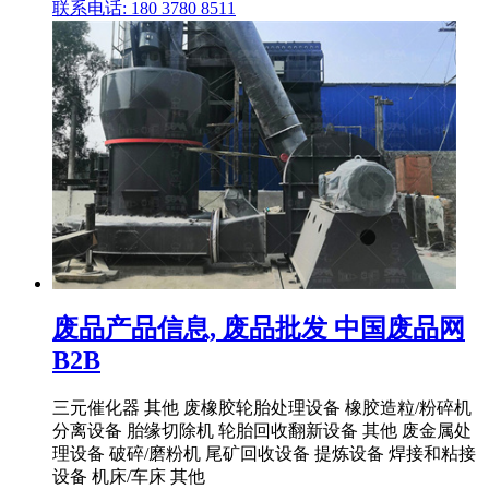
联系电话: 180 3780 8511
废品产品信息, 废品批发 中国废品网
B2B
三元催化器 其他 废橡胶轮胎处理设备 橡胶造粒/粉碎机
分离设备 胎缘切除机 轮胎回收翻新设备 其他 废金属处
理设备 破碎/磨粉机 尾矿回收设备 提炼设备 焊接和粘接
设备 机床/车床 其他