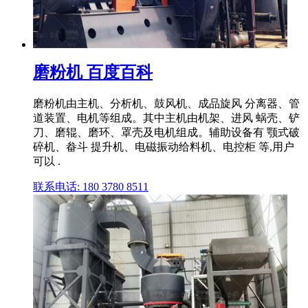
磨粉机 百度百科
磨粉机由主机、分析机、鼓风机、成品旋风 分离器、管
道装置、电机等组成。其中主机由机架、进风 蜗壳、铲
刀、磨辊、磨环、罩壳及电机组成。辅助设备有 颚式破
碎机、畚斗 提升机、电磁振动给料机、电控柜 等,用户
可以 .
联系电话: 180 3780 8511