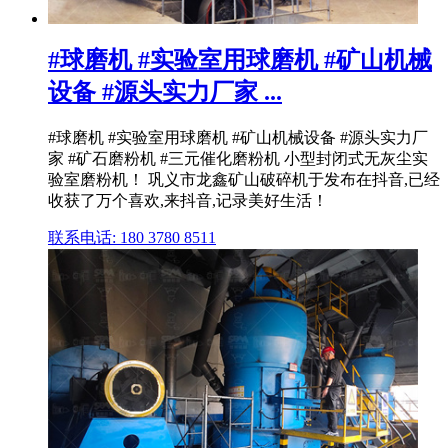
#球磨机 #实验室用球磨机 #矿山机械
设备 #源头实力厂家 ...
#球磨机 #实验室用球磨机 #矿山机械设备 #源头实力厂
家 #矿石磨粉机 #三元催化磨粉机 小型封闭式无灰尘实
验室磨粉机！ 巩义市龙鑫矿山破碎机于发布在抖音,已经
收获了万个喜欢,来抖音,记录美好生活！
联系电话: 180 3780 8511