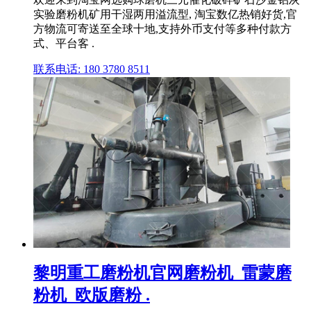
实验磨粉机矿用干湿两用溢流型, 淘宝数亿热销好货,官
方物流可寄送至全球十地,支持外币支付等多种付款方
式、平台客 .
联系电话: 180 3780 8511
黎明重工磨粉机官网磨粉机_雷蒙磨
粉机_欧版磨粉 .