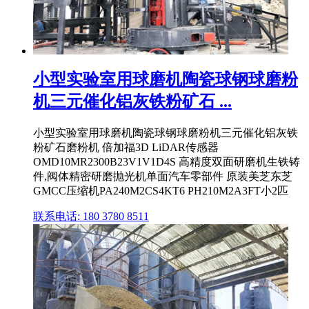
小型实验室用球磨机陶瓷球钢球磨粉
机三元催化铝灰铁粉矿石 ...
小型实验室用球磨机陶瓷球钢球磨粉机三元催化铝灰铁
粉矿石磨粉机 倍加福3D LiDAR传感器
OMD10MR2300B23V1V1D4S 高精度双面研磨机生铁铸
件,阀体精密研磨抛光机单面汽车零部件 原装美芝东芝
GMCC压缩机PA240M2CS4KT6 PH210M2A3FT小2匹
联系电话: 180 3780 8511