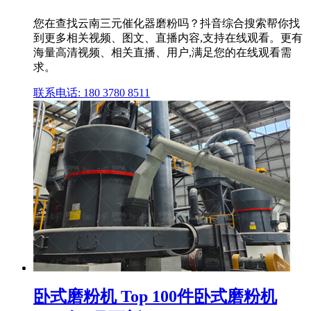
您在查找云南三元催化器磨粉吗？抖音综合搜索帮你找
到更多相关视频、图文、直播内容,支持在线观看。更有
海量高清视频、相关直播、用户,满足您的在线观看需
求。
联系电话: 180 3780 8511
卧式磨粉机 Top 100件卧式磨粉机