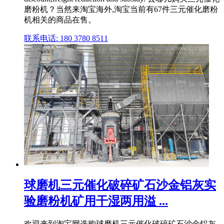
磨粉机？当然来淘宝海外,淘宝当前有67件三元催化磨粉
机相关的商品在售。
联系电话: 180 3780 8511
球磨机三元催化破碎矿石沙金铝灰实
验磨粉机矿用干湿两用溢 ...
欢迎来到淘宝网选购球磨机三元催化破碎矿石沙金铝灰