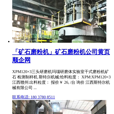
「矿石磨粉机」矿石磨粉机公司黄页
顺企网
XPM120×3三头研磨机玛瑙研磨体实验室干式磨粉机矿
石 检测制样机 斯特尔机械:给料粒度： XPM:XPM120×3
江西赣州:出料粒度： 报价￥ 26, /台 询价 江西斯特尔机
械有限公司 ...
联系电话: 180 3780 8511