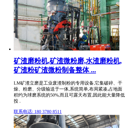
矿渣磨粉机,矿渣微粉磨,水渣磨粉机,
矿渣粉矿渣微粉制备整体 ...
LM矿渣立磨是工业废渣制粉的专用设备,它集破碎、干
燥、粉磨、分级输送于一体,系统简单,布局紧凑,占地面
积约为球磨系统的50%,而且可露天布置,因此能大量降低
投 .
联系电话: 180 3780 8511