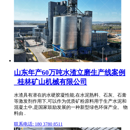
山东年产60万吨水渣立磨生产线案例
_桂林矿山机械有限公司
水渣具有潜在的水硬胶凝性能,在水泥熟料、石灰、石膏
等激发剂作用下,可以作为优质矿粉原料用于生产水泥和
混凝土中,是国家鼓励发展的一种新型绿色环保产业。 物
料由 .
联系电话: 180 3780 8511