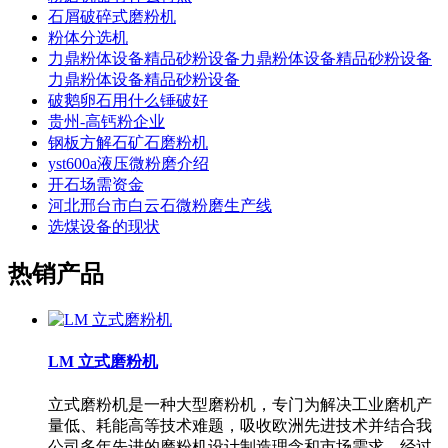
石屑破碎式磨粉机
粉体分选机
力鼎粉体设备精品砂粉设备力鼎粉体设备精品砂粉设备
力鼎粉体设备精品砂粉设备
破鹅卵石用什么锤破好
贵州-高钙粉企业
钢板方解石矿石磨粉机
yst600a液压微粉磨介绍
开石场需资金
河北邢台市白云石微粉磨生产线
选煤设备的现状
热销产品
LM 立式磨粉机
立式磨粉机是一种大型磨粉机，专门为解决工业磨机产
量低、耗能高等技术难题，吸收欧洲先进技术并结合我
公司多年先进的磨粉机设计制造理念和市场需求，经过