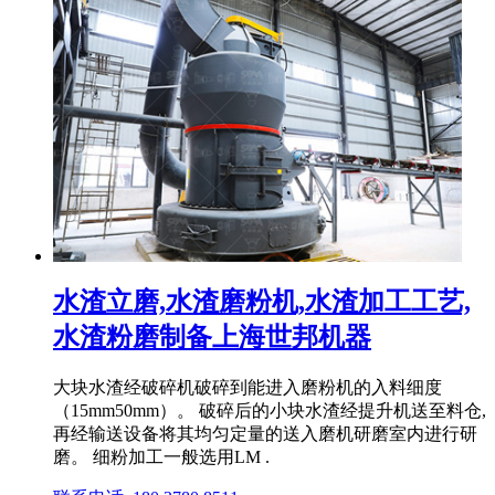
水渣立磨,水渣磨粉机,水渣加工工艺,
水渣粉磨制备上海世邦机器
大块水渣经破碎机破碎到能进入磨粉机的入料细度
（15mm50mm）。 破碎后的小块水渣经提升机送至料仓,
再经输送设备将其均匀定量的送入磨机研磨室内进行研
磨。 细粉加工一般选用LM .