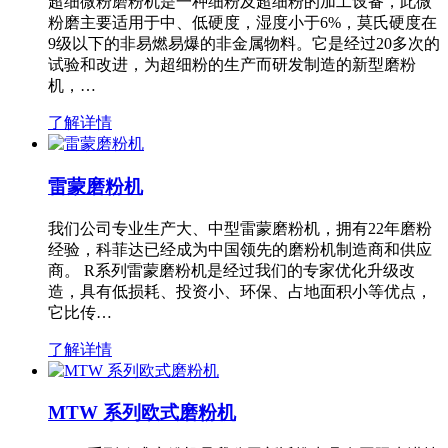
超细微粉磨粉机是一种细粉及超细粉的加工设备，此微
粉磨主要适用于中、低硬度，湿度小于6%，莫氏硬度在
9级以下的非易燃易爆的非金属物料。它是经过20多次的
试验和改进，为超细粉的生产而研发制造的新型磨粉
机，…
了解详情
雷蒙磨粉机
我们公司专业生产大、中型雷蒙磨粉机，拥有22年磨粉
经验，科菲达已经成为中国领先的磨粉机制造商和供应
商。 R系列雷蒙磨粉机是经过我们的专家优化升级改
造，具有低损耗、投资小、环保、占地面积小等优点，
它比传…
了解详情
MTW 系列欧式磨粉机