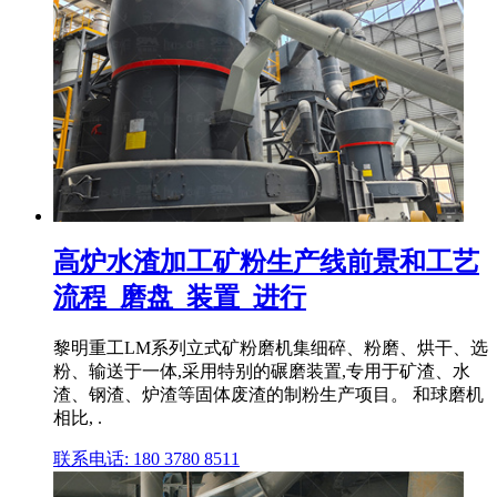
高炉水渣加工矿粉生产线前景和工艺
流程_磨盘_装置_进行
黎明重工LM系列立式矿粉磨机集细碎、粉磨、烘干、选
粉、输送于一体,采用特别的碾磨装置,专用于矿渣、水
渣、钢渣、炉渣等固体废渣的制粉生产项目。 和球磨机
相比, .
联系电话: 180 3780 8511