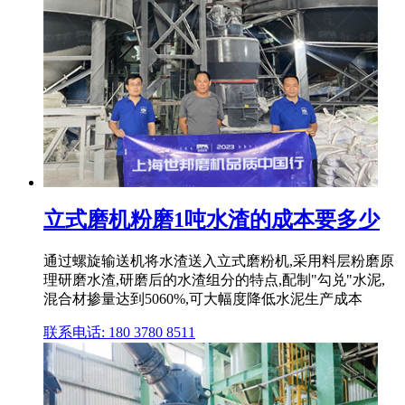
立式磨机粉磨1吨水渣的成本要多少
通过螺旋输送机将水渣送入立式磨粉机,采用料层粉磨原
理研磨水渣,研磨后的水渣组分的特点,配制"勾兑"水泥,
混合材掺量达到5060%,可大幅度降低水泥生产成本
联系电话: 180 3780 8511