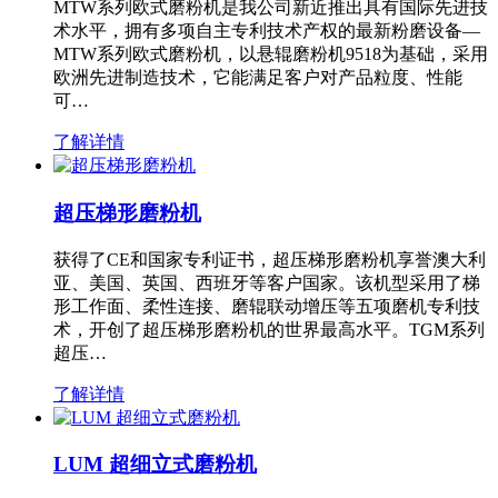
MTW系列欧式磨粉机是我公司新近推出具有国际先进技
术水平，拥有多项自主专利技术产权的最新粉磨设备—
MTW系列欧式磨粉机，以悬辊磨粉机9518为基础，采用
欧洲先进制造技术，它能满足客户对产品粒度、性能
可…
了解详情
超压梯形磨粉机
获得了CE和国家专利证书，超压梯形磨粉机享誉澳大利
亚、美国、英国、西班牙等客户国家。该机型采用了梯
形工作面、柔性连接、磨辊联动增压等五项磨机专利技
术，开创了超压梯形磨粉机的世界最高水平。TGM系列
超压…
了解详情
LUM 超细立式磨粉机