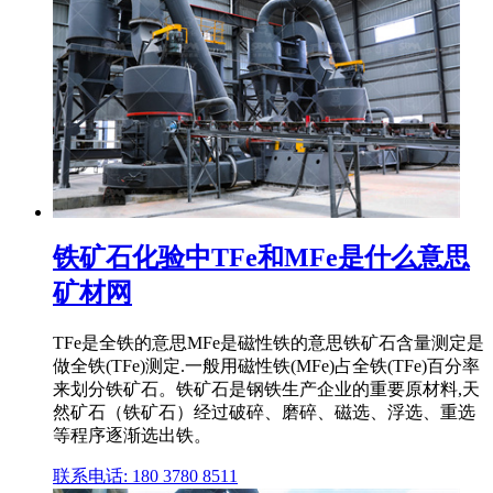
铁矿石化验中TFe和MFe是什么意思
矿材网
TFe是全铁的意思MFe是磁性铁的意思铁矿石含量测定是
做全铁(TFe)测定.一般用磁性铁(MFe)占全铁(TFe)百分率
来划分铁矿石。铁矿石是钢铁生产企业的重要原材料,天
然矿石（铁矿石）经过破碎、磨碎、磁选、浮选、重选
等程序逐渐选出铁。
联系电话: 180 3780 8511