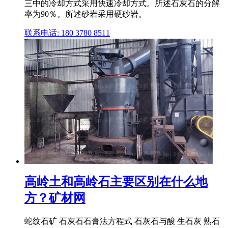
三中的冷却方式采用快速冷却方式。所述石灰石的分解
率为90％。所述砂岩采用硬砂岩。
联系电话: 180 3780 8511
高岭土和高岭石主要区别在什么地
方？矿材网
蛇纹石矿 石灰石石膏法方程式 石灰石与酸 生石灰 熟石