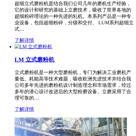
超细立式磨粉机是结合我们公司几年的磨机生产经验，
它的设计和研究的基础上立磨技术，吸收了世界各地的
超细粉碎理论的一种先进的轧机。本系列产品是一种专
业设备，包括超细粉碎，分级和交付。 LUM系列超细立
式…
了解详情
LM 立式磨粉机
立式磨粉机是一种大型磨粉机，专门为解决工业磨机产
量低、耗能高等技术难题，吸收欧洲先进技术并结合我
公司多年先进的磨粉机设计制造理念和市场需求，经过
多年的潜心设计改进后的大型粉磨设备。立磨采用了合
理可靠的…
了解详情