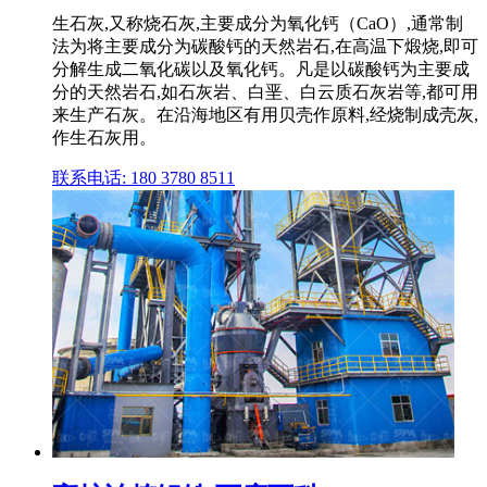
生石灰,又称烧石灰,主要成分为氧化钙（CaO）,通常制
法为将主要成分为碳酸钙的天然岩石,在高温下煅烧,即可
分解生成二氧化碳以及氧化钙。凡是以碳酸钙为主要成
分的天然岩石,如石灰岩、白垩、白云质石灰岩等,都可用
来生产石灰。在沿海地区有用贝壳作原料,经烧制成壳灰,
作生石灰用。
联系电话: 180 3780 8511