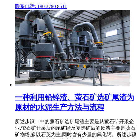
联系电话: 180 3780 8511
一种利用铅锌渣、萤石矿选矿尾渣为
原材的水泥生产方法与流程
所述步骤二中的萤石矿选矿尾渣主要是从萤石矿开采企
业,萤石矿开采后的尾矿经反复选矿后的废渣主要是脉石
矿物粉,多以石英为主,同时含有少量的氟化钙。所述步骤