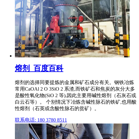
熔剂_百度百科
熔剂的选择同要提炼的金属和矿石成分有关。钢铁冶炼
常用CaOAl 2 O 3SiO 2 系渣,而铁矿石和焦炭的灰分大多
是酸性氧化物(SiO 2 等),因此主要用碱性熔剂（石灰石或
白云石等）。 个别情况下冶炼含碱性脉石的铁矿,也用酸
性熔剂（石英或含酸性脉石的贫矿）。
联系电话: 180 3780 8511