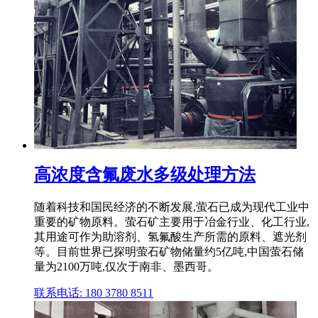
高浓度含氟废水多级处理方法
随着科技和国民经济的不断发展,萤石已成为现代工业中
重要的矿物原料。萤石矿主要用于冶金行业、化工行业,
其用途可作为助溶剂、氢氟酸生产所需的原料、遮光剂
等。目前世界已探明萤石矿物储量约5亿吨,中国萤石储
量为2100万吨,仅次于南非、墨西哥。
联系电话: 180 3780 8511