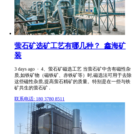
萤石矿选矿工艺有哪几种？_鑫海矿
装
3 days ago · 4、萤石矿磁选工艺 当萤石矿中含有磁性杂
质,如铁矿物（磁铁矿、赤铁矿等）时,磁选法可用于去除
这些磁性杂质,提高萤石精矿的质量。特别是在一些与铁
矿共生的萤石矿 .
联系电话: 180 3780 8511