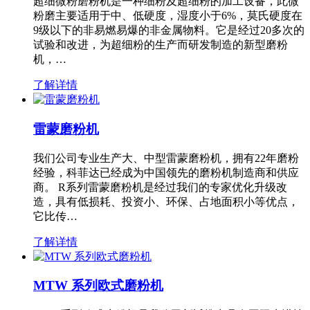
超细微粉磨粉机是一种细粉及超细粉的加工设备，此微
粉磨主要适用于中、低硬度，湿度小于6%，莫氏硬度在
9级以下的非易燃易爆的非金属物料。它是经过20多次的
试验和改进，为超细粉的生产而研发制造的新型磨粉
机，…
了解详情
雷蒙磨粉机
我们公司专业生产大、中型雷蒙磨粉机，拥有22年磨粉
经验，科菲达已经成为中国领先的磨粉机制造商和供应
商。 R系列雷蒙磨粉机是经过我们的专家优化升级改
造，具有低损耗、投资小、环保、占地面积小等优点，
它比传…
了解详情
MTW 系列欧式磨粉机