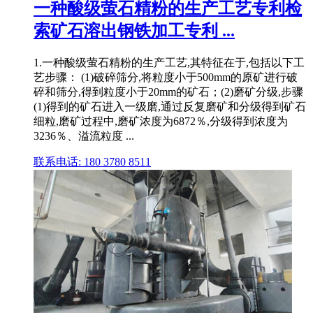
一种酸级萤石精粉的生产工艺专利检
索矿石溶出钢铁加工专利 ...
1.一种酸级萤石精粉的生产工艺,其特征在于,包括以下工
艺步骤： (1)破碎筛分,将粒度小于500mm的原矿进行破
碎和筛分,得到粒度小于20mm的矿石；(2)磨矿分级,步骤
(1)得到的矿石进入一级磨,通过反复磨矿和分级得到矿石
细粒,磨矿过程中,磨矿浓度为6872％,分级得到浓度为
3236％、溢流粒度 ...
联系电话: 180 3780 8511