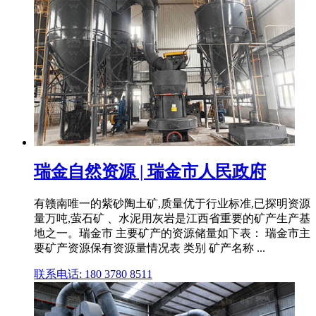
瑞金自然资源 | 瑞金市人民政府
有赣南唯一的紫砂陶土矿,质量优于行业标准,已探明资源
量万吨,萤石矿 、水泥用灰岩是江西省重要的矿产生产基
地之一。瑞金市 主要矿产的资源储量如下表： 瑞金市主
要矿产资源保有资源量情况表 类别 矿产名称 ...
联系电话: 180 3780 8511