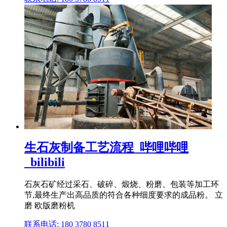
生石灰制备工艺流程_哔哩哔哩
_bilibili
石灰石矿经过采石、破碎、煅烧、粉磨、包装等加工环
节,最终生产出高品质的符合各种细度要求的成品粉。 立
磨 欧版磨粉机
联系电话: 180 3780 8511