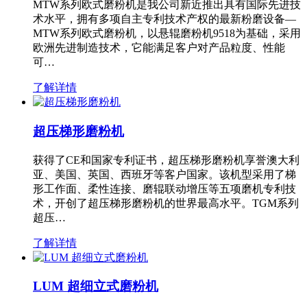
MTW系列欧式磨粉机是我公司新近推出具有国际先进技
术水平，拥有多项自主专利技术产权的最新粉磨设备—
MTW系列欧式磨粉机，以悬辊磨粉机9518为基础，采用
欧洲先进制造技术，它能满足客户对产品粒度、性能
可…
了解详情
超压梯形磨粉机
获得了CE和国家专利证书，超压梯形磨粉机享誉澳大利
亚、美国、英国、西班牙等客户国家。该机型采用了梯
形工作面、柔性连接、磨辊联动增压等五项磨机专利技
术，开创了超压梯形磨粉机的世界最高水平。TGM系列
超压…
了解详情
LUM 超细立式磨粉机