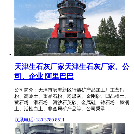
天津生石灰厂家天津生石灰厂家、公
司、企业 阿里巴巴
公司简介：天津市滨海新区行鑫矿产品加工厂主营钙
粉、高岭土、重晶石粉、粉煤灰、金刚砂、凹凸棒土、
萤石粉、滑石粉、河沙石英砂、金属硅、铸石粉、膨润
土、活性白土、非金属矿产品等。公司秉承...
联系电话: 180 3780 8511