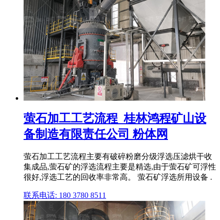
萤石加工工艺流程_桂林鸿程矿山设
备制造有限责任公司 粉体网
萤石加工工艺流程主要有破碎粉磨分级浮选压滤烘干收
集成品,萤石矿的浮选流程主要是精选,由于萤石矿可浮性
很好,浮选工艺的回收率非常高。 萤石矿浮选所用设备 .
联系电话: 180 3780 8511