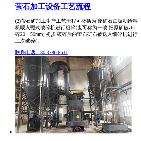
萤石加工设备工艺流程
(2)萤石矿加工生产工艺流程可概括为:原矿石由振动给料
机喂入颚式破碎机进行粗碎(也可称为一破,把原矿破zhi
碎20—50mm),初步 破碎后的萤石矿石被送入细碎机进行
二次破碎( .
联系电话: 180 3780 8511