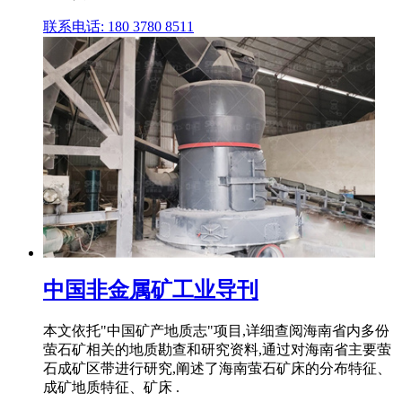
联系电话: 180 3780 8511
中国非金属矿工业导刊
本文依托"中国矿产地质志"项目,详细查阅海南省内多份
萤石矿相关的地质勘查和研究资料,通过对海南省主要萤
石成矿区带进行研究,阐述了海南萤石矿床的分布特征、
成矿地质特征、矿床 .