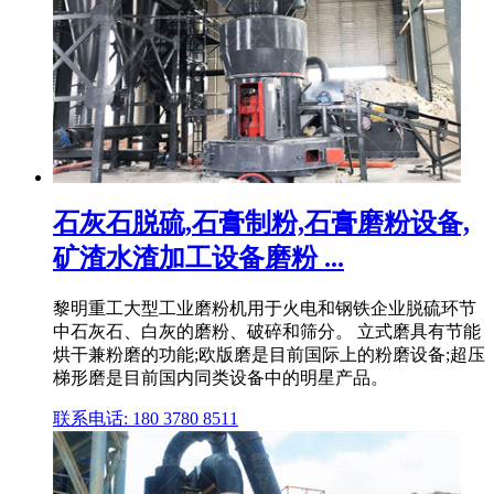
石灰石脱硫,石膏制粉,石膏磨粉设备,
矿渣水渣加工设备磨粉 ...
黎明重工大型工业磨粉机用于火电和钢铁企业脱硫环节
中石灰石、白灰的磨粉、破碎和筛分。 立式磨具有节能
烘干兼粉磨的功能;欧版磨是目前国际上的粉磨设备;超压
梯形磨是目前国内同类设备中的明星产品。
联系电话: 180 3780 8511