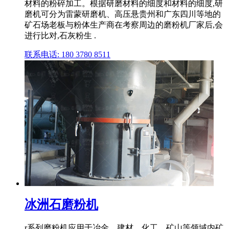
材料的粉碎加工。根据研磨材料的细度和材料的细度,研
磨机可分为雷蒙研磨机、高压悬贵州和广东四川等地的
矿石场老板与粉体生产商在考察周边的磨粉机厂家后,会
进行比对,石灰粉生 .
联系电话: 180 3780 8511
冰洲石磨粉机
r系列磨粉机应用于冶金、建材、化工、矿山等领域内矿