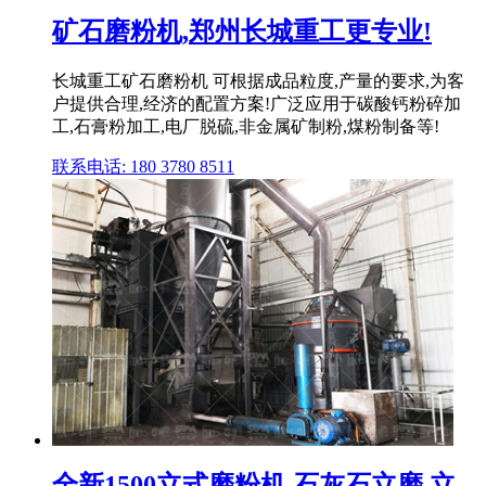
矿石磨粉机,郑州长城重工更专业!
长城重工矿石磨粉机 可根据成品粒度,产量的要求,为客
户提供合理,经济的配置方案!广泛应用于碳酸钙粉碎加
工,石膏粉加工,电厂脱硫,非金属矿制粉,煤粉制备等!
联系电话: 180 3780 8511
全新1500立式磨粉机 石灰石立磨 立