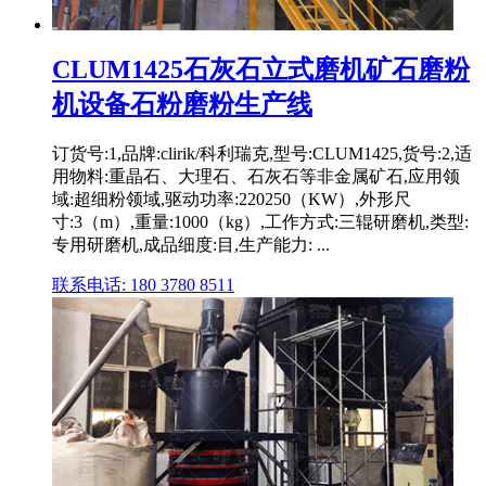
CLUM1425石灰石立式磨机矿石磨粉
机设备石粉磨粉生产线
订货号:1,品牌:clirik/科利瑞克,型号:CLUM1425,货号:2,适
用物料:重晶石、大理石、石灰石等非金属矿石,应用领
域:超细粉领域,驱动功率:220250（KW）,外形尺
寸:3（m）,重量:1000（kg）,工作方式:三辊研磨机,类型:
专用研磨机,成品细度:目,生产能力: ...
联系电话: 180 3780 8511