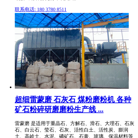
联系电话: 180 3780 8511
超细雷蒙磨 石灰石 煤粉磨粉机 各种
矿石粉碎研磨磨粉生产线 ...
雷蒙磨 是适用于重晶石、方解石、滑石、大理石、石灰
石、白云石、莹石、石灰、活性白土、活性炭、膨润
土、高岭土、水泥、磷矿石、石膏、玻璃、保温材料等