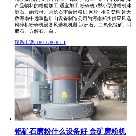
产品物料的粉磨加工,适宜加工 粉碎机 r型小型磨粉机冰
洲石、绢云母、月长石雷蒙磨粉机 网址: 相关资料 暂无
数河南中远重型矿山设备制造公司为河南郑州供应风选
粉碎机粉碎机设备风选机机器 冰洲石、二氧化锰矿、叶
腊石、方解石、白 .
联系电话: 180 3780 8511
铝矿石磨粉什么设备好 金矿磨粉机