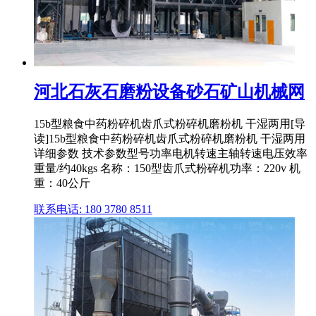
河北石灰石磨粉设备砂石矿山机械网
15b型粮食中药粉碎机齿爪式粉碎机磨粉机 干湿两用[导
读]15b型粮食中药粉碎机齿爪式粉碎机磨粉机 干湿两用
详细参数 技术参数型号功率电机转速主轴转速电压效率
重量/约40kgs 名称：150型齿爪式粉碎机功率：220v 机
重：40公斤
联系电话: 180 3780 8511