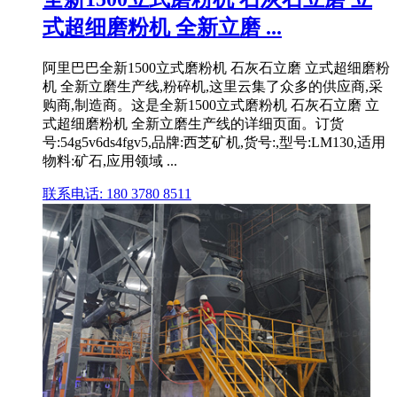
式超细磨粉机 全新立磨 ...
阿里巴巴全新1500立式磨粉机 石灰石立磨 立式超细磨粉
机 全新立磨生产线,粉碎机,这里云集了众多的供应商,采
购商,制造商。这是全新1500立式磨粉机 石灰石立磨 立
式超细磨粉机 全新立磨生产线的详细页面。订货
号:54g5v6ds4fgv5,品牌:西芝矿机,货号:,型号:LM130,适用
物料:矿石,应用领域 ...
联系电话: 180 3780 8511