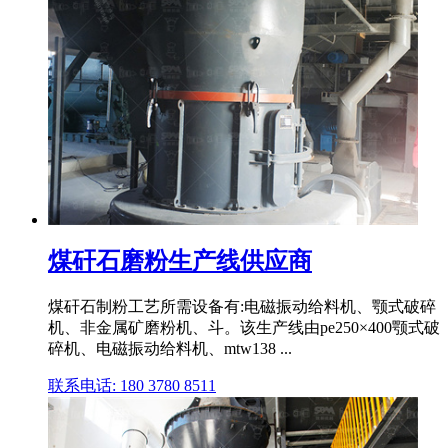
煤矸石磨粉生产线供应商
煤矸石制粉工艺所需设备有:电磁振动给料机、颚式破碎
机、非金属矿磨粉机、斗。该生产线由pe250×400颚式破
碎机、电磁振动给料机、mtw138 ...
联系电话: 180 3780 8511