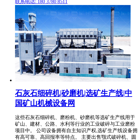
联系电话: 180 3780 8511
石灰石细碎机|砂磨机|选矿生产线|中
国矿山机械设备网
这些石灰石细碎机、磨粉机、砂磨机等选矿生产线用于
矿山、建材、公路、水利等行业的工业破碎与工业磨粉
项目中。 公司设备拥有自主知识产权,选矿生产线设备拥
有高可靠、高回报率等特点。 主要出售颚式破碎机、圆