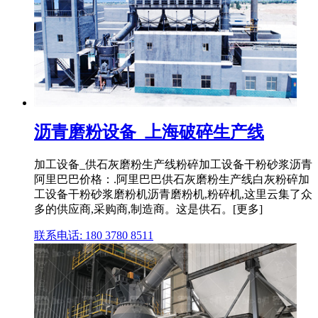
沥青磨粉设备_上海破碎生产线
加工设备_供石灰磨粉生产线粉碎加工设备干粉砂浆沥青
阿里巴巴价格：.阿里巴巴供石灰磨粉生产线白灰粉碎加
工设备干粉砂浆磨粉机沥青磨粉机,粉碎机,这里云集了众
多的供应商,采购商,制造商。这是供石。[更多]
联系电话: 180 3780 8511