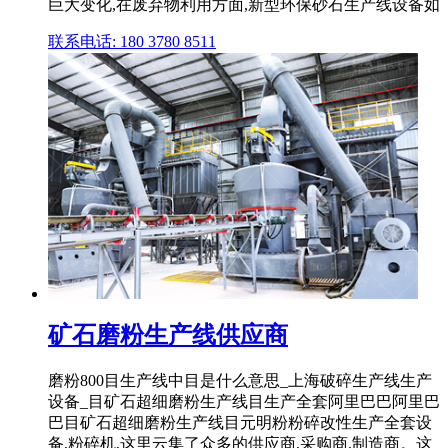
巨大变化,在废弃物利用方面,新型环保砂石生产线设备如
联系电话: 180 3780 8511
矿石磨粉生产线供应商
磨粉800目生产线中目是什么意思_上海破碎生产线生产
设备_目矿石超细磨粉生产线目生产全套阿里巴巴阿里巴
巴目矿石超细磨粉生产线目元明粉粉碎改性生产全套设
备,粉碎机,这里云集了众多的供应商,采购商,制造商。这