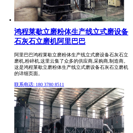
鸿程莱歇立磨粉体生产线立式磨设备
石灰石立磨机阿里巴巴
阿里巴巴鸿程莱歇立磨粉体生产线立式磨设备石灰石立
磨机,粉碎机,这里云集了众多的供应商,采购商,制造商。
这是鸿程莱歇立磨粉体生产线立式磨设备石灰石立磨机
的详细页面。
联系电话: 180 3780 8511