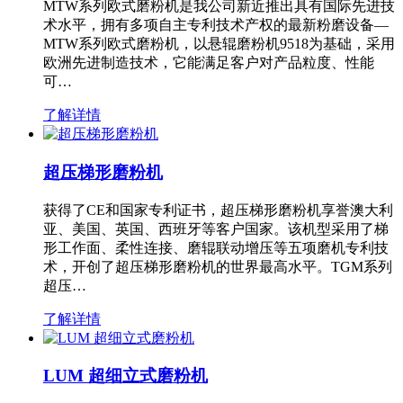
MTW系列欧式磨粉机是我公司新近推出具有国际先进技
术水平，拥有多项自主专利技术产权的最新粉磨设备—
MTW系列欧式磨粉机，以悬辊磨粉机9518为基础，采用
欧洲先进制造技术，它能满足客户对产品粒度、性能
可…
了解详情
超压梯形磨粉机
获得了CE和国家专利证书，超压梯形磨粉机享誉澳大利
亚、美国、英国、西班牙等客户国家。该机型采用了梯
形工作面、柔性连接、磨辊联动增压等五项磨机专利技
术，开创了超压梯形磨粉机的世界最高水平。TGM系列
超压…
了解详情
LUM 超细立式磨粉机