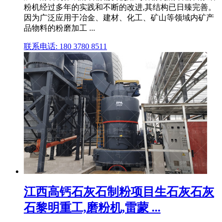
粉机经过多年的实践和不断的改进,其结构已日臻完善。
因为广泛应用于冶金、建材、化工、矿山等领域内矿产
品物料的粉磨加工 ...
联系电话: 180 3780 8511
江西高钙石灰石制粉项目生石灰石灰
石黎明重工,磨粉机,雷蒙 ...