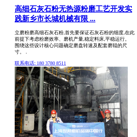
高细石灰石粉无热源粉磨工艺开发实
践新乡市长城机械有限 ...
立磨粉磨高细石灰石粉,首先要保证石灰石粉的细度,在此
前提下考虑粉磨效率、磨机产量,稳定料床,平稳运行。
围绕这些设计核心问题确定磨盘转速及配套磨辊的尺
寸。 .
联系电话: 180 3780 8511