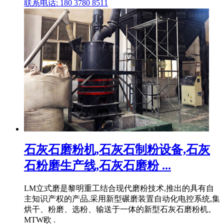
联系电话: 180 3780 8511
石灰石磨粉机,石灰石制粉设备,石灰
石粉磨生产线,石灰石磨粉 ...
LM立式磨是黎明重工结合现代磨粉技术,推出的具有自
主知识产权的产品,采用新型碾磨装置自动化电控系统,集
烘干、粉磨、选粉、输送于一体的新型石灰石磨粉机。
MTW欧 .