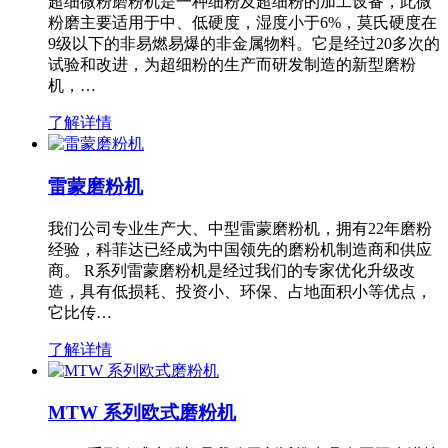
超细微粉磨粉机是一种细粉及超细粉的加工设备，此微
粉磨主要适用于中、低硬度，湿度小于6%，莫氏硬度在
9级以下的非易燃易爆的非金属物料。它是经过20多次的
试验和改进，为超细粉的生产而研发制造的新型磨粉
机，…
了解详情
雷蒙磨粉机
我们公司专业生产大、中型雷蒙磨粉机，拥有22年磨粉
经验，科菲达已经成为中国领先的磨粉机制造商和供应
商。 R系列雷蒙磨粉机是经过我们的专家优化升级改
造，具有低损耗、投资小、环保、占地面积小等优点，
它比传…
了解详情
MTW 系列欧式磨粉机