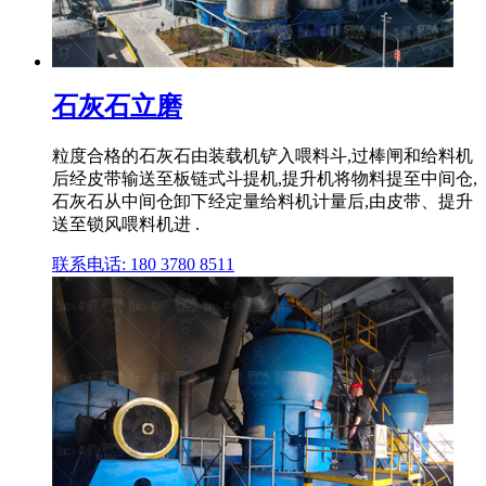
石灰石立磨
粒度合格的石灰石由装载机铲入喂料斗,过棒闸和给料机
后经皮带输送至板链式斗提机,提升机将物料提至中间仓,
石灰石从中间仓卸下经定量给料机计量后,由皮带、提升
送至锁风喂料机进 .
联系电话: 180 3780 8511