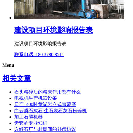
建设项目环境影响报告表
建设项目环境影响报告表
联系电话: 180 3780 8511
Menu
相关文章
石头粉碎后的粉末作用都有什么
电视机生产机器设备
日产1400吨黄岗岩立式雷蒙磨
白云质石灰石 生石灰石灰石粉碎机
加工石墨机器
齿套的专业知识
方解石厂与村民间的补偿协议