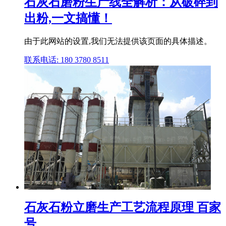
石灰石磨粉生产线全解析：从破碎到
出粉,一文搞懂！
由于此网站的设置,我们无法提供该页面的具体描述。
联系电话: 180 3780 8511
石灰石粉立磨生产工艺流程原理 百家
号