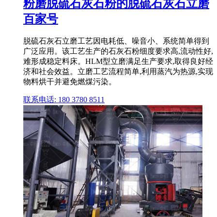
粉磨脱硫石灰石粉的脱硫石灰石立磨
百家号
脱硫石灰石立磨工艺因电耗低、噪音小、系统简单得到
广泛应用。该工艺生产的石灰石粉细度要求高,流动性好,
难形成稳定料床。HLM型立磨满足生产要求,取得良好经
济和社会效益。立磨工艺流程简单,利用蒸汽为热源,实现
物料烘干并避免燃煤污染。
联系电话: 180 3780 8511