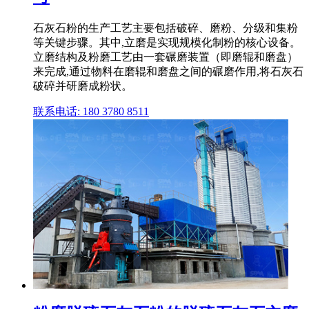
石灰石粉的生产工艺主要包括破碎、磨粉、分级和集粉
等关键步骤。其中,立磨是实现规模化制粉的核心设备。
立磨结构及粉磨工艺由一套碾磨装置（即磨辊和磨盘）
来完成,通过物料在磨辊和磨盘之间的碾磨作用,将石灰石
破碎并研磨成粉状。
联系电话: 180 3780 8511