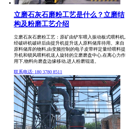
立磨石灰石磨粉工艺是什么？立磨结
构及粉磨工艺介绍
立磨石灰石磨粉工艺：原矿由铲车喂入振动板式喂料机,
经破碎机破碎后由提升机提升送人原料储库待用。来自
原料储库的物料,由变频控制的电子皮带秤定量经喂料提
升机和锁风喂料机送人旋转的立磨磨盘中心,在离心力作
用下,物料向磨盘边缘移动,进人粉磨辊道。
联系电话: 180 3780 8511