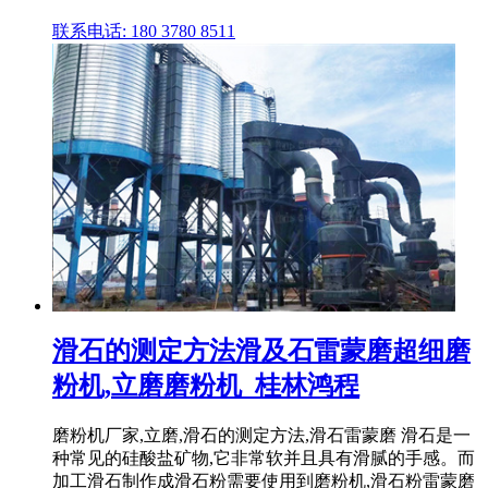
联系电话: 180 3780 8511
滑石的测定方法滑及石雷蒙磨超细磨
粉机,立磨磨粉机_桂林鸿程
磨粉机厂家,立磨,滑石的测定方法,滑石雷蒙磨 滑石是一
种常见的硅酸盐矿物,它非常软并且具有滑腻的手感。而
加工滑石制作成滑石粉需要使用到磨粉机,滑石粉雷蒙磨