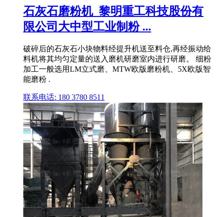
石灰石磨粉机_黎明重工科技股份有
限公司大中型工业制粉 ...
破碎后的石灰石小块物料经提升机送至料仓,再经振动给
料机将其均匀定量的送入磨机研磨室内进行研磨。 细粉
加工一般选用LM立式磨、MTW欧版磨粉机、5X欧版智
能磨粉 .
联系电话: 180 3780 8511