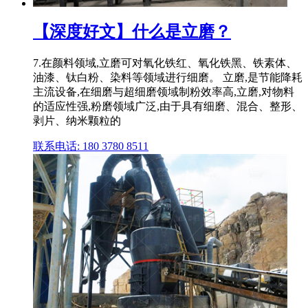
【深度好文】什么是立磨？
7.在颜料领域,立磨可对氧化铁红、氧化铁黑、铁素体、
油漆、钛白粉、染料等领域进行细磨。 立磨,是节能降耗
主流设备,在细磨与超细磨领域制粉效率高,立磨,对物料
的适应性强,粉磨领域广泛,由于具有细磨、混合、整形、
剥片、纳米颗粒的
联系电话: 180 3780 8511