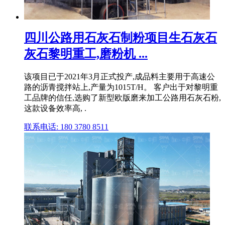
四川公路用石灰石制粉项目生石灰石
灰石黎明重工,磨粉机 ...
该项目已于2021年3月正式投产,成品料主要用于高速公
路的沥青搅拌站上,产量为1015T/H。 客户出于对黎明重
工品牌的信任,选购了新型欧版磨来加工公路用石灰石粉,
这款设备效率高, .
联系电话: 180 3780 8511