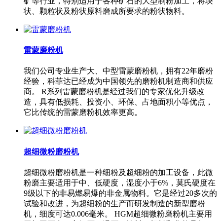
矿等行业，特别适用于各种矿石的大型制粉加工，将块
状、颗粒状及粉状原料磨成所要求的粉状物料。
雷蒙磨粉机
我们公司专业生产大、中型雷蒙磨粉机，拥有22年磨粉
经验，科菲达已经成为中国领先的磨粉机制造商和供应
商。 R系列雷蒙磨粉机是经过我们的专家优化升级改
造，具有低损耗、投资小、环保、占地面积小等优点，
它比传统的雷蒙磨粉机效率更高。
超细微粉磨粉机
超细微粉磨粉机是一种细粉及超细粉的加工设备，此微
粉磨主要适用于中、低硬度，湿度小于6%，莫氏硬度在
9级以下的非易燃易爆的非金属物料。它是经过20多次的
试验和改进，为超细粉的生产而研发制造的新型磨粉
机，细度可达0.006毫米。 HGM超细微粉磨粉机主要用