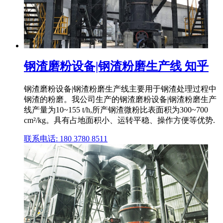
钢渣磨粉设备|钢渣粉磨生产线 知乎
钢渣磨粉设备|钢渣粉磨生产线主要用于钢渣处理过程中
钢渣的粉磨。我公司生产的钢渣磨粉设备|钢渣粉磨生产
线产量为10~155 t/h,所产钢渣微粉比表面积为300~700
cm²/kg。具有占地面积小、运转平稳、操作方便等优势.
联系电话: 180 3780 8511