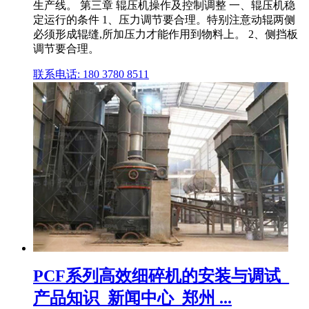
生产线。 第三章 辊压机操作及控制调整 一、辊压机稳
定运行的条件 1、压力调节要合理。特别注意动辊两侧
必须形成辊缝,所加压力才能作用到物料上。 2、侧挡板
调节要合理。
联系电话: 180 3780 8511
PCF系列高效细碎机的安装与调试_
产品知识_新闻中心_郑州 ...