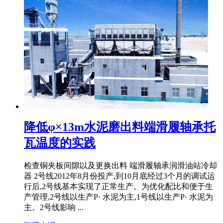
降低φ×13m水泥磨出料端滑履轴承托
瓦温度的实践
检查铜夹板间隙以及更换出料 端滑履轴承润滑油站冷却
器 2号线2012年8月份投产,到10月底经过3个月的调试运
行后,2号线基本实现了正常生产。为优化配比和便于生
产管理,2号线以生产P· 水泥为主,1号线以生产P· 水泥为
主。2号线影响 ...