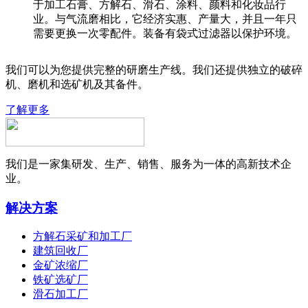
于加工石膏、方解石、滑石、涂料、颜料和化妆品行
业。与气流磨相比，它经济实惠、产量大，并且一年只
需要更换一次零配件。装备有袋式过滤器以保护环境。
我们可以为您提供完整的研磨生产线。我们还提供独立的破碎
机、磨机和选矿机及其备件。
了解更多
我们是一家集研发、生产、销售、服务为一体的高新技术企
业。
解决方案
方解石采矿和加工厂
建筑回收厂
金矿浓缩厂
铁矿选矿厂
滑石加工厂