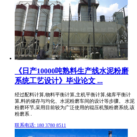
《日产10000吨熟料生产线水泥粉磨
系统工艺设计》毕业论文 ...
经过配料计算,物料平衡计算,主机平衡计算,储库平衡计
算,料的储存与均化、水泥粉磨车间的设计等步骤。 水泥
粉磨环节,采用目前较为广泛使用的辊压机预粉磨系统,该
粉磨系 .
联系电话: 180 3780 8511