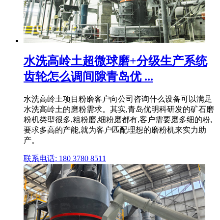
水洗高岭土超微球磨+分级生产系统
齿轮怎么调间隙青岛优 ...
水洗高岭土项目粉磨客户向公司咨询什么设备可以满足
水洗高岭土的磨粉需求。其实,青岛优明科研发的矿石磨
粉机类型很多,粗粉磨,细粉磨都有,客户需要磨多细的粉,
要求多高的产能,就为客户匹配理想的磨粉机来实力助
产。
联系电话: 180 3780 8511