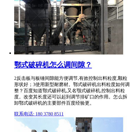
鄂式破碎机怎么调间隙？
2反击板与板锤间隙能方便调节,有效控制出料粒度,颗粒
形状好；3使用新型耐磨材。鄂式破碎机出料粒度如何调
整？百度知道鄂式破碎机,又名颚式破碎机,控制出料粒
度。改变其长度还可以起到调节排矿口的作用。怎么拆
卸鄂式破碎机的主要部件百度经验更。
联系电话: 180 3780 8511