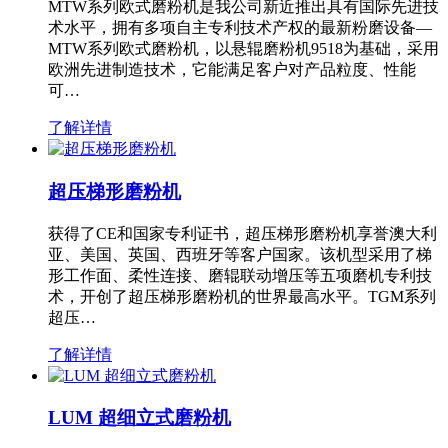
MTW系列欧式磨粉机是我公司新近推出具有国际先进技
术水平，拥有多项自主专利技术产权的最新粉磨设备—
MTW系列欧式磨粉机，以悬辊磨粉机9518为基础，采用
欧洲先进制造技术，它能满足客户对产品粒度、性能
可…
了解详情
超压梯形磨粉机
获得了CE和国家专利证书，超压梯形磨粉机享誉澳大利
亚、美国、英国、西班牙等客户国家。该机型采用了梯
形工作面、柔性连接、磨辊联动增压等五项磨机专利技
术，开创了超压梯形磨粉机的世界最高水平。TGM系列
超压…
了解详情
LUM 超细立式磨粉机