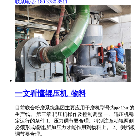
联系电话: 180 3780 8511
一文看懂辊压机_物料
目前联合粉磨系统集团主要应用于磨机型号为φ×13m的
生产线。 第三章 辊压机操作及控制调整 一、辊压机稳
定运行的条件 1、压力调节要合理。特别注意动辊两侧
必须形成辊缝,所加压力才能作用到物料上。 2、侧挡板
调节要合理。