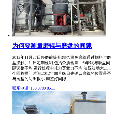
为何要测量磨辊与磨盘的间隙
2012年11月27日停磨前提升磨辊,避免磨辊通过物料与磨
盘接触。油质定期检测,包括杂质含量... 6)磨辊与磨盘间
隙调整不均,运行过程中托力瓦受力不均,油压波动大,... 1
个回答提问时间:2012年08月06日先确认磨辊的位置是否
与磨盘的间隙很小,调整好间隙。
联系电话: 180 3780 8511