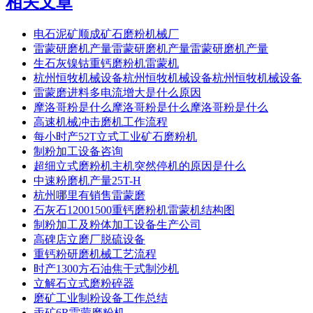
相关文章
电石泥矿顺成矿石磨粉机械厂
雷蒙研磨机产量雷蒙研磨机产量雷蒙研磨机产量
生石灰镍钴重钙磨粉机雷蒙机
杭州恒牧机械设备杭州恒牧机械设备杭州恒牧机械设备
雷蒙磨进料多电流增大是什么原因
摩洛哥粉是什么摩洛哥粉是什么摩洛哥粉是什么
高速机械冲击磨机工作流程
每小时产52T立式工业矿石磨粉机
制粉加工设备咨询
超细立式磨粉机主机突然停机的原因是什么
中速粉磨机产量25T-H
杭州哪里有销售雷蒙磨
石灰石12001500重钙磨粉机雷蒙机结构图
制粉加工及粉体加工设备生产公司
高碑店立磨厂脱硫设备
重钙粉研磨机械工艺流程
时产1300方石油焦干式制沙机
立解石立式磨粉碎器
磨矿工业制粉设备工作总结
汞矿6R雷蒙磨粉机