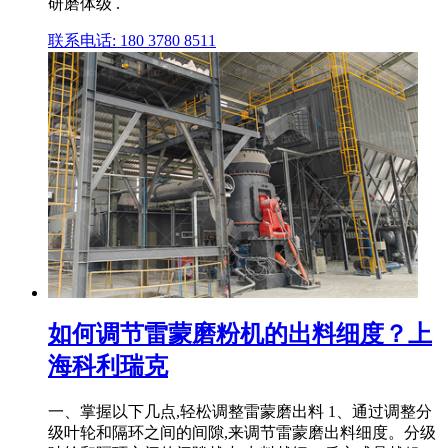
研磨体级 .
联系电话: 180 3780 8511
如何调节雷蒙磨粉机的出料细度？上
海科利瑞克
一、掌握以下几点,轻松调整雷蒙磨出料 1、通过调整分
级叶轮和隔环之间的间隙,来调节雷蒙磨出料细度。分级