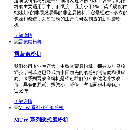
超细微粉磨粉机是一种细粉及超细粉的加工设备，此微
粉磨主要适用于中、低硬度，湿度小于6%，莫氏硬度在
9级以下的非易燃易爆的非金属物料。它是经过20多次的
试验和改进，为超细粉的生产而研发制造的新型磨粉
机，…
了解详情
雷蒙磨粉机
我们公司专业生产大、中型雷蒙磨粉机，拥有22年磨粉
经验，科菲达已经成为中国领先的磨粉机制造商和供应
商。 R系列雷蒙磨粉机是经过我们的专家优化升级改
造，具有低损耗、投资小、环保、占地面积小等优点，
它比传…
了解详情
MTW 系列欧式磨粉机