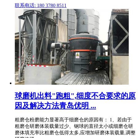
联系电话: 180 3780 8511
球磨机出料"跑粗",细度不合要求的原
因及解决方法青岛优明 ...
粗磨仓粉磨能力显著高于细磨仓的原因有： 1、若由于
粗磨仓研磨体装载量过少、钢球的直径太小或细磨仓研
磨体填充率比粗磨仓低得太多,应增加研磨体装载量,调整