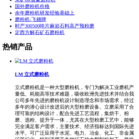
国外磨粉机价格
余年磨粉机研发经验基础上
磨粉机-飞穗牌
时产300500吨片麻岩石料高产预粉磨
定西方解石矿石磨粉机
热销产品
LM 立式磨粉机
立式磨粉机是一种大型磨粉机，专门为解决工业磨机产
量低、耗能高等技术难题，吸收欧洲先进技术并结合我
公司多年先进的磨粉机设计制造理念和市场需求，经过
多年的潜心设计改进后的大型粉磨设备。立磨采用了合
理可靠的结构设计，配合先进工艺流程，集烘干、粉
磨、选粉、提升于一体，尤其在大型粉磨工艺中，能够
完全满足客户需求，主要技术、经济指标达到国际先进
水平。可广泛应用于水泥、电力、冶金、化工、非金属