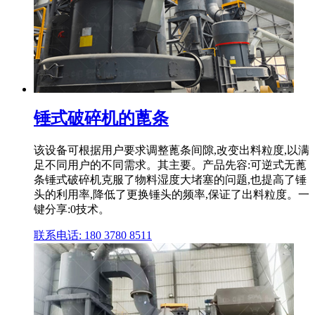
锤式破碎机的蓖条
该设备可根据用户要求调整蓖条间隙,改变出料粒度,以满
足不同用户的不同需求。其主要。产品先容:可逆式无蓖
条锤式破碎机克服了物料湿度大堵塞的问题,也提高了锤
头的利用率,降低了更换锤头的频率,保证了出料粒度。一
键分享:0技术。
联系电话: 180 3780 8511