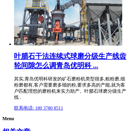
叶腊石干法连续式球磨分级生产线齿
轮间隙怎么调青岛优明科 ...
其实,青岛优明科研发的矿石磨粉机类型很多,粗粉磨,细
粉磨都有,客户需要磨多细的粉,要求多高的产能,就为客
户匹配理想的磨粉机来实力助产。叶腊石球磨分级生产
线 .
联系电话: 180 3780 8511
Menu