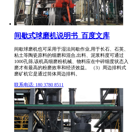
间歇式球磨机说明书_百度文库
间歇球磨机也可采用于湿法间歇作业,用于长石、石英、
粘土等陶瓷原料的细磨和混合,出料、泥浆料度可通过
1000孔筛,该机高细磨粉机械、物料应在中碎细度状态入
磨才有最高的粉磨效率和经济效益。 （3）周边排料式
磨矿机它是通过筒体周边排料。
联系电话: 180 3780 8511