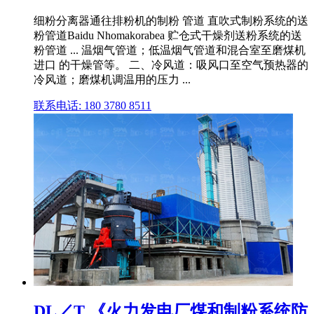
细粉分离器通往排粉机的制粉 管道 直吹式制粉系统的送
粉管道Baidu Nhomakorabea 贮仓式干燥剂送粉系统的送
粉管道 ... 温烟气管道；低温烟气管道和混合室至磨煤机
进口 的干燥管等。 二、冷风道：吸风口至空气预热器的
冷风道；磨煤机调温用的压力 ...
联系电话: 180 3780 8511
DL／T 《火力发电厂煤和制粉系统防