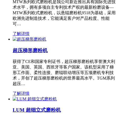
MTW系列欧式磨粉机是我公司新近推出具有国际先进技
术水平，拥有多项自主专利技术产权的最新粉磨设备—
MTW系列欧式磨粉机，以悬辊磨粉机9518为基础，采用
欧洲先进制造技术，它能满足客户对产品粒度、性能
可…
了解详情
超压梯形磨粉机
获得了CE和国家专利证书，超压梯形磨粉机享誉澳大利
亚、美国、英国、西班牙等客户国家。该机型采用了梯
形工作面、柔性连接、磨辊联动增压等五项磨机专利技
术，开创了超压梯形磨粉机的世界最高水平。TGM系列
超压…
了解详情
LUM 超细立式磨粉机