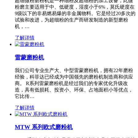
超细微粉磨粉机是一种细粉及超细粉的加工设备，此微
粉磨主要适用于中、低硬度，湿度小于6%，莫氏硬度在
9级以下的非易燃易爆的非金属物料。它是经过20多次的
试验和改进，为超细粉的生产而研发制造的新型磨粉
机，…
了解详情
雷蒙磨粉机
我们公司专业生产大、中型雷蒙磨粉机，拥有22年磨粉
经验，科菲达已经成为中国领先的磨粉机制造商和供应
商。 R系列雷蒙磨粉机是经过我们的专家优化升级改
造，具有低损耗、投资小、环保、占地面积小等优点，
它比传…
了解详情
MTW 系列欧式磨粉机