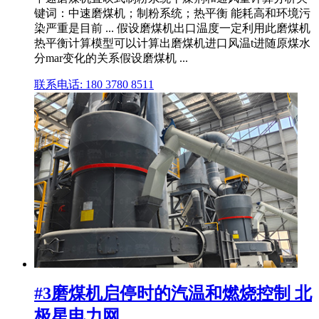
键词：中速磨煤机；制粉系统；热平衡 能耗高和环境污
染严重是目前 ... 假设磨煤机出口温度一定利用此磨煤机
热平衡计算模型可以计算出磨煤机进口风温t进随原煤水
分mar变化的关系假设磨煤机 ...
联系电话: 180 3780 8511
#3磨煤机启停时的汽温和燃烧控制 北
极星电力网