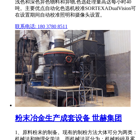
浅色和深色异色物料和异物,色选处理量高达每小时40
吨。主要优点自动化色选机校准SORTEXADualVision可
在设置期间自动校准照明和摄像头设置。
联系电话: 180 3780 8511
粉末冶金生产成套设备 世赫集团
1、原料粉末的制备。现有的制粉方法大体可分为两类：
机械法和物理化学法。而机械法可分为：机械粉碎及雾