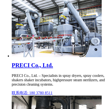
PRECI Co., Ltd.
PRECI Co., Ltd. – Specialists in spray dryers, spray coolers,
shakers shaker incubators, highpressure steam sterilizers, and
precision cleaning systems.
联系电话: 180 3780 8511