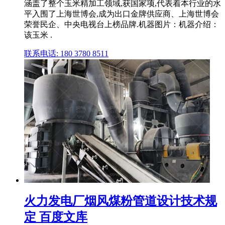
涵盖了整个玉米精加工领域,获国家项,代表着本行业的水
平入围了上海世博会,成为出口金牌供应商、上海世博会
荣誉民企、中央电视台上榜品牌.机器图片：机器介绍：
该玉米 .
联系电话: 180 3780 8511
火力发电厂烟风煤粉管道设计技术规
定 百度文库