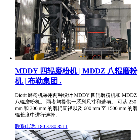
MDDY 四辊磨粉机 | MDDZ 八辊磨粉
机 | 布勒集团 .
Diorit 磨粉机采用两种设计 MDDY 四辊磨粉机和 MDDZ
八辊磨粉机。 两者均提供一系列尺寸和选项。 可从 250
mm 和 300 mm 的磨辊直径以及 600 mm 至 1500 mm 的磨
辊长度中进行选择 .
联系电话: 180 3780 8511