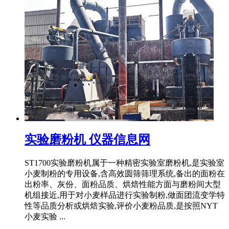
实验磨粉机 仪器信息网
ST1700实验磨粉机属于一种精密实验室磨粉机,是实验室
小麦制粉的专用设备,含高效圆筛筛理系统,备出的面粉在
出粉率、灰份、面粉品质、烘焙性能方面与磨粉间大型
机组接近,用于对小麦样品进行实验制粉,做面团流变学特
性等品质分析或烘焙实验,评价小麦粉品质,是按照NYT
小麦实验 ...