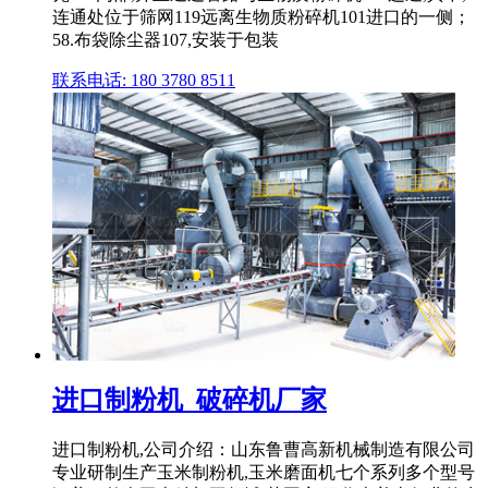
连通处位于筛网119远离生物质粉碎机101进口的一侧；
58.布袋除尘器107,安装于包装
联系电话: 180 3780 8511
进口制粉机_破碎机厂家
进口制粉机,公司介绍：山东鲁曹高新机械制造有限公司
专业研制生产玉米制粉机,玉米磨面机七个系列多个型号