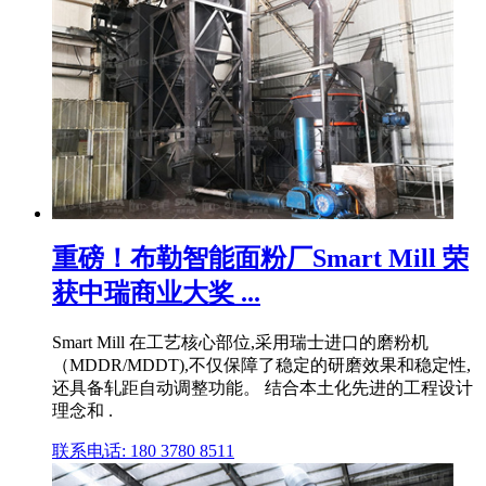
重磅！布勒智能面粉厂Smart Mill 荣
获中瑞商业大奖 ...
Smart Mill 在工艺核心部位,采用瑞士进口的磨粉机
（MDDR/MDDT),不仅保障了稳定的研磨效果和稳定性,
还具备轧距自动调整功能。 结合本土化先进的工程设计
理念和 .
联系电话: 180 3780 8511