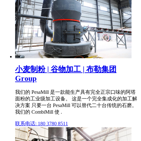
小麦制粉 | 谷物加工 | 布勒集团
Group
我们的 PesaMill 是一款能生产具有完全正宗口味的阿塔
面粉的工业级加工设备。 这是一个完全集成化的加工解
决方案 只要一台 PesaMill 可以替代二十台传统的石磨。
我们的 CombiMill 使 .
联系电话: 180 3780 8511