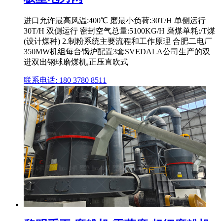
进口允许最高风温:400℃ 磨最小负荷:30T/H 单侧运行
30T/H 双侧运行 密封空气总量:5100KG/H 磨煤单耗:/T煤
(设计煤种) 2.制粉系统主要流程和工作原理 合肥二电厂
350MW机组每台锅炉配置3套SVEDALA公司生产的双
进双出钢球磨煤机,正压直吹式
联系电话: 180 3780 8511