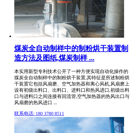
煤炭全自动制样中的制粉烘干装置制
造方法及图纸,煤炭制样 ...
本实用新型专利技术公开了一种方便实现自动化操作的
煤炭全自动制样中的制粉烘干装置,其特征是所述制粉烘
干装置它包括风扇磨、空气加热器和离心风机,风扇磨上
设有初级出料口、出料口、进料口和热风进口,初级出料
口与进料口之间连接有回流管,空气加热器的热风出口与
风扇磨的热风进口 ...
联系电话: 180 3780 8511