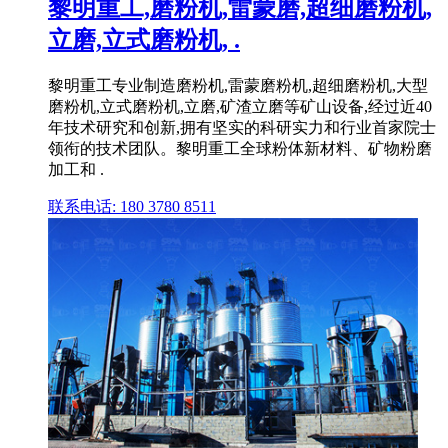
黎明重工,磨粉机,雷蒙磨,超细磨粉机,
立磨,立式磨粉机, .
黎明重工专业制造磨粉机,雷蒙磨粉机,超细磨粉机,大型
磨粉机,立式磨粉机,立磨,矿渣立磨等矿山设备,经过近40
年技术研究和创新,拥有坚实的科研实力和行业首家院士
领衔的技术团队。黎明重工全球粉体新材料、矿物粉磨
加工和 .
联系电话: 180 3780 8511