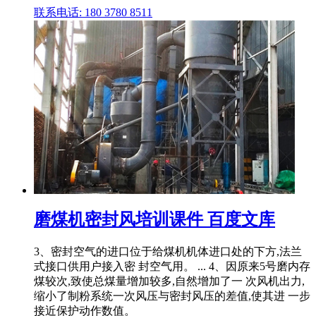
联系电话: 180 3780 8511
磨煤机密封风培训课件 百度文库
3、密封空气的进口位于给煤机机体进口处的下方,法兰
式接口供用户接入密 封空气用。 ... 4、因原来5号磨内存
煤较次,致使总煤量增加较多,自然增加了一 次风机出力,
缩小了制粉系统一次风压与密封风压的差值,使其进 一步
接近保护动作数值。