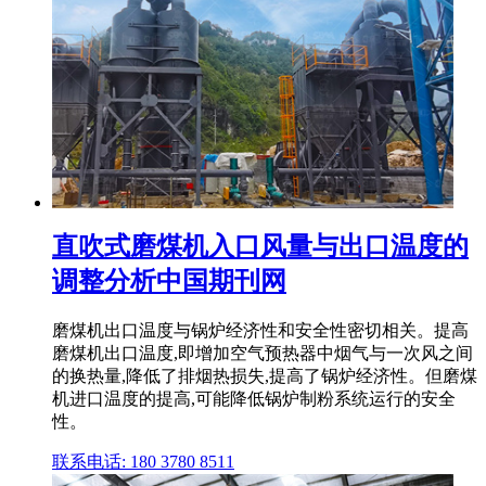
直吹式磨煤机入口风量与出口温度的
调整分析中国期刊网
磨煤机出口温度与锅炉经济性和安全性密切相关。提高
磨煤机出口温度,即增加空气预热器中烟气与一次风之间
的换热量,降低了排烟热损失,提高了锅炉经济性。但磨煤
机进口温度的提高,可能降低锅炉制粉系统运行的安全
性。
联系电话: 180 3780 8511