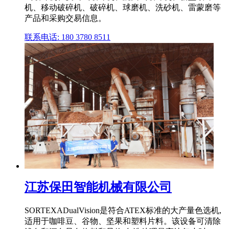
机、移动破碎机、破碎机、球磨机、洗砂机、雷蒙磨等
产品和采购交易信息。
联系电话: 180 3780 8511
江苏保田智能机械有限公司
SORTEXADualVision是符合ATEX标准的大产量色选机,
适用于咖啡豆、谷物、坚果和塑料片料。该设备可清除