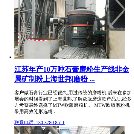
江苏年产10万吨石膏磨粉生产线非金
属矿制粉上海世邦|磨粉 ...
客户做石膏行业已经很久,用过传统的磨粉机,后来在参加
展会的时候看到了上海世邦,了解欧版磨这款产品后,经多
方考察最终选择了MTW欧版磨粉机。 MTW欧版磨粉机
采用高效笼形选粉 .
联系电话: 180 3780 8511