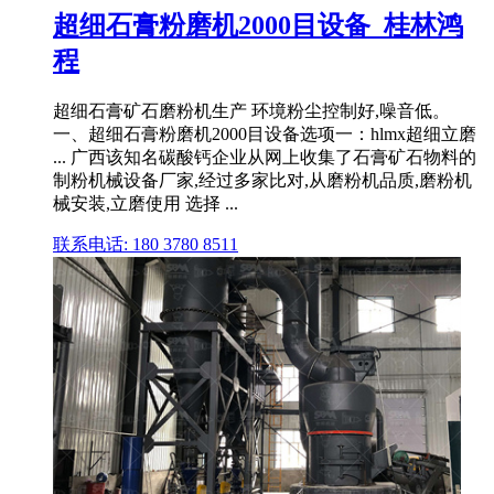
超细石膏粉磨机2000目设备_桂林鸿
程
超细石膏矿石磨粉机生产 环境粉尘控制好,噪音低。
一、超细石膏粉磨机2000目设备选项一：hlmx超细立磨
... 广西该知名碳酸钙企业从网上收集了石膏矿石物料的
制粉机械设备厂家,经过多家比对,从磨粉机品质,磨粉机
械安装,立磨使用 选择 ...
联系电话: 180 3780 8511