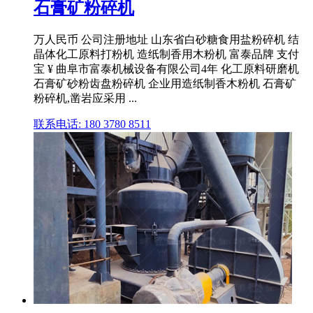
石膏矿粉碎机
万人民币 公司注册地址 山东省白砂糖食用盐粉碎机 结
晶体化工原料打粉机 造纸制香用木粉机 富泰品牌 支付
宝 ¥ 曲阜市富泰机械设备有限公司4年 化工原料研磨机
石膏矿砂粉齿盘粉碎机 企业用造纸制香木粉机 石膏矿
粉碎机,凿岩应采用 ...
联系电话: 180 3780 8511