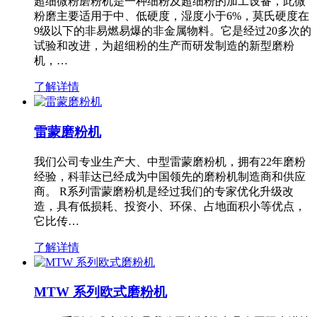
超细微粉磨粉机是一种细粉及超细粉的加工设备，此微
粉磨主要适用于中、低硬度，湿度小于6%，莫氏硬度在
9级以下的非易燃易爆的非金属物料。它是经过20多次的
试验和改进，为超细粉的生产而研发制造的新型磨粉
机，…
了解详情
雷蒙磨粉机
我们公司专业生产大、中型雷蒙磨粉机，拥有22年磨粉
经验，科菲达已经成为中国领先的磨粉机制造商和供应
商。 R系列雷蒙磨粉机是经过我们的专家优化升级改
造，具有低损耗、投资小、环保、占地面积小等优点，
它比传…
了解详情
MTW 系列欧式磨粉机