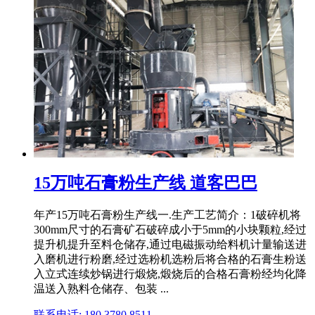
15万吨石膏粉生产线 道客巴巴
年产15万吨石膏粉生产线一.生产工艺简介：1破碎机将
300mm尺寸的石膏矿石破碎成小于5mm的小块颗粒,经过
提升机提升至料仓储存,通过电磁振动给料机计量输送进
入磨机进行粉磨,经过选粉机选粉后将合格的石膏生粉送
入立式连续炒锅进行煅烧,煅烧后的合格石膏粉经均化降
温送入熟料仓储存、包装 ...
联系电话: 180 3780 8511