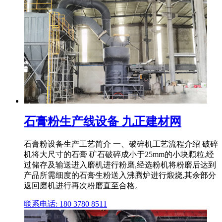
石膏粉生产线设备 九正建材网
石膏粉设备生产工艺简介 一、破碎机工艺流程介绍 破碎
机将大尺寸的石膏 矿石破碎成小于25mm的小块颗粒,经
过储存及输送进入磨机进行粉磨,经选粉机将粉磨后达到
产品所需细度的石膏生粉送入沸腾炉进行煅烧,其余部分
返回磨机进行再次粉磨直至合格。
联系电话: 180 3780 8511