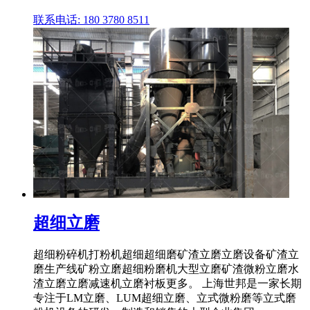
联系电话: 180 3780 8511
超细立磨
超细粉碎机打粉机超细超细磨矿渣立磨立磨设备矿渣立
磨生产线矿粉立磨超细粉磨机大型立磨矿渣微粉立磨水
渣立磨立磨减速机立磨衬板更多。 上海世邦是一家长期
专注于LM立磨、LUM超细立磨、立式微粉磨等立式磨