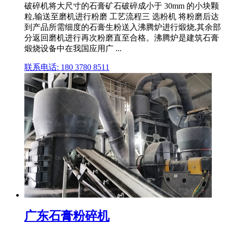
破碎机将大尺寸的石膏矿石破碎成小于 30mm 的小块颗
粒,输送至磨机进行粉磨 工艺流程三 选粉机 将粉磨后达
到产品所需细度的石膏生粉送入沸腾炉进行煅烧,其余部
分返回磨机进行再次粉磨直至合格。沸腾炉是建筑石膏
煅烧设备中在我国应用广 ...
联系电话: 180 3780 8511
广东石膏粉碎机