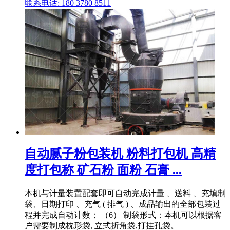
联系电话: 180 3780 8511
自动腻子粉包装机 粉料打包机 高精
度打包称 矿石粉 面粉 石膏 ...
本机与计量装置配套即可自动完成计量 、送料 、充填制
袋、日期打印 、充气 ( 排气 ) 、成品输出的全部包装过
程并完成自动计数； （6） 制袋形式：本机可以根据客
户需要制成枕形袋, 立式折角袋,打挂孔袋。