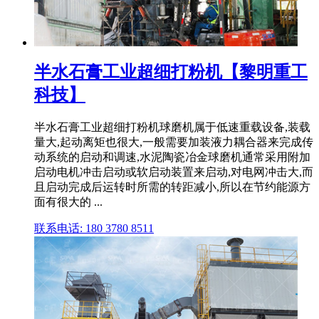
半水石膏工业超细打粉机【黎明重工
科技】
半水石膏工业超细打粉机球磨机属于低速重载设备,装载
量大,起动离矩也很大,一般需要加装液力耦合器来完成传
动系统的启动和调速,水泥陶瓷冶金球磨机通常采用附加
启动电机冲击启动或软启动装置来启动,对电网冲击大,而
且启动完成后运转时所需的转距减小,所以在节约能源方
面有很大的 ...
联系电话: 180 3780 8511