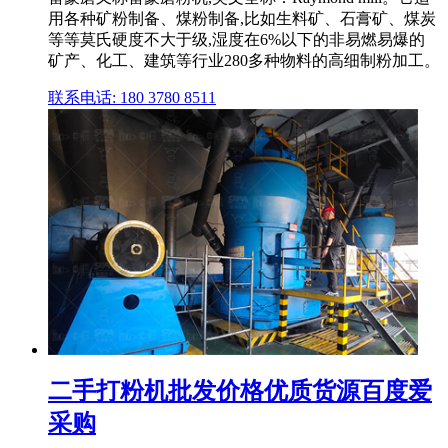
用各种矿粉制备、煤粉制备,比如生料矿、石膏矿、煤炭
等等莫氏硬度不大于级,湿度在6%以下的非易燃易爆的
矿产、化工、建筑等行业280多种物料的高细制粉加工。
联系电话: 180 3780 8511
二手打粉机批发价格优质货源百度爱
采购