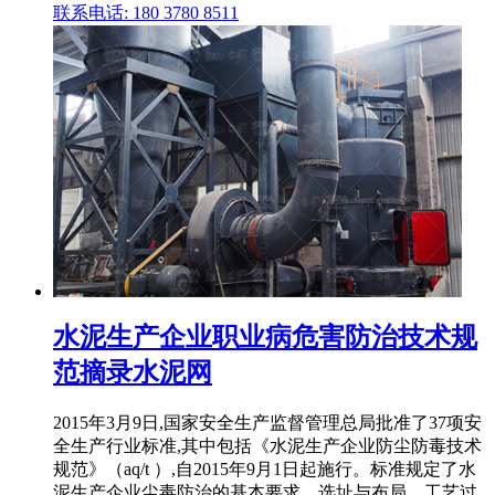
联系电话: 180 3780 8511
水泥生产企业职业病危害防治技术规
范摘录水泥网
2015年3月9日,国家安全生产监督管理总局批准了37项安
全生产行业标准,其中包括《水泥生产企业防尘防毒技术
规范》（aq/t ）,自2015年9月1日起施行。标准规定了水
泥生产企业尘毒防治的基本要求、选址与布局、工艺过