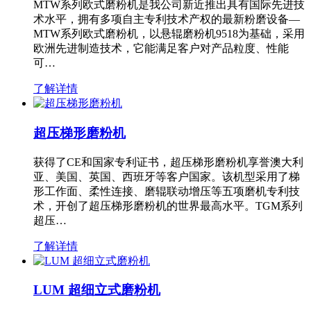
MTW系列欧式磨粉机是我公司新近推出具有国际先进技
术水平，拥有多项自主专利技术产权的最新粉磨设备—
MTW系列欧式磨粉机，以悬辊磨粉机9518为基础，采用
欧洲先进制造技术，它能满足客户对产品粒度、性能
可…
了解详情
超压梯形磨粉机
获得了CE和国家专利证书，超压梯形磨粉机享誉澳大利
亚、美国、英国、西班牙等客户国家。该机型采用了梯
形工作面、柔性连接、磨辊联动增压等五项磨机专利技
术，开创了超压梯形磨粉机的世界最高水平。TGM系列
超压…
了解详情
LUM 超细立式磨粉机