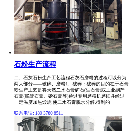
石粉生产流程
二、石灰石粉生产工艺流程石灰石磨粉的过程可以分为
两大部分——破碎、磨粉1、破碎：破碎的目的在于石膏
粉生产工艺是将天然二水石膏矿石(生石膏)或工业副产
石膏(脱硫石膏、磷石膏等)通过专用磨粉机磨细并经过
一定温度加热煅烧,使二水石膏脱水分解,得到的
联系电话: 180 3780 8511