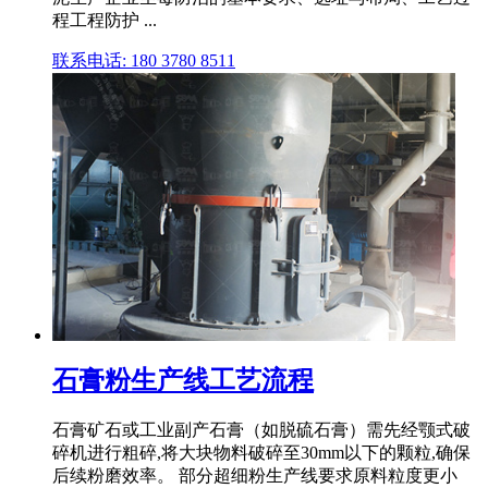
程工程防护 ...
联系电话: 180 3780 8511
石膏粉生产线工艺流程
石膏矿石或工业副产石膏（如脱硫石膏）需先经颚式破
碎机进行粗碎,将大块物料破碎至30mm以下的颗粒,确保
后续粉磨效率。 部分超细粉生产线要求原料粒度更小