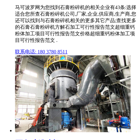
马可波罗网为您找到石膏粉碎机的相关企业有43条:选择
适合您所查石膏粉碎机公司,厂家,企业,供应商,生产商,您
还可以找到与石膏粉碎机相关的更多其它产品;查找更多
的石膏石膏粉碎机方解石加工可行性报告范文超细重钙
粉体加工项目可行性报告范文价格超细重钙粉体加工项
目可行性报告范文 .
联系电话: 180 3780 8511