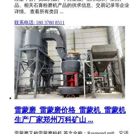
品、相关石膏粉磨机产品的供求信息、交易记录等企业
详情。 查看所有类目 ...
联系电话: 180 3780 8511
雷蒙磨_雷蒙磨价格_雷蒙机_雷蒙机
生产厂家郑州万科矿山 ...
雷蒙磨又称雷蒙磨粉机,英文全称：Raymond mill。它适