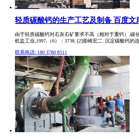
轻质碳酸钙的生产工艺及制备 百度文
由于轻质碳酸钙对石灰石矿要求不高（相对于重钙）,碳化法生
机盐工业,1997,（6）：3738. [2]柴崎宏二. 沉淀碳酸钙的连
联系电话: 180 3780 8511