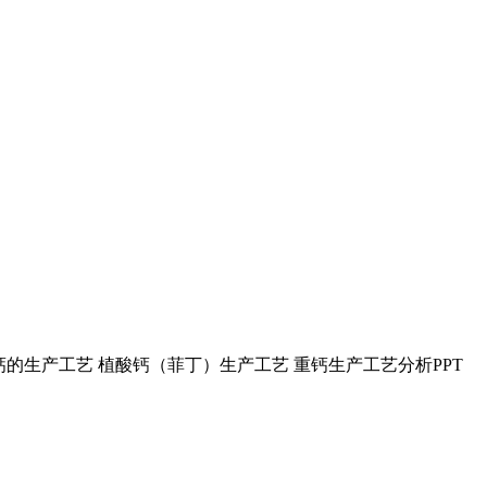
钙的生产工艺 植酸钙（菲丁）生产工艺 重钙生产工艺分析PPT