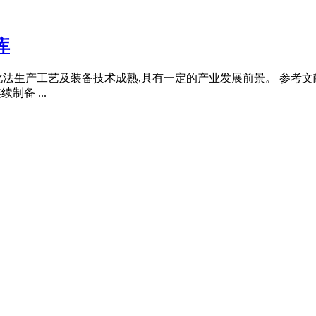
库
产工艺及装备技术成熟,具有一定的产业发展前景。 参考文献： [
续制备 ...