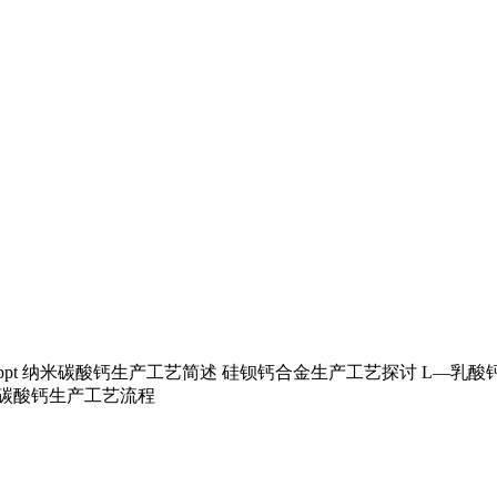
ppt 纳米碳酸钙生产工艺简述 硅钡钙合金生产工艺探讨 L—乳酸
米碳酸钙生产工艺流程