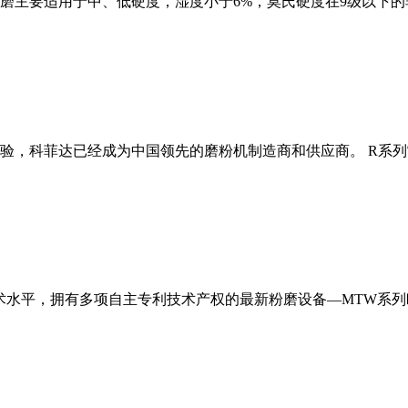
磨主要适用于中、低硬度，湿度小于6%，莫氏硬度在9级以下的
经验，科菲达已经成为中国领先的磨粉机制造商和供应商。 R系
术水平，拥有多项自主专利技术产权的最新粉磨设备—MTW系列欧