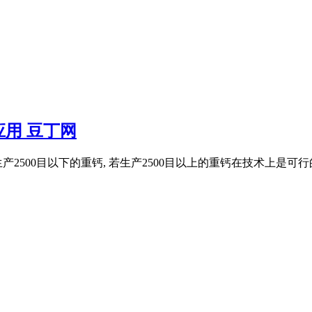
用 豆丁网
500目以下的重钙, 若生产2500目以上的重钙在技术上是可行