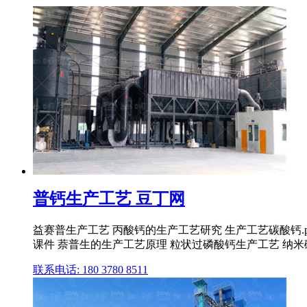
普钙生产工艺 豆丁网
益赛普生产工艺 丙酸钙的生产工艺研究 生产工艺碳酸钙.
课件 萘普生的生产工艺原理 粒状过磷酸钙生产工艺 纳
联系电话: 180 3780 8511