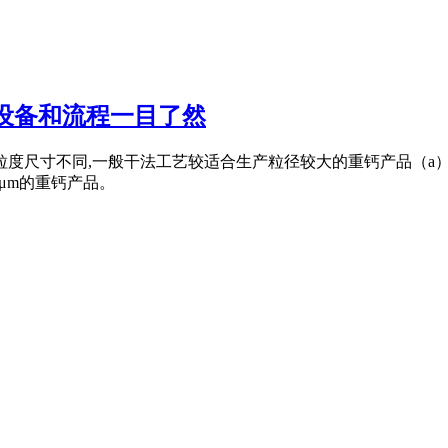
设备和流程一目了然
度尺寸不同,一般干法工艺较适合生产粒径较大的重钙产品（a）。
5μm的重钙产品。