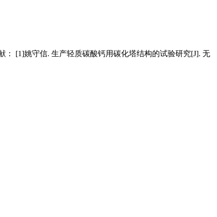
1]姚守信. 生产轻质碳酸钙用碳化塔结构的试验研究[J]. 无