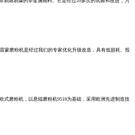
非易燃易爆的非金属物料。它是经过20多次的试验和改进，为
列雷蒙磨粉机是经过我们的专家优化升级改造，具有低损耗、投
式磨粉机，以悬辊磨粉机9518为基础，采用欧洲先进制造技