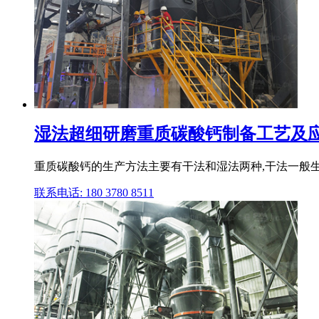
湿法超细研磨重质碳酸钙制备工艺及应
重质碳酸钙的生产方法主要有干法和湿法两种,干法一般生产2
联系电话: 180 3780 8511