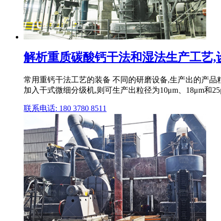
解析重质碳酸钙干法和湿法生产工艺,
常用重钙干法工艺的装备 不同的研磨设备,生产出的产品粒
加入干式微细分级机,则可生产出粒径为10μm、18μm和2
联系电话: 180 3780 8511