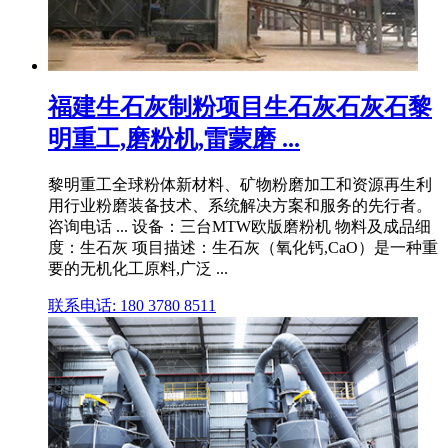
福建生石灰制粉项目生石灰石灰石黎
明重工,磨粉机,雷蒙磨 ...
黎明重工全球粉体新材料、矿物粉磨加工和资源再生利
用行业粉磨装备技术、系统解决方案和服务的先行者。
咨询电话 ... 设备：三台MTW欧版磨粉机 物料及成品细
度：生石灰 项目描述：生石灰（氧化钙,CaO）是一种重
要的无机化工原料,广泛 ...
联系电话: 180 3780 8511