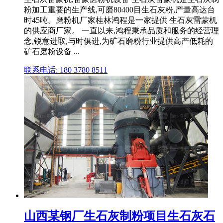
粉加工重要的生产线,可磨80400目生石灰粉,产量高达台
时45吨。磨粉机厂家桂林鸿程是一家提供 生石灰雷蒙机
的供应商厂家。 一直以来,鸿程秉承品质和服务的经营理
念,锐意进取,与时俱进,为矿石磨粉行业提供高产低耗的
矿石磨粉设备 ...
联系电话: 180 3780 8511
山西某钢厂生石灰制粉项目生石灰石