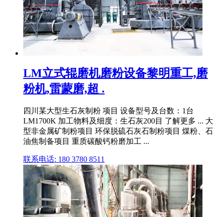
LM立式辊磨机磨粉设备黎明重工,磨
粉机,雷蒙磨,超 .
四川某大型生石灰制粉 项目 设备型号及台数：1台
LM1700K 加工物料及细度：生石灰200目 了解更多 ... 大
型非金属矿制粉项目 环保脱硫石灰石制粉项目 煤粉、石
油焦制备项目 重质碳酸钙粉磨加工 ...
联系电话: 180 3780 8511