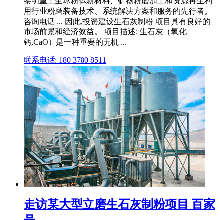
黎明重工全球粉体新材料、矿物粉磨加工和资源再生利
用行业粉磨装备技术、系统解决方案和服务的先行者。
咨询电话 ... 因此,投资建设生石灰制粉 项目具有良好的
市场前景和经济效益。 项目描述: 生石灰（氧化
钙,CaO）是一种重要的无机 ...
联系电话: 180 3780 8511
走访某大型立磨生石灰制粉项目 百家
号