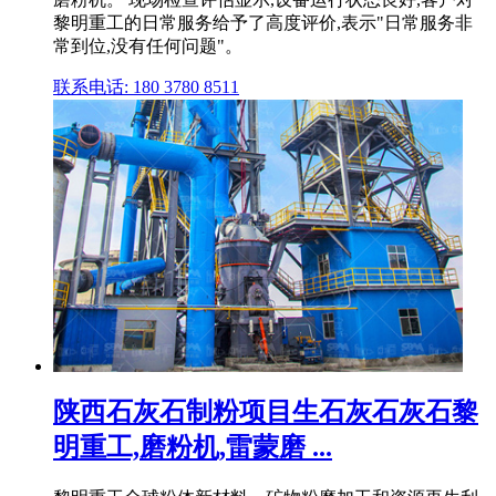
黎明重工的日常服务给予了高度评价,表示"日常服务非
常到位,没有任何问题"。
联系电话: 180 3780 8511
陕西石灰石制粉项目生石灰石灰石黎
明重工,磨粉机,雷蒙磨 ...