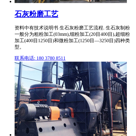
石灰粉磨工艺
资料中有技术说明书 生石灰粉磨工艺流程. 生石灰制粉
一般分为粗粉加工(03mm),细粉加工(20目400目),超细粉
加工(400目1250目)和微粉加工(1250目—3250目)四种类
型。
联系电话: 180 3780 8511