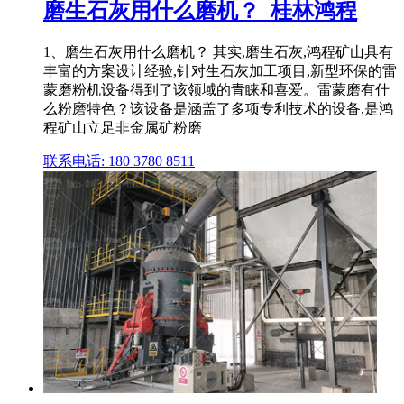
磨生石灰用什么磨机？_桂林鸿程
1、磨生石灰用什么磨机？ 其实,磨生石灰,鸿程矿山具有
丰富的方案设计经验,针对生石灰加工项目,新型环保的雷
蒙磨粉机设备得到了该领域的青睐和喜爱。雷蒙磨有什
么粉磨特色？该设备是涵盖了多项专利技术的设备,是鸿
程矿山立足非金属矿粉磨
联系电话: 180 3780 8511