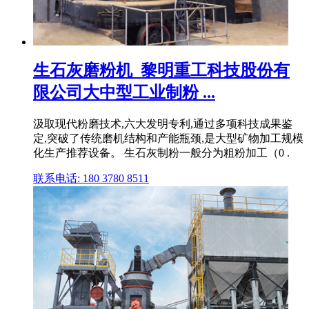
生石灰磨粉机_黎明重工科技股份有
限公司大中型工业制粉 ...
汲取现代粉磨技术,六大发明专利,通过多项科技成果鉴
定,突破了传统磨机结构和产能瓶颈,是大型矿物加工规模
化生产推荐设备。 生石灰制粉一般分为粗粉加工（0 .
联系电话: 180 3780 8511