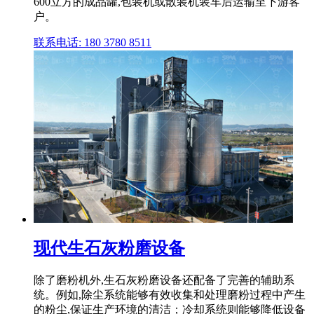
600立方的成品罐,包装机或散装机装车后运输至下游客
户。
联系电话: 180 3780 8511
现代生石灰粉磨设备
除了磨粉机外,生石灰粉磨设备还配备了完善的辅助系
统。例如,除尘系统能够有效收集和处理磨粉过程中产生
的粉尘,保证生产环境的清洁；冷却系统则能够降低设备