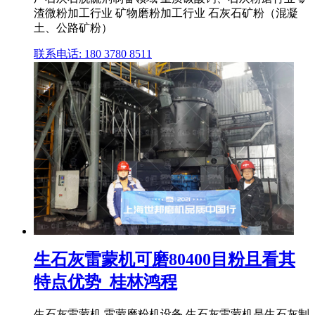
渣微粉加工行业 矿物磨粉加工行业 石灰石矿粉（混凝
土、公路矿粉）
联系电话: 180 3780 8511
生石灰雷蒙机可磨80400目粉且看其
特点优势_桂林鸿程
生石灰雷蒙机,雷蒙磨粉机设备 生石灰雷蒙机是生石灰制