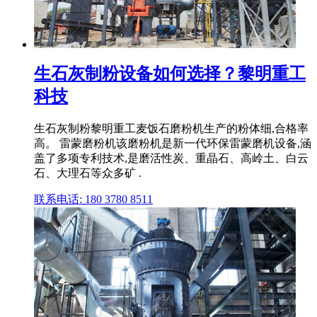
生石灰制粉设备如何选择？黎明重工
科技
生石灰制粉黎明重工麦饭石磨粉机生产的粉体细,合格率
高。 雷蒙磨粉机该磨粉机是新一代环保雷蒙磨机设备,涵
盖了多项专利技术,是磨活性炭、重晶石、高岭土、白云
石、大理石等众多矿 .
联系电话: 180 3780 8511