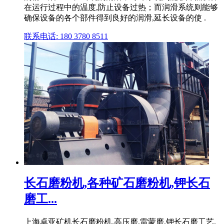
在运行过程中的温度,防止设备过热；而润滑系统则能够
确保设备的各个部件得到良好的润滑,延长设备的使 .
联系电话: 180 3780 8511
长石磨粉机,各种矿石磨粉机,钾长石
磨工...
上海卓亚矿机长石磨粉机,高压磨,雷蒙磨,钾长石磨工艺.