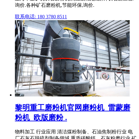
询价.各种矿石磨粉机,节能环保,询价.
联系电话: 180 3780 8511
黎明重工磨粉机官网磨粉机_雷蒙磨
粉机_欧版磨粉 .
物料加工 行业应用 清洁煤粉制备、石油焦制粉行业 电
厂石灰石脱硫剂制备领域 重质碳酸钙、石灰粉磨行业 矿