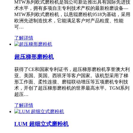
MTW系列欧式磨粉机是我公司新近推出具有国际先进技
术水平，拥有多项自主专利技术产权的最新粉磨设备—
MTW系列欧式磨粉机，以悬辊磨粉机9518为基础，采用
欧洲先进制造技术，它能满足客户对产品粒度、性能
可…
了解详情
超压梯形磨粉机
获得了CE和国家专利证书，超压梯形磨粉机享誉澳大利
亚、美国、英国、西班牙等客户国家。该机型采用了梯
形工作面、柔性连接、磨辊联动增压等五项磨机专利技
术，开创了超压梯形磨粉机的世界最高水平。TGM系列
超压…
了解详情
LUM 超细立式磨粉机