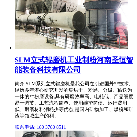
SLM立式辊磨机工业制粉河南圣恒智
能装备科技有限公司
简介 SLM系列立式辊磨机是我公司在引进国外**技术,
经历多年潜心研究开发的集烘干、粉磨、分级、输送为
一体的**粉磨设备,具有研磨效率高、电耗低、产品细度
易于调节、工艺流程简单、使用维护简便、运行费用
低、耐磨材料消耗少等优点,是国内矿物加工、煤粉和矿
渣等领域生产的利 .
联系电话: 180 3780 8511