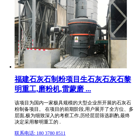
福建石灰石制粉项目生石灰石灰石黎
明重工,磨粉机,雷蒙磨 ...
该项目为国内一家极具规模的大型企业所开展的石灰石
粉制备项目。 在项目的前期阶段,用户展开了全方位、多
层面,极为细致深入的考察工作,历经层层筛选斟酌,最终
决定采用黎明重工的 .
联系电话: 180 3780 8511