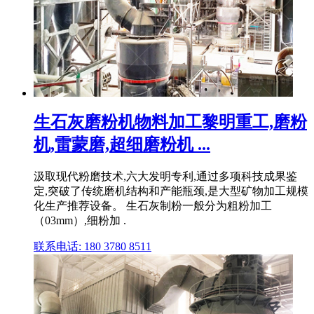
生石灰磨粉机物料加工黎明重工,磨粉
机,雷蒙磨,超细磨粉机 ...
汲取现代粉磨技术,六大发明专利,通过多项科技成果鉴
定,突破了传统磨机结构和产能瓶颈,是大型矿物加工规模
化生产推荐设备。 生石灰制粉一般分为粗粉加工
（03mm）,细粉加 .
联系电话: 180 3780 8511