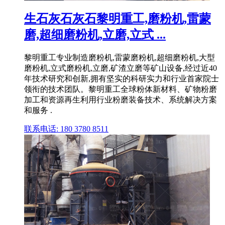
生石灰石灰石黎明重工,磨粉机,雷蒙
磨,超细磨粉机,立磨,立式 ...
黎明重工专业制造磨粉机,雷蒙磨粉机,超细磨粉机,大型
磨粉机,立式磨粉机,立磨,矿渣立磨等矿山设备,经过近40
年技术研究和创新,拥有坚实的科研实力和行业首家院士
领衔的技术团队。黎明重工全球粉体新材料、矿物粉磨
加工和资源再生利用行业粉磨装备技术、系统解决方案
和服务 .
联系电话: 180 3780 8511