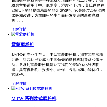
超细微粉磨粉机是一种细粉及超细粉的加工设备，此微
粉磨主要适用于中、低硬度，湿度小于6%，莫氏硬度在
9级以下的非易燃易爆的非金属物料。它是经过20多次的
试验和改进，为超细粉的生产而研发制造的新型磨粉
机，…
了解详情
雷蒙磨粉机
我们公司专业生产大、中型雷蒙磨粉机，拥有22年磨粉
经验，科菲达已经成为中国领先的磨粉机制造商和供应
商。 R系列雷蒙磨粉机是经过我们的专家优化升级改
造，具有低损耗、投资小、环保、占地面积小等优点，
它比传…
了解详情
MTW 系列欧式磨粉机