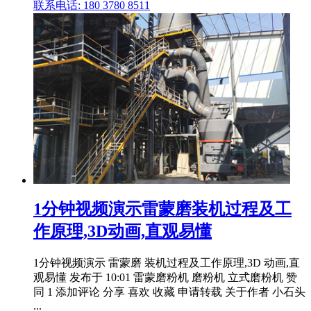
联系电话: 180 3780 8511
1分钟视频演示雷蒙磨装机过程及工
作原理,3D动画,直观易懂
1分钟视频演示 雷蒙磨 装机过程及工作原理,3D 动画,直
观易懂 发布于 10:01 雷蒙磨粉机 磨粉机 立式磨粉机 赞
同 1 添加评论 分享 喜欢 收藏 申请转载 关于作者 小石头
...