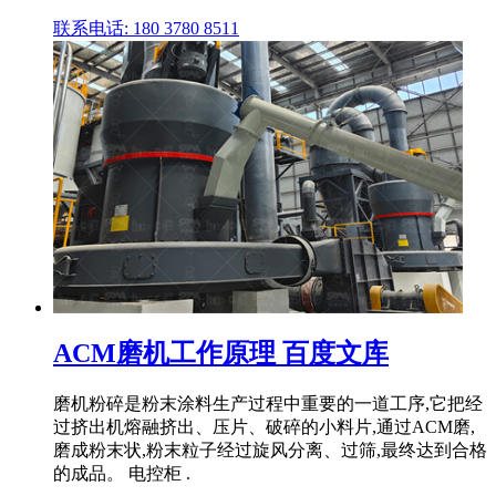
联系电话: 180 3780 8511
ACM磨机工作原理 百度文库
磨机粉碎是粉末涂料生产过程中重要的一道工序,它把经
过挤出机熔融挤出、压片、破碎的小料片,通过ACM磨,
磨成粉末状,粉末粒子经过旋风分离、过筛,最终达到合格
的成品。 电控柜 .