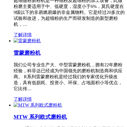
超细微粉磨粉机是一种细粉及超细粉的加工设备，此微
粉磨主要适用于中、低硬度，湿度小于6%，莫氏硬度在
9级以下的非易燃易爆的非金属物料。它是经过20多次的
试验和改进，为超细粉的生产而研发制造的新型磨粉
机，…
了解详情
雷蒙磨粉机
我们公司专业生产大、中型雷蒙磨粉机，拥有22年磨粉
经验，科菲达已经成为中国领先的磨粉机制造商和供应
商。 R系列雷蒙磨粉机是经过我们的专家优化升级改
造，具有低损耗、投资小、环保、占地面积小等优点，
它比传…
了解详情
MTW 系列欧式磨粉机