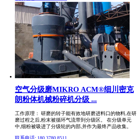
空气分级磨MIKRO ACM®细川密克
朗粉体机械粉碎机分级 ...
工作原理： 研磨的转子能有效地研磨进料口的物料,在研
磨过程之后,粉末被循环气流带到分级区。 在分级单元
中,细粉被吸进了分级轮的内部,并作为最终产品收集。
联系电话: 180 3780 8511