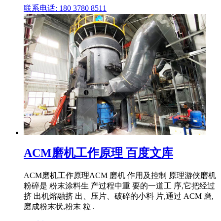
联系电话: 180 3780 8511
ACM磨机工作原理 百度文库
ACM磨机工作原理ACM 磨机 作用及控制 原理游侠磨机
粉碎是 粉末涂料生 产过程中重 要的一道工 序,它把经过
挤 出机熔融挤 出、压片、破碎的小料 片,通过 ACM 磨,
磨成粉末状,粉末 粒 .