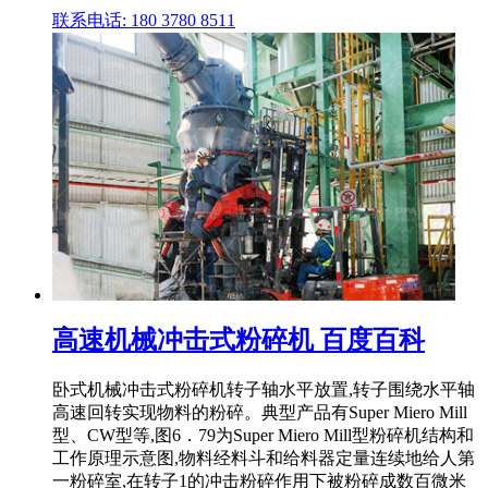
联系电话: 180 3780 8511
高速机械冲击式粉碎机 百度百科
卧式机械冲击式粉碎机转子轴水平放置,转子围绕水平轴
高速回转实现物料的粉碎。典型产品有Super Miero Mill
型、CW型等,图6．79为Super Miero Mill型粉碎机结构和
工作原理示意图,物料经料斗和给料器定量连续地给人第
一粉碎室,在转子1的冲击粉碎作用下被粉碎成数百微米