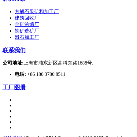
方解石采矿和加工厂
建筑回收厂
金矿浓缩厂
铁矿选矿厂
滑石加工厂
联系我们
公司地址:
上海市浦东新区高科东路1688号.
电话:
+86 180 3780 8511
工厂图册