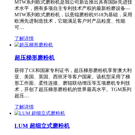
MTW系列欧式磨粉机是我公司新近推出具有国际先进技
术水平，拥有多项自主专利技术产权的最新粉磨设备—
MTW系列欧式磨粉机，以悬辊磨粉机9518为基础，采用
欧洲先进制造技术，它能满足客户对产品粒度、性能
可…
了解详情
超压梯形磨粉机
获得了CE和国家专利证书，超压梯形磨粉机享誉澳大利
亚、美国、英国、西班牙等客户国家。该机型采用了梯
形工作面、柔性连接、磨辊联动增压等五项磨机专利技
术，开创了超压梯形磨粉机的世界最高水平。TGM系列
超压…
了解详情
LUM 超细立式磨粉机