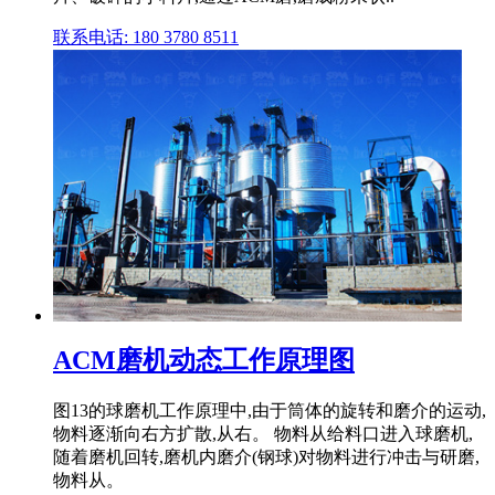
联系电话: 180 3780 8511
ACM磨机动态工作原理图
图13的球磨机工作原理中,由于筒体的旋转和磨介的运动,
物料逐渐向右方扩散,从右。 物料从给料口进入球磨机,
随着磨机回转,磨机内磨介(钢球)对物料进行冲击与研磨,
物料从。