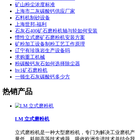
矿山粉尘浓度标准
上海市二灰碳酸钙供应厂家
石料机制砂设备
上海世邦-福利
石灰石400矿石磨粉机轴与轮如何安装
惯性立式磨矿石磨粉机安装方案
矿粉加工设备制粉工艺工作原理
辽宁有珍珠岩生产设备吗
求购重工机械
粉碳酸钙灰石如何选择除尘器
hv1矿石磨粉机
一顿生石灰碳酸钙多少方
热销产品
LM 立式磨粉机
立式磨粉机是一种大型磨粉机，专门为解决工业磨机产
量低、耗能高等技术难题，吸收欧洲先进技术并结合我