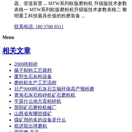
器、管道装置 ... MTW系列欧版磨粉机 升级版技术参数
表格一 MTW系列欧版磨粉机升级版技术参数表格二 黎
明重工科技最具价值的粉磨装备 ...
联系电话: 180 3780 8511
Menu
相关文章
2000吨粉碎
腻子制粉工艺规程
重型生石灰粉设备
磨粉机生产工艺流程
日产9000吨石灰石立轴环保高产预粉磨
青海石灰石粉碎机矿石磨粉机
平遥什么地方卖粉碎机
荥阳矿石磨粉机械厂
山西省有哪些煤矿
煤矿用的多的设备是什么
双进双出球磨机