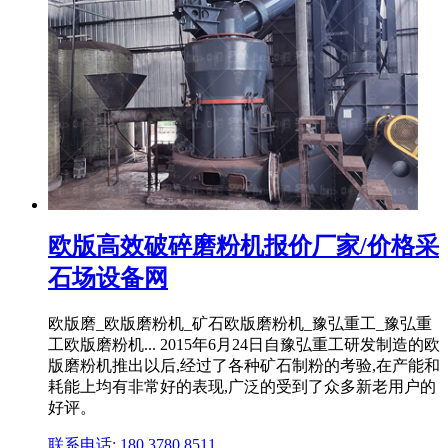
欧版高效破碎磨粉机报价厂家/价格采
石场设备网
欧版磨_欧版磨粉机_矿石欧版磨粉机_豫弘重工_豫弘重
工欧版磨粉机... 2015年6月24日自豫弘重工研发制造的欧
版磨粉机推出以后,经过了各种矿石制粉的考验,在产能和
耗能上均有非常好的表现,广泛的受到了众多新老用户的
好评。
联系电话: 180 3780 8511