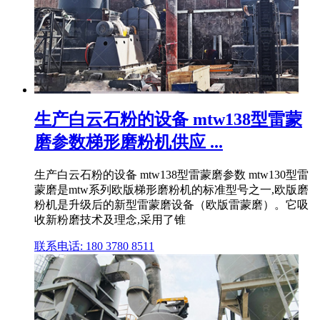
生产白云石粉的设备 mtw138型雷蒙
磨参数梯形磨粉机供应 ...
生产白云石粉的设备 mtw138型雷蒙磨参数 mtw130型雷
蒙磨是mtw系列欧版梯形磨粉机的标准型号之一,欧版磨
粉机是升级后的新型雷蒙磨设备（欧版雷蒙磨）。它吸
收新粉磨技术及理念,采用了锥
联系电话: 180 3780 8511