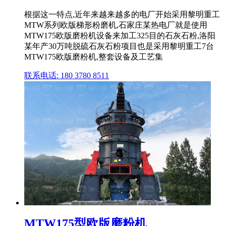
根据这一特点,近年来越来越多的电厂开始采用黎明重工
MTW系列欧版梯形粉磨机,石家庄某热电厂就是使用
MTW175欧版磨粉机设备来加工325目的石灰石粉,洛阳
某年产30万吨脱硫石灰石粉项目也是采用黎明重工7台
MTW175欧版磨粉机,整套设备及工艺集
联系电话: 180 3780 8511
MTW175型欧版磨粉机