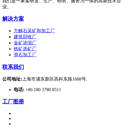
我们是一家集研发、生产、销售、服务为一体的高新技术企
业。
解决方案
方解石采矿和加工厂
建筑回收厂
金矿浓缩厂
铁矿选矿厂
滑石加工厂
联系我们
公司地址:
上海市浦东新区高科东路1688号.
电话:
+86 180 3780 8511
工厂图册