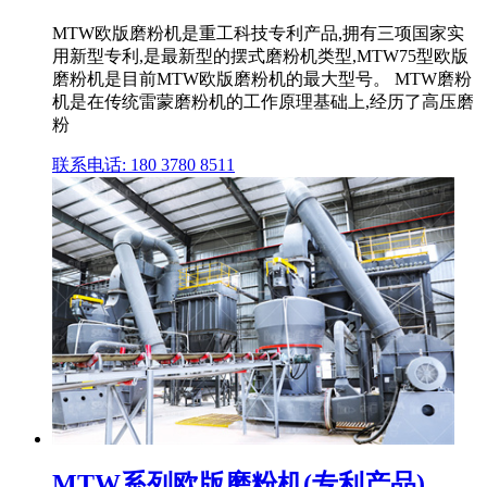
MTW欧版磨粉机是重工科技专利产品,拥有三项国家实
用新型专利,是最新型的摆式磨粉机类型,MTW75型欧版
磨粉机是目前MTW欧版磨粉机的最大型号。 MTW磨粉
机是在传统雷蒙磨粉机的工作原理基础上,经历了高压磨
粉
联系电话: 180 3780 8511
MTW系列欧版磨粉机(专利产品)