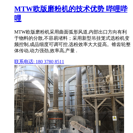
MTW欧版磨粉机的技术优势 哔哩哔
哩
MTW欧版磨粉机采用曲面弧形风道,内部出口方向有利
于物料的分散,不容易堵料；采用新型吊挂笼式选粉机变
频控制,成品细度可调可控,选粉效率大大提高。锥齿轮整
体传动,动力强劲,效率高,产量 .
联系电话: 180 3780 8511