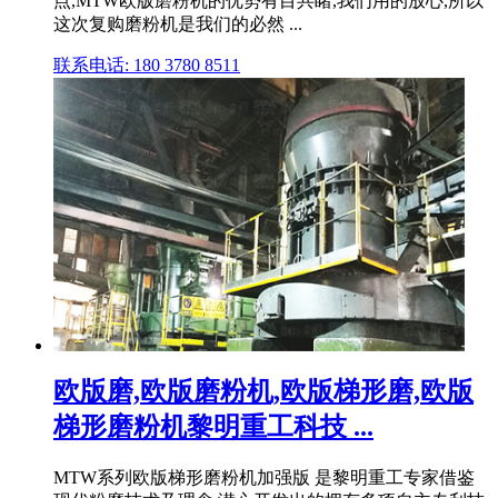
点,MTW欧版磨粉机的优势有目共睹,我们用的放心,所以
这次复购磨粉机是我们的必然 ...
联系电话: 180 3780 8511
欧版磨,欧版磨粉机,欧版梯形磨,欧版
梯形磨粉机黎明重工科技 ...
MTW系列欧版梯形磨粉机加强版 是黎明重工专家借鉴