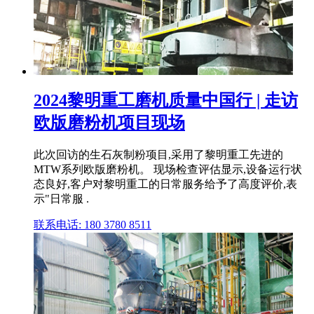
2024黎明重工磨机质量中国行 | 走访
欧版磨粉机项目现场
此次回访的生石灰制粉项目,采用了黎明重工先进的
MTW系列欧版磨粉机。 现场检查评估显示,设备运行状
态良好,客户对黎明重工的日常服务给予了高度评价,表
示"日常服 .
联系电话: 180 3780 8511