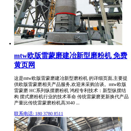
mtw欧版雷蒙磨建冶新型磨粉机 免费
黄页网
这是mtw欧版雷蒙磨建冶新型磨粉机 的详细页面,主要提
供欧版雷蒙磨相关产品服务,欢迎来采购洽谈。mtw欧版
雷蒙磨 HC系列纵摆磨粉机 鸿程专利技术：新型纵摆结
构 摆式磨粉机行业的技术革命 传统雷蒙磨更新换代产品
产量比传统雷蒙磨粉机高3040 ...
联系电话: 180 3780 8511