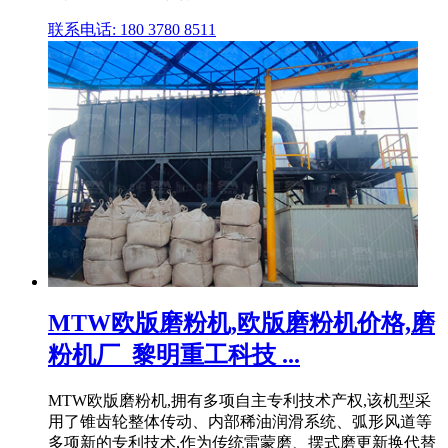
联系电话: 180 3780 8511
MTW欧版磨粉机,欧版磨粉机价格,磨
粉机厂_黎明重工科技 ...
MTW欧版磨粉机,拥有多项自主专利技术产权,该机型采
用了锥齿轮整体传动、内部稀油润滑系统、弧形风道等
多项新的专利技术,作为传统雷蒙磨、摆式磨更新换代替