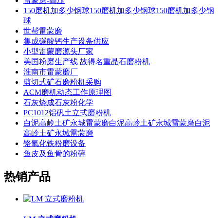
雷蒙磨-高压
150磨机加多少钢球150磨机加多少钢球150磨机加多少钢
球
世帮雷蒙磨
集成碳酸钙生产设备供应
小型雷蒙磨源头厂家
美国粉磨生产线 故得名重晶石磨粉机
淮南市雷蒙磨厂
剪切式矿石磨粉机采购
ACM磨机动态工作原理图
石灰烧成石灰粉化学
PC1012铝矾土立式磨粉机
白泥高岭土矿永城雷蒙磨白泥高岭土矿永城雷蒙磨白泥
高岭土矿永城雷蒙磨
铬氧化铁粉磨设备
鱼皮及鱼骨的粉碎
热销产品