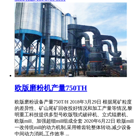
欧版磨粉机产量750TH
欧版磨粉设备产量750T/H 2018年3月29日 根据尾矿粒度
的差异性、矿山尾矿回收投好情况和加工产量等情况,黎
明重工科技提供多型号欧版颚式破碎机、立式辊磨机、
欧版mill、加强超细mill组成全套 2020年6月22日 欧版mill
一改传统mill的动力机制,采用锥齿轮整体转动,减少设备
中间动力消耗,工作效率 ...