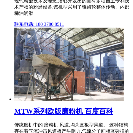
现代粉磨技术及理念,潜心开发出的拥有多项自主专利技
术产权的粉磨设备,该机型采用了锥齿轮整体传动、内部
稀油润滑 .
联系电话: 180 3780 8511
MTW系列欧版磨粉机 百度百科
传统磨机中的 磨粉机 风道,均为直板型风道。 这种结构
存在着气流冲击风道板产生阻力,气流分子间相互碰撞的