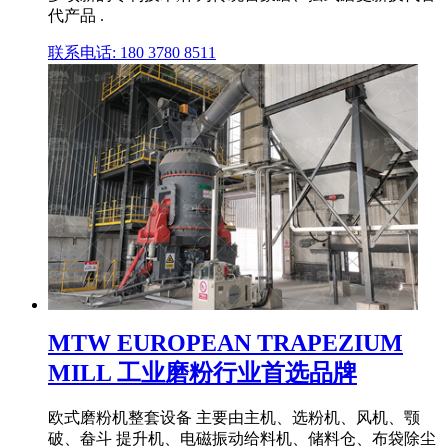
代产品 .
联系电话: 180 3780 8511
MTW EUROPEAN TRAPEZIUM
MILL 工业磨粉行业首选品牌
欧式磨粉机整套设备 主要由主机、选粉机、风机、颚
破、畚斗 提升机、电磁振动给料机、储料仓、布袋除尘