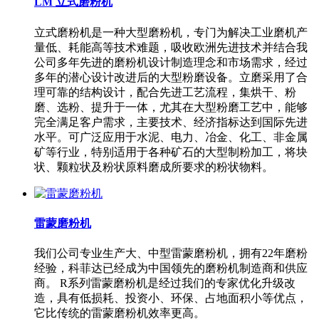
LM 立式磨粉机
立式磨粉机是一种大型磨粉机，专门为解决工业磨机产
量低、耗能高等技术难题，吸收欧洲先进技术并结合我
公司多年先进的磨粉机设计制造理念和市场需求，经过
多年的潜心设计改进后的大型粉磨设备。立磨采用了合
理可靠的结构设计，配合先进工艺流程，集烘干、粉
磨、选粉、提升于一体，尤其在大型粉磨工艺中，能够
完全满足客户需求，主要技术、经济指标达到国际先进
水平。可广泛应用于水泥、电力、冶金、化工、非金属
矿等行业，特别适用于各种矿石的大型制粉加工，将块
状、颗粒状及粉状原料磨成所要求的粉状物料。
雷蒙磨粉机
我们公司专业生产大、中型雷蒙磨粉机，拥有22年磨粉
经验，科菲达已经成为中国领先的磨粉机制造商和供应
商。 R系列雷蒙磨粉机是经过我们的专家优化升级改
造，具有低损耗、投资小、环保、占地面积小等优点，
它比传统的雷蒙磨粉机效率更高。