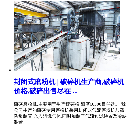
封闭式磨粉机 | 破碎机生产商,破碎机
价格,破碎出售尽在 ...
硫磺磨粉机,主要用于生产硫磺粉,细度60300目任选。 我
公司生产的硫磺专用磨粉机采用封闭式气流磨粉机加载
防爆装置,充入阻燃气体,同时加装了气流过滤装置及冷缺
装置。