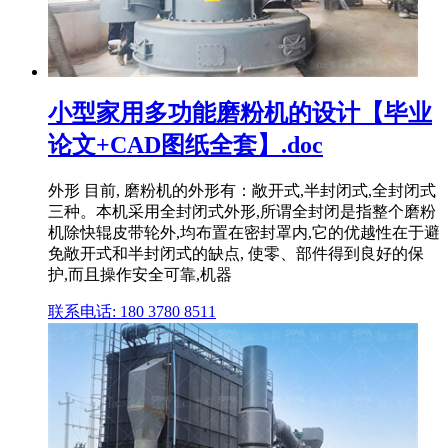
小型家用多功能磨粉机的设计【毕业
论文+CAD图纸全套】.doc
外形 目前, 磨粉机的外形有：敞开式,半封闭式,全封闭式
三种。本机采用全封闭式外形,所谓全封闭是指整个磨粉
机除快辊皮带轮外,均布置在密封罩内,它的优越性在于避
免敞开式和半封闭式的缺点, 使零、部件得到良好的保
护,而且操作安全可靠,机器
联系电话: 180 3780 8511