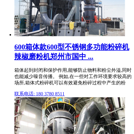
600箱体款600型不锈钢多功能粉碎机
辣椒磨粉机郑州市国中 ...
箱体起到封闭和保护作用,能够防止物料和粉尘外溢,同时
也能减少噪音传播。 例如,在一些对工作环境要求较高的
场所,箱体式粉碎机可以有效避免粉碎过程中产生的粉
联系电话: 180 3780 8511