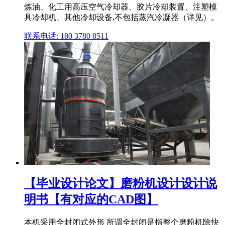
炼油、化工用高压空气冷却器、胶片冷却装置、注塑模
具冷却机、其他冷却设备,不包括蒸汽冷凝器（详见）。
联系电话: 180 3780 8511
【毕业设计论文】磨粉机设计设计说
明书【有对应的CAD图】
本机采用全封闭式外形 所谓全封闭是指整个磨粉机除快