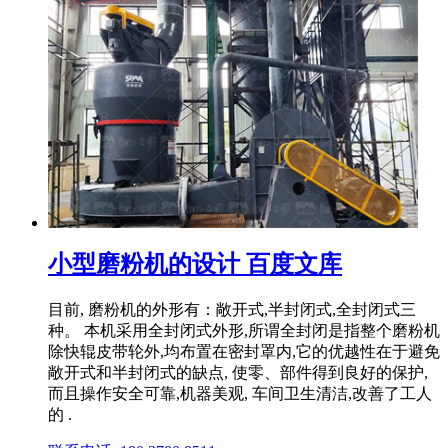
小型磨粉机的设计 百度文库
目前, 磨粉机的外形有：敞开式,半封闭式,全封闭式三
种。 本机采用全封闭式外形,所谓全封闭是指整个磨粉机
除快辊皮带轮外,均布置在密封罩内,它的优越性在于避免
敞开式和半封闭式的缺点, 使零、部件得到良好的保护,
而且操作安全可靠,机器美观, 车间卫生清洁,改善了工人
的 .