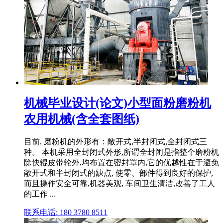
机械毕业设计(论文)小型面粉磨粉机
农用机械(含全套图纸)
目前, 磨粉机的外形有：敞开式,半封闭式,全封闭式三
种。 本机采用全封闭式外形,所谓全封闭是指整个磨粉机
除快辊皮带轮外,均布置在密封罩内,它的优越性在于避免
敞开式和半封闭式的缺点, 使零、部件得到良好的保护,
而且操作安全可靠,机器美观, 车间卫生清洁,改善了工人
的工作 ...
联系电话: 180 3780 8511