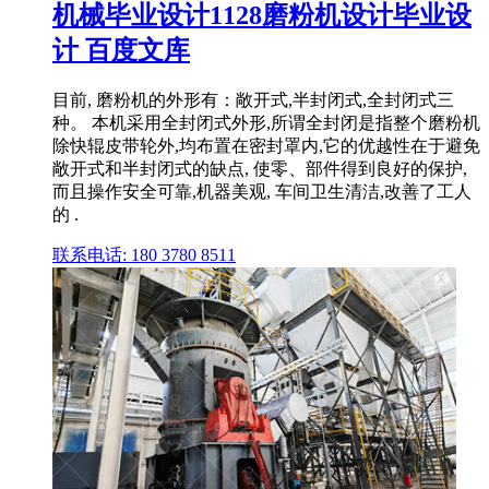
机械毕业设计1128磨粉机设计毕业设
计 百度文库
目前, 磨粉机的外形有：敞开式,半封闭式,全封闭式三
种。 本机采用全封闭式外形,所谓全封闭是指整个磨粉机
除快辊皮带轮外,均布置在密封罩内,它的优越性在于避免
敞开式和半封闭式的缺点, 使零、部件得到良好的保护,
而且操作安全可靠,机器美观, 车间卫生清洁,改善了工人
的 .
联系电话: 180 3780 8511