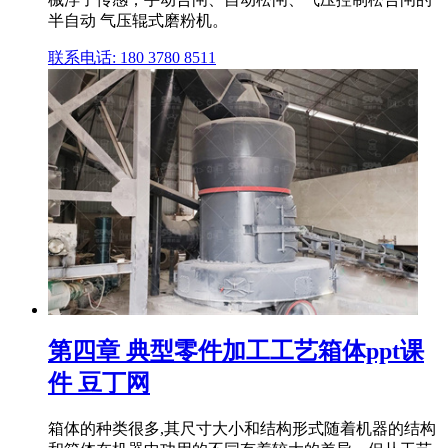
半自动 气压辊式磨粉机。
联系电话: 180 3780 8511
第四章 典型零件加工工艺箱体ppt课
件 豆丁网
箱体的种类很多,其尺寸大小和结构形式随着机器的结构