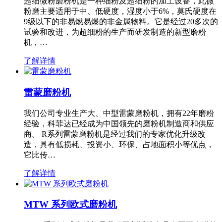
超细微粉磨粉机是一种细粉及超细粉的加工设备，此微
粉磨主要适用于中、低硬度，湿度小于6%，莫氏硬度在
9级以下的非易燃易爆的非金属物料。它是经过20多次的
试验和改进，为超细粉的生产而研发制造的新型磨粉
机，…
了解详情
雷蒙磨粉机
我们公司专业生产大、中型雷蒙磨粉机，拥有22年磨粉
经验，科菲达已经成为中国领先的磨粉机制造商和供应
商。 R系列雷蒙磨粉机是经过我们的专家优化升级改
造，具有低损耗、投资小、环保、占地面积小等优点，
它比传…
了解详情
MTW 系列欧式磨粉机