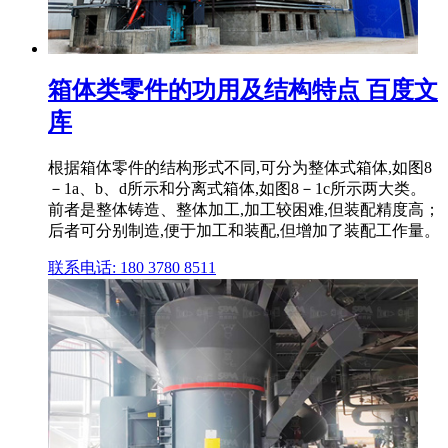
箱体类零件的功用及结构特点 百度文
库
根据箱体零件的结构形式不同,可分为整体式箱体,如图8
－1a、b、d所示和分离式箱体,如图8－1c所示两大类。
前者是整体铸造、整体加工,加工较困难,但装配精度高；
后者可分别制造,便于加工和装配,但增加了装配工作量。
联系电话: 180 3780 8511