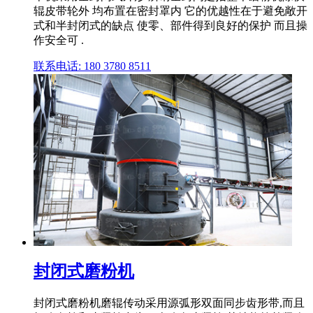
辊皮带轮外 均布置在密封罩内 它的优越性在于避免敞开
式和半封闭式的缺点 使零、部件得到良好的保护 而且操
作安全可 .
联系电话: 180 3780 8511
封闭式磨粉机
封闭式磨粉机磨辊传动采用源弧形双面同步齿形带,而且