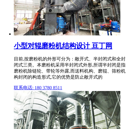
小型对辊磨粉机结构设计 豆丁网
目前,按磨粉机的外形可分为：敞开式、半封闭式和全封
闭式三类。本磨粉机采用半封闭式外形,所谓半封闭是指
磨粉机除链轮、带轮等外露,而送料机构、磨辊、筛粉机
构封闭的构造形式,它的优势是防止敞开式的
联系电话: 180 3780 8511