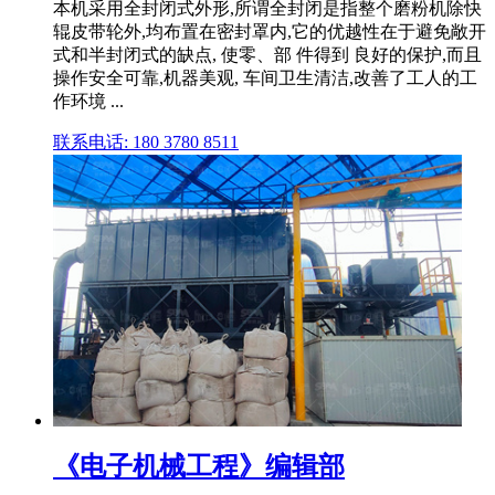
本机采用全封闭式外形,所谓全封闭是指整个磨粉机除快
辊皮带轮外,均布置在密封罩内,它的优越性在于避免敞开
式和半封闭式的缺点, 使零、部 件得到 良好的保护,而且
操作安全可靠,机器美观, 车间卫生清洁,改善了工人的工
作环境 ...
联系电话: 180 3780 8511
《电子机械工程》编辑部