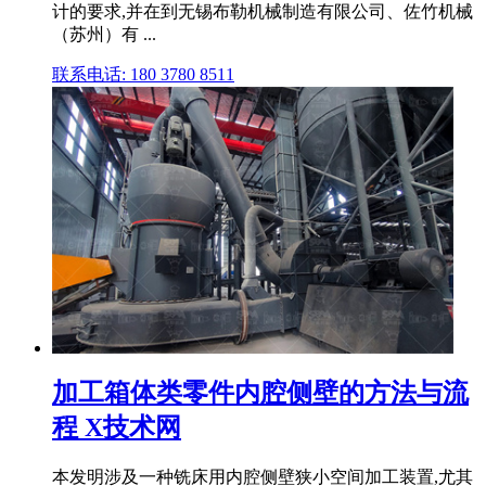
计的要求,并在到无锡布勒机械制造有限公司、佐竹机械
（苏州）有 ...
联系电话: 180 3780 8511
加工箱体类零件内腔侧壁的方法与流
程 X技术网
本发明涉及一种铣床用内腔侧壁狭小空间加工装置,尤其