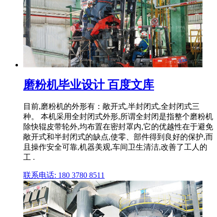
磨粉机毕业设计 百度文库
目前,磨粉机的外形有：敞开式,半封闭式,全封闭式三
种。 本机采用全封闭式外形,所谓全封闭是指整个磨粉机
除快辊皮带轮外,均布置在密封罩内,它的优越性在于避免
敞开式和半封闭式的缺点,使零、部件得到良好的保护,而
且操作安全可靠,机器美观,车间卫生清洁,改善了工人的
工 .
联系电话: 180 3780 8511