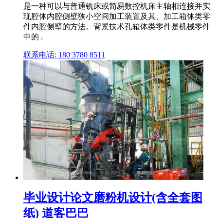
是一种可以与普通铣床或简易数控机床主轴相连接并实
现腔体内腔侧壁狭小空间加工装置及其、加工箱体类零
件内腔侧壁的方法。背景技术孔箱体类零件是机械零件
中的 .
联系电话: 180 3780 8511
毕业设计论文磨粉机设计(含全套图
纸) 道客巴巴