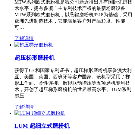
MTW系列欧式磨粉机是我公司新近推出具有国际先进技
术水平，拥有多项自主专利技术产权的最新粉磨设备—
MTW系列欧式磨粉机，以悬辊磨粉机9518为基础，采用
欧洲先进制造技术，它能满足客户对产品粒度、性能
可…
了解详情
超压梯形磨粉机
获得了CE和国家专利证书，超压梯形磨粉机享誉澳大利
亚、美国、英国、西班牙等客户国家。该机型采用了梯
形工作面、柔性连接、磨辊联动增压等五项磨机专利技
术，开创了超压梯形磨粉机的世界最高水平。TGM系列
超压…
了解详情
LUM 超细立式磨粉机