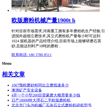
欧版磨粉机械产量1900t h
针对目前市场需求,河南重工拥有多年磨粉机生产经验,引
进国外超细立磨技术,其立式磨粉机产量每小时可达到
1024 据机器的产品经理介绍,目前市场上能够研磨石英
砂,且能达到时产18吨的磨粉 .
联系电话: 180 3780 8511
Menu
相关文章
1007预粉磨砂粉同出立磨线速多少
澳洲矿产安全设备
4开一个小型200目雷蒙磨大概需要多少钱
日产18000吨大理石二手欧版磨粉机
北京市门头沟机械厂石灰石立式磨粉机碎机型号