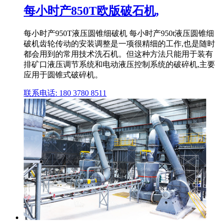
每小时产850T欧版破石机,
每小时产950T液压圆锥细破机 每小时产950t液压圆锥细
破机齿轮传动的安装调整是一项很精细的工作,也是随时
都会用到的常用技术洗石机。但这种方法只能用于装有
排矿口液压调节系统和电动液压控制系统的破碎机,主要
应用于圆锥式破碎机。
联系电话: 180 3780 8511