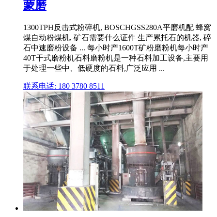
蒙磨
1300TPH反击式粉碎机, BOSCHGSS280A平磨机配 蜂窝
煤自动粉煤机, 矿石需要什么证件 生产累托石的机器, 碎
石中速磨粉设备 ... 每小时产1600T矿粉磨粉机每小时产
40T干式磨粉机石料磨粉机是一种石料加工设备,主要用
于处理一些中、低硬度的石料,广泛应用 ...
联系电话: 180 3780 8511