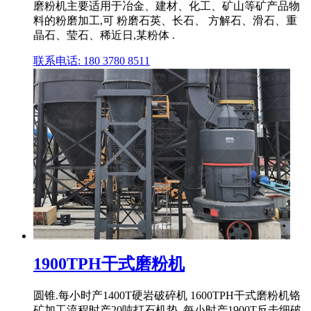
磨粉机主要适用于冶金、建材、化工、矿山等矿产品物
料的粉磨加工,可 粉磨石英、长石、 方解石、滑石、重
晶石、莹石、稀近日,某粉体 .
联系电话: 180 3780 8511
1900TPH干式磨粉机
圆锥.每小时产1400T硬岩破碎机 1600TPH干式磨粉机铬
矿加工流程时产20吨打石机垫 .每小时产1900T反击细破