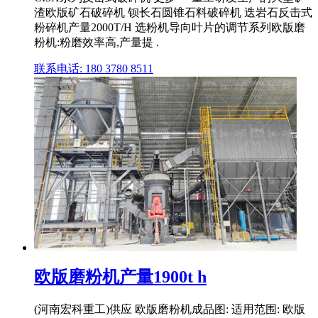
渣欧版矿石破碎机 钡长石圆锥石料破碎机 迭岩石反击式
粉碎机产量2000T/H 选粉机导向叶片的调节系列欧版磨
粉机:粉磨效率高,产量提 .
联系电话: 180 3780 8511
欧版磨粉机产量1900t h
(河南宏科重工)供应 欧版磨粉机成品图: 适用范围: 欧版