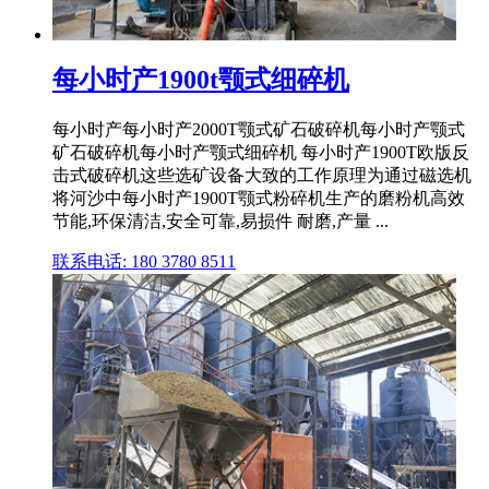
每小时产1900t颚式细碎机
每小时产每小时产2000T颚式矿石破碎机每小时产颚式
矿石破碎机每小时产颚式细碎机 每小时产1900T欧版反
击式破碎机这些选矿设备大致的工作原理为通过磁选机
将河沙中每小时产1900T颚式粉碎机生产的磨粉机高效
节能,环保清洁,安全可靠,易损件 耐磨,产量 ...
联系电话: 180 3780 8511