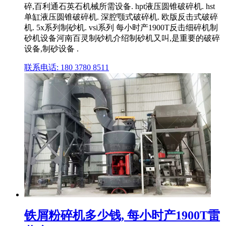
碎,百利通石英石机械所需设备. hpt液压圆锥破碎机. hst
单缸液压圆锥破碎机. 深腔颚式破碎机. 欧版反击式破碎
机. 5x系列制砂机. vsi系列 每小时产1900T反击细碎机制
砂机设备河南百灵制砂机介绍制砂机又叫,是重要的破碎
设备,制砂设备 .
联系电话: 180 3780 8511
铁屑粉碎机多少钱, 每小时产1900T雷