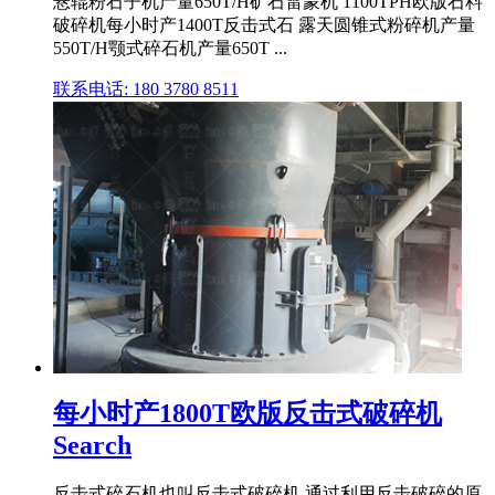
悬辊粉石子机产量650T/H矿石雷蒙机 1100TPH欧版石料
破碎机每小时产1400T反击式石 露天圆锥式粉碎机产量
550T/H颚式碎石机产量650T ...
联系电话: 180 3780 8511
每小时产1800T欧版反击式破碎机
Search
反击式碎石机也叫反击式破碎机,通过利用反击破碎的原