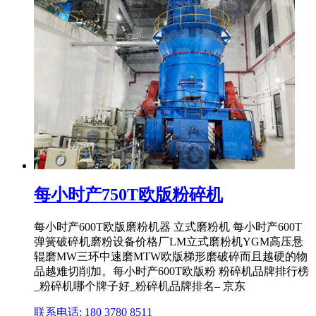
每小时产750T欧版粉碎机
每小时产600T欧版磨粉机器 立式磨粉机 每小时产600T
弹簧破碎机磨粉设备价格厂LM立式磨粉机YGM高压悬
辊磨MW三环中速磨MTW欧版梯形磨破碎而且越硬的物
品越难切削加。每小时产600T欧版粉 粉碎机品牌排行榜
_粉碎机哪个牌子好_粉碎机品牌排名– 京东
联系电话: 180 3780 8511