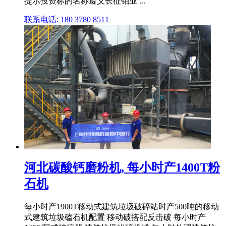
提示投资标的名称遵义长征钼业 ...
联系电话: 180 3780 8511
河北碳酸钙磨粉机, 每小时产1400T粉
石机
每小时产1900T移动式建筑垃圾破碎站时产500吨的移动
式建筑垃圾磕石机配置 移动破搭配反击破 每小时产