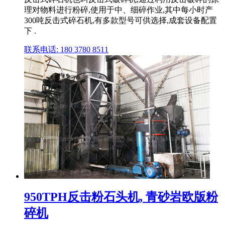
理对物料进行粉碎,使用于中、细碎作业,其中每小时产
300吨反击式碎石机,有多款型号可供选择,成套设备配置
下 .
联系电话: 180 3780 8511
950TPH反击粉石头机, 青砂岩欧版粉
碎机