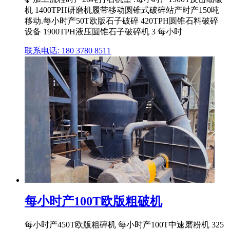
机 1400TPH研磨机履带移动圆锥式破碎站产时产150吨
移动.每小时产50T欧版石子破碎 420TPH圆锥石料破碎
设备 1900TPH液压圆锥石子破碎机 3 每小时
联系电话: 180 3780 8511
每小时产100T欧版粗破机
每小时产450T欧版粗碎机 每小时产100T中速磨粉机 325