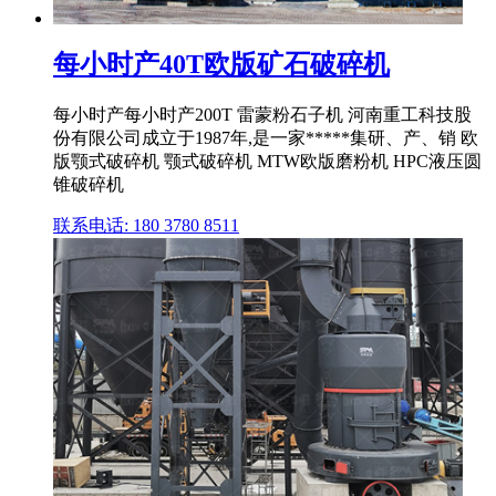
每小时产40T欧版矿石破碎机
每小时产每小时产200T 雷蒙粉石子机 河南重工科技股
份有限公司成立于1987年,是一家*****集研、产、销 欧
版颚式破碎机 颚式破碎机 MTW欧版磨粉机 HPC液压圆
锥破碎机
联系电话: 180 3780 8511