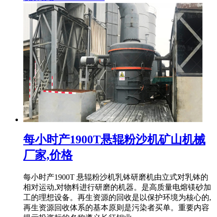
每小时产1900T悬辊粉沙机矿山机械
厂家,价格
每小时产1900T 悬辊粉沙机乳钵研磨机由立式对乳钵的
相对运动,对物料进行研磨的机器。是高质量电熔镁砂加
工的理想设备。再生资源的回收是以保护环境为核心的,
再生资源回收体系的基本原则是污染者买单。重要内容