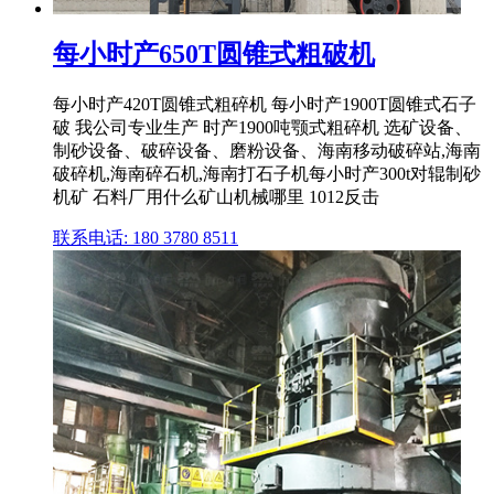
每小时产650T圆锥式粗破机
每小时产420T圆锥式粗碎机 每小时产1900T圆锥式石子
破 我公司专业生产 时产1900吨颚式粗碎机 选矿设备、
制砂设备、破碎设备、磨粉设备、海南移动破碎站,海南
破碎机,海南碎石机,海南打石子机每小时产300t对辊制砂
机矿 石料厂用什么矿山机械哪里 1012反击
联系电话: 180 3780 8511