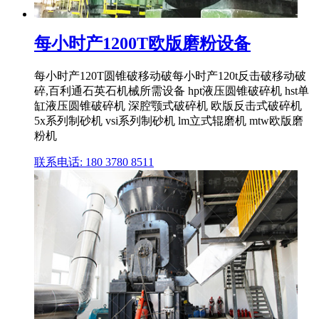
每小时产1200T欧版磨粉设备
每小时产120T圆锥破移动破每小时产120t反击破移动破
碎,百利通石英石机械所需设备 hpt液压圆锥破碎机 hst单
缸液压圆锥破碎机 深腔颚式破碎机 欧版反击式破碎机
5x系列制砂机 vsi系列制砂机 lm立式辊磨机 mtw欧版磨
粉机
联系电话: 180 3780 8511