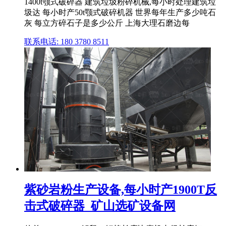
1400t颚式破碎器 建筑垃圾粉碎机械,每小时处理建筑垃
圾达 每小时产50t颚式破碎机器 世界每年生产多少吨石
灰 每立方碎石子是多少公斤 上海大理石磨边每
联系电话: 180 3780 8511
紫砂岩粉生产设备,每小时产1900T反
击式破碎器_矿山选矿设备网