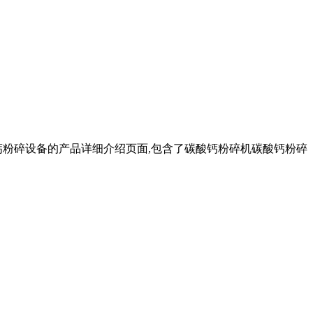
钙粉碎设备的产品详细介绍页面,包含了碳酸钙粉碎机碳酸钙粉碎