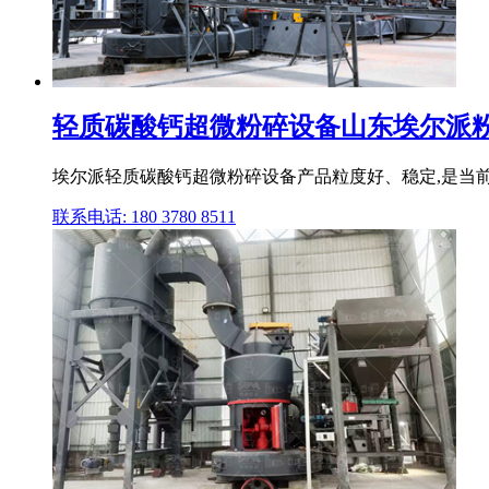
轻质碳酸钙超微粉碎设备山东埃尔派
埃尔派轻质碳酸钙超微粉碎设备产品粒度好、稳定,是当前干法
联系电话: 180 3780 8511