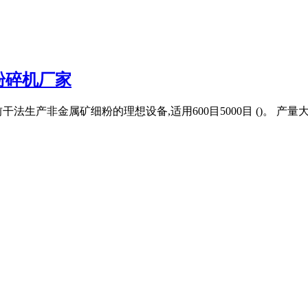
粉碎机厂家
生产非金属矿细粉的理想设备,适用600目5000目 ()。 产量