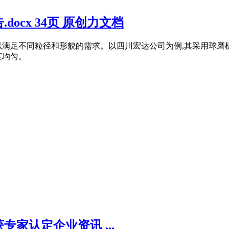
ocx 34页 原创力文档
满足不同粒径和形貌的需求。以四川宏达公司为例,其采用球磨机
度均匀。
家认定企业资讯 ...