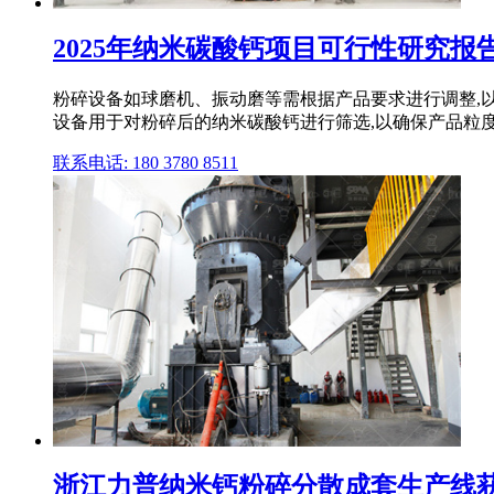
2025年纳米碳酸钙项目可行性研究报告.d
粉碎设备如球磨机、振动磨等需根据产品要求进行调整,以
设备用于对粉碎后的纳米碳酸钙进行筛选,以确保产品粒
联系电话: 180 3780 8511
浙江力普纳米钙粉碎分散成套生产线获专