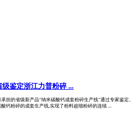
鉴定浙江力普粉碎 ...
司承担的省级新产品"纳米碳酸钙成套粉碎生产线"通过专家鉴定
钙粉碎的成套生产线,实现了粉料超细粉碎的连续 ...