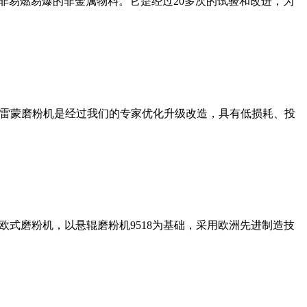
非易燃易爆的非金属物料。它是经过20多次的试验和改进，为
列雷蒙磨粉机是经过我们的专家优化升级改造，具有低损耗、投
式磨粉机，以悬辊磨粉机9518为基础，采用欧洲先进制造技