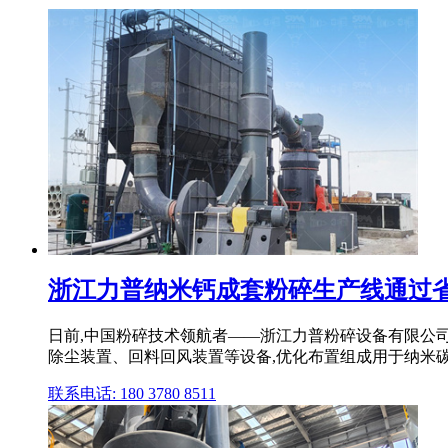
浙江力普纳米钙成套粉碎生产线通过省级
日前,中国粉碎技术领航者——浙江力普粉碎设备有限公
除尘装置、回料回风装置等设备,优化布置组成用于纳米碳酸
联系电话: 180 3780 8511