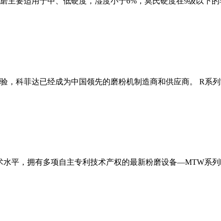
磨主要适用于中、低硬度，湿度小于6%，莫氏硬度在9级以下的
经验，科菲达已经成为中国领先的磨粉机制造商和供应商。 R系
术水平，拥有多项自主专利技术产权的最新粉磨设备—MTW系列欧