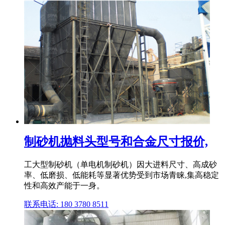
制砂机抛料头型号和合金尺寸报价,
工大型制砂机（单电机制砂机）因大进料尺寸、高成砂
率、低磨损、低能耗等显著优势受到市场青睐,集高稳定
性和高效产能于一身。
联系电话: 180 3780 8511