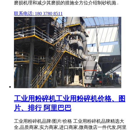
磨损机理和减少其磨损的措施全方位介绍制砂机抛 .
联系电话: 180 3780 8511
工业用粉碎机工业用粉碎机价格、图
片、排行 阿里巴巴
工业用粉碎机品牌/图片/价格 工业用粉碎机品牌精选大
全,品质商家,实力商家,进口商家,微商微店一件代发,阿里