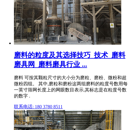
磨料的粒度及其选择技巧_技术_磨料
磨具网_磨料磨具行业 ...
磨料 可按其颗粒尺寸的大小分为磨粒、磨粉、微粉和超
微粉四组。 其中,磨粒和磨粉这两组磨料的粒度号数用每
一英寸筛网长度上的网眼数目表示,其标志是在粒度号数
的数字 .
联系电话: 180 3780 8511