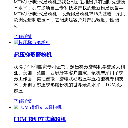
MTW系列欧式磨粉机是我公司新近推出具有国际先进技
术水平，拥有多项自主专利技术产权的最新粉磨设备—
MTW系列欧式磨粉机，以悬辊磨粉机9518为基础，采用
欧洲先进制造技术，它能满足客户对产品粒度、性能
可…
了解详情
超压梯形磨粉机
获得了CE和国家专利证书，超压梯形磨粉机享誉澳大利
亚、美国、英国、西班牙等客户国家。该机型采用了梯
形工作面、柔性连接、磨辊联动增压等五项磨机专利技
术，开创了超压梯形磨粉机的世界最高水平。TGM系列
超压…
了解详情
LUM 超细立式磨粉机