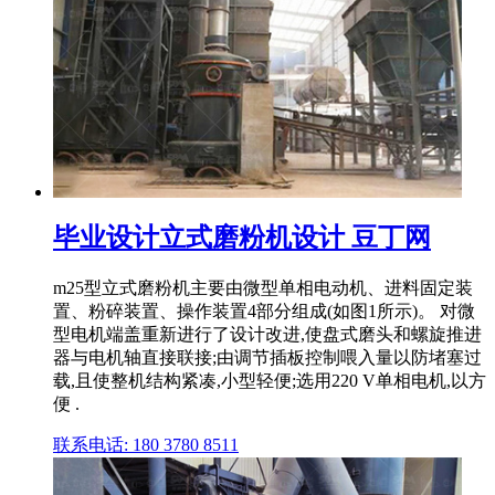
毕业设计立式磨粉机设计 豆丁网
m25型立式磨粉机主要由微型单相电动机、进料固定装
置、粉碎装置、操作装置4部分组成(如图1所示)。 对微
型电机端盖重新进行了设计改进,使盘式磨头和螺旋推进
器与电机轴直接联接;由调节插板控制喂入量以防堵塞过
载,且使整机结构紧凑,小型轻便;选用220 V单相电机,以方
便 .
联系电话: 180 3780 8511