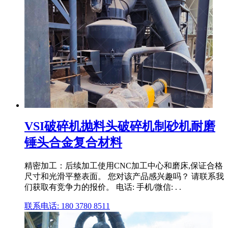
VSI破碎机抛料头破碎机制砂机耐磨
锤头合金复合材料
精密加工：后续加工使用CNC加工中心和磨床,保证合格
尺寸和光滑平整表面。 您对该产品感兴趣吗？ 请联系我
们获取有竞争力的报价。 电话: 手机/微信: . .
联系电话: 180 3780 8511