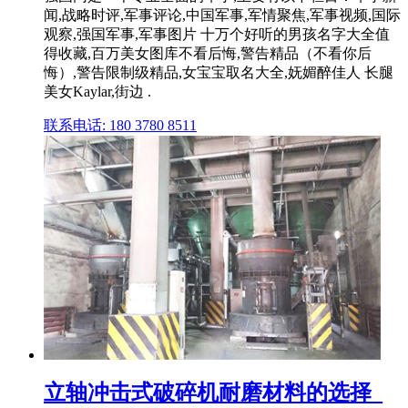
闻,战略时评,军事评论,中国军事,军情聚焦,军事视频,国际
观察,强国军事,军事图片 十万个好听的男孩名字大全值
得收藏,百万美女图库不看后悔,警告精品（不看你后
悔）,警告限制级精品,女宝宝取名大全,妩媚醉佳人 长腿
美女Kaylar,街边 .
联系电话: 180 3780 8511
立轴冲击式破碎机耐磨材料的选择_