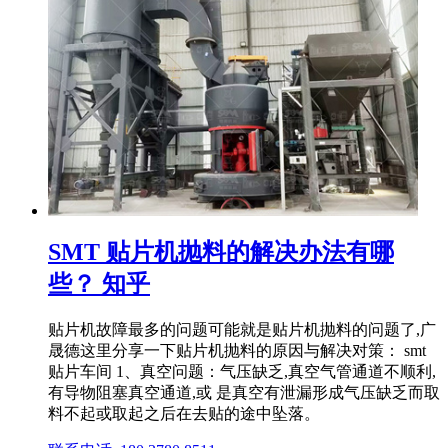
SMT 贴片机抛料的解决办法有哪
些？ 知乎
贴片机故障最多的问题可能就是贴片机抛料的问题了,广
晟德这里分享一下贴片机抛料的原因与解决对策： smt
贴片车间 1、真空问题：气压缺乏,真空气管通道不顺利,
有导物阻塞真空通道,或 是真空有泄漏形成气压缺乏而取
料不起或取起之后在去贴的途中坠落。