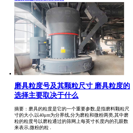
磨具粒度号及其颗粒尺寸 磨具粒度的
选择主要取决于什么
摘要：磨具的粒度是它的一个重要参数,是指磨料颗粒尺
寸的大小,以40μm为分界线,分为磨粒和微粉两类,其中磨
粒的粒度号以磨粒通过的筛网上每英寸长度内的孔眼数
来表示,微粉的粒 .