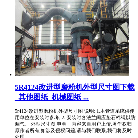
5R4124改进型磨粉机外型尺寸图下载
_其他图纸_机械图纸 ...
5r4124改进型磨粉机外型尺寸图 说明: 1.本管道系统供使
用单位在安装时参考; 2. 安装时各法兰间应垫石棉绳以防
漏气。 外型尺寸图 申明：内容来自用户上传,著作权归
原作者所有,如涉及侵权问题,请与我们联系,我们将及时
处理 ...