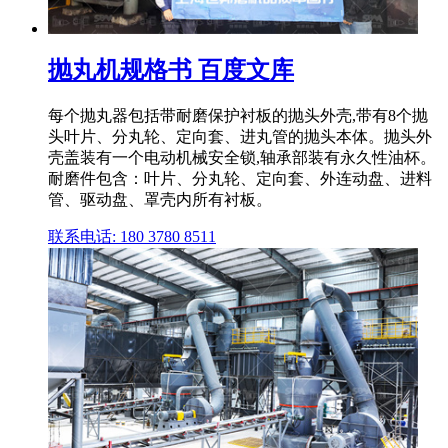
抛丸机规格书 百度文库
每个抛丸器包括带耐磨保护衬板的抛头外壳,带有8个抛
头叶片、分丸轮、定向套、进丸管的抛头本体。抛头外
壳盖装有一个电动机械安全锁,轴承部装有永久性油杯。
耐磨件包含：叶片、分丸轮、定向套、外连动盘、进料
管、驱动盘、罩壳内所有衬板。
联系电话: 180 3780 8511