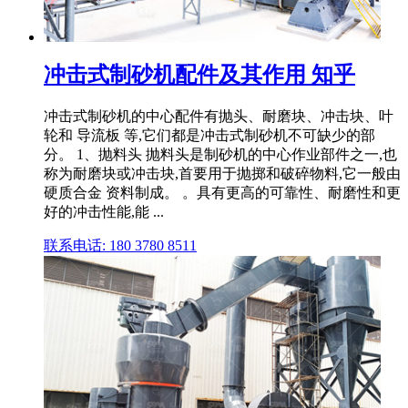
冲击式制砂机配件及其作用 知乎
冲击式制砂机的中心配件有抛头、耐磨块、冲击块、叶
轮和 导流板 等,它们都是冲击式制砂机不可缺少的部
分。 1、抛料头 抛料头是制砂机的中心作业部件之一,也
称为耐磨块或冲击块,首要用于抛掷和破碎物料,它一般由
硬质合金 资料制成。 。具有更高的可靠性、耐磨性和更
好的冲击性能,能 ...
联系电话: 180 3780 8511