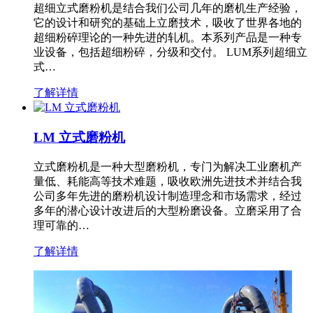
超细立式磨粉机是结合我们公司几年的磨机生产经验，
它的设计和研究的基础上立磨技术，吸收了世界各地的
超细粉碎理论的一种先进的轧机。本系列产品是一种专
业设备，包括超细粉碎，分级和交付。 LUM系列超细立
式…
了解详情
LM 立式磨粉机
立式磨粉机是一种大型磨粉机，专门为解决工业磨机产
量低、耗能高等技术难题，吸收欧洲先进技术并结合我
公司多年先进的磨粉机设计制造理念和市场需求，经过
多年的潜心设计改进后的大型粉磨设备。立磨采用了合
理可靠的…
了解详情