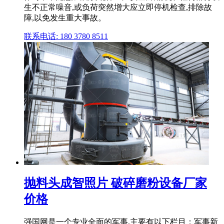
生不正常噪音,或负荷突然增大应立即停机检查,排除故
障,以免发生重大事故。
联系电话: 180 3780 8511
抛料头成智照片 破碎磨粉设备厂家
价格
强国网是一个专业全面的军事,主要有以下栏目：军事新