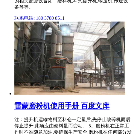
的相关配套设备如：给料机,斗式提升机,输送机,传送设
备等等。
联系电话: 180 3780 8511
雷蒙磨粉机使用手册 百度文库
注：提升机运输物料至料仓一定量后,先停止破碎机而后
停止提升,此项应由储料量而变动。 5、磨粉机在正常工
作时不准随意加油,要确保生产安全,磨粉机在任何部分发