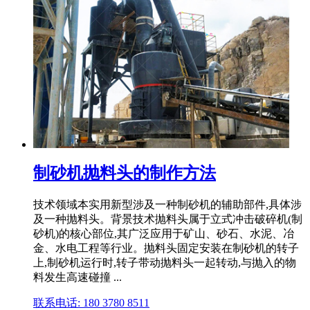
制砂机抛料头的制作方法
技术领域本实用新型涉及一种制砂机的辅助部件,具体涉
及一种抛料头。背景技术抛料头属于立式冲击破碎机(制
砂机)的核心部位,其广泛应用于矿山、砂石、水泥、冶
金、水电工程等行业。抛料头固定安装在制砂机的转子
上,制砂机运行时,转子带动抛料头一起转动,与抛入的物
料发生高速碰撞 ...
联系电话: 180 3780 8511