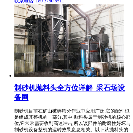
联系电话: 180 3780 8511
制砂机抛料头全方位详解_采石场设
备网
制砂机目前在矿山破碎筛分作业中应用广泛,它的配件也
是组成其整机的一部分,其中,抛料头属于制砂机的核心部
位,它常常需要收到高速冲击,所以该部件的耐磨性好坏与
制砂机设备整机的运转效果息息相关。以下从抛料头的