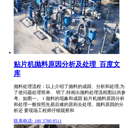
贴片机抛料原因分析及处理_百度文
库
抛料处理流程：以上介绍了抛料的成因、分析和处理,为
了使问题处理简单、 明了,特画出抛料处理流程图以供参
考。如图一。 1 抛料的现象和成因 贴片机抛料原因分析
和处理一般按照先易后难的原则去处理。抛料原因的分
析还 要现场工程师仔细观察和
联系电话: 180 3780 8511