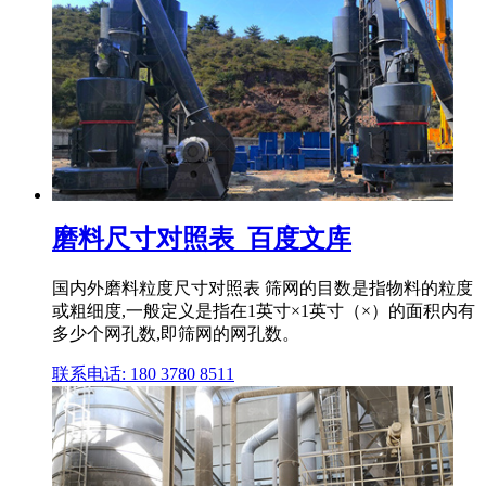
磨料尺寸对照表_百度文库
国内外磨料粒度尺寸对照表 筛网的目数是指物料的粒度
或粗细度,一般定义是指在1英寸×1英寸（×）的面积内有
多少个网孔数,即筛网的网孔数。
联系电话: 180 3780 8511