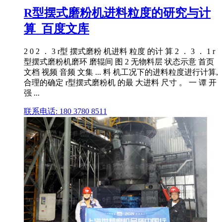
R型摆式磨粉机进料粒度的研究与计
算_百度文库
2 0 2 ． 3 r型 摆式磨粉 机进料 粒度 的计 算 2 ． 3 ． 1 r
型摆式磨粉机磨环 磨辊间 图 2 无物料层 状态示意 首页
文档 视频 音频 文集 ... 料 机工况下的进料粒度进行计算,
合理的确定 r型摆式磨粉机 的最 大进料 尺寸 。 一 谭 开
强 ...
联系电话: 180 3780 8511