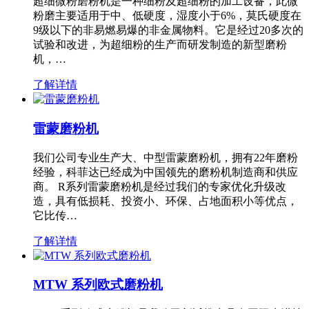
超细微粉磨粉机是一种细粉及超细粉的加工设备，此微
粉磨主要适用于中、低硬度，湿度小于6%，莫氏硬度在
9级以下的非易燃易爆的非金属物料。它是经过20多次的
试验和改进，为超细粉的生产而研发制造的新型磨粉
机，…
了解详情
雷蒙磨粉机
我们公司专业生产大、中型雷蒙磨粉机，拥有22年磨粉
经验，科菲达已经成为中国领先的磨粉机制造商和供应
商。 R系列雷蒙磨粉机是经过我们的专家优化升级改
造，具有低损耗、投资小、环保、占地面积小等优点，
它比传…
了解详情
MTW 系列欧式磨粉机