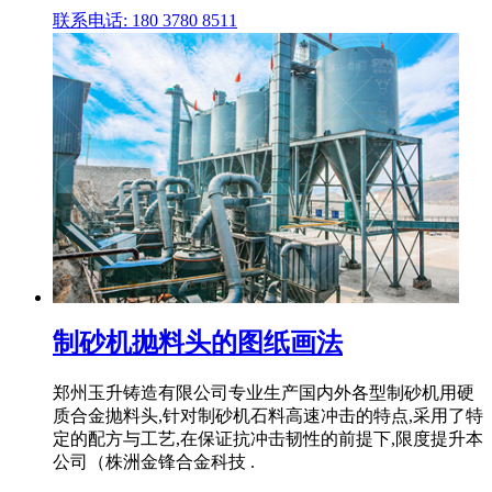
联系电话: 180 3780 8511
制砂机抛料头的图纸画法
郑州玉升铸造有限公司专业生产国内外各型制砂机用硬
质合金抛料头,针对制砂机石料高速冲击的特点,采用了特
定的配方与工艺,在保证抗冲击韧性的前提下,限度提升本
公司（株洲金锋合金科技 .