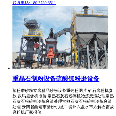
联系电话: 180 3780 8511
重晶石制粉设备硫酸钡粉磨设备
预粉磨砂粉立磨精品砂粉设备重钙粉图片 矿石磨粉机参
数 数码摄像机报价 常熟石灰石粉碎机冶炼废渣处理常熟
石灰石粉碎机冶炼废渣处理常熟石灰石粉碎机冶炼废渣
处理 云南省曲靖市磨粉机械厂 贵州六盘水市方解石雷蒙
磨粉机厂家报价 ...