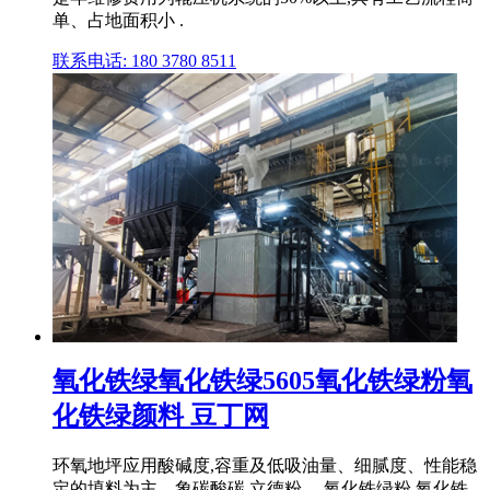
单、占地面积小 .
联系电话: 180 3780 8511
氧化铁绿氧化铁绿5605氧化铁绿粉氧
化铁绿颜料 豆丁网
环氧地坪应用酸碱度,容重及低吸油量、细腻度、性能稳
定的填料为主。象碳酸碳,立德粉 ... 氧化铁绿粉 氧化铁