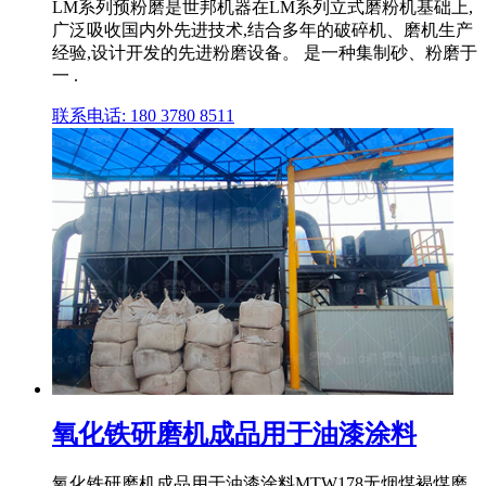
LM系列预粉磨是世邦机器在LM系列立式磨粉机基础上,
广泛吸收国内外先进技术,结合多年的破碎机、磨机生产
经验,设计开发的先进粉磨设备。 是一种集制砂、粉磨于
一 .
联系电话: 180 3780 8511
氧化铁研磨机成品用于油漆涂料
氧化铁研磨机成品用于油漆涂料MTW178无烟煤褐煤磨