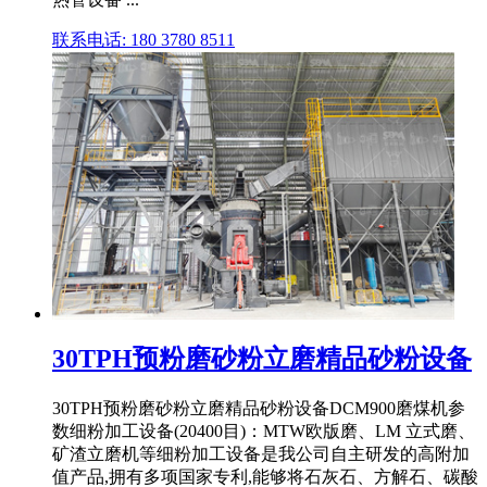
联系电话: 180 3780 8511
30TPH预粉磨砂粉立磨精品砂粉设备
30TPH预粉磨砂粉立磨精品砂粉设备DCM900磨煤机参
数细粉加工设备(20400目)：MTW欧版磨、LM 立式磨、
矿渣立磨机等细粉加工设备是我公司自主研发的高附加
值产品,拥有多项国家专利,能够将石灰石、方解石、碳酸