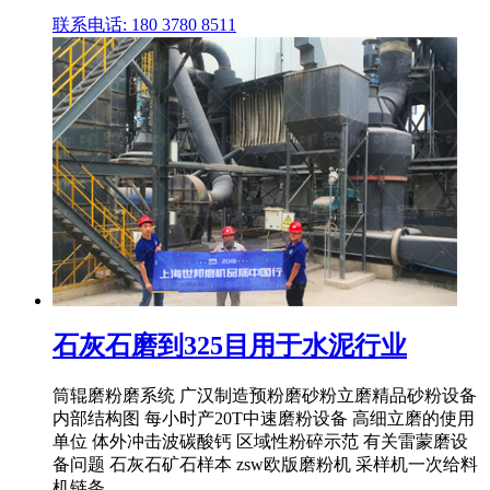
联系电话: 180 3780 8511
石灰石磨到325目用于水泥行业
筒辊磨粉磨系统 广汉制造预粉磨砂粉立磨精品砂粉设备
内部结构图 每小时产20T中速磨粉设备 高细立磨的使用
单位 体外冲击波碳酸钙 区域性粉碎示范 有关雷蒙磨设
备问题 石灰石矿石样本 zsw欧版磨粉机 采样机一次给料
机链条