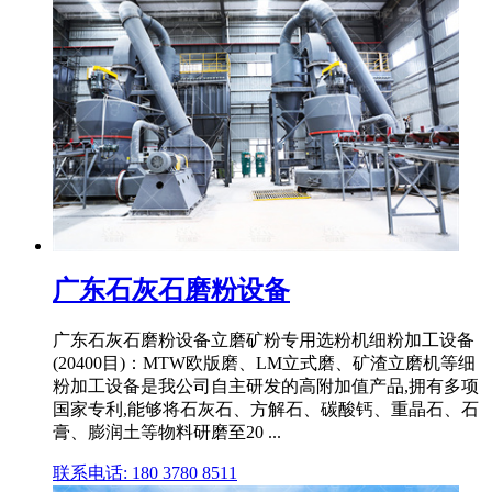
广东石灰石磨粉设备
广东石灰石磨粉设备立磨矿粉专用选粉机细粉加工设备
(20400目)：MTW欧版磨、LM立式磨、矿渣立磨机等细
粉加工设备是我公司自主研发的高附加值产品,拥有多项
国家专利,能够将石灰石、方解石、碳酸钙、重晶石、石
膏、膨润土等物料研磨至20 ...
联系电话: 180 3780 8511