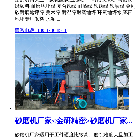
绿颜料 耐磨地坪绿 复合铁绿 耐晒绿 铁钛绿 铁酞绿 金刚
砂耐磨地坪绿 美术绿 耐温绿耐磨地坪 环氧地坪水磨石
地坪专用颜料 水泥 ...
联系电话: 180 3780 8511
砂磨机厂家<金研精密>砂磨机厂家...
砂磨机厂家适用于工件硬度比较高、磨削难度大且加工