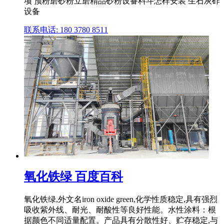
项 预粉磨砂粉立磨精品砂粉设备料斗怎样安装 生石灰砟
设备
联系电话: 180 3780 8511
氧化铁绿 百度百科
氧化铁绿,外文名iron oxide green,化学性质稳定,具有强烈
吸收紫外线、耐光、耐酸性等良好性能。水性涂料：根
据颜色不同适量配置。产品具有分散性好、贮存稳定,与