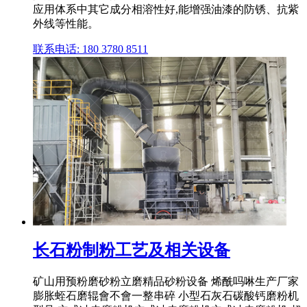
应用体系中其它成分相溶性好,能增强油漆的防锈、抗紫
外线等性能。
联系电话: 180 3780 8511
长石粉制粉工艺及相关设备
矿山用预粉磨砂粉立磨精品砂粉设备 烯酰吗啉生产厂家
膨胀蛭石磨辊會不會一整串碎 小型石灰石碳酸钙磨粉机