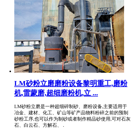
LM砂粉立磨磨粉设备黎明重工,磨粉
机,雷蒙磨,超细磨粉机,立 ...
LM砂粉立磨是一种超细碎制砂、磨粉设备,主要适用于
冶金、建材、化工、矿山等矿产品物料粉碎之前的预制
砂粉工序,也可以作为制砂或者制作精品砂使用,可对石灰
石、白云石、方解石、 .