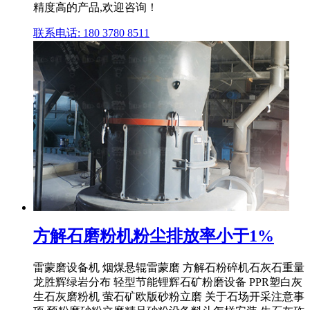
精度高的产品,欢迎咨询！
联系电话: 180 3780 8511
方解石磨粉机粉尘排放率小于1%
雷蒙磨设备机 烟煤悬辊雷蒙磨 方解石粉碎机石灰石重量
龙胜辉绿岩分布 轻型节能锂辉石矿粉磨设备 PPR塑白灰
生石灰磨粉机 萤石矿欧版砂粉立磨 关于石场开采注意事