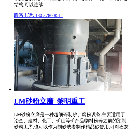
结构,可以连续 .
联系电话: 180 3780 8511
LM砂粉立磨_黎明重工
LM砂粉立磨是一种超细碎制砂、磨粉设备,主要适用于
冶金、建材、化工、矿山等矿产品物料粉碎之前的预制
砂粉工序,也可以作为制砂或者制作精品砂使用,可对石灰