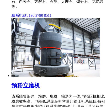
石、白云石、方解石、石英、大理石、煤矸石、花岗岩
等 .
联系电话: 180 3780 8511
预粉立磨机
该系统集细碎、粉磨、集粉、输送为一体,与辊压机相比,
粉磨效率高、电耗低,系统装机容量比辊压机系统低,特别
是年维修费用为辊压机系统的50%以上,具有工艺流程简