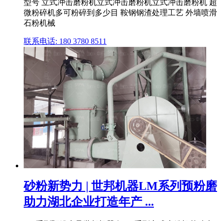
型号 立式冲击磨粉机立式冲击磨粉机立式冲击磨粉机 超
微粉碎机多可粉碎到多少目 鞍钢钢渣处理工艺 外墙喷滑
石粉机械
联系电话: 180 3780 8511
砂粉新势力 | 世邦机器LM系列预粉磨
助力湖北企业打造年产 ...