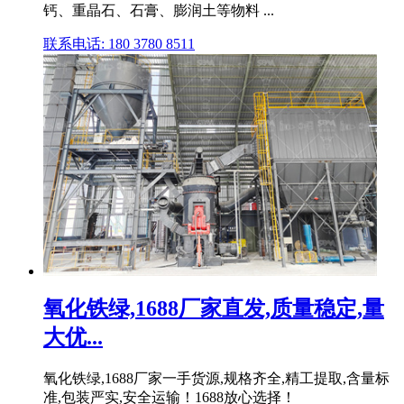
钙、重晶石、石膏、膨润土等物料 ...
联系电话: 180 3780 8511
氧化铁绿,1688厂家直发,质量稳定,量
大优...
氧化铁绿,1688厂家一手货源,规格齐全,精工提取,含量标
准,包装严实,安全运输！1688放心选择！