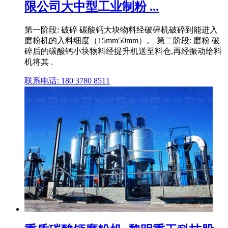
限公司大中型工业制粉 ...
第一阶段: 破碎 碳酸钙大块物料经破碎机破碎到能进入
磨粉机的入料细度（15mm50mm）。 第二阶段: 磨粉 破
碎后的碳酸钙小块物料经提升机送至料仓,再经振动给料
机将其 .
联系电话: 180 3780 8511