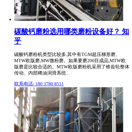
碳酸钙磨粉选用哪类磨粉设备好？ 知
乎
碳酸钙磨粉机类型比较多,其中有TGM超压梯形磨、
MTW欧版磨,MW微粉磨。如果要磨200目成品,MTW欧
版磨是比较合适的。MTW欧版磨粉机采用了锥齿轮整体
传动、内部稀油润滑系统 .
联系电话: 180 3780 8511