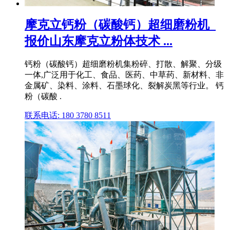
摩克立钙粉（碳酸钙）超细磨粉机_
报价山东摩克立粉体技术 ...
钙粉（碳酸钙）超细磨粉机集粉碎、打散、解聚、分级
一体,广泛用于化工、食品、医药、中草药、新材料、非
金属矿、染料、涂料、石墨球化、裂解炭黑等行业。 钙
粉（碳酸 .
联系电话: 180 3780 8511