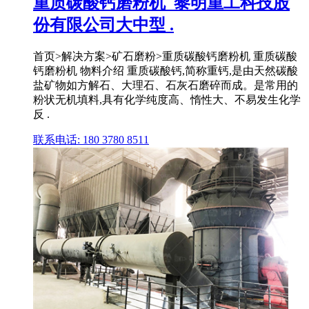
重质碳酸钙磨粉机_黎明重工科技股
份有限公司大中型 .
首页>解决方案>矿石磨粉>重质碳酸钙磨粉机 重质碳酸
钙磨粉机 物料介绍 重质碳酸钙,简称重钙,是由天然碳酸
盐矿物如方解石、大理石、石灰石磨碎而成。是常用的
粉状无机填料,具有化学纯度高、惰性大、不易发生化学
反 .
联系电话: 180 3780 8511