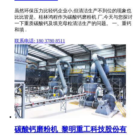
虽然环保压力比轻钙企业小,但清洁生产不到位的现象也
比比皆是。桂林鸿程作为碳酸钙磨粉机 厂,今天与您探讨
一下重质碳酸钙及填充母粒清洁生产的问题。 一、重钙
和填 .
联系电话: 180 3780 8511
碳酸钙磨粉机_黎明重工科技股份有