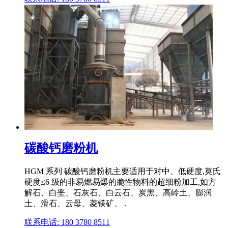
碳酸钙磨粉机
HGM 系列 碳酸钙磨粉机主要适用于对中、低硬度,莫氏
硬度≤6 级的非易燃易爆的脆性物料的超细粉加工,如方
解石、白垩、石灰石、白云石、炭黑、高岭土、膨润
土、滑石、云母、菱镁矿、 .
联系电话: 180 3780 8511