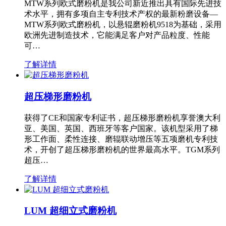
MTW系列欧式磨粉机是我公司新近推出具有国际先进技
术水平，拥有多项自主专利技术产权的最新粉磨设备—
MTW系列欧式磨粉机，以悬辊磨粉机9518为基础，采用
欧洲先进制造技术，它能满足客户对产品粒度、性能
可…
了解详情
超压梯形磨粉机
获得了CE和国家专利证书，超压梯形磨粉机享誉澳大利
亚、美国、英国、西班牙等客户国家。该机型采用了梯
形工作面、柔性连接、磨辊联动增压等五项磨机专利技
术，开创了超压梯形磨粉机的世界最高水平。TGM系列
超压…
了解详情
LUM 超细立式磨粉机