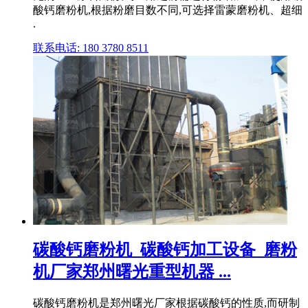
酸钙磨粉机,根据粉磨目数不同,可选择雷蒙磨粉机、超细
.
联系电话: 180 3780 8511
碳酸钙磨粉机_碳酸钙加工设备_磨粉
机厂家郑州曙光重型机器 ...
碳酸钙磨粉机是郑州曙光厂家根据碳酸钙的性质,而研制