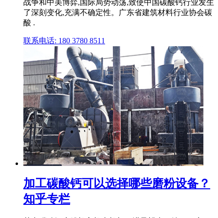
战争和中美博弈,国际局势动荡,致使中国碳酸钙行业发生
了深刻变化,充满不确定性。广东省建筑材料行业协会碳
酸 .
联系电话: 180 3780 8511
加工碳酸钙可以选择哪些磨粉设备？
知乎专栏