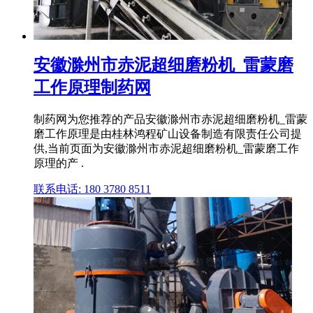
安徽滁州市赤泥超细磨粉机_雷蒙磨
工作原理制药网
制药网为您推荐的产品安徽滁州市赤泥超细磨粉机_雷蒙
磨工作原理是由桂林鸿程矿山设备制造有限责任公司提
供,当前页面为安徽滁州市赤泥超细磨粉机_雷蒙磨工作
原理的产 .
联系电话: 180 3780 8511