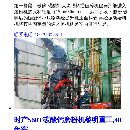
第一阶段：破碎 碳酸钙大块物料经破碎机破碎到能进入
磨粉机的入料细度（15mm50mm）。 第二阶段：磨粉 破
碎后的碳酸钙小块物料经提升机送至料仓,再经振动给料
机将其均匀定量的送入磨机研磨室内进行研磨。
联系电话: 180 3780 8511
时产560T碳酸钙磨粉机黎明重工,40
年实...