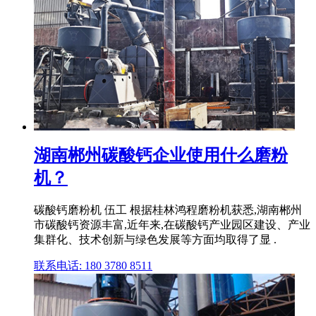
湖南郴州碳酸钙企业使用什么磨粉
机？
碳酸钙磨粉机 伍工 根据桂林鸿程磨粉机获悉,湖南郴州
市碳酸钙资源丰富,近年来,在碳酸钙产业园区建设、产业
集群化、技术创新与绿色发展等方面均取得了显 .
联系电话: 180 3780 8511