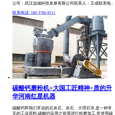
公司：武汉远城科技发展有限公司联系人：王成联系电 .
联系电话: 180 3780 8511
碳酸钙磨粉机+大国工匠精神=质的升
华河南红星机器
碳酸钙即我们常说的石灰石、灰石、大理石等,是一种常
见的工业原料,碳酸钙应用之前需进行粉磨加工,常使用碳