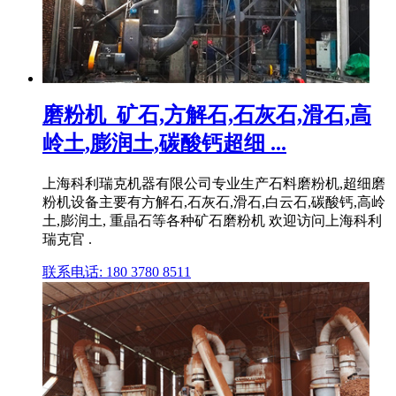
磨粉机_矿石,方解石,石灰石,滑石,高
岭土,膨润土,碳酸钙超细 ...
上海科利瑞克机器有限公司专业生产石料磨粉机,超细磨
粉机设备主要有方解石,石灰石,滑石,白云石,碳酸钙,高岭
土,膨润土, 重晶石等各种矿石磨粉机 欢迎访问上海科利
瑞克官 .
联系电话: 180 3780 8511