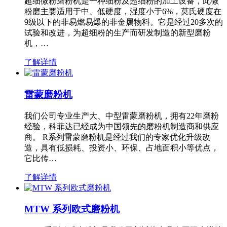
超细微粉磨粉机是一种细粉及超细粉的加工设备，此微
粉磨主要适用于中、低硬度，湿度小于6%，莫氏硬度在
9级以下的非易燃易爆的非金属物料。它是经过20多次的
试验和改进，为超细粉的生产而研发制造的新型磨粉
机，…
了解详情
雷蒙磨粉机
我们公司专业生产大、中型雷蒙磨粉机，拥有22年磨粉
经验，科菲达已经成为中国领先的磨粉机制造商和供应
商。 R系列雷蒙磨粉机是经过我们的专家优化升级改
造，具有低损耗、投资小、环保、占地面积小等优点，
它比传…
了解详情
MTW 系列欧式磨粉机