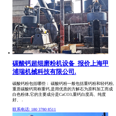
碳酸钙超细磨粉机设备_报价上海甲
浦瑞机械科技有限公司.
碳酸钙粉包括哪些： 碳酸钙粉一般包括重钙粉和轻钙粉,
重质碳酸钙简称重钙,是用优质的方解石为原料加工而成
白色粉体,它的主要成分是CaCO3,重钙白度高、纯度
好、 .
联系电话: 180 3780 8511