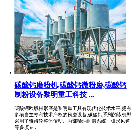
碳酸钙磨粉机,碳酸钙微粉磨,碳酸钙
制粉设备黎明重工科技 ...
碳酸钙欧版梯形磨是黎明重工具有现代化技术水平,拥有
多项自主专利技术产权的粉磨设备,碳酸钙系列的该机型
采用了锥齿轮整体传动、内部稀油润滑系统、弧形风道
等多项专 .