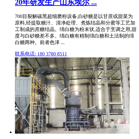
20年研发生产山东埃尔 ...
700目裂解碳黑超细磨粉设备,白砂糖是以甘蔗或甜菜为
原料,经提取糖汁、清净处理、煮炼结晶和分蜜等工艺加
工制成的蔗糖结晶。绵白糖为粉末状,适合于烹调之用,甜
度与白砂糖差不多。绵白糖有精制绵白糖和土法制的绵
白糖两种。前者色泽 ...
联系电话: 180 3780 8511