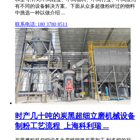
有不同的设备解决方案。下面从众多超微粉碎过的物料
中挑选一种以做介绍 ...
联系电话: 180 3780 8511
时产几十吨的炭黑超细立磨机械设备
制粉工艺流程_上海科利瑞 ...