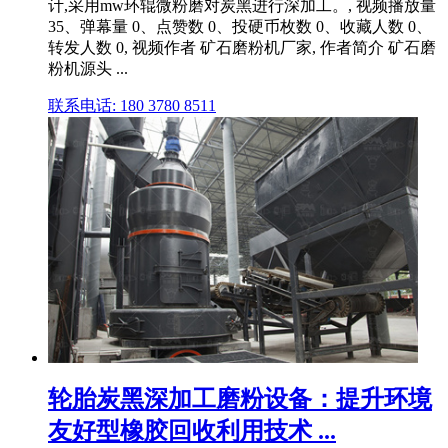
计,采用mw环辊微粉磨对炭黑进行深加工。, 视频播放量
35、弹幕量 0、点赞数 0、投硬币枚数 0、收藏人数 0、
转发人数 0, 视频作者 矿石磨粉机厂家, 作者简介 矿石磨
粉机源头 ...
联系电话: 180 3780 8511
轮胎炭黑深加工磨粉设备：提升环境
友好型橡胶回收利用技术 ...