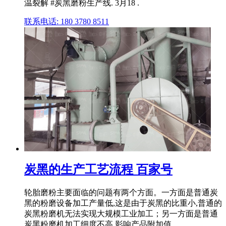
温裂解 #炭黑磨粉生产线. 3月18 .
联系电话: 180 3780 8511
炭黑的生产工艺流程 百家号
轮胎磨粉主要面临的问题有两个方面。一方面是普通炭
黑的粉磨设备加工产量低,这是由于炭黑的比重小,普通的
炭黑粉磨机无法实现大规模工业加工；另一方面是普通
炭黑粉磨机加工细度不高,影响产品附加值。