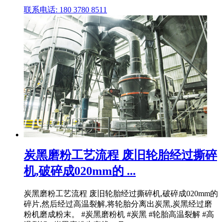
联系电话: 180 3780 8511
炭黑磨粉工艺流程 废旧轮胎经过撕碎
机,破碎成020mm的 ...
炭黑磨粉工艺流程 废旧轮胎经过撕碎机,破碎成020mm的
碎片,然后经过高温裂解,将轮胎分离出炭黑,炭黑经过磨
粉机磨成粉末。 #炭黑磨粉机 #炭黑 #轮胎高温裂解 #高