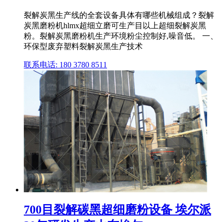
裂解炭黑生产线的全套设备具体有哪些机械组成？裂解
炭黑磨粉机hlmx超细立磨可生产目以上超细裂解炭黑
粉。裂解炭黑磨粉机生产环境粉尘控制好,噪音低。 一、
环保型废弃塑料裂解炭黑生产技术
联系电话: 180 3780 8511
700目裂解碳黑超细磨粉设备 埃尔派