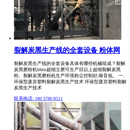
裂解炭黑生产线的全套设备 粉体网
裂解炭黑生产线的全套设备具体有哪些机械组成？裂解
炭黑磨粉机hlmx超细立磨可生产目以上超细裂解炭黑
粉。裂解炭黑磨粉机生产环境粉尘控制好,噪音低。 一、
环保型废弃塑料裂解炭黑生产技术 环保型废弃塑料裂解
炭黑生产技术
联系电话: 180 3780 8511