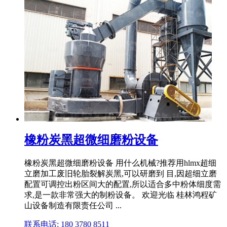
橡粉炭黑超微细磨粉设备
橡粉炭黑超微细磨粉设备 用什么机械?推荐用hlmx超细
立磨加工废旧轮胎裂解炭黑,可以研磨到 目,因超细立磨
配置可调控出粉区间大的配置,所以适合多中粉体细度需
求,是一款非常强大的制粉设备。 欢迎光临 桂林鸿程矿
山设备制造有限责任公司 ...
联系电话: 180 3780 8511