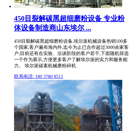
450目裂解碳黑超细磨粉设备 专业粉
体设备制造商山东埃尔 ...
450目裂解碳黑超细磨粉设备,埃尔派机械设备热销100多
个国家,客户遍布海内外,迄今为止已合作超过3000余家客
户,目前还有在实验、洽谈阶段的客户若干,下面随机筛选
一个作为展示,方便更多客户了解埃尔派的实力和服务能
力。 埃尔派碳素机械磨粉碎机
联系电话: 180 3780 8511