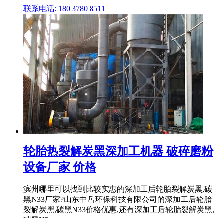
联系电话: 180 3780 8511
轮胎热裂解炭黑深加工机器 破碎磨粉
设备厂家 价格
滨州哪里可以找到比较实惠的深加工后轮胎裂解炭黑,碳
黑N33厂家?山东中岳环保科技有限公司的深加工后轮胎
裂解炭黑,碳黑N33价格优惠,还有深加工后轮胎裂解炭黑,