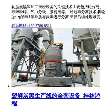
轮胎炭黑深加工磨粉设备的关键技术主要包括磁分离、
破碎粉碎、气力分级、微粉磨等。 通过磁分离技术,将轮
胎中的钢丝等杂质与炭黑进行分离,降低后续处理难度。
联系电话: 180 3780 8511
裂解炭黑生产线的全套设备_桂林鸿
程