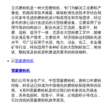
立式磨粉机是一种大型磨粉机，专门为解决工业磨机产
量低、耗能高等技术难题，吸收欧洲先进技术并结合我
公司多年先进的磨粉机设计制造理念和市场需求，经过
多年的潜心设计改进后的大型粉磨设备。立磨采用了合
理可靠的结构设计，配合先进工艺流程，集烘干、粉
磨、选粉、提升于一体，尤其在大型粉磨工艺中，能够
完全满足客户需求，主要技术、经济指标达到国际先进
水平。可广泛应用于水泥、电力、冶金、化工、非金属
矿等行业，特别适用于各种矿石的大型制粉加工，将块
状、颗粒状及粉状原料磨成所要求的粉状物料。
雷蒙磨粉机
我们公司专业生产大、中型雷蒙磨粉机，拥有22年磨粉
经验，科菲达已经成为中国领先的磨粉机制造商和供应
商。 R系列雷蒙磨粉机是经过我们的专家优化升级改
造，具有低损耗、投资小、环保、占地面积小等优点，
它比传统的雷蒙磨粉机效率更高。