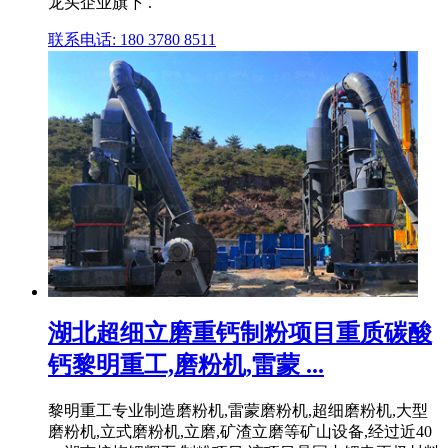
龙头企业旗下 .
联系电话: 180 3780 8511
湖北超细立磨重钙制粉项目重质碳酸
钙黎明重工,磨粉机,雷蒙 ...
黎明重工专业制造磨粉机,雷蒙磨粉机,超细磨粉机,大型
磨粉机,立式磨粉机,立磨,矿渣立磨等矿山设备,经过近40