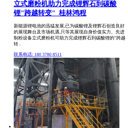
立式磨粉机助力完成锂辉石到碳酸
锂"跨越转变"_桂林鸿程
新能源锂电池的迅猛发展,已为碳酸锂及锂辉石创造良好
的展现舞台及市场机遇,只等其展现自身价值实力。先进
制粉设备立式磨粉机可助力完成锂辉石到碳酸锂的"跨越
转 .
联系电话: 180 3780 8511