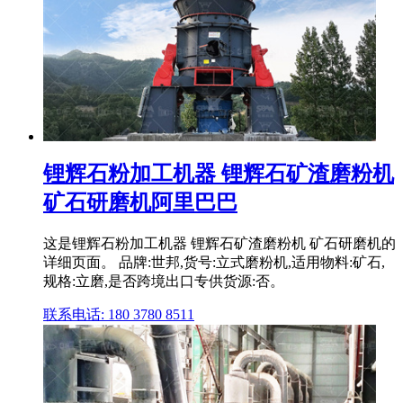
锂辉石粉加工机器 锂辉石矿渣磨粉机
矿石研磨机阿里巴巴
这是锂辉石粉加工机器 锂辉石矿渣磨粉机 矿石研磨机的
详细页面。 品牌:世邦,货号:立式磨粉机,适用物料:矿石,
规格:立磨,是否跨境出口专供货源:否。
联系电话: 180 3780 8511