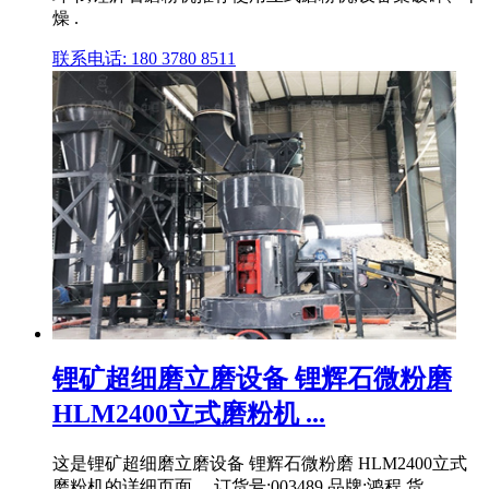
燥 .
联系电话: 180 3780 8511
锂矿超细磨立磨设备 锂辉石微粉磨
HLM2400立式磨粉机 ...
这是锂矿超细磨立磨设备 锂辉石微粉磨 HLM2400立式
磨粉机的详细页面。 订货号:003489,品牌:鸿程,货