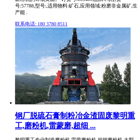
号:57788,型号:,适用物料:矿石,应用领域:粉磨非金属矿,生
产能 .
联系电话: 180 3780 8511
钢厂脱硫石膏制粉冶金渣固废黎明重
工,磨粉机,雷蒙磨,超细 ...
黎明重工专业制造磨粉机,雷蒙磨粉机,超细磨粉机,大型