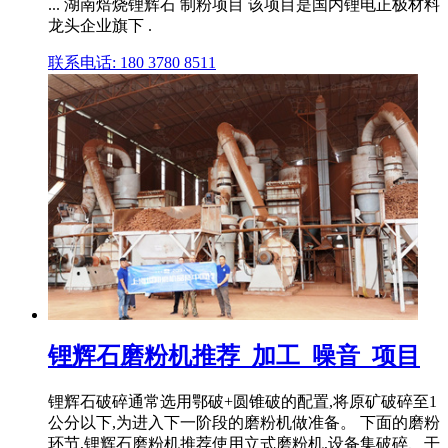
... 湖南焙烧锂辉石 制粉项目 该项目是国内锂电正极材料
龙头企业旗下 .
联系电话: 180 3780 8511
锂辉石磨粉机推荐_加工_噪音_项目
锂辉石破碎通常选用鄂破+圆锥破的配置,将原矿破碎至1
公分以下,为进入下一阶段的磨粉机做准备。 下面的磨粉
环节,锂辉石磨粉机推荐使用立式磨粉机,设备集破碎、干