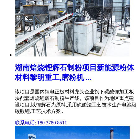
湖南焙烧锂辉石制粉项目新能源粉体
材料黎明重工,磨粉机 ...
该项目是国内锂电正极材料龙头企业旗下碳酸锂加工板
块配套焙烧锂辉石制粉生产线。该项目作为地区重点建
设项目,以锂辉石为原料,采用硫酸法工艺技术生产电池级
碳酸锂,工艺技术方案 .
联系电话: 180 3780 8511