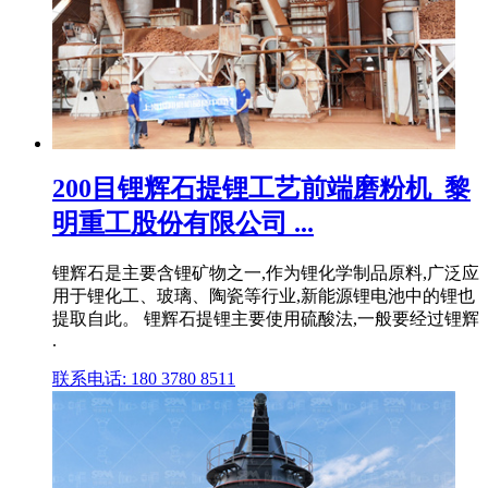
200目锂辉石提锂工艺前端磨粉机_黎
明重工股份有限公司 ...
锂辉石是主要含锂矿物之一,作为锂化学制品原料,广泛应
用于锂化工、玻璃、陶瓷等行业,新能源锂电池中的锂也
提取自此。 锂辉石提锂主要使用硫酸法,一般要经过锂辉
.
联系电话: 180 3780 8511