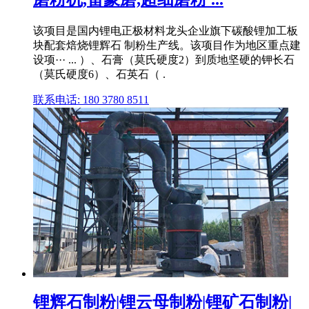
该项目是国内锂电正极材料龙头企业旗下碳酸锂加工板
块配套焙烧锂辉石 制粉生产线。该项目作为地区重点建
设项··· ... ）、石膏（莫氏硬度2）到质地坚硬的钾长石
（莫氏硬度6）、石英石（ .
联系电话: 180 3780 8511
锂辉石制粉|锂云母制粉|锂矿石制粉|