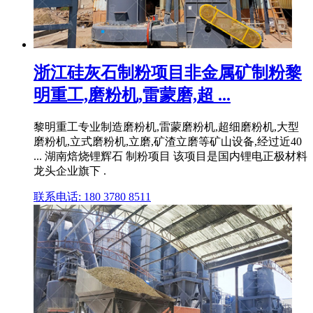
浙江硅灰石制粉项目非金属矿制粉黎
明重工,磨粉机,雷蒙磨,超 ...
黎明重工专业制造磨粉机,雷蒙磨粉机,超细磨粉机,大型
磨粉机,立式磨粉机,立磨,矿渣立磨等矿山设备,经过近40
... 湖南焙烧锂辉石 制粉项目 该项目是国内锂电正极材料
龙头企业旗下 .
联系电话: 180 3780 8511