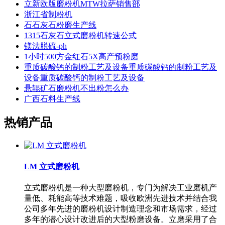
立新欧版磨粉机MTW拉萨销售部
浙江省制粉机
石石灰石粉磨生产线
1315石灰石立式磨粉机转速公式
镁法脱硫-ph
1小时500方金红石5X高产预粉磨
重质碳酸钙的制粉工艺及设备重质碳酸钙的制粉工艺及
设备重质碳酸钙的制粉工艺及设备
悬辊矿石磨粉机不出粉怎么办
广西石料生产线
热销产品
LM 立式磨粉机
立式磨粉机是一种大型磨粉机，专门为解决工业磨机产
量低、耗能高等技术难题，吸收欧洲先进技术并结合我
公司多年先进的磨粉机设计制造理念和市场需求，经过
多年的潜心设计改进后的大型粉磨设备。立磨采用了合