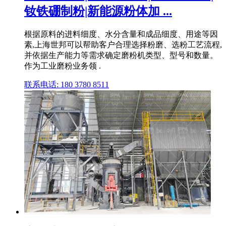
钕铁硼制粉|新能源粉体加 ...
根据原料的进料细度、水分含量和成品细度、用途等因
素,上海世邦可以帮助客户合理选择粉磨、选粉工艺流程,
并依据生产能力等需求确定磨粉机类型、型号和数量。
作为工业磨粉业务领 .
联系电话: 180 3780 8511