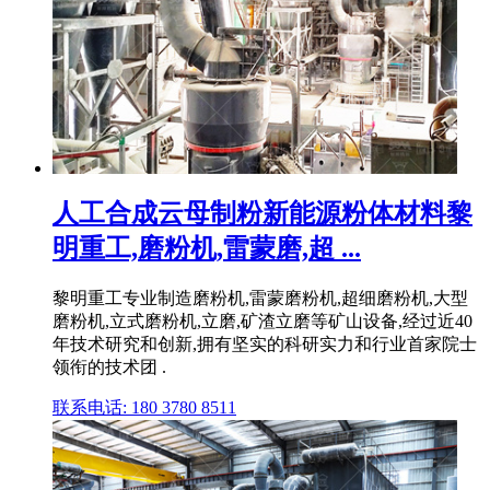
人工合成云母制粉新能源粉体材料黎
明重工,磨粉机,雷蒙磨,超 ...
黎明重工专业制造磨粉机,雷蒙磨粉机,超细磨粉机,大型
磨粉机,立式磨粉机,立磨,矿渣立磨等矿山设备,经过近40
年技术研究和创新,拥有坚实的科研实力和行业首家院士
领衔的技术团 .
联系电话: 180 3780 8511