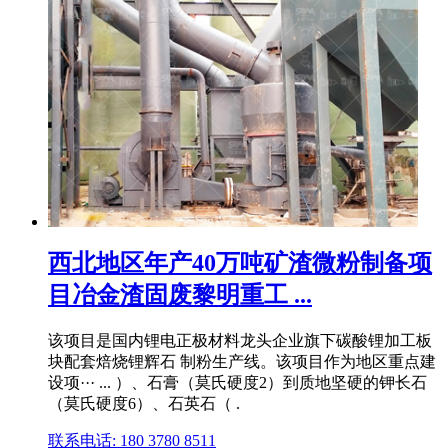
西北地区年产40万吨矿渣微粉制备项
目冶金渣固废黎明重工 ...
该项目是国内锂电正极材料龙头企业旗下碳酸锂加工板
块配套焙烧锂辉石 制粉生产线。该项目作为地区重点建
设项··· ... ）、石膏（莫氏硬度2）到质地坚硬的钾长石
（莫氏硬度6）、石英石（ .
联系电话: 180 3780 8511