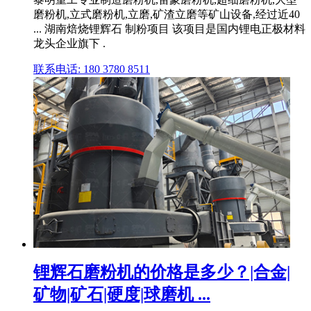
磨粉机,立式磨粉机,立磨,矿渣立磨等矿山设备,经过近40
... 湖南焙烧锂辉石 制粉项目 该项目是国内锂电正极材料
龙头企业旗下 .
联系电话: 180 3780 8511
锂辉石磨粉机的价格是多少？|合金|
矿物|矿石|硬度|球磨机 ...