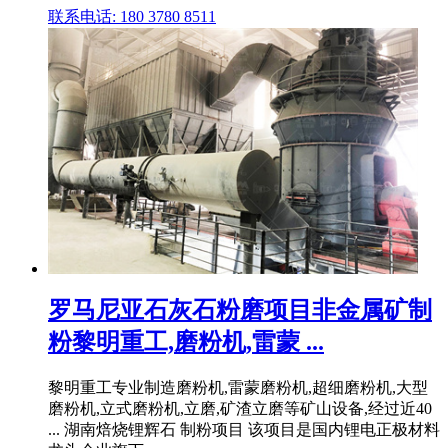
联系电话: 180 3780 8511
罗马尼亚石灰石粉磨项目非金属矿制
粉黎明重工,磨粉机,雷蒙 ...
黎明重工专业制造磨粉机,雷蒙磨粉机,超细磨粉机,大型
磨粉机,立式磨粉机,立磨,矿渣立磨等矿山设备,经过近40
... 湖南焙烧锂辉石 制粉项目 该项目是国内锂电正极材料