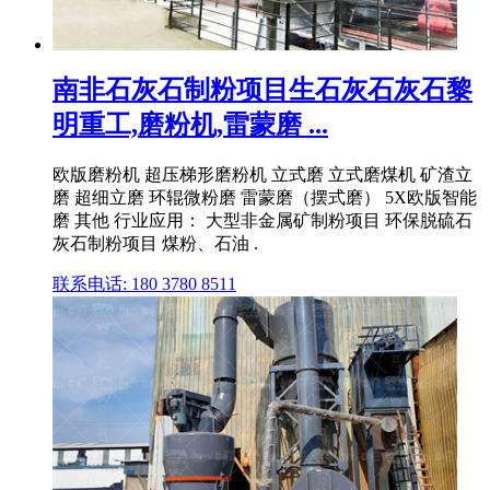
南非石灰石制粉项目生石灰石灰石黎
明重工,磨粉机,雷蒙磨 ...
欧版磨粉机 超压梯形磨粉机 立式磨 立式磨煤机 矿渣立
磨 超细立磨 环辊微粉磨 雷蒙磨（摆式磨） 5X欧版智能
磨 其他 行业应用： 大型非金属矿制粉项目 环保脱硫石
灰石制粉项目 煤粉、石油 .
联系电话: 180 3780 8511