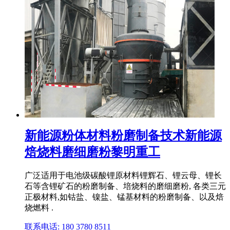
新能源粉体材料粉磨制备技术新能源
焙烧料磨细磨粉黎明重工
广泛适用于电池级碳酸锂原材料锂辉石、锂云母、锂长
石等含锂矿石的粉磨制备、培烧料的磨细磨粉, 各类三元
正极材料,如钴盐、镍盐、锰基材料的粉磨制备、以及焙
烧燃料 .
联系电话: 180 3780 8511