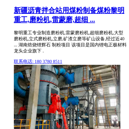
新疆沥青拌合站用煤粉制备煤粉黎明
重工,磨粉机,雷蒙磨,超细 ...
黎明重工专业制造磨粉机,雷蒙磨粉机,超细磨粉机,大型
磨粉机,立式磨粉机,立磨,矿渣立磨等矿山设备,经过近40
... 湖南焙烧锂辉石 制粉项目 该项目是国内锂电正极材料
龙头企业旗下 .
联系电话: 180 3780 8511