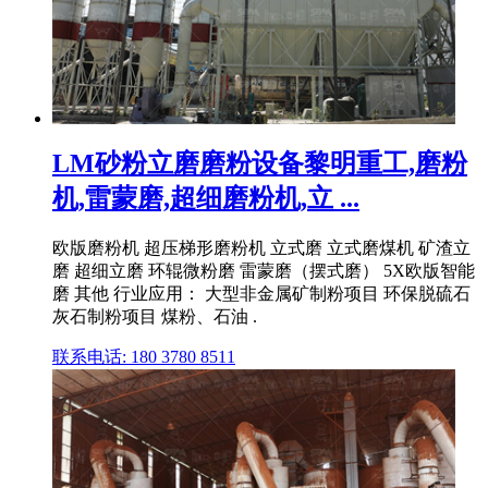
LM砂粉立磨磨粉设备黎明重工,磨粉
机,雷蒙磨,超细磨粉机,立 ...
欧版磨粉机 超压梯形磨粉机 立式磨 立式磨煤机 矿渣立
磨 超细立磨 环辊微粉磨 雷蒙磨（摆式磨） 5X欧版智能
磨 其他 行业应用： 大型非金属矿制粉项目 环保脱硫石
灰石制粉项目 煤粉、石油 .
联系电话: 180 3780 8511