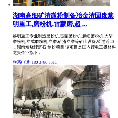
湖南高细矿渣微粉制备冶金渣固废黎
明重工,磨粉机,雷蒙磨,超 ...
黎明重工专业制造磨粉机,雷蒙磨粉机,超细磨粉机,大型
磨粉机,立式磨粉机,立磨,矿渣立磨等矿山设备,经过近40
... 湖南焙烧锂辉石 制粉项目 该项目是国内锂电正极材料
龙头企业旗下 .
联系电话: 180 3780 8511