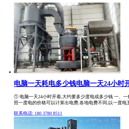
电脑一天耗电多少钱电脑一天24小时开着
① 电脑一天24小时开着,大约要多少度电或多少钱 一
照一度电的价格可以计算出电费,各地电费不同,以一度电五毛
联系电话: 180 3780 8511