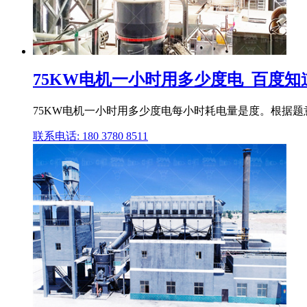
75KW电机一小时用多少度电_百度知
75KW电机一小时用多少度电每小时耗电量是度。根据题意
联系电话: 180 3780 8511