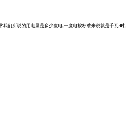
,通常我们所说的用电量是多少度电,一度电按标准来说就是千瓦·时,