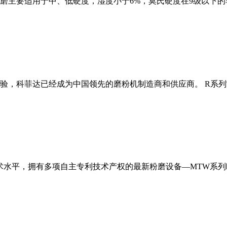
磨主要适用于中、低硬度，湿度小于6%，莫氏硬度在9级以下的
经验，科菲达已经成为中国领先的磨粉机制造商和供应商。 R系
术水平，拥有多项自主专利技术产权的最新粉磨设备—MTW系列欧