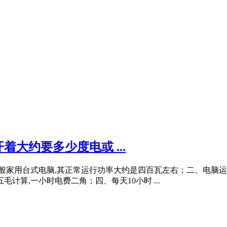
大约要多少度电或 ...
、一般家用台式电脑,其正常运行功率大约是四百瓦左右；二、电脑
计算,一小时电费二角；四、每天10小时 ...