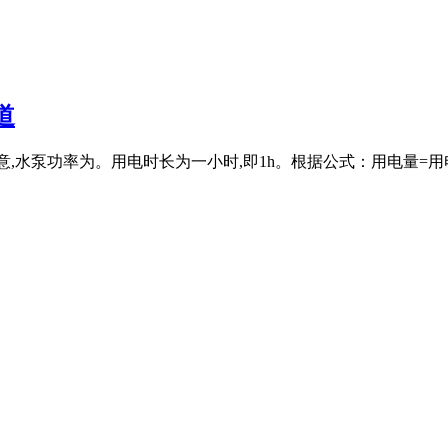
道
,水泵功率为。用电时长为一小时,即1h。根据公式：用电量=用电