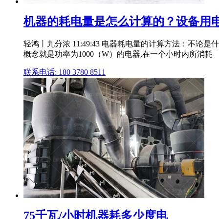
机器的耗电量是怎么计算的？设备用电量
轻鸿丨九分浓 11:49:43 电器耗电量的计算方法：不
概念就是功率为1000（W）的电器,在一个小时内所消耗
联系电话: 180 3780 8511
75千瓦/小时机器耗多少度电