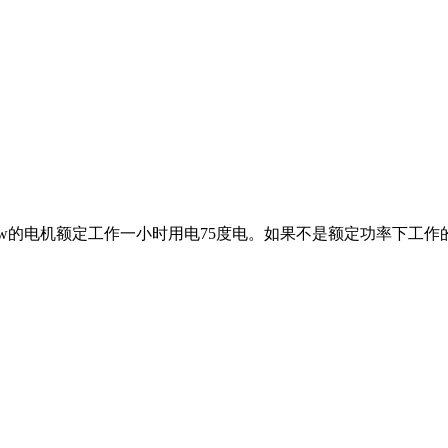
kw的电机额定工作一小时用电75度电。如果不是额定功率下工