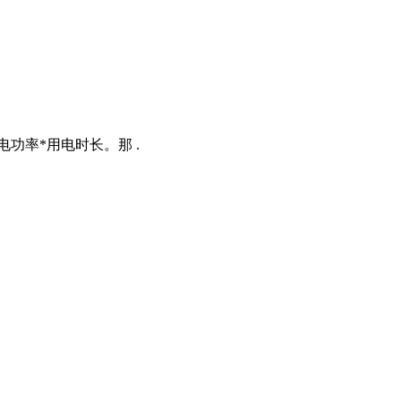
功率*用电时长。那 .