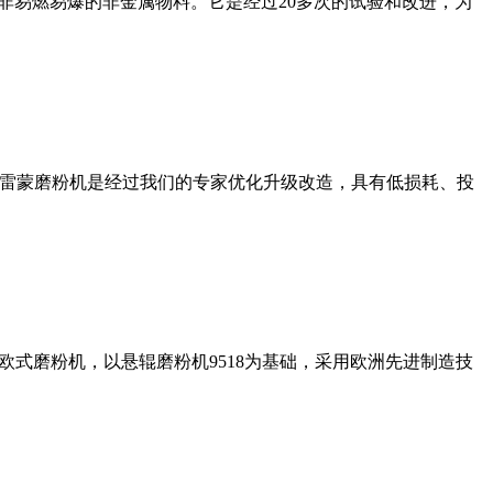
非易燃易爆的非金属物料。它是经过20多次的试验和改进，为
列雷蒙磨粉机是经过我们的专家优化升级改造，具有低损耗、投
式磨粉机，以悬辊磨粉机9518为基础，采用欧洲先进制造技