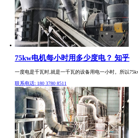
75kw电机每小时用多少度电？ 知乎
一度电是千瓦时,就是一千瓦的设备用电一小时。所以75
联系电话: 180 3780 8511