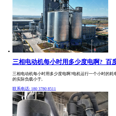
三相电动机每小时用多少度电啊?_百
三相电动机每小时用多少度电啊?电机运行一个小时的耗
的实际负载小于,
联系电话: 180 3780 8511